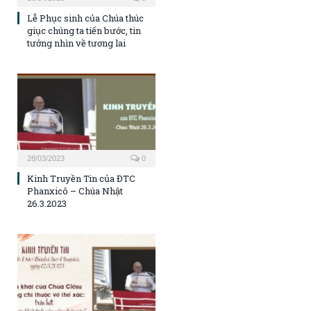
Lễ Phục sinh của Chúa thúc
giục chúng ta tiến bước, tin
tưởng nhìn về tương lai
28/03/2023
0
Kinh Truyền Tin của ĐTC
Phanxicô – Chúa Nhật
26.3.2023