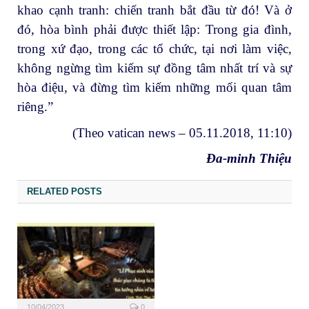
khao cạnh tranh: chiến tranh bắt đầu từ đó! Và ở
đó, hòa bình phải được thiết lập: Trong gia đình,
trong xứ đạo, trong các tổ chức, tại nơi làm việc,
không ngừng tìm kiếm sự đồng tâm nhất trí và sự
hòa điệu, và đừng tìm kiếm những mối quan tâm
riêng.”
(Theo vatican news – 05.11.2018, 11:10)
Đa-minh Thiệu
RELATED POSTS
10/04/2023
0