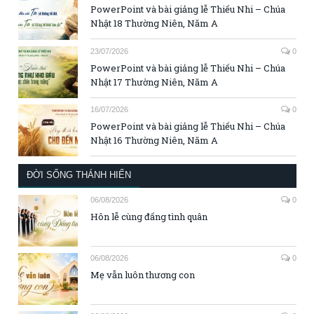
PowerPoint và bài giảng lễ Thiếu Nhi – Chúa
Nhật 18 Thường Niên, Năm A
23/07/2026
0
PowerPoint và bài giảng lễ Thiếu Nhi – Chúa
Nhật 17 Thường Niên, Năm A
16/07/2026
0
PowerPoint và bài giảng lễ Thiếu Nhi – Chúa
Nhật 16 Thường Niên, Năm A
ĐỜI SỐNG THÁNH HIẾN
06/08/2026
0
Hôn lễ cùng đấng tình quân
06/08/2026
0
Mẹ vẫn luôn thương con