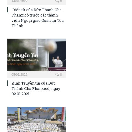
14/01/2022
0
Diễn từ của Đức Thánh Cha
Phanxicô trước các thành
viên Ngoại giao đoàn tại Tòa
Thánh
05/01/2022
0
Kinh Truyền tin của Đức
Thánh Cha Phanxicô, ngày
02.01.2021