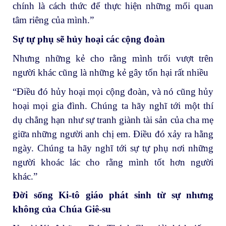
chính là cách thức để thực hiện những mối quan
tâm riêng của mình.”
Sự tự phụ sẽ hủy hoại các cộng đoàn
Nhưng những kẻ cho rằng mình trổi vượt trên
người khác cũng là những kẻ gây tổn hại rất nhiều
“Điều đó hủy hoại mọi cộng đoàn, và nó cũng hủy
hoại mọi gia đình. Chúng ta hãy nghĩ tới một thí
dụ chẳng hạn như sự tranh giành tài sản của cha mẹ
giữa những người anh chị em. Điều đó xảy ra hằng
ngày. Chúng ta hãy nghĩ tới sự tự phụ nơi những
người khoác lác cho rằng mình tốt hơn người
khác.”
Đời sống Ki-tô giáo phát sinh từ sự nhưng
không của Chúa Giê-su