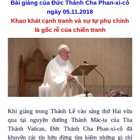
Bài giảng của Đức Thánh Cha Phan-xi-cô
ngày 05.11.2018
Khao khát cạnh tranh và sự tự phụ chính
là gốc rễ của chiến tranh
Khi giảng trong Thánh Lễ vào sáng thứ Hai vừa
qua tại nguyện đường Thánh Mác-ta của Tòa
Thánh Vatican, Đức Thánh Cha Phan-xi-cô đã
khuyên các tín hữu đừng tìm kiếm những gì chỉ