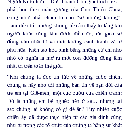
Người Ki-tô hữu – Đức Thánh Cha giải thích tiếp –
phải học theo mẫu gương của Con Thiên Chúa,
cũng như phải chăm lo cho “sự nhưng không”:
Làm điều tốt nhưng không hề cảm thấy lo lắng khi
người khác cũng làm được điều đó, rắc gieo sự
đồng tâm nhất trí và thôi không cạnh tranh và tự
phụ nữa. Kiến tạo hòa bình bằng những cử chỉ nho
nhỏ có nghĩa là mở ra một con đường đồng tâm
nhất trí trên toàn thế giới.
“Khi chúng ta đọc tin tức về những cuộc chiến,
chúng ta hãy nhớ tới những bản tin về nạn đói của
trẻ em tại Giê-men, một cục bướu của chiến tranh:
Đó là những em bé nghèo hèn ở xa… nhưng tại
sao chúng lại không có gì để ăn? Tuy nhiên cuộc
chiến ấy đã được thực hiện từ các gia đình cũng
như từ trong các tổ chức của chúng ta bằng sự khát