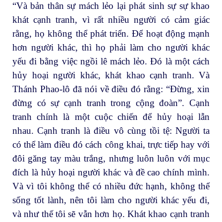
“Và bản thân sự mách lẻo lại phát sinh sự sự khao
khát cạnh tranh, vì rất nhiều người có cảm giác
rằng, họ không thể phát triển. Để hoạt động mạnh
hơn người khác, thì họ phải làm cho người khác
yếu đi bằng việc ngồi lê mách lẻo. Đó là một cách
hủy hoại người khác, khát khao cạnh tranh. Và
Thánh Phao-lô đã nói về điều đó rằng: “Đừng, xin
đừng có sự cạnh tranh trong cộng đoàn”. Cạnh
tranh chính là một cuộc chiến để hủy hoại lẫn
nhau. Cạnh tranh là điều vô cùng tồi tệ: Người ta
có thể làm điều đó cách công khai, trực tiếp hay với
đôi găng tay màu trắng, nhưng luôn luôn với mục
đích là hủy hoại người khác và đề cao chính mình.
Và vì tôi không thể có nhiều đức hạnh, không thể
sống tốt lành, nên tôi làm cho người khác yếu đi,
và như thế tôi sẽ vẫn hơn họ. Khát khao cạnh tranh