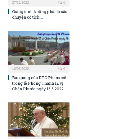
27/12/2022
0
Giáng sinh không phải là câu
chuyện cổ tích …
16/05/2022
0
Bài giảng của ĐTC Phanxicô
trong lễ Phong Thánh 12 vị
Chân Phước ngày 15.5.2022