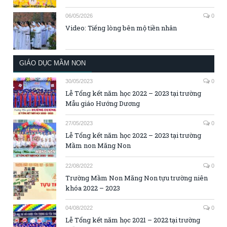
06/05/2026
0
Video: Tiếng lòng bên mộ tiền nhân
GIÁO DỤC MẦM NON
30/05/2023
0
Lễ Tổng kết năm học 2022 – 2023 tại trường
Mẫu giáo Hướng Dương
27/05/2023
0
Lễ Tổng kết năm học 2022 – 2023 tại trường
Mầm non Măng Non
22/08/2022
0
Trường Mầm Non Măng Non tựu trường niên
khóa 2022 – 2023
04/08/2022
0
Lễ Tổng kết năm học 2021 – 2022 tại trường