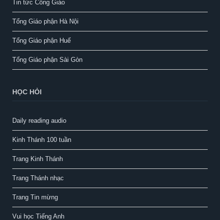
Tin tức Công Giáo
Tổng Giáo phận Hà Nội
Tổng Giáo phận Huế
Tổng Giáo phận Sài Gòn
HỌC HỎI
Daily reading audio
Kinh Thánh 100 tuần
Trang Kinh Thánh
Trang Thánh nhạc
Trang Tin mừng
Vui học Tiếng Anh