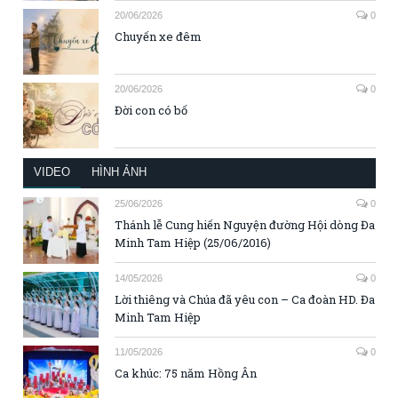
20/06/2026
0
Chuyến xe đêm
20/06/2026
0
Đời con có bố
VIDEO
HÌNH ẢNH
25/06/2026
0
Thánh lễ Cung hiến Nguyện đường Hội dòng Đa
Minh Tam Hiệp (25/06/2016)
14/05/2026
0
Lời thiêng và Chúa đã yêu con – Ca đoàn HD. Đa
Minh Tam Hiệp
11/05/2026
0
Ca khúc: 75 năm Hồng Ân