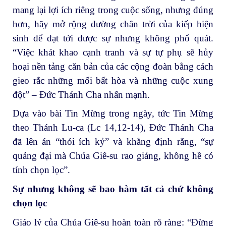
mang lại lợi ích riêng trong cuộc sống, nhưng đúng
hơn, hãy mở rộng đường chân trời của kiếp hiện
sinh để đạt tới được sự nhưng không phổ quát.
“Việc khát khao cạnh tranh và sự tự phụ sẽ hủy
hoại nền tảng căn bản của các cộng đoàn bằng cách
gieo rắc những mối bất hòa và những cuộc xung
đột” – Đức Thánh Cha nhấn mạnh.
Dựa vào bài Tin Mừng trong ngày, tức Tin Mừng
theo Thánh Lu-ca (Lc 14,12-14), Đức Thánh Cha
đã lên án “thói ích kỷ” và khẳng định rằng, “sự
quảng đại mà Chúa Giê-su rao giảng, không hề có
tính chọn lọc”.
Sự nhưng không sẽ bao hàm tất cả chứ không
chọn lọc
Giáo lý của Chúa Giê-su hoàn toàn rõ ràng: “Đừng