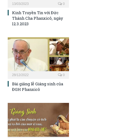
13/03/2023
0
Kinh Truyền Tin với Đức
Thánh Cha Phanxicô, ngày
12.3.2023
28/12/2022
0
Bài giảng lễ Giáng sinh của
ĐGH Phanxicô