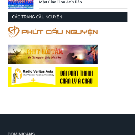
Mẫu Giáo Hoa Anh Đào
CÁC TRANG CẦU NGUYỆN
DOMINICANS