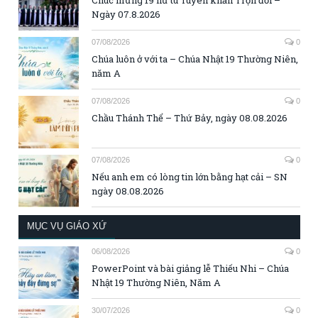
Ngày 07.8.2026
07/08/2026
0
Chúa luôn ở với ta – Chúa Nhật 19 Thường Niên,
năm A
07/08/2026
0
Chầu Thánh Thể – Thứ Bảy, ngày 08.08.2026
07/08/2026
0
Nếu anh em có lòng tin lớn bằng hạt cải – SN
ngày 08.08.2026
MỤC VỤ GIÁO XỨ
06/08/2026
0
PowerPoint và bài giảng lễ Thiếu Nhi – Chúa
Nhật 19 Thường Niên, Năm A
30/07/2026
0