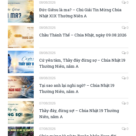
08/08/2026
0
Đức Giêsu là ma? – Chú Giải Tin Mừng Chúa
Nhật XIX Thường Niên A
08/08/2026
0
Chầu Thánh Thể – Chúa Nhật, ngày 09.08.2026
08/08/2026
0
Cứ yên tâm, Thầy đây đừng sợ – Chúa Nhật 19
Thường Niên, năm A
08/08/2026
0
Tại sao anh lại nghi ngờ? – Chúa Nhật 19
Thường Niên, năm A
07/08/2026
0
Thầy đây, đừng sợ! – Chúa Nhật 19 Thường
Niên, năm A
07/08/2026
0
Chúc mừng 19 nữ tu Tuyên khấn Trọn đời –