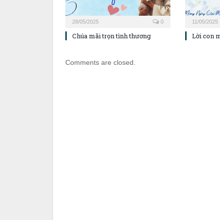
28/05/2025
0
11/05/2025
Chúa mãi trọn tình thương
Lời con 
Comments are closed.