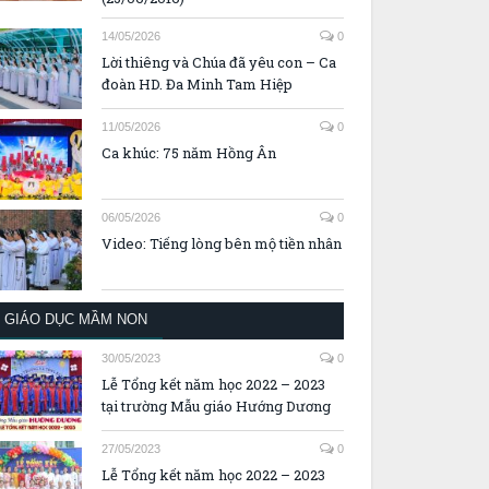
14/05/2026
0
Lời thiêng và Chúa đã yêu con – Ca
đoàn HD. Đa Minh Tam Hiệp
11/05/2026
0
Ca khúc: 75 năm Hồng Ân
06/05/2026
0
Video: Tiếng lòng bên mộ tiền nhân
GIÁO DỤC MẦM NON
30/05/2023
0
Lễ Tổng kết năm học 2022 – 2023
tại trường Mẫu giáo Hướng Dương
27/05/2023
0
Lễ Tổng kết năm học 2022 – 2023