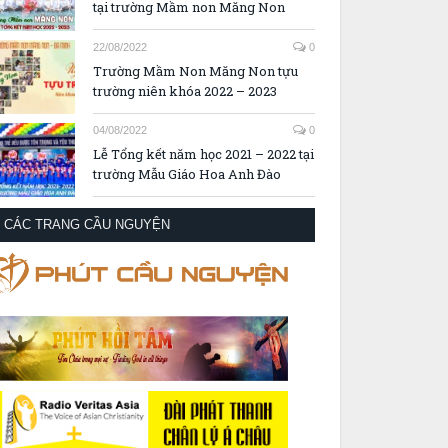
tại trường Mầm non Măng Non
22/08/2022
0
Trường Mầm Non Măng Non tựu
trường niên khóa 2022 – 2023
04/08/2022
0
Lễ Tổng kết năm học 2021 – 2022 tại
trường Mẫu Giáo Hoa Anh Đào
CÁC TRANG CẦU NGUYỆN