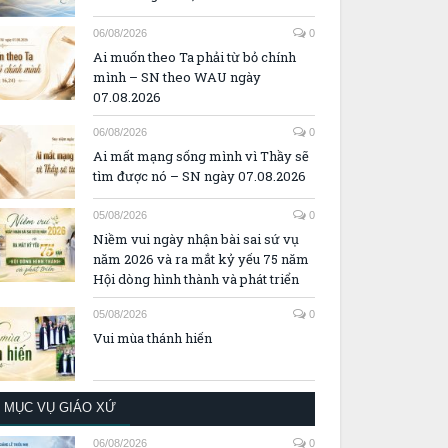
06/08/2026
0
Ai muốn theo Ta phải từ bỏ chính
mình – SN theo WAU ngày
07.08.2026
06/08/2026
0
Ai mất mạng sống mình vì Thầy sẽ
tìm được nó – SN ngày 07.08.2026
05/08/2026
0
Niềm vui ngày nhận bài sai sứ vụ
năm 2026 và ra mắt kỷ yếu 75 năm
Hội dòng hình thành và phát triển
05/08/2026
0
Vui mùa thánh hiến
MỤC VỤ GIÁO XỨ
06/08/2026
0