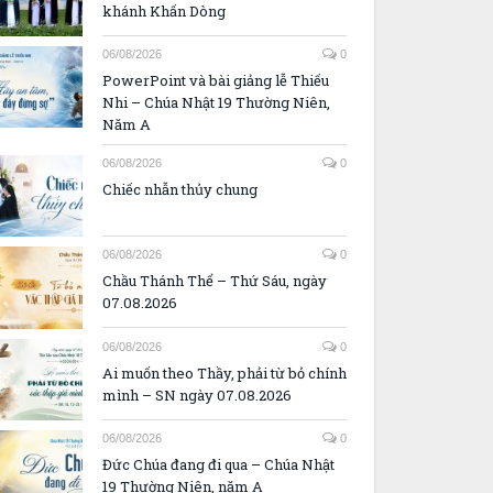
khánh Khấn Dòng
06/08/2026
0
PowerPoint và bài giảng lễ Thiếu
Nhi – Chúa Nhật 19 Thường Niên,
Năm A
06/08/2026
0
Chiếc nhẫn thủy chung
06/08/2026
0
Chầu Thánh Thể – Thứ Sáu, ngày
07.08.2026
06/08/2026
0
Ai muốn theo Thầy, phải từ bỏ chính
mình – SN ngày 07.08.2026
06/08/2026
0
Đức Chúa đang đi qua – Chúa Nhật
19 Thường Niên, năm A