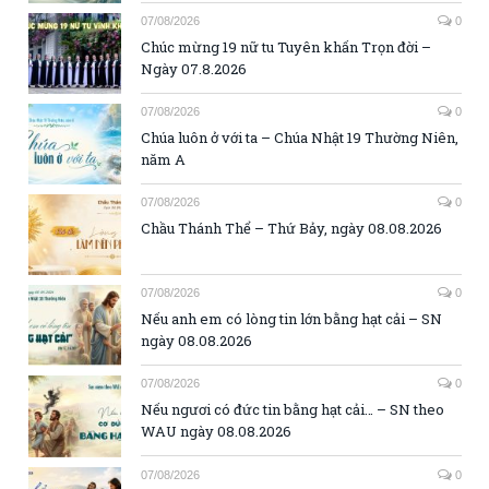
07/08/2026
0
Chúc mừng 19 nữ tu Tuyên khấn Trọn đời –
Ngày 07.8.2026
07/08/2026
0
Chúa luôn ở với ta – Chúa Nhật 19 Thường Niên,
năm A
07/08/2026
0
Chầu Thánh Thể – Thứ Bảy, ngày 08.08.2026
07/08/2026
0
Nếu anh em có lòng tin lớn bằng hạt cải – SN
ngày 08.08.2026
07/08/2026
0
Nếu ngươi có đức tin bằng hạt cải… – SN theo
WAU ngày 08.08.2026
07/08/2026
0