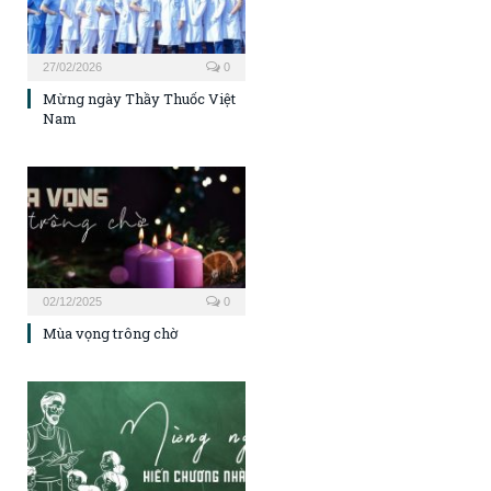
27/02/2026
0
Mừng ngày Thầy Thuốc Việt
Nam
02/12/2025
0
Mùa vọng trông chờ