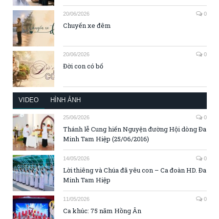
20/06/2026
0
Chuyến xe đêm
20/06/2026
0
Đời con có bố
VIDEO
HÌNH ẢNH
25/06/2026
0
Thánh lễ Cung hiến Nguyện đường Hội dòng Đa
Minh Tam Hiệp (25/06/2016)
14/05/2026
0
Lời thiêng và Chúa đã yêu con – Ca đoàn HD. Đa
Minh Tam Hiệp
11/05/2026
0
Ca khúc: 75 năm Hồng Ân