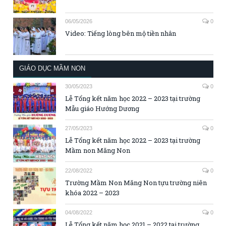
06/05/2026
0
Video: Tiếng lòng bên mộ tiền nhân
GIÁO DỤC MẦM NON
30/05/2023
0
Lễ Tổng kết năm học 2022 – 2023 tại trường
Mẫu giáo Hướng Dương
27/05/2023
0
Lễ Tổng kết năm học 2022 – 2023 tại trường
Mầm non Măng Non
22/08/2022
0
Trường Mầm Non Măng Non tựu trường niên
khóa 2022 – 2023
04/08/2022
0
Lễ Tổng kết năm học 2021 – 2022 tại trường