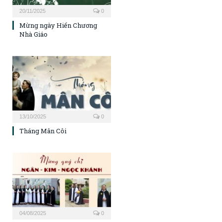
20/11/2025
0
Mừng ngày Hiến Chương
Nhà Giáo
13/10/2025
0
Tháng Mân Côi
04/08/2025
0