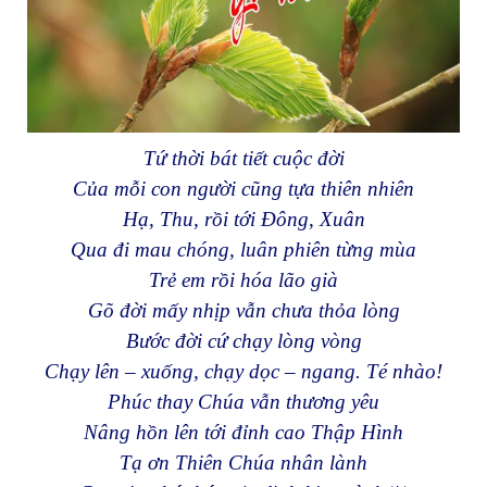
Tứ thời bát tiết cuộc đời
Của mỗi con người cũng tựa thiên nhiên
Hạ, Thu, rồi tới Đông, Xuân
Qua đi mau chóng, luân phiên từng mùa
Trẻ em rồi hóa lão già
Gõ đời mấy nhịp vẫn chưa thỏa lòng
Bước đời cứ chạy lòng vòng
Chạy lên – xuống, chạy dọc – ngang. Té nhào!
Phúc thay Chúa vẫn thương yêu
Nâng hồn lên tới đỉnh cao Thập Hình
Tạ ơn Thiên Chúa nhân lành