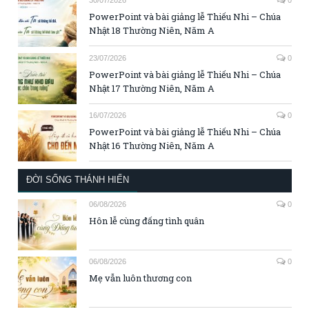
30/07/2026
0
PowerPoint và bài giảng lễ Thiếu Nhi – Chúa
Nhật 18 Thường Niên, Năm A
23/07/2026
0
PowerPoint và bài giảng lễ Thiếu Nhi – Chúa
Nhật 17 Thường Niên, Năm A
16/07/2026
0
PowerPoint và bài giảng lễ Thiếu Nhi – Chúa
Nhật 16 Thường Niên, Năm A
ĐỜI SỐNG THÁNH HIẾN
06/08/2026
0
Hôn lễ cùng đấng tình quân
06/08/2026
0
Mẹ vẫn luôn thương con