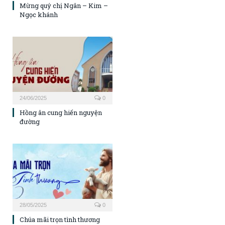
Mừng quý chị Ngân – Kim –
Ngọc khánh
24/06/2025
0
Hồng ân cung hiến nguyện
đường
28/05/2025
0
Chúa mãi trọn tình thương