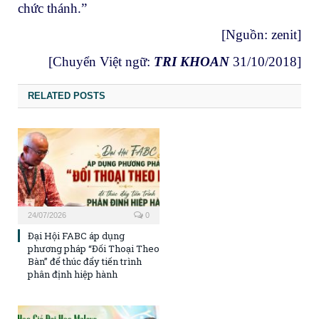
chức thánh.”
[Nguồn:
zenit
]
[Chuyển Việt ngữ:
TRI KHOAN
31/10/2018]
RELATED POSTS
24/07/2026
0
Đại Hội FABC áp dụng
phương pháp “Đối Thoại Theo
Bàn” để thúc đẩy tiến trình
phân định hiệp hành