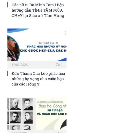
Các nữ tu Đa Minh Tam Hiệp
hướng dẫn TĨNH TÂM MÙA
CHAY tại Giáo xứ Tầm Hưng
12/01/2026
0
Đức Thánh Cha Lêô phác họa
những hy vọng cho cuộc họp
của các Hồng y