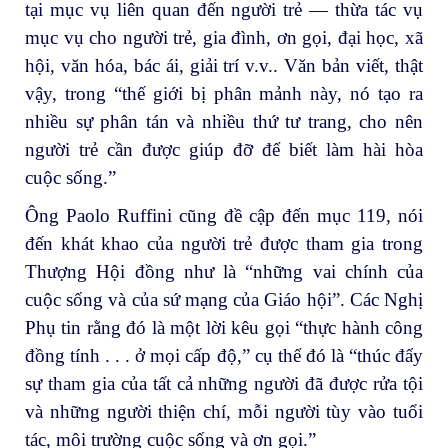
tại mục vụ liên quan đến người trẻ — thừa tác vụ
mục vụ cho người trẻ, gia đình, ơn gọi, đại học, xã
hội, văn hóa, bác ái, giải trí v.v.. Văn bản viết, thật
vậy, trong “thế giới bị phân mảnh này, nó tạo ra
nhiều sự phân tán và nhiều thứ tư trang, cho nên
người trẻ cần được giúp đỡ để biết làm hài hòa
cuộc sống.”
Ông Paolo Ruffini cũng đề cập đến mục 119, nói
đến khát khao của người trẻ được tham gia trong
Thượng Hội đồng như là “những vai chính của
cuộc sống và của sứ mạng của Giáo hội”. Các Nghị
Phụ tin rằng đó là một lời kêu gọi “thực hành công
đồng tính . . . ở mọi cấp độ,” cụ thể đó là “thúc đẩy
sự tham gia của tất cả những người đã được rửa tội
và những người thiện chí, mỗi người tùy vào tuổi
tác, môi trường cuộc sống và ơn gọi.”