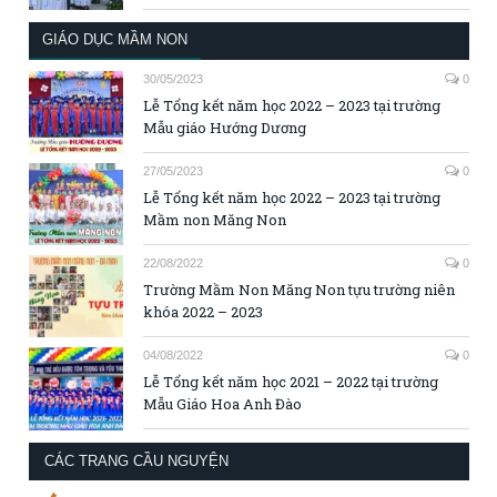
GIÁO DỤC MẦM NON
30/05/2023
0
Lễ Tổng kết năm học 2022 – 2023 tại trường
Mẫu giáo Hướng Dương
27/05/2023
0
Lễ Tổng kết năm học 2022 – 2023 tại trường
Mầm non Măng Non
22/08/2022
0
Trường Mầm Non Măng Non tựu trường niên
khóa 2022 – 2023
04/08/2022
0
Lễ Tổng kết năm học 2021 – 2022 tại trường
Mẫu Giáo Hoa Anh Đào
CÁC TRANG CẦU NGUYỆN