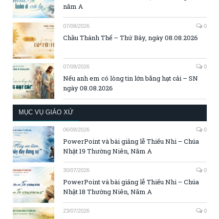
năm A
07/08/2026
0
Chầu Thánh Thể – Thứ Bảy, ngày 08.08.2026
07/08/2026
0
Nếu anh em có lòng tin lớn bằng hạt cải – SN
ngày 08.08.2026
MỤC VỤ GIÁO XỨ
06/08/2026
0
PowerPoint và bài giảng lễ Thiếu Nhi – Chúa
Nhật 19 Thường Niên, Năm A
30/07/2026
0
PowerPoint và bài giảng lễ Thiếu Nhi – Chúa
Nhật 18 Thường Niên, Năm A
23/07/2026
0