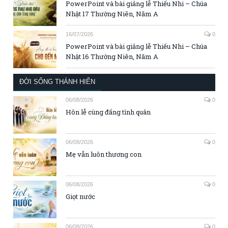
PowerPoint và bài giảng lễ Thiếu Nhi – Chúa
Nhật 17 Thường Niên, Năm A
16/07/2026
0
PowerPoint và bài giảng lễ Thiếu Nhi – Chúa
Nhật 16 Thường Niên, Năm A
ĐỜI SỐNG THÁNH HIẾN
06/08/2026
0
Hôn lễ cùng đấng tình quân
06/08/2026
0
Mẹ vẫn luôn thương con
06/08/2026
0
Giọt nước
06/08/2026
0