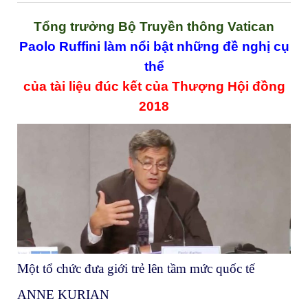
Tổng trưởng Bộ Truyền thông Vatican
Paolo Ruffini làm nổi bật những đề nghị cụ
thể
của tài liệu đúc kết của Thượng Hội đồng
2018
Một tổ chức đưa giới trẻ lên tầm mức quốc tế
ANNE KURIAN