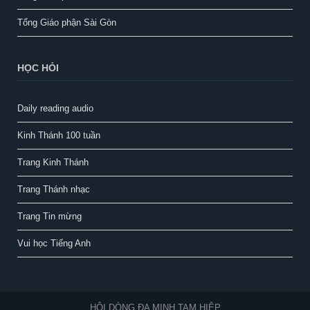
Tổng Giáo phận Sài Gòn
HỌC HỎI
Daily reading audio
Kinh Thánh 100 tuần
Trang Kinh Thánh
Trang Thánh nhạc
Trang Tin mừng
Vui học Tiếng Anh
HỘI DÒNG ĐA MINH TAM HIỆP