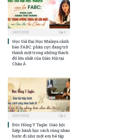
24/07/2026
0
Học Giả Đại Học Malaya cảnh
báo FABC: phân cực đang trở
thành một trong những thách
đố lớn nhất của Giáo Hội tại
Châu Á
22/07/2026
0
Đức Hồng Y Tagle: Giáo hội
hiệp hành học cách cùng nhau
bước đi như một em bé tập