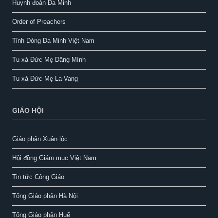
Huynh đoàn Đa Minh
Order of Preachers
Tỉnh Dòng Đa Minh Việt Nam
Tu xá Đức Mẹ Dâng Mình
Tu xá Đức Mẹ La Vang
GIÁO HỘI
Giáo phận Xuân lộc
Hội đồng Giám mục Việt Nam
Tin tức Công Giáo
Tổng Giáo phận Hà Nội
Tổng Giáo phận Huế