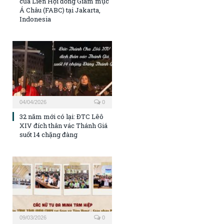
của Liên Hội đồng Giám mục
Á Châu (FABC) tại Jakarta,
Indonesia
04/04/2026
0
32 năm mới có lại: ĐTC Lêô
XIV đích thân vác Thánh Giá
suốt 14 chặng đàng
09/03/2026
0