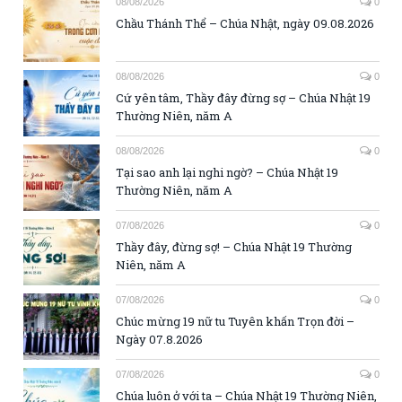
08/08/2026
0
Chầu Thánh Thể – Chúa Nhật, ngày 09.08.2026
08/08/2026
0
Cứ yên tâm, Thầy đây đừng sợ – Chúa Nhật 19
Thường Niên, năm A
08/08/2026
0
Tại sao anh lại nghi ngờ? – Chúa Nhật 19
Thường Niên, năm A
07/08/2026
0
Thầy đây, đừng sợ! – Chúa Nhật 19 Thường
Niên, năm A
07/08/2026
0
Chúc mừng 19 nữ tu Tuyên khấn Trọn đời –
Ngày 07.8.2026
07/08/2026
0
Chúa luôn ở với ta – Chúa Nhật 19 Thường Niên,