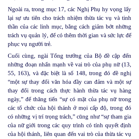
Ngoài ra, trong mục 17, các Nghị Phụ hy vọng lấy
lại sự ưu tiên cho trách nhiệm thừa tác vụ và tinh
thần của các linh mục, bằng cách giảm bớt những
trách vụ quản lý, để có thêm thời gian và sức lực để
phục vụ người trẻ.
Cuối cùng, ngài Tổng trưởng của Bộ đề cập đến
những đoạn nhấn mạnh về vai trò của phụ nữ (13,
55, 163), và đặc biệt là số 148, trong đó đề nghị
“một sự thay đổi văn hóa đầy can đảm và một sự
thay đổi trong cách thực hành thừa tác vụ hàng
ngày,” để thăng tiến “sự có mặt của phụ nữ trong
các tổ chức của hội thánh ở mọi cấp độ, trong đó
có những vị trí trọng trách,” cũng như “sự tham gia
của nữ giới trong các quy trình có tính quyết định
của hội thánh, liên quan đến vai trò của thừa tác vụ