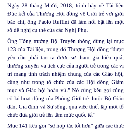
Ngày 28 tháng Mười, 2018, trình bày về Tài liệu
Đúc kết của Thượng Hội đồng về Giới trẻ với giới
báo chí, ông Paolo Ruffini đã làm nổi bật lên một
số đề nghị cụ thể của các Nghị Phụ.
Ông Tổng trưởng Bộ Truyền thông dừng lại mục
123 của Tài liệu, trong đó Thượng Hội đồng “được
yêu cầu phải tạo ra được sự tham gia hiệu quả,
thường xuyên và tích cực của người trẻ trong các vị
trí mang tính trách nhiệm chung của các Giáo hội,
cũng như trong tổ chức của các Hội đồng Giám
mục và Giáo hội hoàn vũ.” Nó cũng kêu gọi củng
cố lại hoạt động của Phòng Giới trẻ thuộc Bộ Giáo
dân, Gia đình và Sự sống, qua việc thiết lập một tổ
chức đưa giới trẻ lên tầm mức quốc tế.”
Mục 141 kêu gọi “sự hợp tác tốt hơn” giữa các thực