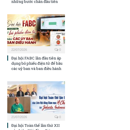
những bước chân đầu tiên
22/07/2026
0
Đại hội FABC lần đầu tiên áp
dụng bỏ phiếu điện tử để bầu
các uỷ ban và ban điều hành
21/07/2026
0
Đại hội Toàn thể lần thứ XII