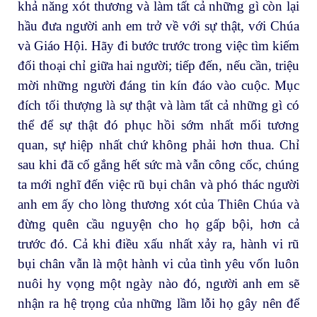
khả năng xót thương và làm tất cả những gì còn lại
hầu đưa người anh em trở về với sự thật, với Chúa
và Giáo Hội. Hãy đi bước trước trong việc tìm kiếm
đối thoại chỉ giữa hai người; tiếp đến, nếu cần, triệu
mời những người đáng tin kín đáo vào cuộc. Mục
đích tối thượng là sự thật và làm tất cả những gì có
thể để sự thật đó phục hồi sớm nhất mối tương
quan, sự hiệp nhất chứ không phải hơn thua. Chỉ
sau khi đã cố gắng hết sức mà vẫn công cốc, chúng
ta mới nghĩ đến việc rũ bụi chân và phó thác người
anh em ấy cho lòng thương xót của Thiên Chúa và
đừng quên cầu nguyện cho họ gấp bội, hơn cả
trước đó. Cả khi điều xấu nhất xảy ra, hành vi rũ
bụi chân vẫn là một hành vi của tình yêu vốn luôn
nuôi hy vọng một ngày nào đó, người anh em sẽ
nhận ra hệ trọng của những lầm lỗi họ gây nên để