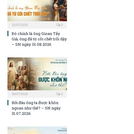
31/07/2026
0
Đó chính là ông Gioan Tẩy
Giả; ông đã từ cõi chết trỗi dậy
– SN ngày 01.08.2026
30/07/2026
0
Bởi đâu ông ta được khôn
ngoan như thế? – SN ngày
31.07.2026