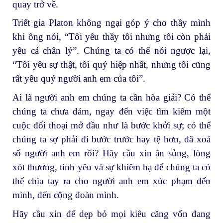
quay trở về.
Triết gia Platon không ngại góp ý cho thầy mình
khi ông nói, “Tôi yêu thầy tôi nhưng tôi còn phải
yêu cả chân lý”. Chúng ta có thể nói ngược lại,
“Tôi yêu sự thật, tôi quý hiệp nhất, nhưng tôi cũng
rất yêu quý người anh em của tôi”.
Ai là người anh em chúng ta cần hòa giải? Có thể
chúng ta chưa dám, ngay đến việc tìm kiếm một
cuộc đối thoại mở đầu như là bước khởi sự; có thể
chúng ta sợ phải đi bước trước hay tệ hơn, đã xoá
sổ người anh em rồi? Hãy cầu xin ân sủng, lòng
xót thương, tình yêu và sự khiêm hạ để chúng ta có
thể chìa tay ra cho người anh em xúc phạm đến
mình, đến cộng đoàn mình.
Hãy cầu xin để dẹp bỏ mọi kiêu căng vốn đang