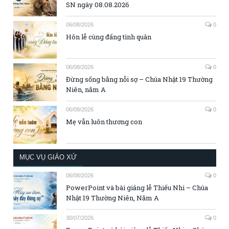
SN ngày 08.08.2026
06/08/2026
0
Hôn lễ cùng đấng tình quân
06/08/2026
0
Đừng sống bằng nỗi sợ – Chúa Nhật 19 Thường
Niên, năm A
06/08/2026
0
Mẹ vẫn luôn thương con
MỤC VỤ GIÁO XỨ
06/08/2026
0
PowerPoint và bài giảng lễ Thiếu Nhi – Chúa
Nhật 19 Thường Niên, Năm A
30/07/2026
0