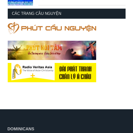
CÁC TRANG CẦU NGUYỆN
DOMINICANS