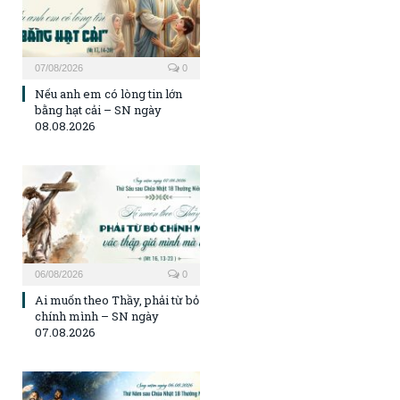
07/08/2026
0
Nếu anh em có lòng tin lớn
bằng hạt cải – SN ngày
08.08.2026
06/08/2026
0
Ai muốn theo Thầy, phải từ bỏ
chính mình – SN ngày
07.08.2026