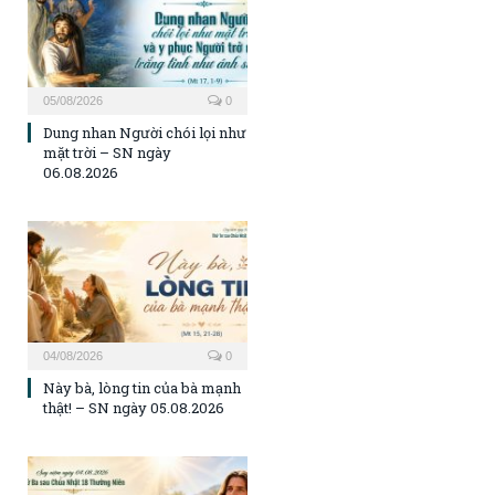
05/08/2026
0
Dung nhan Người chói lọi như
mặt trời – SN ngày
06.08.2026
04/08/2026
0
Này bà, lòng tin của bà mạnh
thật! – SN ngày 05.08.2026