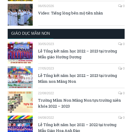
06/05/2026
0
Video: Tiếng lòng bên mộ tiền nhân
GIÁO DỤC MẦM NON
30/05/2023
0
Lễ Tổng kết năm học 2022 – 2023 tại trường
Mẫu giáo Hướng Dương
27/05/2023
0
Lễ Tổng kết năm học 2022 – 2023 tại trường
Mầm non Măng Non
22/08/2022
0
Trường Mầm Non Măng Non tựu trường niên
khóa 2022 – 2023
04/08/2022
0
Lễ Tổng kết năm học 2021 – 2022 tại trường
Mẫu Giáo Hoa Anh Đào