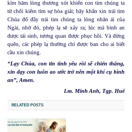
kìm hãm lòng thương xót khiến con tim chúng ta
từ chối kiếm tìm sự hòa giải; hãy khẩn xin trái tim
Chúa đổ đầy trái tim chúng ta lòng nhân ái của
Ngài, nhờ đó, phép lạ sẽ xảy ra; lúc mà bình an
được tái sinh, tương quan được phục hồi. Và đừng
quên, các phép lạ thường chỉ được ban cho ai biết
cầu xin chúng.
“Lạy Chúa, con tin tình yêu rồi sẽ chiến thắng,
xin dạy con luôn ao ước trở nên một khí cụ bình
an”, Amen.
Lm. Minh Anh, Tgp. Huế
RELATED POSTS