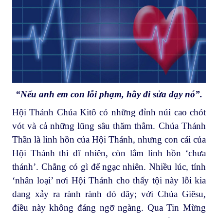
“Nếu anh em con lỗi phạm, hãy đi sửa dạy nó”.
Hội Thánh Chúa Kitô có những đỉnh núi cao chót
vót và cả những lũng sâu thăm thẳm. Chúa Thánh
Thần là linh hồn của Hội Thánh, nhưng con cái của
Hội Thánh thì dĩ nhiên, còn lắm linh hồn ‘chưa
thánh’. Chẳng có gì để ngạc nhiên. Nhiều lúc, tính
‘nhân loại’ nơi Hội Thánh cho thấy tội này lỗi kia
đang xảy ra rành rành đó đây; với Chúa Giêsu,
điều này không đáng ngỡ ngàng. Qua Tin Mừng