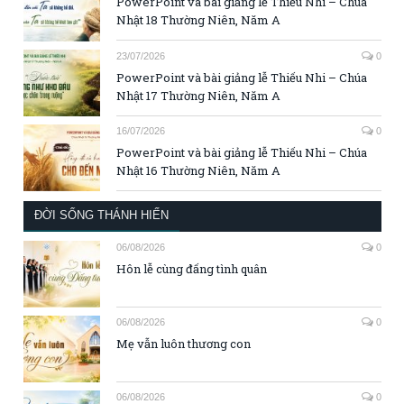
PowerPoint và bài giảng lễ Thiếu Nhi – Chúa
Nhật 18 Thường Niên, Năm A
23/07/2026
0
PowerPoint và bài giảng lễ Thiếu Nhi – Chúa
Nhật 17 Thường Niên, Năm A
16/07/2026
0
PowerPoint và bài giảng lễ Thiếu Nhi – Chúa
Nhật 16 Thường Niên, Năm A
ĐỜI SỐNG THÁNH HIẾN
06/08/2026
0
Hôn lễ cùng đấng tình quân
06/08/2026
0
Mẹ vẫn luôn thương con
06/08/2026
0