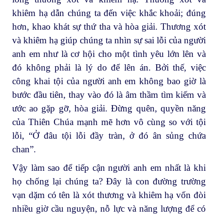
khiêm hạ dẫn chúng ta đến việc khắc khoải; đúng
hơn, khao khát sự thứ tha và hòa giải. Thương xót
và khiêm hạ giúp chúng ta nhìn sự sai lỗi của người
anh em như là cơ hội cho một tình yêu lớn lên và
đó không phải là lý do để lên án. Bởi thế, việc
công khai tội của người anh em không bao giờ là
bước đầu tiên, thay vào đó là âm thầm tìm kiếm và
ước ao gặp gỡ, hòa giải. Đừng quên, quyền năng
của Thiên Chúa mạnh mẽ hơn vô cùng so với tội
lỗi, “Ở đâu tội lỗi đầy tràn, ở đó ân sủng chứa
chan”.
Vậy làm sao để tiếp cận người anh em nhất là khi
họ chống lại chúng ta? Đây là con đường trường
vạn dặm có tên là xót thương và khiêm hạ vốn đòi
nhiều giờ cầu nguyện, nỗ lực và năng lượng để có