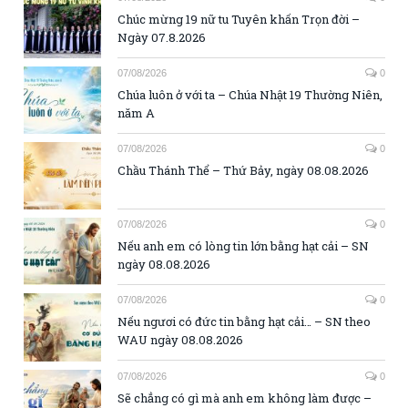
Chúc mừng 19 nữ tu Tuyên khấn Trọn đời –
Ngày 07.8.2026
07/08/2026
0
Chúa luôn ở với ta – Chúa Nhật 19 Thường Niên,
năm A
07/08/2026
0
Chầu Thánh Thể – Thứ Bảy, ngày 08.08.2026
07/08/2026
0
Nếu anh em có lòng tin lớn bằng hạt cải – SN
ngày 08.08.2026
07/08/2026
0
Nếu ngươi có đức tin bằng hạt cải… – SN theo
WAU ngày 08.08.2026
07/08/2026
0
Sẽ chẳng có gì mà anh em không làm được –