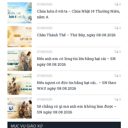
07/08/2026
0
Chúa luôn ở với ta – Chúa Nhật 19 Thường Niên,
năm A
07/08/2026
0
Chầu Thánh Thể – Thứ Bảy, ngày 08.08.2026
07/08/2026
0
Nếu anh em có lòng tin lớn bằng hạt cải – SN
ngày 08.08.2026
07/08/2026
0
Nếu ngươi có đức tin bằng hạt cải… – SN theo
WAU ngày 08.08.2026
07/08/2026
0
Sẽ chẳng có gì mà anh em không làm được –
SN ngày 08.08.2026
MỤC VỤ GIÁO XỨ