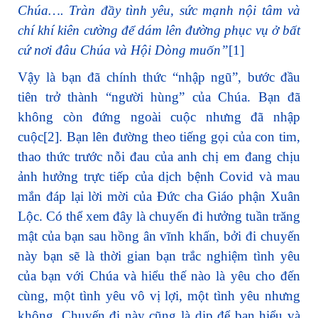
Chúa…. Tràn đầy tình yêu, sức mạnh nội tâm và
chí khí kiên cường để dám lên đường phục vụ ở bất
cứ nơi đâu Chúa và Hội Dòng muốn
”
[1]
Vậy là bạn đã chính thức “nhập ngũ”, bước đầu
tiên trở thành “người hùng” của Chúa. Bạn đã
không còn đứng ngoài cuộc nhưng đã nhập
cuộc
[2]
. Bạn lên đường theo tiếng gọi của con tim,
thao thức trước nỗi đau của anh chị em đang chịu
ảnh hưởng trực tiếp của dịch bệnh Covid và mau
mắn đáp lại lời mời của Đức cha Giáo phận Xuân
Lộc. Có thể xem đây là chuyến đi hưởng tuần trăng
mật của bạn sau hồng ân vĩnh khấn, bởi đi chuyến
này bạn sẽ là thời gian bạn trắc nghiệm tình yêu
của bạn với Chúa và hiểu thế nào là yêu cho đến
cùng, một tình yêu vô vị lợi, một tình yêu nhưng
không. Chuyến đi này cũng là dịp để bạn hiểu và