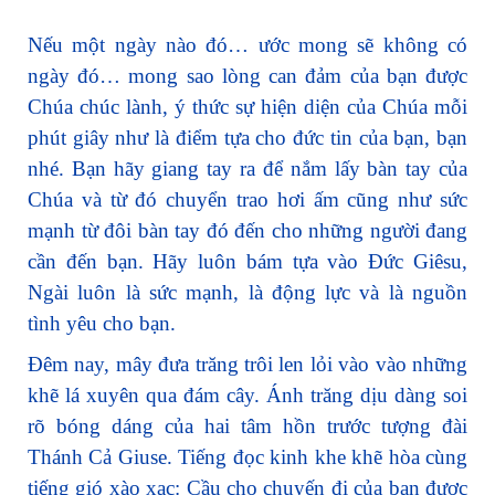
Nếu một ngày nào đó… ước mong sẽ không có
ngày đó… mong sao lòng can đảm của bạn được
Chúa chúc lành, ý thức sự hiện diện của Chúa mỗi
phút giây như là điểm tựa cho đức tin của bạn, bạn
nhé. Bạn hãy giang tay ra để nắm lấy bàn tay của
Chúa và từ đó chuyển trao hơi ấm cũng như sức
mạnh từ đôi bàn tay đó đến cho những người đang
cần đến bạn. Hãy luôn bám tựa vào Đức Giêsu,
Ngài luôn là sức mạnh, là động lực và là nguồn
tình yêu cho bạn.
Đêm nay, mây đưa trăng trôi len lỏi vào vào những
khẽ lá xuyên qua đám cây. Ánh trăng dịu dàng soi
rõ bóng dáng của hai tâm hồn trước tượng đài
Thánh Cả Giuse. Tiếng đọc kinh khe khẽ hòa cùng
tiếng gió xào xạc: Cầu cho chuyến đi của bạn được