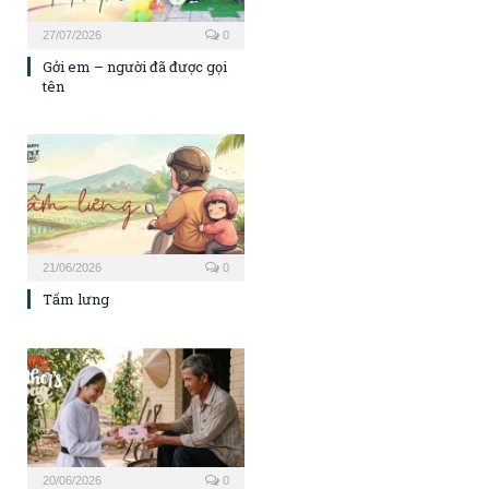
27/07/2026
0
Gởi em – người đã được gọi
tên
21/06/2026
0
Tấm lưng
20/06/2026
0