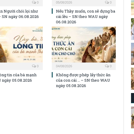
0
05/08/2026
0
n Người chói lọi như
Nếu Thầy muốn, con sẽ dựng ba
 – SN ngày 06.08.2026
cái lều – SN theo WAU ngày
06.08.2026
0
04/08/2026
0
lòng tin của bà mạnh
Không được phép lấy thức ăn
N ngày 05.08.2026
của con cái … – SN theo WAU
ngày 05.08.2026