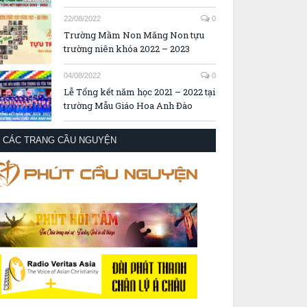
22/08/2022
0
Trường Mầm Non Măng Non tựu
trường niên khóa 2022 – 2023
04/08/2022
0
Lễ Tổng kết năm học 2021 – 2022 tại
trường Mẫu Giáo Hoa Anh Đào
CÁC TRANG CẦU NGUYỆN