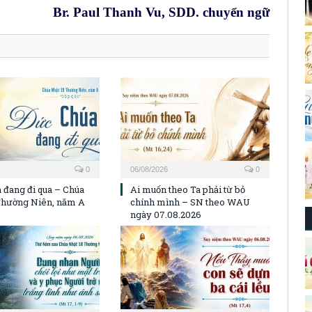
Br. Paul Thanh Vu, SDD. chuyển ngữ
0
06/08/2026
0
 đang đi qua – Chúa
Ai muốn theo Ta phải từ bỏ
Thường Niên, năm A
chính mình – SN theo WAU
ngày 07.08.2026