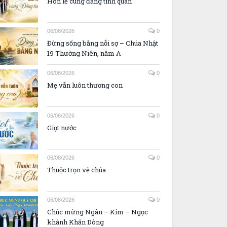
Hôn lễ cùng đấng tình quân
06/08/2026
0
Đừng sống bằng nỗi sợ – Chúa Nhật
19 Thường Niên, năm A
06/08/2026
0
Mẹ vẫn luôn thương con
06/08/2026
0
Giọt nước
06/08/2026
0
Thuộc trọn về chúa
06/08/2026
0
Chúc mừng Ngân – Kim – Ngọc
khánh Khấn Dòng