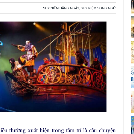
SUY NIỆM HẰNG NGÀY
,
SUY NIỆM SONG NGỮ
ều thường xuất hiện trong tâm trí là câu chuyện