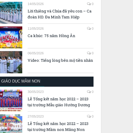
14/05/2026
0
Lời thiêng và Chúa đã yêu con – Ca
đoàn HD. Đa Minh Tam Hiệp
11/05/2026
0
Ca khúc: 75 năm Hồng Ân
06/05/2026
0
Video: Tiếng lòng bên mộ tiền nhân
GIÁO DỤC MẦM NON
30/05/2023
0
Lễ Tổng kết năm học 2022 – 2023
tại trường Mẫu giáo Hướng Dương
27/05/2023
0
Lễ Tổng kết năm học 2022 – 2023
tại trường Mầm non Măng Non