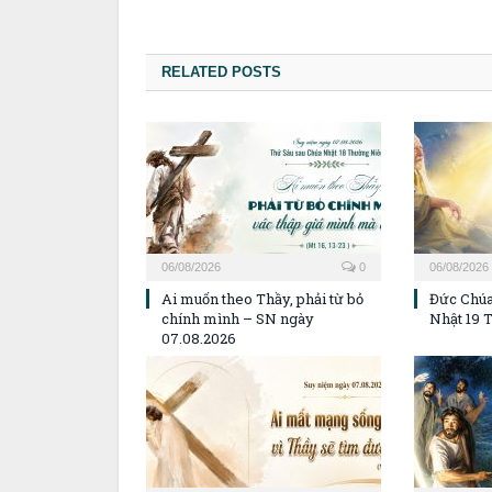
RELATED POSTS
06/08/2026
0
06/08/2026
Ai muốn theo Thầy, phải từ bỏ
Đức Chúa
chính mình – SN ngày
Nhật 19 
07.08.2026