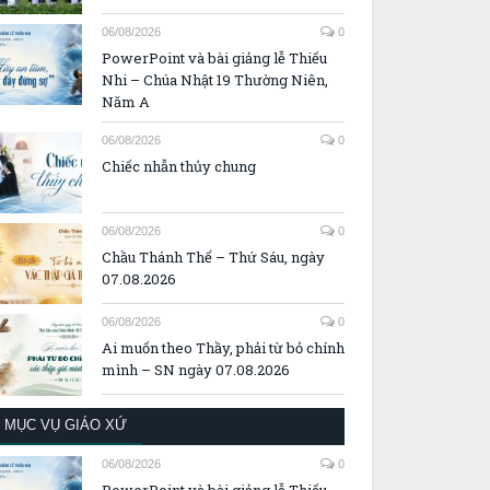
06/08/2026
0
PowerPoint và bài giảng lễ Thiếu
Nhi – Chúa Nhật 19 Thường Niên,
Năm A
06/08/2026
0
Chiếc nhẫn thủy chung
06/08/2026
0
Chầu Thánh Thể – Thứ Sáu, ngày
07.08.2026
06/08/2026
0
Ai muốn theo Thầy, phải từ bỏ chính
mình – SN ngày 07.08.2026
MỤC VỤ GIÁO XỨ
06/08/2026
0
PowerPoint và bài giảng lễ Thiếu