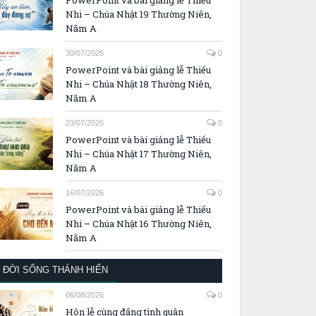
Nhi – Chúa Nhật 19 Thường Niên,
Năm A
30/07/2026
0
PowerPoint và bài giảng lễ Thiếu
Nhi – Chúa Nhật 18 Thường Niên,
Năm A
23/07/2026
0
PowerPoint và bài giảng lễ Thiếu
Nhi – Chúa Nhật 17 Thường Niên,
Năm A
16/07/2026
0
PowerPoint và bài giảng lễ Thiếu
Nhi – Chúa Nhật 16 Thường Niên,
Năm A
ĐỜI SỐNG THÁNH HIẾN
06/08/2026
0
Hôn lễ cùng đấng tình quân