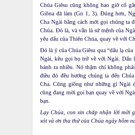
Chúa Giêsu cũng không bao giờ cố gắn
Giôna đã làm (Gn 1, 3). Đúng hơn, N
Cha Ngài bằng cách mời gọi chúng ta đ
Chúa. Đó là, và vẫn là sứ mệnh của Ngà
yêu dấu của Thiên Chúa, quay về với Ch
Đó là ý của Chúa Giêsu qua “dấu lạ của
Ngài, kêu gọi họ trở về với Ngài. Dấu 
bánh ra nhiều. Nó thậm chí không phải 
điều đó đều hướng chúng ta đến Chúa 
Cha. Cũng giống như những gì Ngài đ
cũng đang mời gọi bạn quay về với Ngài
bạn.
Lạy Chúa, con xin chấp nhận lời mời
xót và ơn tha thứ của Chúa ngày hôm na