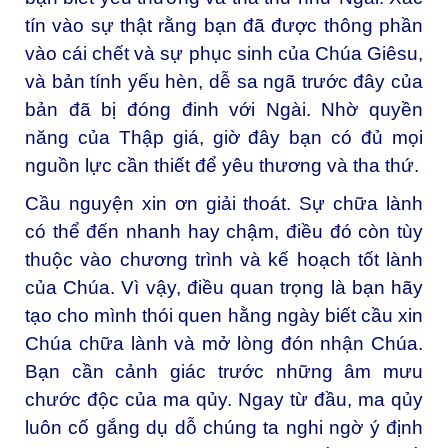
tín vào sự thật rằng bạn đã được thông phần
vào cái chết và sự phục sinh của Chúa Giêsu,
và bản tính yếu hèn, dễ sa ngã trước đây của
bản đã bị đóng đinh với Ngài. Nhờ quyền
năng của Thập giá, giờ đây bạn có đủ mọi
nguồn lực cần thiết để yêu thương và tha thứ.
Cầu nguyện xin ơn giải thoát. Sự chữa lành
có thể đến nhanh hay chậm, điều đó còn tùy
thuộc vào chương trình và kế hoạch tốt lành
của Chúa. Vì vậy, điều quan trọng là bạn hãy
tạo cho mình thói quen hằng ngày biết cầu xin
Chúa chữa lành và mở lòng đón nhận Chúa.
Bạn cần cảnh giác trước những âm mưu
chước độc của ma qủy. Ngay từ đầu, ma qủy
luôn cố gắng dụ dỗ chúng ta nghi ngờ ý định