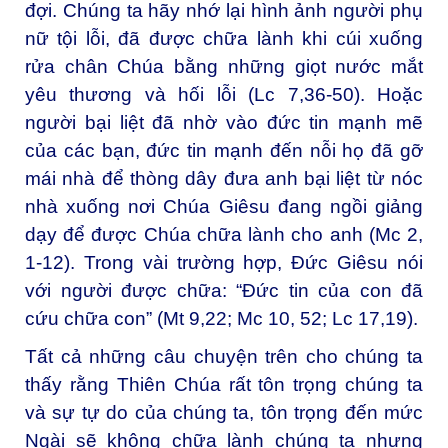
đợi. Chúng ta hãy nhớ lại hình ảnh người phụ
nữ tội lỗi, đã được chữa lành khi cúi xuống
rửa chân Chúa bằng những giọt nước mắt
yêu thương và hối lỗi (Lc 7,36-50). Hoặc
người bại liệt đã nhờ vào đức tin mạnh mẽ
của các bạn, đức tin mạnh đến nỗi họ đã gỡ
mái nhà để thòng dây đưa anh bại liệt từ nóc
nhà xuống nơi Chúa Giêsu đang ngồi giảng
dạy để được Chúa chữa lành cho anh (Mc 2,
1-12). Trong vài trường hợp, Đức Giêsu nói
với người được chữa: “Đức tin của con đã
cứu chữa con” (Mt 9,22; Mc 10, 52; Lc 17,19).
Tất cả những câu chuyện trên cho chúng ta
thấy rằng Thiên Chúa rất tôn trọng chúng ta
và sự tự do của chúng ta, tôn trọng đến mức
Ngài sẽ không chữa lành chúng ta nhưng