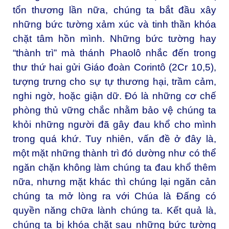
tổn thương lần nữa, chúng ta bắt đầu xây
những bức tường xảm xúc và tinh thần khóa
chặt tâm hồn mình. Những bức tường hay
“thành trì” mà thánh Phaolô nhắc đến trong
thư thứ hai gửi Giáo đoàn Corintô (2Cr 10,5),
tượng trưng cho sự tự thương hại, trầm cảm,
nghi ngờ, hoặc giận dữ. Đó là những cơ chế
phòng thủ vững chắc nhằm bảo vệ chúng ta
khỏi những người đã gây đau khổ cho mình
trong quá khứ. Tuy nhiên, vấn đề ở đây là,
một mặt những thành trì đó dường như có thể
ngăn chặn không làm chúng ta đau khổ thêm
nữa, nhưng mặt khác thì chúng lại ngăn cản
chúng ta mở lòng ra với Chúa là Đấng có
quyền năng chữa lành chúng ta. Kết quả là,
chúng ta bị khóa chặt sau những bức tường