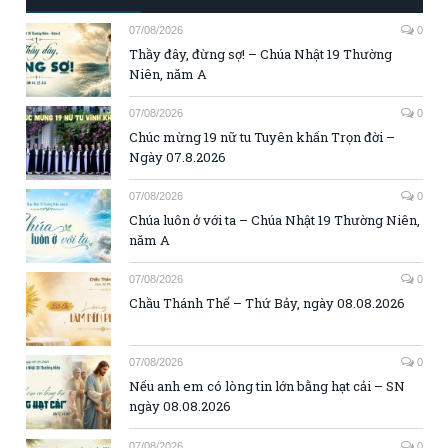
07/08/2026
0
Thầy đây, đừng sợ! – Chúa Nhật 19 Thường
Niên, năm A
07/08/2026
0
Chúc mừng 19 nữ tu Tuyên khấn Trọn đời –
Ngày 07.8.2026
07/08/2026
0
Chúa luôn ở với ta – Chúa Nhật 19 Thường Niên,
năm A
07/08/2026
0
Chầu Thánh Thể – Thứ Bảy, ngày 08.08.2026
07/08/2026
0
Nếu anh em có lòng tin lớn bằng hạt cải – SN
ngày 08.08.2026
07/08/2026
0