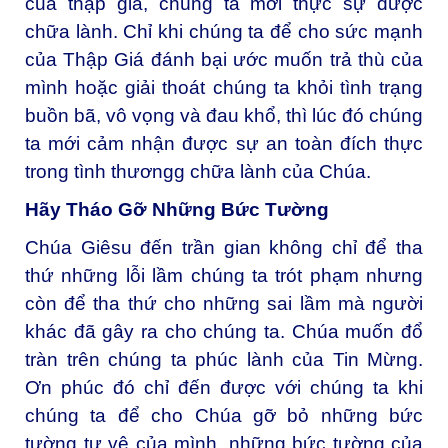
của thập giá, chúng ta mới thực sự được
chữa lành. Chỉ khi chúng ta để cho sức mạnh
của Thập Giá đánh bại ước muốn trả thù của
mình hoặc giải thoát chúng ta khỏi tình trạng
buồn bã, vô vọng và đau khổ, thì lúc đó chúng
ta mới cảm nhận được sự an toàn đích thực
trong tình thươngg chữa lành của Chúa.
Hãy Tháo Gỡ Những Bức Tường
Chúa Giêsu đến trần gian không chỉ để tha
thứ những lỗi lầm chúng ta trót phạm nhưng
còn để tha thứ cho những sai lầm mà người
khác đã gây ra cho chúng ta. Chúa muốn đổ
tràn trên chúng ta phúc lành của Tin Mừng.
Ơn phúc đó chỉ đến được với chúng ta khi
chúng ta để cho Chúa gỡ bỏ những bức
tường tự vệ của mình, những bức tường của