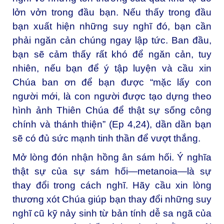
lởn vởn trong đầu bạn. Nếu thấy trong đầu
bạn xuất hiện những suy nghĩ đó, bạn cần
phải ngăn cản chúng ngay lập tức. Ban đầu,
bạn sẽ cảm thấy rất khó để ngăn cản, tuy
nhiên, nếu bạn để ý tập luyện và cầu xin
Chúa ban ơn để bạn được “mặc lấy con
người mới, là con người được tạo dựng theo
hình ảnh Thiên Chúa để thật sự sống công
chính và thánh thiện” (Ep 4,24), dần dần bạn
sẽ có đủ sức mạnh tinh thần để vượt thắng.
Mở lòng đón nhận hồng ân sám hối. Ý nghĩa
thật sự của sự sám hối—metanoia—là sự
thay đổi trong cách nghĩ. Hãy cầu xin lòng
thương xót Chúa giúp bạn thay đổi những suy
nghĩ cũ kỹ nảy sinh từ bản tính dễ sa ngã của