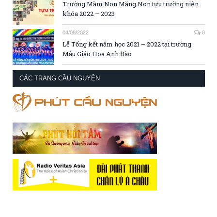
Trường Mầm Non Măng Non tựu trường niên
khóa 2022 – 2023
04/08/2022
0
Lễ Tổng kết năm học 2021 – 2022 tại trường
Mẫu Giáo Hoa Anh Đào
CÁC TRANG CẦU NGUYỆN