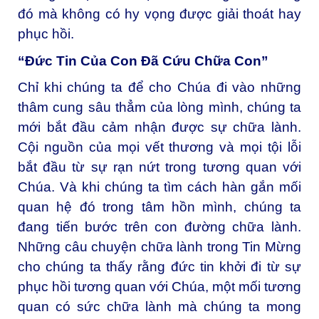
đó mà không có hy vọng được giải thoát hay
phục hồi.
“Đức Tin Của Con Đã Cứu Chữa Con”
Chỉ khi chúng ta để cho Chúa đi vào những
thâm cung sâu thẳm của lòng mình, chúng ta
mới bắt đầu cảm nhận được sự chữa lành.
Cội nguồn của mọi vết thương và mọi tội lỗi
bắt đầu từ sự rạn nứt trong tương quan với
Chúa. Và khi chúng ta tìm cách hàn gắn mối
quan hệ đó trong tâm hồn mình, chúng ta
đang tiến bước trên con đường chữa lành.
Những câu chuyện chữa lành trong Tin Mừng
cho chúng ta thấy rằng đức tin khởi đi từ sự
phục hồi tương quan với Chúa, một mối tương
quan có sức chữa lành mà chúng ta mong