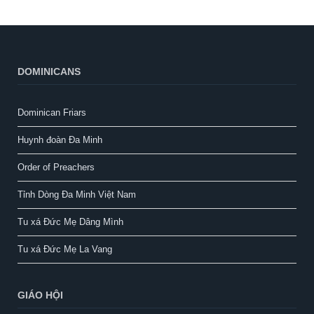
DOMINICANS
Dominican Friars
Huynh đoàn Đa Minh
Order of Preachers
Tỉnh Dòng Đa Minh Việt Nam
Tu xá Đức Mẹ Dâng Mình
Tu xá Đức Mẹ La Vang
GIÁO HỘI