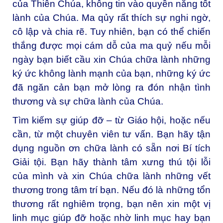
của Thiên Chúa, không tin vào quyền năng tốt
lành của Chúa. Ma qủy rất thích sự nghi ngờ,
cô lập và chia rẽ. Tuy nhiên, bạn có thể chiến
thắng được mọi cám dỗ của ma quỷ nếu mỗi
ngày bạn biết cầu xin Chúa chữa lành những
ký ức không lành mạnh của bạn, những ký ức
đã ngăn cản bạn mở lòng ra đón nhận tình
thương và sự chữa lành của Chúa.
Tìm kiếm sự giúp đỡ – từ Giáo hội, hoặc nếu
cần, từ một chuyên viên tư vấn. Bạn hãy tận
dụng nguồn ơn chữa lành có sẵn nơi Bí tích
Giải tội. Bạn hãy thành tâm xưng thú tội lỗi
của mình và xin Chúa chữa lành những vết
thương trong tâm trí bạn. Nếu đó là những tổn
thương rất nghiêm trọng, bạn nên xin một vị
linh mục giúp đỡ hoặc nhờ linh mục hay bạn