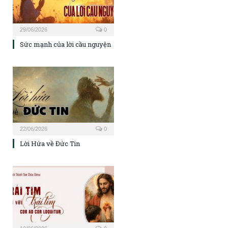
29/06/2026
0
Sức mạnh của lời cầu nguyện
22/06/2026
0
Lời Hứa về Đức Tin