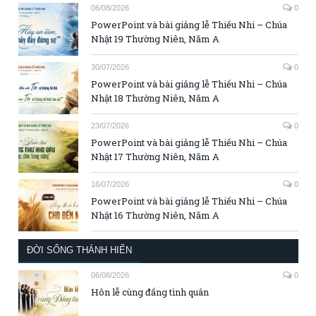
06/08/2026
0
PowerPoint và bài giảng lễ Thiếu Nhi – Chúa
Nhật 19 Thường Niên, Năm A
30/07/2026
0
PowerPoint và bài giảng lễ Thiếu Nhi – Chúa
Nhật 18 Thường Niên, Năm A
23/07/2026
0
PowerPoint và bài giảng lễ Thiếu Nhi – Chúa
Nhật 17 Thường Niên, Năm A
16/07/2026
0
PowerPoint và bài giảng lễ Thiếu Nhi – Chúa
Nhật 16 Thường Niên, Năm A
ĐỜI SỐNG THÁNH HIẾN
06/08/2026
0
Hôn lễ cùng đấng tình quân