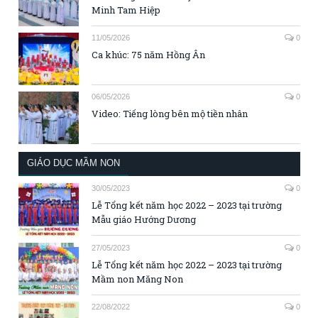
Minh Tam Hiệp
11/05/2026
0
Ca khúc: 75 năm Hồng Ân
06/05/2026
0
Video: Tiếng lòng bên mộ tiền nhân
GIÁO DỤC MẦM NON
30/05/2023
0
Lễ Tổng kết năm học 2022 – 2023 tại trường
Mẫu giáo Hướng Dương
27/05/2023
0
Lễ Tổng kết năm học 2022 – 2023 tại trường
Mầm non Măng Non
22/08/2022
0