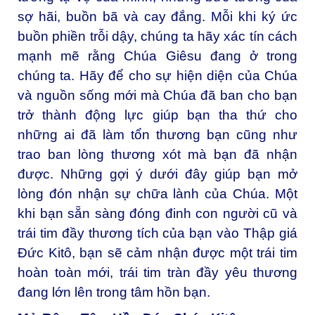
sợ hãi, buồn bã và cay đắng. Mỗi khi ký ức
buồn phiền trỗi dậy, chúng ta hãy xác tín cách
mạnh mẽ rằng Chúa Giêsu đang ở trong
chúng ta. Hãy để cho sự hiện diện của Chúa
và nguồn sống mới mà Chúa đã ban cho bạn
trở thành động lực giúp bạn tha thứ cho
những ai đã làm tổn thương bạn cũng như
trao ban lòng thương xót mà bạn đã nhận
được. Những gợi ý dưới đây giúp bạn mở
lòng đón nhận sự chữa lành của Chúa. Một
khi bạn sẵn sàng đóng đinh con người cũ và
trái tim đầy thương tích của bạn vào Thập giá
Đức Kitô, bạn sẽ cảm nhận được một trái tim
hoàn toàn mới, trái tim tràn đầy yêu thương
đang lớn lên trong tâm hồn bạn.