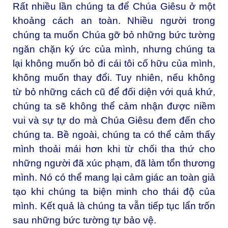
Rất nhiều lần chúng ta để Chúa Giêsu ở một
khoảng cách an toàn. Nhiều người trong
chúng ta muốn Chúa gỡ bỏ những bức tường
ngăn chặn ký ức của mình, nhưng chúng ta
lại không muốn bỏ đi cái tôi cố hữu của mình,
không muốn thay đổi. Tuy nhiên, nếu không
từ bỏ những cách cũ để đối diện với quá khứ,
chúng ta sẽ không thể cảm nhận được niềm
vui và sự tự do mà Chúa Giêsu đem đến cho
chúng ta. Bề ngoài, chúng ta có thể cảm thấy
mình thoải mái hơn khi từ chối tha thứ cho
những người đã xúc phạm, đã làm tổn thương
mình. Nó có thể mang lại cảm giác an toàn giả
tạo khi chúng ta biện minh cho thái độ của
mình. Kết quả là chúng ta vẫn tiếp tục lẩn trốn
sau những bức tường tự bảo vệ.