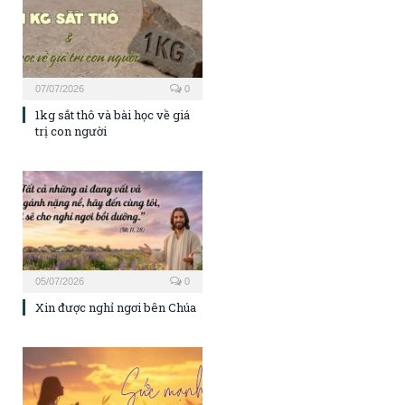
07/07/2026
0
1kg sắt thô và bài học về giá
trị con người
05/07/2026
0
Xin được nghỉ ngơi bên Chúa