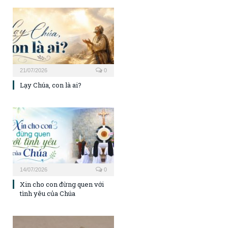
21/07/2026
0
Lạy Chúa, con là ai?
14/07/2026
0
Xin cho con đừng quen với
tình yêu của Chúa