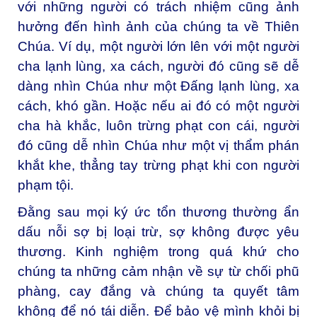
với những người có trách nhiệm cũng ảnh
hưởng đến hình ảnh của chúng ta về Thiên
Chúa. Ví dụ, một người lớn lên với một người
cha lạnh lùng, xa cách, người đó cũng sẽ dễ
dàng nhìn Chúa như một Đấng lạnh lùng, xa
cách, khó gần. Hoặc nếu ai đó có một người
cha hà khắc, luôn trừng phạt con cái, người
đó cũng dễ nhìn Chúa như một vị thẩm phán
khắt khe, thẳng tay trừng phạt khi con người
phạm tội.
Đằng sau mọi ký ức tổn thương thường ẩn
dấu nỗi sợ bị loại trừ, sợ không được yêu
thương. Kinh nghiệm trong quá khứ cho
chúng ta những cảm nhận về sự từ chối phũ
phàng, cay đắng và chúng ta quyết tâm
không để nó tái diễn. Để bảo vệ mình khỏi bị