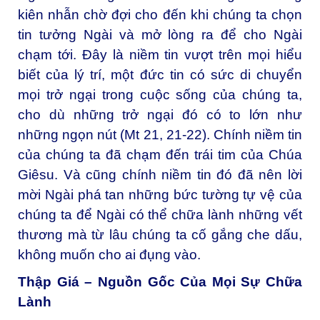
kiên nhẫn chờ đợi cho đến khi chúng ta chọn
tin tưởng Ngài và mở lòng ra để cho Ngài
chạm tới. Đây là niềm tin vượt trên mọi hiểu
biết của lý trí, một đức tin có sức di chuyển
mọi trở ngại trong cuộc sống của chúng ta,
cho dù những trở ngại đó có to lớn như
những ngọn nút (Mt 21, 21-22). Chính niềm tin
của chúng ta đã chạm đến trái tim của Chúa
Giêsu. Và cũng chính niềm tin đó đã nên lời
mời Ngài phá tan những bức tường tự vệ của
chúng ta để Ngài có thể chữa lành những vết
thương mà từ lâu chúng ta cố gắng che dấu,
không muốn cho ai đụng vào.
Thập Giá – Nguồn Gốc Của Mọi Sự Chữa
Lành