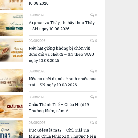
10.08.2026
09/08/2026
0
Ai phục vụ Thầy, thì hãy theo Thầy
– SN ngày 10.08.2026
09/08/2026
0
Nếu hạt giống không bị chôn vùi
dưới đất và chết đi – SN theo WAU
ngày 10.08.2026
09/08/2026
0
Nếu nó chết đi, nó sẽ sinh nhiều hoa
trái – SN ngày 10.08.2026
08/08/2026
0
Chầu Thánh Thể – Chúa Nhật 19
Thường Niên, năm A
08/08/2026
0
Đức Giêsu là ma? – Chú Giải Tin
Mừng Chúa Nhật XIX Thường Niên