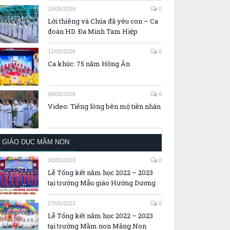
14/05/2026
0
Lời thiêng và Chúa đã yêu con – Ca
đoàn HD. Đa Minh Tam Hiệp
11/05/2026
0
Ca khúc: 75 năm Hồng Ân
06/05/2026
0
Video: Tiếng lòng bên mộ tiền nhân
GIÁO DỤC MẦM NON
30/05/2023
0
Lễ Tổng kết năm học 2022 – 2023
tại trường Mẫu giáo Hướng Dương
27/05/2023
0
Lễ Tổng kết năm học 2022 – 2023
tại trường Mầm non Măng Non