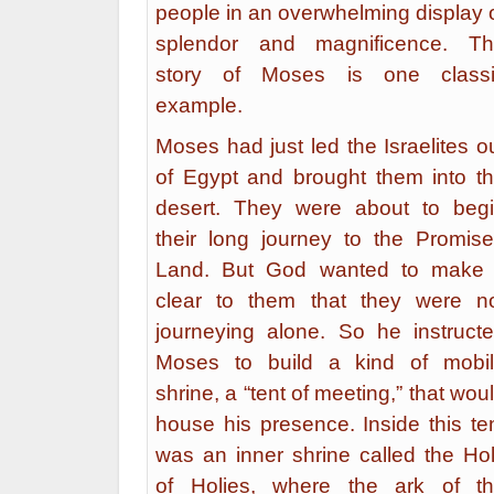
people in an overwhelming display 
splendor and magnificence. T
story of Moses is one class
example.
Moses had just led the Israelites o
of Egypt and brought them into t
desert. They were about to beg
their long journey to the Promis
Land. But God wanted to make 
clear to them that they were n
journeying alone. So he instruct
Moses to build a kind of mobi
shrine, a “tent of meeting,” that wou
house his presence. Inside this te
was an inner shrine called the Ho
of Holies, where the ark of t