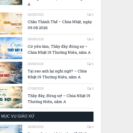
A
08/08/2026
0
Chầu Thánh Thể – Chúa Nhật, ngày
09.08.2026
08/08/2026
0
Cứ yên tâm, Thầy đây đừng sợ –
Chúa Nhật 19 Thường Niên, năm A
08/08/2026
0
Tại sao anh lại nghi ngờ? – Chúa
Nhật 19 Thường Niên, năm A
07/08/2026
0
Thầy đây, đừng sợ! – Chúa Nhật 19
Thường Niên, năm A
MỤC VỤ GIÁO XỨ
06/08/2026
0