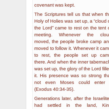
covenant was kept.
The Scriptures tell us that when t
Holy of Holies was set up, a “cloud 
the Lord” came to rest on the tent 
meeting. Whenever the clou
moved, the people broke camp a
moved to follow it. Whenever it ca
to rest, the people set up ca
there. And when the inner tabernac
was set up, the glory of the Lord fill
it. His presence was so strong th
not even Moses could enter 
(Exodus 40:34-35).
Generations later, after the Israelit
had settled in the land, Ki