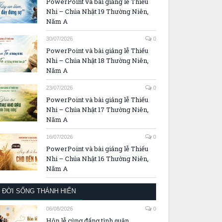
PowerPoint và bài giảng lễ Thiếu
Nhi – Chúa Nhật 19 Thường Niên,
Năm A
30/07/2026
0
PowerPoint và bài giảng lễ Thiếu
Nhi – Chúa Nhật 18 Thường Niên,
Năm A
23/07/2026
0
PowerPoint và bài giảng lễ Thiếu
Nhi – Chúa Nhật 17 Thường Niên,
Năm A
16/07/2026
0
PowerPoint và bài giảng lễ Thiếu
Nhi – Chúa Nhật 16 Thường Niên,
Năm A
ĐỜI SỐNG THÁNH HIẾN
06/08/2026
0
Hôn lễ cùng đấng tình quân