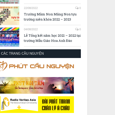
22/08/2022
0
Trường Mầm Non Măng Non tựu
trường niên khóa 2022 – 2023
04/08/2022
0
Lễ Tổng kết năm học 2021 – 2022 tại
trường Mẫu Giáo Hoa Anh Đào
CÁC TRANG CẦU NGUYỆN