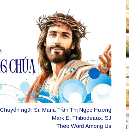
Chuyển ngữ: Sr. Maria Trần Thị Ngọc Hương
Mark E. Thibodeaux, SJ
Theo Word Among Us