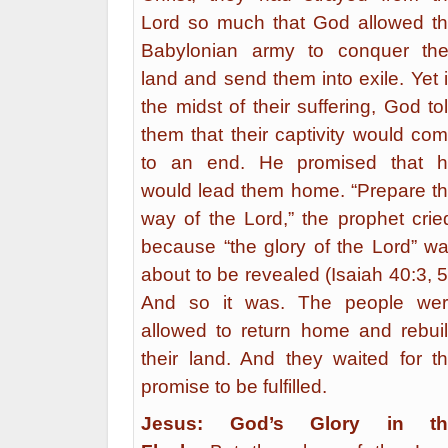
Lord so much that God allowed t
Babylonian army to conquer the
land and send them into exile. Yet 
the midst of their suffering, God to
them that their captivity would co
to an end. He promised that 
would lead them home. “Prepare t
way of the Lord,” the prophet crie
because “the glory of the Lord” w
about to be revealed (Isaiah 40:3, 5
And so it was. The people we
allowed to return home and rebui
their land. And they waited for t
promise to be fulfilled.
Jesus: God’s Glory in th