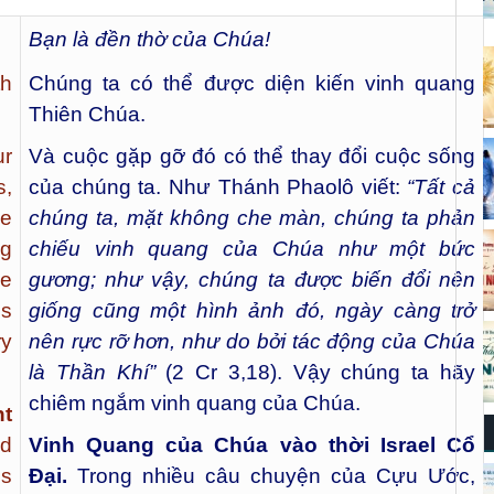
Bạn là đền thờ của Chúa!
th
Chúng ta có thể được diện kiến vinh quang
Thiên Chúa.
ur
Và cuộc gặp gỡ đó có thể thay đổi cuộc sống
s,
của chúng ta. Như Thánh Phaolô viết:
“Tất cả
he
chúng ta, mặt không che màn, chúng ta phản
g
chiếu vinh quang của Chúa như một bức
ge
gương; như vậy, chúng ta được biến đổi nên
ns
giống cũng một hình ảnh đó, ngày càng trở
ry
nên rực rỡ hơn, như do bởi tác động của Chúa
là Thần Khí”
(2 Cr 3,18). Vậy chúng ta hãy
chiêm ngắm vinh quang của Chúa.
nt
ld
Vinh Quang của Chúa vào thời Israel Cổ
is
Đại.
Trong nhiều câu chuyện của Cựu Ước,