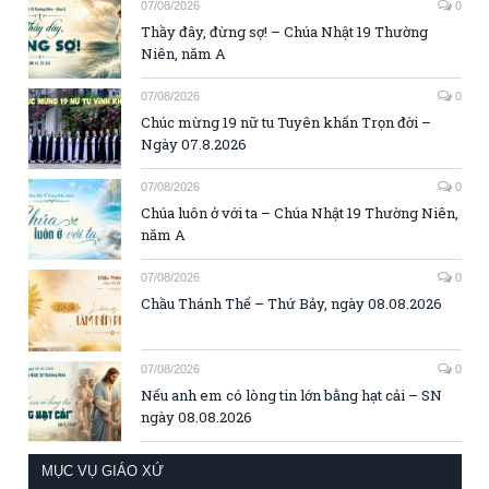
07/08/2026
0
Thầy đây, đừng sợ! – Chúa Nhật 19 Thường
Niên, năm A
07/08/2026
0
Chúc mừng 19 nữ tu Tuyên khấn Trọn đời –
Ngày 07.8.2026
07/08/2026
0
Chúa luôn ở với ta – Chúa Nhật 19 Thường Niên,
năm A
07/08/2026
0
Chầu Thánh Thể – Thứ Bảy, ngày 08.08.2026
07/08/2026
0
Nếu anh em có lòng tin lớn bằng hạt cải – SN
ngày 08.08.2026
MỤC VỤ GIÁO XỨ