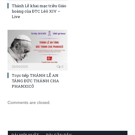
Thánh Lễ khai mạc triều Giáo
hoàng của ĐTC Lêô XIV –
Live
26/04/2025
0
Trực tiếp THÁNH LỄ AN
TÁNG ĐỨC THÁNH CHA
PHANXICÔ
Comments are closed.