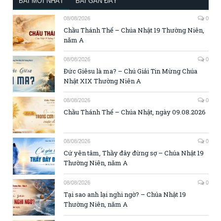
BÀI MỚI NHẤT
BÀI GẦN ĐÂY
08/08/2026
0
Chầu Thánh Thể – Chúa Nhật 19 Thường Niên,
năm A
08/08/2026
0
Đức Giêsu là ma? – Chú Giải Tin Mừng Chúa
Nhật XIX Thường Niên A
08/08/2026
0
Chầu Thánh Thể – Chúa Nhật, ngày 09.08.2026
08/08/2026
0
Cứ yên tâm, Thầy đây đừng sợ – Chúa Nhật 19
Thường Niên, năm A
08/08/2026
0
Tại sao anh lại nghi ngờ? – Chúa Nhật 19
Thường Niên, năm A