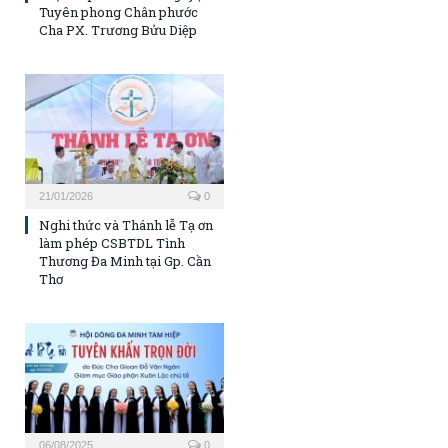
Tuyên phong Chân phước
Cha PX. Trương Bửu Diệp
21/01/2026
0
Nghi thức và Thánh lễ Tạ ơn
làm phép CSBTDL Tình
Thương Đa Minh tại Gp. Cần
Thơ
06/08/2025
0