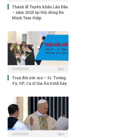
Thánh lễ Tuyên khấn Lần Đầu
– năm 2025 tại Hội dòng Đa
Minh Tam Hiệp
03/08/2025
0
Trọn đời ước mơ – Sr. Tường
Vy, OP; Ca sĩ Gia Ân trình bày
18/05/2025
0