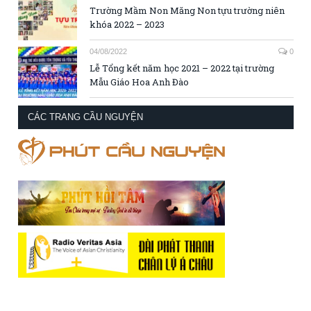
Trường Mầm Non Măng Non tựu trường niên
khóa 2022 – 2023
04/08/2022
0
Lễ Tổng kết năm học 2021 – 2022 tại trường
Mẫu Giáo Hoa Anh Đào
CÁC TRANG CẦU NGUYỆN