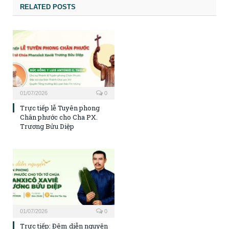
RELATED POSTS
01/07/2026
0
Trực tiếp lễ Tuyên phong
Chân phước cho Cha PX.
Trương Bửu Diệp
01/07/2026
0
Trực tiếp: Đêm diễn nguyện