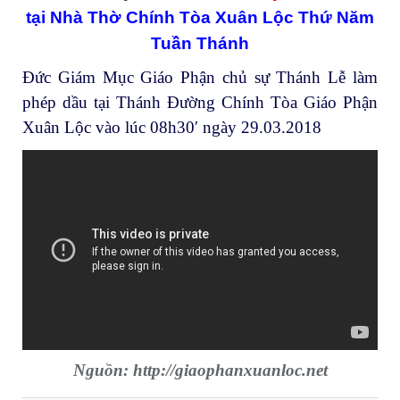
tại Nhà Thờ Chính Tòa Xuân Lộc Thứ Năm
Tuần Thánh
Đức Giám Mục Giáo Phận chủ sự Thánh Lễ làm
phép dầu tại Thánh Đường Chính Tòa Giáo Phận
Xuân Lộc vào lúc 08h30′ ngày 29.03.2018
Nguồn: http://giaophanxuanloc.net