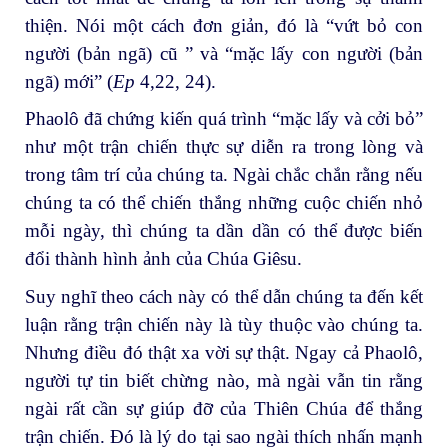
thiện. Nói một cách đơn giản, đó là “vứt bỏ con
người (bản ngã) cũ ” và “mặc lấy con người (bản
ngã) mới” (
Ep
4,22, 24).
Phaolô đã chứng kiến ​​quá trình “mặc lấy và cởi bỏ”
như một trận chiến thực sự diễn ra trong lòng và
trong tâm trí của chúng ta. Ngài chắc chắn rằng nếu
chúng ta có thể chiến thắng những cuộc chiến nhỏ
mỗi ngày, thì chúng ta dần dần có thể được biến
đổi thành hình ảnh của Chúa Giêsu.
Suy nghĩ theo cách này có thể dẫn chúng ta đến kết
luận rằng trận chiến này là tùy thuộc vào chúng ta.
Nhưng điều đó thật xa vời sự thật. Ngay cả Phaolô,
người tự tin biết chừng nào, mà ngài vẫn tin rằng
ngài rất cần sự giúp đỡ của Thiên Chúa để thắng
trận chiến. Đó là lý do tại sao ngài thích nhấn mạnh