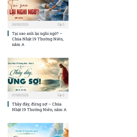
08/08/2026
0
Tại sao anh lại nghi ngờ? –
Chúa Nhật 19 Thường Niên,
năm A
07/08/2026
0
Thầy đây, đừng sợ! – Chúa
Nhật 19 Thường Niên, năm A