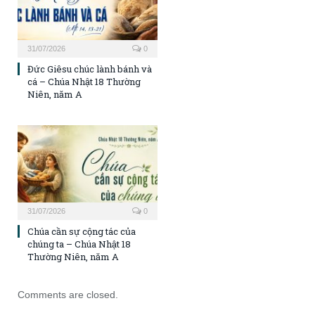
31/07/2026
0
Đức Giêsu chúc lành bánh và
cá – Chúa Nhật 18 Thường
Niên, năm A
31/07/2026
0
Chúa cần sự cộng tác của
chúng ta – Chúa Nhật 18
Thường Niên, năm A
Comments are closed.