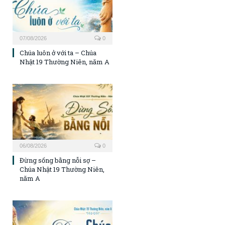
07/08/2026
0
Chúa luôn ở với ta – Chúa
Nhật 19 Thường Niên, năm A
06/08/2026
0
Đừng sống bằng nỗi sợ –
Chúa Nhật 19 Thường Niên,
năm A