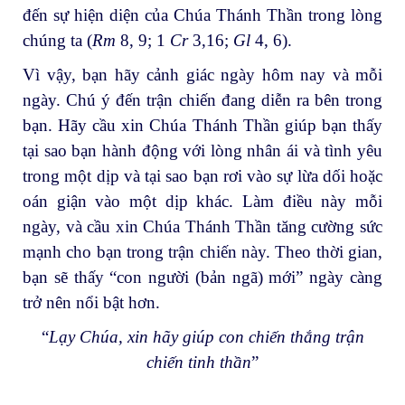
đến sự hiện diện của Chúa Thánh Thần trong lòng
chúng ta (
Rm
8, 9; 1
Cr
3,16;
Gl
4, 6).
Vì vậy, bạn hãy cảnh giác ngày hôm nay và mỗi
ngày. Chú ý đến trận chiến đang diễn ra bên trong
bạn. Hãy cầu xin Chúa Thánh Thần giúp bạn thấy
tại sao bạn hành động với lòng nhân ái và tình yêu
trong một dịp và tại sao bạn rơi vào sự lừa dối hoặc
oán giận vào một dịp khác. Làm điều này mỗi
ngày, và cầu xin Chúa Thánh Thần tăng cường sức
mạnh cho bạn trong trận chiến này. Theo thời gian,
bạn sẽ thấy “con người (bản ngã) mới” ngày càng
trở nên nổi bật hơn.
“
Lạy Chúa, xin hãy giúp con chiến thắng trận
chiến tinh thần
”