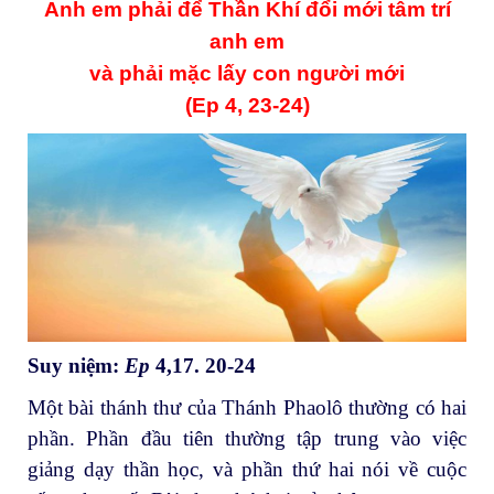
Anh em phải để Thần Khí đổi mới tâm trí
anh em
và phải mặc lấy con người mới
(Ep 4, 23-24)
Suy niệm:
Ep
4,17. 20-24
Một bài thánh thư của Thánh Phaolô thường có hai
phần. Phần đầu tiên thường tập trung vào việc
giảng dạy thần học, và phần thứ hai nói về cuộc