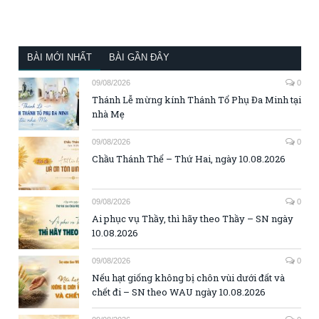
BÀI MỚI NHẤT
BÀI GẦN ĐÂY
09/08/2026
0
Thánh Lễ mừng kính Thánh Tổ Phụ Đa Minh tại
nhà Mẹ
09/08/2026
0
Chầu Thánh Thể – Thứ Hai, ngày 10.08.2026
09/08/2026
0
Ai phục vụ Thầy, thì hãy theo Thầy – SN ngày
10.08.2026
09/08/2026
0
Nếu hạt giống không bị chôn vùi dưới đất và
chết đi – SN theo WAU ngày 10.08.2026