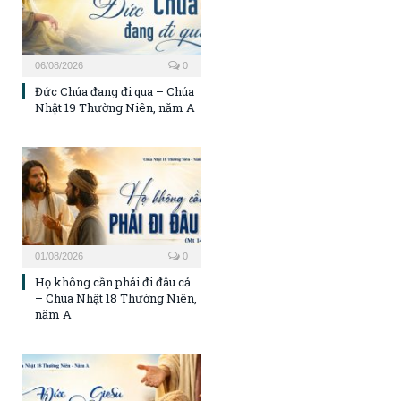
06/08/2026
0
Đức Chúa đang đi qua – Chúa
Nhật 19 Thường Niên, năm A
01/08/2026
0
Họ không cần phải đi đâu cả
– Chúa Nhật 18 Thường Niên,
năm A