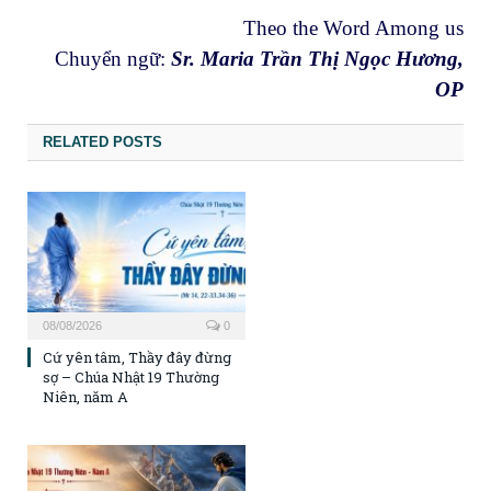
Theo the Word Among us
Chuyển ngữ:
Sr. Maria Trần Thị Ngọc Hương,
OP
RELATED POSTS
08/08/2026
0
Cứ yên tâm, Thầy đây đừng
sợ – Chúa Nhật 19 Thường
Niên, năm A