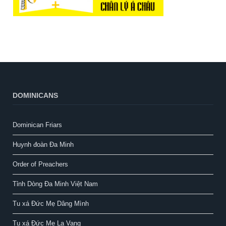
DOMINICANS
Dominican Friars
Huynh đoàn Đa Minh
Order of Preachers
Tỉnh Dòng Đa Minh Việt Nam
Tu xá Đức Mẹ Dâng Mình
Tu xá Đức Mẹ La Vang