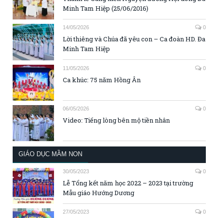
Minh Tam Hiệp (25/06/2016)
14/05/2026
0
Lời thiêng và Chúa đã yêu con – Ca đoàn HD. Đa
Minh Tam Hiệp
11/05/2026
0
Ca khúc: 75 năm Hồng Ân
06/05/2026
0
Video: Tiếng lòng bên mộ tiền nhân
GIÁO DỤC MẦM NON
30/05/2023
0
Lễ Tổng kết năm học 2022 – 2023 tại trường
Mẫu giáo Hướng Dương
27/05/2023
0