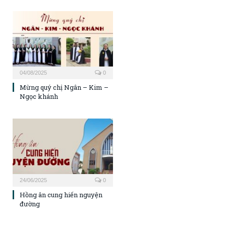
04/08/2025
0
Mừng quý chị Ngân – Kim –
Ngọc khánh
24/06/2025
0
Hồng ân cung hiến nguyện
đường