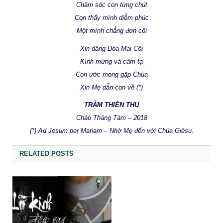
Chăm sóc con từng chút
Con thấy mình diễm phúc
Một mình chẳng đơn côi
Xin dâng Đóa Mai Côi
Kính mừng và cảm tạ
Con ước mong gặp Chúa
Xin Mẹ dẫn con về (*)
TRẦM THIÊN THU
Chào Tháng Tám – 2018
(*) Ad Jesum per Mariam – Nhờ Mẹ đến với Chúa Giêsu.
RELATED POSTS