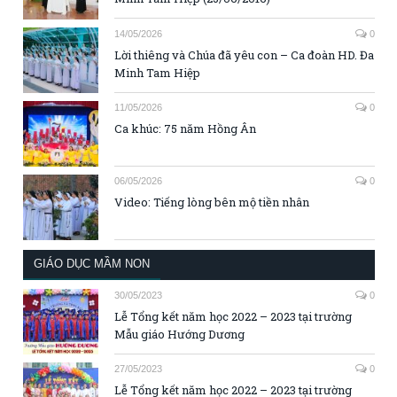
14/05/2026
0
Lời thiêng và Chúa đã yêu con – Ca đoàn HD. Đa
Minh Tam Hiệp
11/05/2026
0
Ca khúc: 75 năm Hồng Ân
06/05/2026
0
Video: Tiếng lòng bên mộ tiền nhân
GIÁO DỤC MẦM NON
30/05/2023
0
Lễ Tổng kết năm học 2022 – 2023 tại trường
Mẫu giáo Hướng Dương
27/05/2023
0
Lễ Tổng kết năm học 2022 – 2023 tại trường