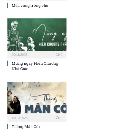
Mùa vọng trông chờ
20/11/2025
0
Mừng ngày Hiến Chương
Nhà Giáo
13/10/2025
0
Tháng Mân Côi