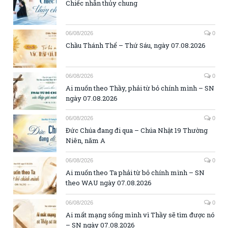
Chiếc nhẫn thủy chung
06/08/2026
0
Chầu Thánh Thể – Thứ Sáu, ngày 07.08.2026
06/08/2026
0
Ai muốn theo Thầy, phải từ bỏ chính mình – SN
ngày 07.08.2026
06/08/2026
0
Đức Chúa đang đi qua – Chúa Nhật 19 Thường
Niên, năm A
06/08/2026
0
Ai muốn theo Ta phải từ bỏ chính mình – SN
theo WAU ngày 07.08.2026
06/08/2026
0
Ai mất mạng sống mình vì Thầy sẽ tìm được nó
– SN ngày 07.08.2026