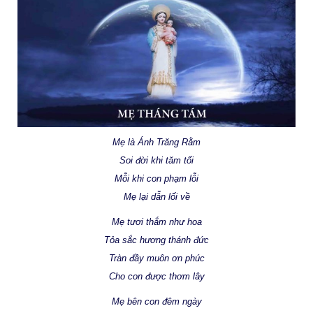
Mẹ là Ánh Trăng Rằm
Soi đời khi tăm tối
Mỗi khi con phạm lỗi
Mẹ lại dẫn lối về
Mẹ tươi thắm như hoa
Tỏa sắc hương thánh đức
Tràn đầy muôn ơn phúc
Cho con được thơm lây
Mẹ bên con đêm ngày