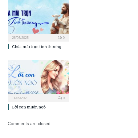
28/05/2025
0
Chúa mãi trọn tình thương
11/05/2025
0
Lời con muốn ngỏ
Comments are closed.