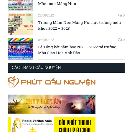
Mầm non Măng Non
22/08/2022
0
Trường Mầm Non Măng Non tựu trường niên
khóa 2022 – 2023
04/08/2022
0
Lễ Tổng kết năm học 2021 – 2022 tại trường
Mẫu Giáo Hoa Anh Đào
CÁC TRANG CẦU NGUYỆN