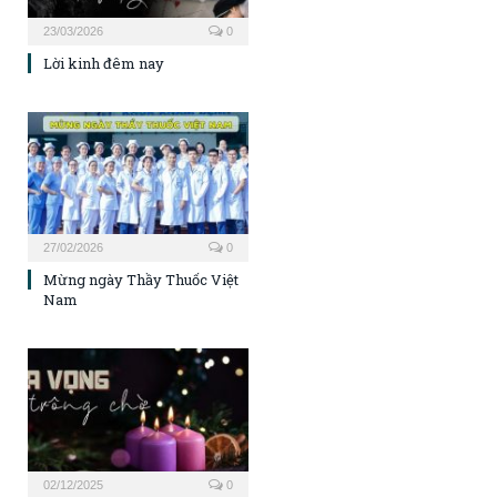
23/03/2026
0
Lời kinh đêm nay
27/02/2026
0
Mừng ngày Thầy Thuốc Việt
Nam
02/12/2025
0