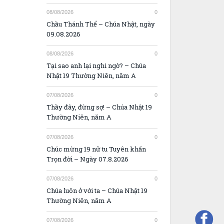
08/08/2026
0
Chầu Thánh Thể – Chúa Nhật, ngày
09.08.2026
08/08/2026
0
Tại sao anh lại nghi ngờ? – Chúa
Nhật 19 Thường Niên, năm A
07/08/2026
0
Thầy đây, đừng sợ! – Chúa Nhật 19
Thường Niên, năm A
07/08/2026
0
Chúc mừng 19 nữ tu Tuyên khấn
Trọn đời – Ngày 07.8.2026
07/08/2026
0
Chúa luôn ở với ta – Chúa Nhật 19
Thường Niên, năm A
07/08/2026
0