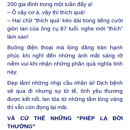
200 gia đình trong một tuần đấy ạ!
– Ô vậy cơ à, vậy thì thích quá!
– Hai chữ “thích quá’ kéo dài trong tiếng cười
giòn tan của ông cụ 87 tuổi, nghe mới “thích”
làm sao!
Buông điện thoại mà lòng dâng tràn hạnh
phúc khi nghĩ đến những ánh mắt sáng rỡ
niềm vui khi nhận những phần quà nghĩa tình
này.
Đẹp lắm! những nhịp cầu nhân ái! Dịch bệnh
sẽ qua đi nhưng sự tử tế, tình yêu thương
được kết nối, lan tỏa từ những tấm lòng vàng
thì vẫn còn đọng lại mãi.
VÀ CỨ THẾ NHỮNG “PHÉP LẠ ĐỜI
THƯỜNG”