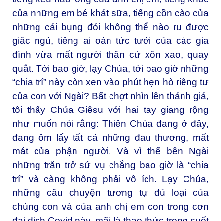
của những em bé khát sữa, tiếng cồn cào của
những cái bụng đói không thể nào ru được
giấc ngủ, tiếng ai oán tức tưởi của các gia
đình vừa mất người thân cứ xôn xao, quay
quắt. Tới bao giờ, lạy Chúa, tới bao giờ những
“chia trí” này còn xen vào phút hẹn hò riêng tư
của con với Ngài? Bất chợt nhìn lên thánh giá,
tôi thấy Chúa Giêsu với hai tay giang rộng
như muốn nói rằng: Thiên Chúa đang ở đây,
đang ôm lấy tất cả những đau thương, mất
mát của phận người. Và vì thế bên Ngài
những trăn trở sứ vụ chẳng bao giờ là “chia
trí” và càng không phải vô ích. Lạy Chúa,
những câu chuyện tương tự đủ loại của
chúng con và của anh chị em con trong cơn
đại dịch Covid này, mãi là thao thức trong suốt