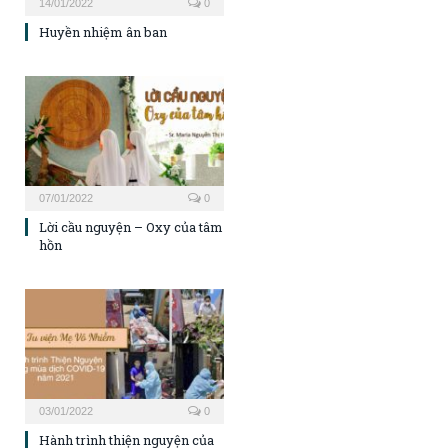
14/01/2022
0
Huyền nhiệm ân ban
07/01/2022
0
Lời cầu nguyện – Oxy của tâm
hồn
03/01/2022
0
Hành trình thiện nguyện của