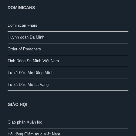
DOMINICANS
Dominican Friars
Huynh đoàn Đa Minh
Order of Preachers
Tỉnh Dòng Đa Minh Việt Nam
Tu xá Đức Mẹ Dâng Mình
Tu xá Đức Mẹ La Vang
GIÁO HỘI
Giáo phận Xuân lộc
Hội đồng Giám mục Việt Nam