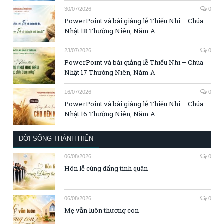
30/07/2026
0
PowerPoint và bài giảng lễ Thiếu Nhi – Chúa
Nhật 18 Thường Niên, Năm A
23/07/2026
0
PowerPoint và bài giảng lễ Thiếu Nhi – Chúa
Nhật 17 Thường Niên, Năm A
16/07/2026
0
PowerPoint và bài giảng lễ Thiếu Nhi – Chúa
Nhật 16 Thường Niên, Năm A
ĐỜI SỐNG THÁNH HIẾN
06/08/2026
0
Hôn lễ cùng đấng tình quân
06/08/2026
0
Mẹ vẫn luôn thương con