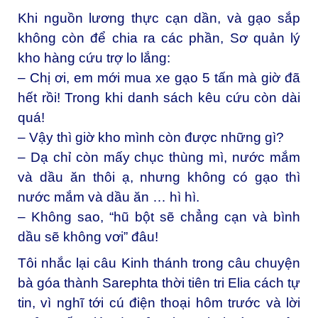
Khi nguồn lương thực cạn dần, và gạo sắp
không còn để chia ra các phần, Sơ quản lý
kho hàng cứu trợ lo lắng:
– Chị ơi, em mới mua xe gạo 5 tấn mà giờ đã
hết rồi! Trong khi danh sách kêu cứu còn dài
quá!
– Vậy thì giờ kho mình còn được những gì?
– Dạ chỉ còn mấy chục thùng mì, nước mắm
và dầu ăn thôi ạ, nhưng không có gạo thì
nước mắm và dầu ăn … hì hì.
– Không sao, “hũ bột sẽ chẳng cạn và bình
dầu sẽ không vơi” đâu!
Tôi nhắc lại câu Kinh thánh trong câu chuyện
bà góa thành Sarephta thời tiên tri Elia cách tự
tin, vì nghĩ tới cú điện thoại hôm trước và lời