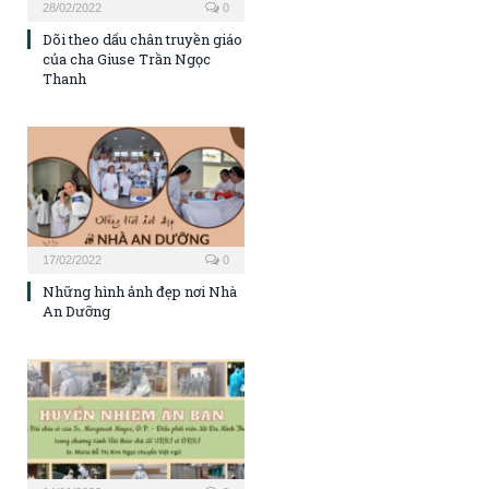
28/02/2022
0
Dõi theo dấu chân truyền giáo
của cha Giuse Trần Ngọc
Thanh
17/02/2022
0
Những hình ảnh đẹp nơi Nhà
An Dưỡng