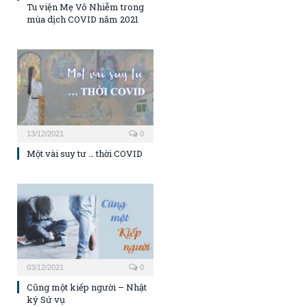
Tu viện Mẹ Vô Nhiễm trong
mùa dịch COVID năm 2021
13/12/2021
0
Một vài suy tư … thời COVID
03/12/2021
0
Cũng một kiếp người – Nhật
ký Sứ vụ