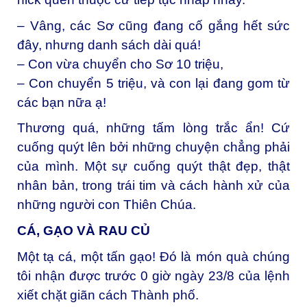
– Vâng, các Sơ cũng đang cố gắng hết sức
đây, nhưng danh sách dài quá!
– Con vừa chuyển cho Sơ 10 triệu,
– Con chuyển 5 triệu, và con lại đang gom từ
các bạn nữa ạ!
Thương quá, những tấm lòng trắc ẩn! Cứ
cuống quýt lên bởi những chuyện chẳng phải
của mình. Một sự cuống quýt thật đẹp, thật
nhân bản, trong trái tim và cách hành xử của
những người con Thiên Chúa.
CÁ, GẠO VÀ RAU CỦ
Một tạ cá, một tấn gạo! Đó là món quà chúng
tôi nhận được trước 0 giờ ngày 23/8 của lệnh
xiết chặt giãn cách Thành phố.