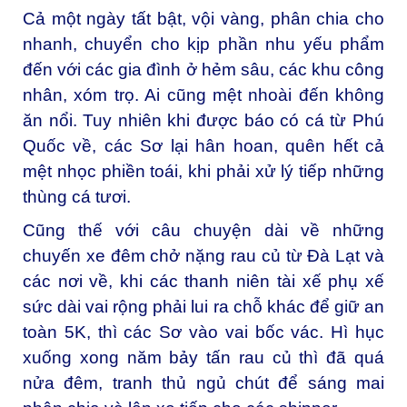
Cả một ngày tất bật, vội vàng, phân chia cho
nhanh, chuyển cho kịp phần nhu yếu phẩm
đến với các gia đình ở hẻm sâu, các khu công
nhân, xóm trọ. Ai cũng mệt nhoài đến không
ăn nổi. Tuy nhiên khi được báo có cá từ Phú
Quốc về, các Sơ lại hân hoan, quên hết cả
mệt nhọc phiền toái, khi phải xử lý tiếp những
thùng cá tươi.
Cũng thế với câu chuyện dài về những
chuyến xe đêm chở nặng rau củ từ Đà Lạt và
các nơi về, khi các thanh niên tài xế phụ xế
sức dài vai rộng phải lui ra chỗ khác để giữ an
toàn 5K, thì các Sơ vào vai bốc vác. Hì hục
xuống xong năm bảy tấn rau củ thì đã quá
nửa đêm, tranh thủ ngủ chút để sáng mai