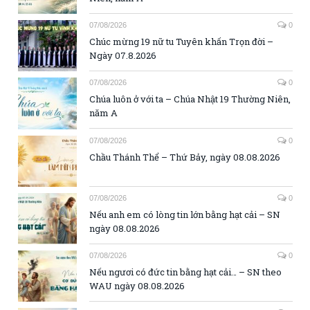
07/08/2026
0
Chúc mừng 19 nữ tu Tuyên khấn Trọn đời –
Ngày 07.8.2026
07/08/2026
0
Chúa luôn ở với ta – Chúa Nhật 19 Thường Niên,
năm A
07/08/2026
0
Chầu Thánh Thể – Thứ Bảy, ngày 08.08.2026
07/08/2026
0
Nếu anh em có lòng tin lớn bằng hạt cải – SN
ngày 08.08.2026
07/08/2026
0
Nếu ngươi có đức tin bằng hạt cải… – SN theo
WAU ngày 08.08.2026