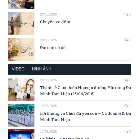
20/06/2026
0
Chuyến xe đêm
20/06/2026
0
Đời con có bố
VIDEO
HÌNH ẢNH
25/06/2026
0
Thánh lễ Cung hiến Nguyện đường Hội dòng Đa
Minh Tam Hiệp (25/06/2016)
14/05/2026
0
Lời thiêng và Chúa đã yêu con – Ca đoàn HD. Đa
Minh Tam Hiệp
11/05/2026
0