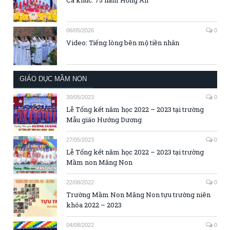
Ca khúc: 75 năm Hồng Ân
06/05/2026
0
Video: Tiếng lòng bên mộ tiền nhân
GIÁO DỤC MẦM NON
30/05/2023
0
Lễ Tổng kết năm học 2022 – 2023 tại trường
Mẫu giáo Hướng Dương
27/05/2023
0
Lễ Tổng kết năm học 2022 – 2023 tại trường
Mầm non Măng Non
22/08/2022
0
Trường Mầm Non Măng Non tựu trường niên
khóa 2022 – 2023
04/08/2022
0