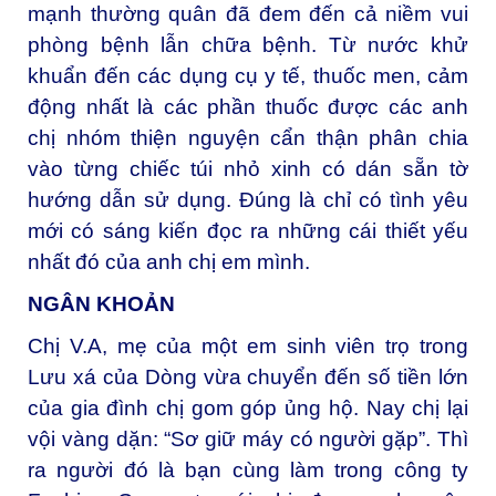
mạnh thường quân đã đem đến cả niềm vui
phòng bệnh lẫn chữa bệnh. Từ nước khử
khuẩn đến các dụng cụ y tế, thuốc men, cảm
động nhất là các phần thuốc được các anh
chị nhóm thiện nguyện cẩn thận phân chia
vào từng chiếc túi nhỏ xinh có dán sẵn tờ
hướng dẫn sử dụng. Đúng là chỉ có tình yêu
mới có sáng kiến đọc ra những cái thiết yếu
nhất đó của anh chị em mình.
NGÂN KHOẢN
Chị V.A, mẹ của một em sinh viên trọ trong
Lưu xá của Dòng vừa chuyển đến số tiền lớn
của gia đình chị gom góp ủng hộ. N
ay chị lại
vội vàng dặn: “Sơ giữ máy có người gặp”. Thì
ra người đó là bạn cùng làm trong công ty