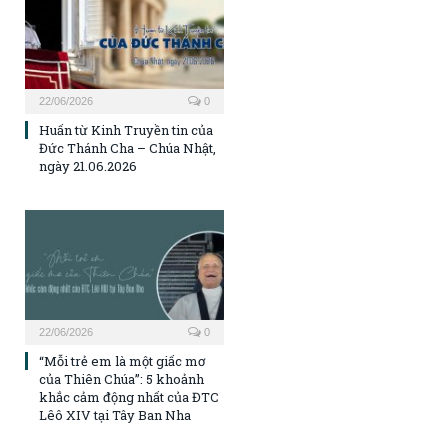
22/06/2026
0
Huấn từ Kinh Truyền tin của
Đức Thánh Cha – Chúa Nhật,
ngày 21.06.2026
22/06/2026
0
“Mỗi trẻ em là một giấc mơ
của Thiên Chúa”: 5 khoảnh
khắc cảm động nhất của ĐTC
Lêô XIV tại Tây Ban Nha