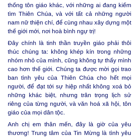
thống tôn giáo khác, với những ai đang kiếm
tìm Thiên Chúa, và với tất cả những người
nam nữ thiện chí, để cùng nhau xây dựng một
thế giới mới, nơi hoà bình ngự trị!
Đây chính là tinh thần truyền giáo phải thôi
thúc chúng ta: không khép kín trong những
nhóm nhỏ của mình, cũng không tự thấy mình
cao hơn thế giới. Chúng ta được mời gọi trao
ban tình yêu của Thiên Chúa cho hết mọi
người, để đạt tới sự hiệp nhất không xoá bỏ
những khác biệt, nhưng trân trọng lịch sử
riêng của từng người, và văn hoá xã hội, tôn
giáo của mọi dân tộc.
Anh chị em thân mến, đây là giờ của yêu
thương! Trung tâm của Tin Mừng là tình yêu