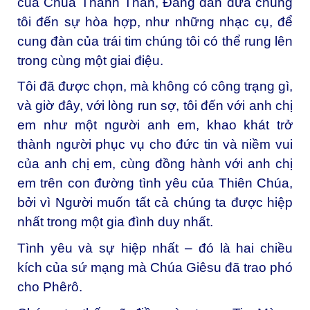
của Chúa Thánh Thần, Đấng dẫn đưa chúng
tôi đến sự hòa hợp, như những nhạc cụ, để
cung đàn của trái tim chúng tôi có thể rung lên
trong cùng một giai điệu.
Tôi đã được chọn, mà không có công trạng gì,
và giờ đây, với lòng run sợ, tôi đến với anh chị
em như một người anh em, khao khát trở
thành người phục vụ cho đức tin và niềm vui
của anh chị em, cùng đồng hành với anh chị
em trên con đường tình yêu của Thiên Chúa,
bởi vì Người muốn tất cả chúng ta được hiệp
nhất trong một gia đình duy nhất.
Tình yêu và sự hiệp nhất – đó là hai chiều
kích của sứ mạng mà Chúa Giêsu đã trao phó
cho Phêrô.