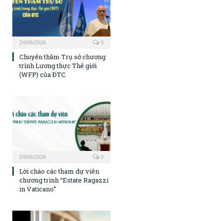
24/06/2026
0
Chuyến thăm Trụ sở chương
trình Lương thực Thế giới
(WFP) của ĐTC
24/06/2026
0
Lời chào các tham dự viên
chương trình “Estate Ragazzi
in Vaticano”