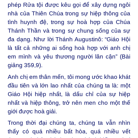
phép Rửa tội được kêu gọi để xây dựng ngôi
nhà của Thiên Chúa trong sự hiệp thông của
tình huynh đệ, trong sự hoà hợp của Chúa
Thánh Thần và trong sự chung sống của sự
đa dạng. Như lời Thánh Augustinô: “Giáo Hội
là tất cả những ai sống hoà hợp với anh chị
em mình và yêu thương người lân cận” (Bài
giảng 359,9).
Anh chị em thân mến, tôi mong ước khao khát
đầu tiên và lớn lao nhất của chúng ta là: một
Giáo Hội hiệp nhất, là dấu chỉ của sự hiệp
nhất và hiệp thông, trở nên men cho một thế
giới được hoà giải.
Trong thời đại chúng ta, chúng ta vẫn nhìn
thấy có quá nhiều bất hòa, quá nhiều vết