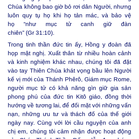
Chúa không bao giờ bỏ rơi dân Người, nhưng
luôn quy tụ họ khi họ tản mác, và bảo vệ
họ “như mục tử canh giữ đàn
chiên” (Gr 31:10).
Trong tinh thần đức tin ấy, Hồng y đoàn đã
họp mật nghị. Xuất thân từ nhiều hoàn cảnh
và kinh nghiệm khác nhau, chúng tôi đã đặt
vào tay Thiên Chúa khát vọng bầu lên Người
kế vị mới của Thánh Phêrô, Giám mục Rome,
người mục tử có khả năng gìn giữ gia sản
phong phú của đức tin Kitô giáo, đồng thời
hướng về tương lai, để đối mặt với những vấn
nạn, những ưu tư và thách đố của thế giới
ngày nay. Cùng với lời cầu nguyện của anh
chị em, chúng tôi cảm nhận được hoạt động