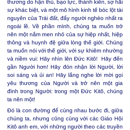
thương do hận thù, bạo lực, thành kiến, sợ hãi
sự khác biệt, và một mô hình kinh tế bóc lột tài
nguyên của Trái đất, đẩy người nghèo nhất ra
ngoài lề. Về phần mình, chúng ta muốn trở
nên một nắm men nhỏ của sự hiệp nhất, hiệp
thông và huynh đệ giữa lòng thế giới. Chúng
ta muốn nói với thế giới, với sự khiêm nhường
và niềm vui: Hãy nhìn lên Đức Kitô! Hãy đến
gần Người hơn! Hãy đón nhận lời Người, lời
soi sáng và ủi an! Hãy lắng nghe lời mời gọi
yêu thương của Người và trở nên một gia
đình trong Người: trong một Đức Kitô, chúng
ta nên một!
Đó là con đường để cùng nhau bước đi, giữa
chúng ta, nhưng cũng cùng với các Giáo Hội
Kitô anh em, với những người theo các truyền