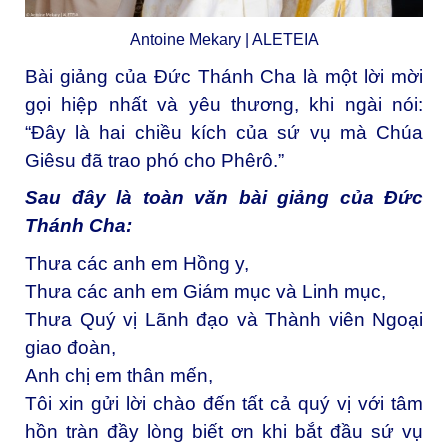
Antoine Mekary | ALETEIA
Bài giảng của Đức Thánh Cha là một lời mời
gọi hiệp nhất và yêu thương, khi ngài nói:
“Đây là hai chiều kích của sứ vụ mà Chúa
Giêsu đã trao phó cho Phêrô.”
Sau đây là toàn văn bài giảng của Đức
Thánh Cha:
Thưa các anh em Hồng y,
Thưa các anh em Giám mục và Linh mục,
Thưa Quý vị Lãnh đạo và Thành viên Ngoại
giao đoàn,
Anh chị em thân mến,
Tôi xin gửi lời chào đến tất cả quý vị với tâm
hồn tràn đầy lòng biết ơn khi bắt đầu sứ vụ