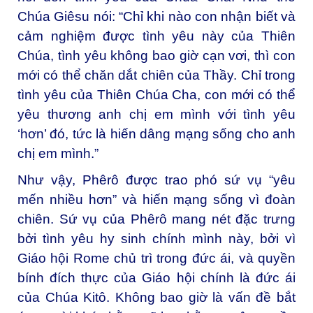
Chúa Giêsu nói: “Chỉ khi nào con nhận biết và
cảm nghiệm được tình yêu này của Thiên
Chúa, tình yêu không bao giờ cạn vơi, thì con
mới có thể chăn dắt chiên của Thầy. Chỉ trong
tình yêu của Thiên Chúa Cha, con mới có thể
yêu thương anh chị em mình với tình yêu
‘hơn’ đó, tức là hiến dâng mạng sống cho anh
chị em mình.”
Như vậy, Phêrô được trao phó sứ vụ “yêu
mến nhiều hơn” và hiến mạng sống vì đoàn
chiên. Sứ vụ của Phêrô mang nét đặc trưng
bởi tình yêu hy sinh chính mình này, bởi vì
Giáo hội Rome chủ trì trong đức ái, và quyền
bính đích thực của Giáo hội chính là đức ái
của Chúa Kitô. Không bao giờ là vấn đề bắt