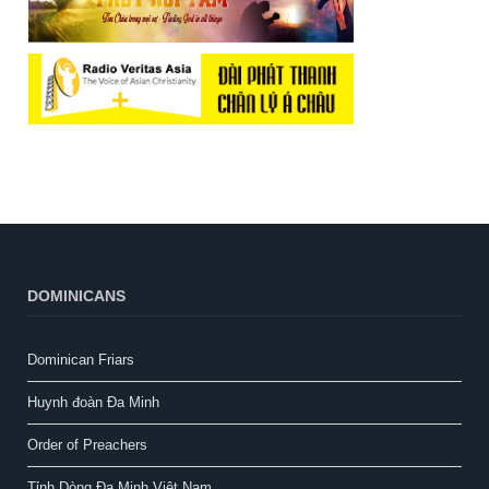
DOMINICANS
Dominican Friars
Huynh đoàn Đa Minh
Order of Preachers
Tỉnh Dòng Đa Minh Việt Nam