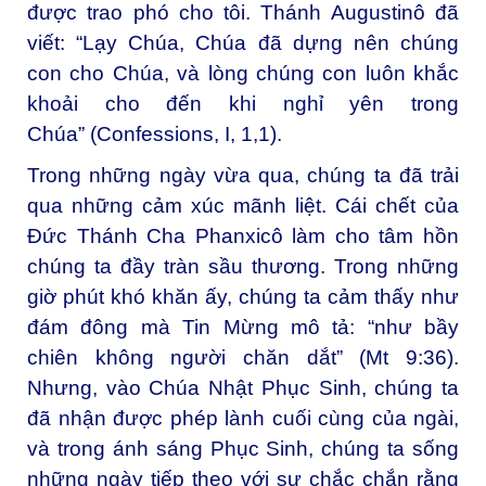
được trao phó cho tôi. Thánh Augustinô đã
viết: “Lạy Chúa, Chúa đã dựng nên chúng
con cho Chúa, và lòng chúng con luôn khắc
khoải cho đến khi nghỉ yên trong
Chúa” (Confessions, I, 1,1).
Trong những ngày vừa qua, chúng ta đã trải
qua những cảm xúc mãnh liệt. Cái chết của
Đức Thánh Cha Phanxicô làm cho tâm hồn
chúng ta đầy tràn sầu thương. Trong những
giờ phút khó khăn ấy, chúng ta cảm thấy như
đám đông mà Tin Mừng mô tả: “như bầy
chiên không người chăn dắt” (Mt 9:36).
Nhưng, vào Chúa Nhật Phục Sinh, chúng ta
đã nhận được phép lành cuối cùng của ngài,
và trong ánh sáng Phục Sinh, chúng ta sống
những ngày tiếp theo với sự chắc chắn rằng