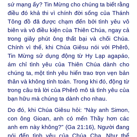
sứ mạng ấy? Tin Mừng cho chúng ta biết rằng
điều đó khả thi vì chính đời sống của Thánh
Tông đồ đã được chạm đến bởi tình yêu vô
biên và vô điều kiện của Thiên Chúa, ngay cả
trong giây phút ông thất bại và chối Chúa.
Chính vì thế, khi Chúa Giêsu nói với Phêrô,
Tin Mừng sử dụng động từ Hy Lạp agapáo,
ám chỉ tình yêu của Thiên Chúa dành cho
chúng ta, một tình yêu hiến trao trọn vẹn bản
thân và không tính toán. Trong khi đó, động từ
trong câu trả lời của Phêrô mô tả tình yêu của
bạn hữu mà chúng ta dành cho nhau.
Do đó, khi Chúa Giêsu hỏi: “Này anh Simon,
con ông Gioan, anh có mến Thầy hơn các
anh em này không?” (Ga 21:16), Người đang
nói đến tình yêu của Chúa Cha. Như thể