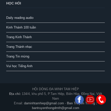
HỌC HỎI
Daily reading audio
Kinh Thánh 100 tuần
Trang Kinh Thánh
Trang Thánh nhạc
Trang Tin mừng
Vui học Tiếng Anh
HỘI DÒNG ĐA MINH TAM HIỆP
Địa chỉ:
134/4, khu phố 5, P.Tam Hiệp, Biên Hòa, Đồng Nai, Việt
Nam
Email:
daminhtamhiep@gmail.com
-
Ban Truyền Thông :
bantruyenthongdmth@gmail.com