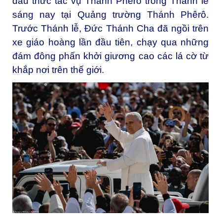
đầu thức tác vụ Thánh Phêrô trong Thánh lễ
sáng nay tại Quảng trường Thánh Phêrô.
Trước Thánh lễ, Đức Thánh Cha đã ngồi trên
xe giáo hoàng lần đầu tiên, chạy qua những
đám đông phấn khởi giương cao các lá cờ từ
khắp nơi trên thế giới.