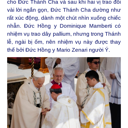
cho Đức Thánh Cha và sau khi hai vị trao đổi
vài lời ngắn gọn, Đức Thánh Cha dường như
rất xúc động, dành một chút nhìn xuống chiếc
nhẫn. Đức Hồng y Dominique Mamberti có
nhiệm vụ trao dây pallium, nhưng trong Thánh
lễ, ngài bị ốm, nên nhiệm vụ này được thay
thế bởi Đức Hồng y Mario Zenari người Ý.