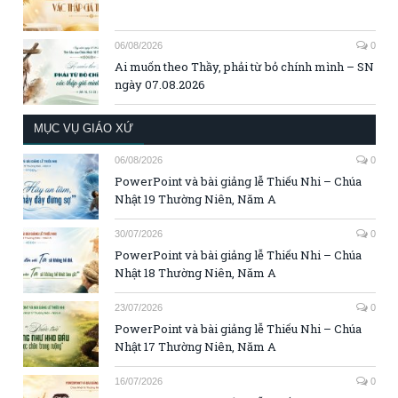
06/08/2026
0
Ai muốn theo Thầy, phải từ bỏ chính mình – SN
ngày 07.08.2026
MỤC VỤ GIÁO XỨ
06/08/2026
0
PowerPoint và bài giảng lễ Thiếu Nhi – Chúa
Nhật 19 Thường Niên, Năm A
30/07/2026
0
PowerPoint và bài giảng lễ Thiếu Nhi – Chúa
Nhật 18 Thường Niên, Năm A
23/07/2026
0
PowerPoint và bài giảng lễ Thiếu Nhi – Chúa
Nhật 17 Thường Niên, Năm A
16/07/2026
0