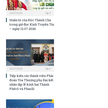
13/07/2026
0
Huấn từ của Đức Thánh Cha
trong giờ đọc Kinh Truyền Tin
– ngày 12.07.2026
02/07/2026
0
Tiếp kiến các thành viên Phái
đoàn Tòa Thượng phụ Đại kết
nhân dịp lễ kính hai Thánh
Phêrô và Phaolô