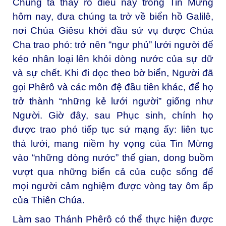
Chúng ta thấy rõ điều này trong Tin Mừng
hôm nay, đưa chúng ta trở về biển hồ Galilê,
nơi Chúa Giêsu khởi đầu sứ vụ được Chúa
Cha trao phó: trở nên “ngư phủ” lưới người để
kéo nhân loại lên khỏi dòng nước của sự dữ
và sự chết. Khi đi dọc theo bờ biển, Người đã
gọi Phêrô và các môn đệ đầu tiên khác, để họ
trở thành “những kẻ lưới người” giống như
Người. Giờ đây, sau Phục sinh, chính họ
được trao phó tiếp tục sứ mạng ấy: liên tục
thả lưới, mang niềm hy vọng của Tin Mừng
vào “những dòng nước” thế gian, dong buồm
vượt qua những biển cả của cuộc sống để
mọi người cảm nghiệm được vòng tay ôm ấp
của Thiên Chúa.
Làm sao Thánh Phêrô có thể thực hiện được