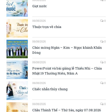
Giọt nước
06/08/2026
0
Thuộc trọn về chúa
06/08/2026
0
Chúc mừng Ngân – Kim – Ngọc khánh Khấn
Dòng
06/08/2026
0
PowerPoint và bài giảng lễ Thiếu Nhi – Chúa
Nhật 19 Thường Niên, Năm A
06/08/2026
0
Chiếc nhẫn thủy chung
06/08/2026
0
Chầu Thánh Thể – Thứ Sáu, ngày 07.08.2026