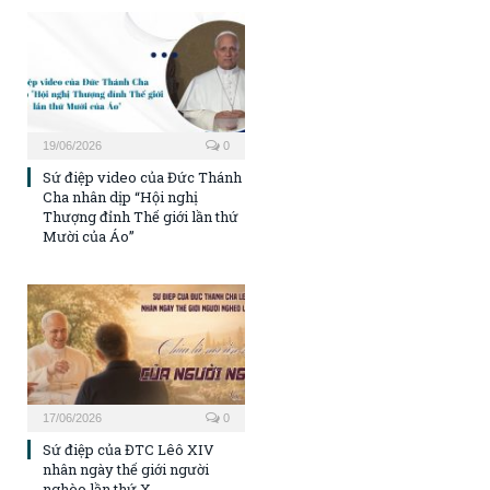
19/06/2026
0
Sứ điệp video của Đức Thánh
Cha nhân dịp “Hội nghị
Thượng đỉnh Thế giới lần thứ
Mười của Áo”
17/06/2026
0
Sứ điệp của ĐTC Lêô XIV
nhân ngày thế giới người
nghèo lần thứ X