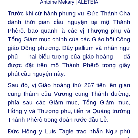
Antoine Mekary | ALETEIA
Trước khi cử hành phụng vụ, Đức Thánh Cha
dành thời gian cầu nguyện tại mộ Thánh
Phêrô, bao quanh là các vị Thượng phụ và
Tổng Giám mục chính của các Giáo hội Công
giáo Đông phương. Dây pallium và nhẫn ngư
phủ — hai biểu tượng của giáo hoàng — đã
được đặt trên mộ Thánh Phêrô trong giây
phút cầu nguyện này.
Sau đó, vị Giáo hoàng thứ 267 tiến lên gian
cung thánh của Vương cung Thánh đường,
phía sau các Giám mục, Tổng Giám mục,
Hồng y và Thượng phụ, tiến ra Quảng trường
Thánh Phêrô trong đoàn rước đầu Lễ.
Đức Hồng y Luis Tagle trao nhẫn Ngư phủ