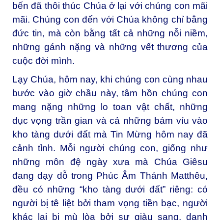
bến đã thôi thúc Chúa ở lại với chúng con mãi
mãi. Chúng con đến với Chúa không chỉ bằng
đức tin, mà còn bằng tất cả những nỗi niềm,
những gánh nặng và những vết thương của
cuộc đời mình.
Lạy Chúa, hôm nay, khi chúng con cùng nhau
bước vào giờ chầu này, tâm hồn chúng con
mang nặng những lo toan vật chất, những
dục vọng trần gian và cả những bám víu vào
kho tàng dưới đất mà Tin Mừng hôm nay đã
cảnh tỉnh. Mỗi người chúng con, giống như
những môn đệ ngày xưa mà Chúa Giêsu
đang dạy dỗ trong Phúc Âm Thánh Matthêu,
đều có những “kho tàng dưới đất” riêng: có
người bị tê liệt bởi tham vọng tiền bạc, người
khác lại bị mù lòa bởi sự giàu sang, danh