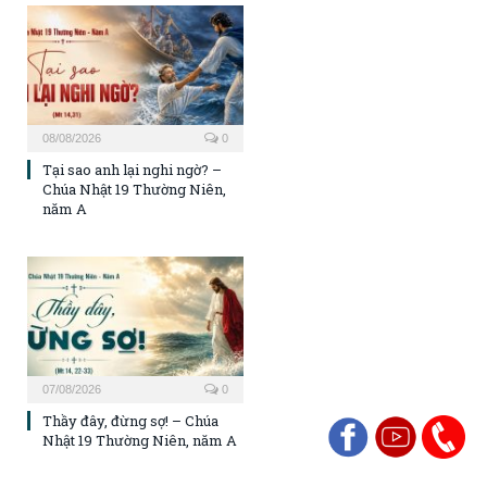
08/08/2026
0
Tại sao anh lại nghi ngờ? –
Chúa Nhật 19 Thường Niên,
năm A
07/08/2026
0
Thầy đây, đừng sợ! – Chúa
Nhật 19 Thường Niên, năm A