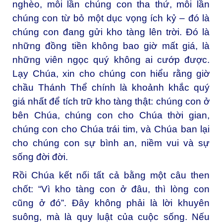
nghèo, mỗi lần chúng con tha thứ, mỗi lần
chúng con từ bỏ một dục vọng ích kỷ – đó là
chúng con đang gửi kho tàng lên trời. Đó là
những đồng tiền không bao giờ mất giá, là
những viên ngọc quý không ai cướp được.
Lạy Chúa, xin cho chúng con hiểu rằng giờ
chầu Thánh Thể chính là khoảnh khắc quý
giá nhất để tích trữ kho tàng thật: chúng con ở
bên Chúa, chúng con cho Chúa thời gian,
chúng con cho Chúa trái tim, và Chúa ban lại
cho chúng con sự bình an, niềm vui và sự
sống đời đời.
Rồi Chúa kết nối tất cả bằng một câu then
chốt: “Vì kho tàng con ở đâu, thì lòng con
cũng ở đó”. Đây không phải là lời khuyên
suông, mà là quy luật của cuộc sống. Nếu