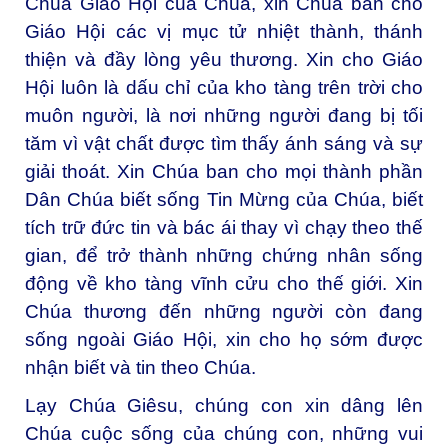
Chúa Giáo Hội của Chúa, xin Chúa ban cho
Giáo Hội các vị mục tử nhiệt thành, thánh
thiện và đầy lòng yêu thương. Xin cho Giáo
Hội luôn là dấu chỉ của kho tàng trên trời cho
muôn người, là nơi những người đang bị tối
tăm vì vật chất được tìm thấy ánh sáng và sự
giải thoát. Xin Chúa ban cho mọi thành phần
Dân Chúa biết sống Tin Mừng của Chúa, biết
tích trữ đức tin và bác ái thay vì chạy theo thế
gian, để trở thành những chứng nhân sống
động về kho tàng vĩnh cửu cho thế giới. Xin
Chúa thương đến những người còn đang
sống ngoài Giáo Hội, xin cho họ sớm được
nhận biết và tin theo Chúa.
Lạy Chúa Giêsu, chúng con xin dâng lên
Chúa cuộc sống của chúng con, những vui