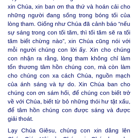
xin Chúa, xin ban ơn tha thứ và hoán cải cho
những người đang sống trong bóng tối của
lòng tham. Giống như Chúa đã cảnh báo “nếu
sự sáng trong con tối tăm, thì tối tăm sẽ ra tối
tăm biết chừng nào”, xin Chúa cũng nói với
mỗi người chúng con lời ấy. Xin cho chúng
con nhận ra rằng, lòng tham không chỉ làm
tổn thương tâm hồn chúng con, mà còn làm
cho chúng con xa cách Chúa, nguồn mạch
của ánh sáng và tự do. Xin Chúa ban cho
chúng con ơn sám hối, để chúng con biết trở
về với Chúa, biết từ bỏ những thói hư tật xấu,
để tâm hồn chúng con được sáng và được
giải thoát.
Lạy Chúa Giêsu, chúng con xin dâng lên