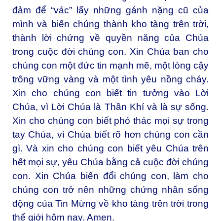
đảm để “vác” lấy những gánh nặng cũ của
mình và biến chúng thành kho tàng trên trời,
thành lời chứng về quyền năng của Chúa
trong cuộc đời chúng con. Xin Chúa ban cho
chúng con một đức tin mạnh mẽ, một lòng cậy
trông vững vàng và một tình yêu nồng cháy.
Xin cho chúng con biết tin tưởng vào Lời
Chúa, vì Lời Chúa là Thần Khí và là sự sống.
Xin cho chúng con biết phó thác mọi sự trong
tay Chúa, vì Chúa biết rõ hơn chúng con cần
gì. Và xin cho chúng con biết yêu Chúa trên
hết mọi sự, yêu Chúa bằng cả cuộc đời chúng
con. Xin Chúa biến đổi chúng con, làm cho
chúng con trở nên những chứng nhân sống
động của Tin Mừng về kho tàng trên trời trong
thế giới hôm nay. Amen.