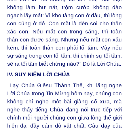
không làm hư nát, trộm cướp không đào
ngạch lấy mất: Vì kho tàng con ở đâu, thì lòng
con cũng ở đó. Con mắt là đèn soi cho thân
xác con. Nếu mắt con trong sáng, thì toàn
thân con được sáng. Nhưng nếu mắt con xấu
kém, thì toàn thân con phải tối tăm. Vậy nếu
sự sáng trong con tối tăm, thì chính sự tối tăm,
sẽ ra tối tăm biết chừng nào?” Đó là Lời Chúa.
IV. SUY NIỆM LỜI CHÚA
Lạy Chúa Giêsu Thánh Thể, khi lắng nghe
Lời Chúa trong Tin Mừng hôm nay, chúng con
không chỉ nghe một bài giảng cổ xưa, mà
nghe thấy tiếng Chúa đang nói trực tiếp với
chính mỗi người chúng con giữa lòng thế giới
hiện đại đầy cám dỗ vật chất. Câu dạy của