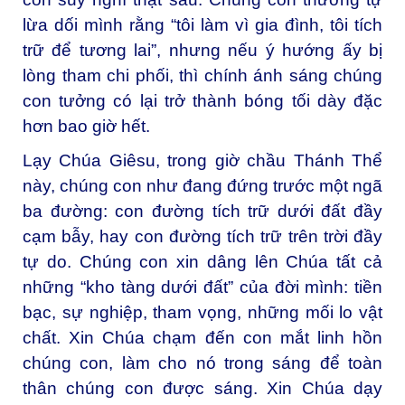
lừa dối mình rằng “tôi làm vì gia đình, tôi tích
trữ để tương lai”, nhưng nếu ý hướng ấy bị
lòng tham chi phối, thì chính ánh sáng chúng
con tưởng có lại trở thành bóng tối dày đặc
hơn bao giờ hết.
Lạy Chúa Giêsu, trong giờ chầu Thánh Thể
này, chúng con như đang đứng trước một ngã
ba đường: con đường tích trữ dưới đất đầy
cạm bẫy, hay con đường tích trữ trên trời đầy
tự do. Chúng con xin dâng lên Chúa tất cả
những “kho tàng dưới đất” của đời mình: tiền
bạc, sự nghiệp, tham vọng, những mối lo vật
chất. Xin Chúa chạm đến con mắt linh hồn
chúng con, làm cho nó trong sáng để toàn
thân chúng con được sáng. Xin Chúa dạy