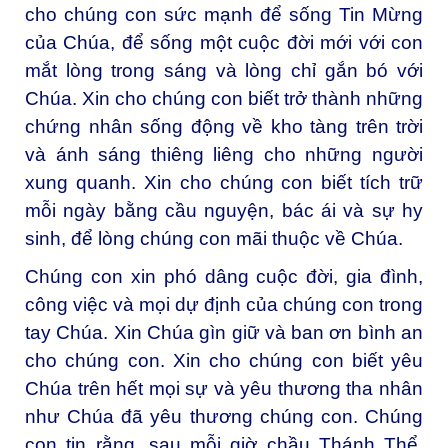
cho chúng con sức mạnh để sống Tin Mừng
của Chúa, để sống một cuộc đời mới với con
mắt lòng trong sáng và lòng chỉ gắn bó với
Chúa. Xin cho chúng con biết trở thành những
chứng nhân sống động về kho tàng trên trời
và ánh sáng thiêng liêng cho những người
xung quanh. Xin cho chúng con biết tích trữ
mỗi ngày bằng cầu nguyện, bác ái và sự hy
sinh, để lòng chúng con mãi thuộc về Chúa.
Chúng con xin phó dâng cuộc đời, gia đình,
công việc và mọi dự định của chúng con trong
tay Chúa. Xin Chúa gìn giữ và ban ơn bình an
cho chúng con. Xin cho chúng con biết yêu
Chúa trên hết mọi sự và yêu thương tha nhân
như Chúa đã yêu thương chúng con. Chúng
con tin rằng, sau mỗi giờ chầu Thánh Thể,