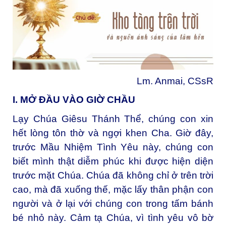
Lm. Anmai, CSsR
I. MỞ ĐẦU VÀO GIỜ CHẦU
Lạy Chúa Giêsu Thánh Thể, chúng con xin
hết lòng tôn thờ và ngợi khen Cha. Giờ đây,
trước Mầu Nhiệm Tình Yêu này, chúng con
biết mình thật diễm phúc khi được hiện diện
trước mặt Chúa. Chúa đã không chỉ ở trên trời
cao, mà đã xuống thế, mặc lấy thân phận con
người và ở lại với chúng con trong tấm bánh
bé nhỏ này. Cảm tạ Chúa, vì tình yêu vô bờ