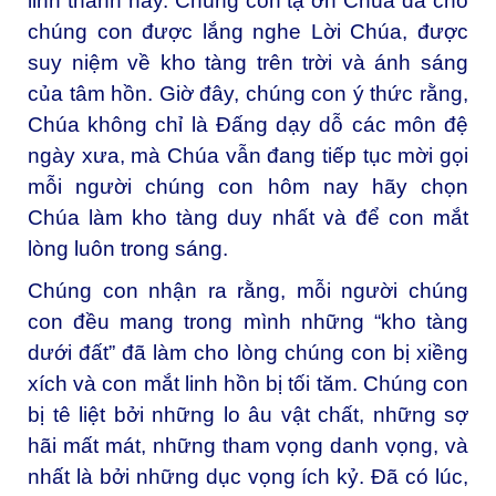
linh thánh này. Chúng con tạ ơn Chúa đã cho
chúng con được lắng nghe Lời Chúa, được
suy niệm về kho tàng trên trời và ánh sáng
của tâm hồn. Giờ đây, chúng con ý thức rằng,
Chúa không chỉ là Đấng dạy dỗ các môn đệ
ngày xưa, mà Chúa vẫn đang tiếp tục mời gọi
mỗi người chúng con hôm nay hãy chọn
Chúa làm kho tàng duy nhất và để con mắt
lòng luôn trong sáng.
Chúng con nhận ra rằng, mỗi người chúng
con đều mang trong mình những “kho tàng
dưới đất” đã làm cho lòng chúng con bị xiềng
xích và con mắt linh hồn bị tối tăm. Chúng con
bị tê liệt bởi những lo âu vật chất, những sợ
hãi mất mát, những tham vọng danh vọng, và
nhất là bởi những dục vọng ích kỷ. Đã có lúc,