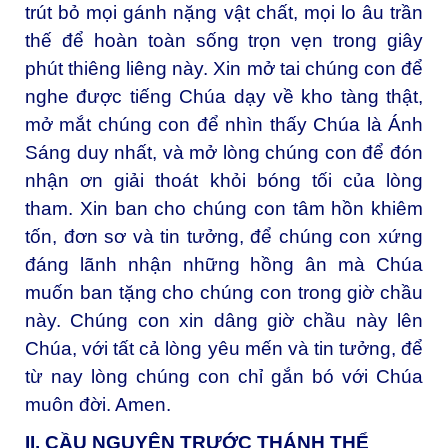
trút bỏ mọi gánh nặng vật chất, mọi lo âu trần
thế để hoàn toàn sống trọn vẹn trong giây
phút thiêng liêng này. Xin mở tai chúng con để
nghe được tiếng Chúa dạy về kho tàng thật,
mở mắt chúng con để nhìn thấy Chúa là Ánh
Sáng duy nhất, và mở lòng chúng con để đón
nhận ơn giải thoát khỏi bóng tối của lòng
tham. Xin ban cho chúng con tâm hồn khiêm
tốn, đơn sơ và tin tưởng, để chúng con xứng
đáng lãnh nhận những hồng ân mà Chúa
muốn ban tặng cho chúng con trong giờ chầu
này. Chúng con xin dâng giờ chầu này lên
Chúa, với tất cả lòng yêu mến và tin tưởng, để
từ nay lòng chúng con chỉ gắn bó với Chúa
muôn đời. Amen.
II. CẦU NGUYỆN TRƯỚC THÁNH THỂ