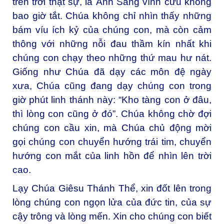
trên trời thật sự, là Ánh Sáng vĩnh cửu không
bao giờ tắt. Chúa không chỉ nhìn thấy những
bám víu ích kỷ của chúng con, mà còn cảm
thông với những nỗi đau thầm kín nhất khi
chúng con chạy theo những thứ mau hư nát.
Giống như Chúa đã dạy các môn đệ ngày
xưa, Chúa cũng đang dạy chúng con trong
giờ phút linh thánh này: “Kho tàng con ở đâu,
thì lòng con cũng ở đó”. Chúa không chờ đợi
chúng con cầu xin, mà Chúa chủ động mời
gọi chúng con chuyển hướng trái tim, chuyển
hướng con mắt của linh hồn để nhìn lên trời
cao.
Lạy Chúa Giêsu Thánh Thể, xin đốt lên trong
lòng chúng con ngọn lửa của đức tin, của sự
cậy trông và lòng mến. Xin cho chúng con biết