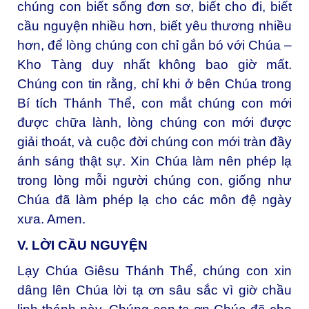
chúng con biết sống đơn sơ, biết cho đi, biết
cầu nguyện nhiều hơn, biết yêu thương nhiều
hơn, để lòng chúng con chỉ gắn bó với Chúa –
Kho Tàng duy nhất không bao giờ mất.
Chúng con tin rằng, chỉ khi ở bên Chúa trong
Bí tích Thánh Thể, con mắt chúng con mới
được chữa lành, lòng chúng con mới được
giải thoát, và cuộc đời chúng con mới tràn đầy
ánh sáng thật sự. Xin Chúa làm nên phép lạ
trong lòng mỗi người chúng con, giống như
Chúa đã làm phép lạ cho các môn đệ ngày
xưa. Amen.
V. LỜI CẦU NGUYỆN
Lạy Chúa Giêsu Thánh Thể, chúng con xin
dâng lên Chúa lời tạ ơn sâu sắc vì giờ chầu