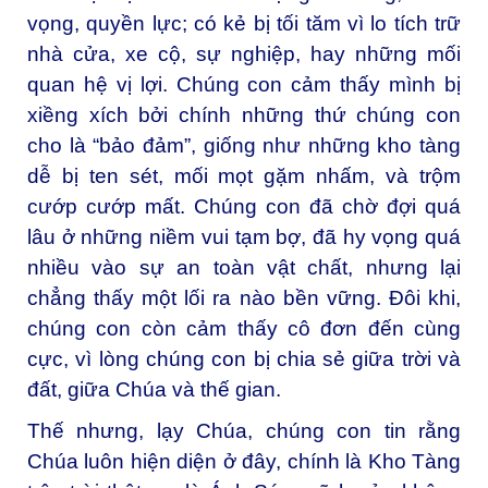
vọng, quyền lực; có kẻ bị tối tăm vì lo tích trữ
nhà cửa, xe cộ, sự nghiệp, hay những mối
quan hệ vị lợi. Chúng con cảm thấy mình bị
xiềng xích bởi chính những thứ chúng con
cho là “bảo đảm”, giống như những kho tàng
dễ bị ten sét, mối mọt gặm nhấm, và trộm
cướp cướp mất. Chúng con đã chờ đợi quá
lâu ở những niềm vui tạm bợ, đã hy vọng quá
nhiều vào sự an toàn vật chất, nhưng lại
chẳng thấy một lối ra nào bền vững. Đôi khi,
chúng con còn cảm thấy cô đơn đến cùng
cực, vì lòng chúng con bị chia sẻ giữa trời và
đất, giữa Chúa và thế gian.
Thế nhưng, lạy Chúa, chúng con tin rằng
Chúa luôn hiện diện ở đây, chính là Kho Tàng