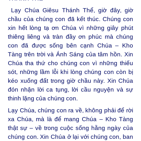
Lạy Chúa Giêsu Thánh Thể, giờ đây, giờ
chầu của chúng con đã kết thúc. Chúng con
xin hết lòng tạ ơn Chúa vì những giây phút
thiêng liêng và tràn đầy ơn phúc mà chúng
con đã được sống bên cạnh Chúa – Kho
Tàng trên trời và Ánh Sáng của tâm hồn. Xin
Chúa tha thứ cho chúng con vì những thiếu
sót, những lầm lỗi khi lòng chúng con còn bị
kéo xuống đất trong giờ chầu này. Xin Chúa
đón nhận lời ca tụng, lời cầu nguyện và sự
thinh lặng của chúng con.
Lạy Chúa, chúng con ra về, không phải để rời
xa Chúa, mà là để mang Chúa – Kho Tàng
thật sự – về trong cuộc sống hằng ngày của
chúng con. Xin Chúa ở lại với chúng con, ban