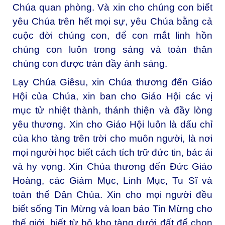
Chúa quan phòng. Và xin cho chúng con biết
yêu Chúa trên hết mọi sự, yêu Chúa bằng cả
cuộc đời chúng con, để con mắt linh hồn
chúng con luôn trong sáng và toàn thân
chúng con được tràn đầy ánh sáng.
Lạy Chúa Giêsu, xin Chúa thương đến Giáo
Hội của Chúa, xin ban cho Giáo Hội các vị
mục tử nhiệt thành, thánh thiện và đầy lòng
yêu thương. Xin cho Giáo Hội luôn là dấu chỉ
của kho tàng trên trời cho muôn người, là nơi
mọi người học biết cách tích trữ đức tin, bác ái
và hy vọng. Xin Chúa thương đến Đức Giáo
Hoàng, các Giám Mục, Linh Mục, Tu Sĩ và
toàn thể Dân Chúa. Xin cho mọi người đều
biết sống Tin Mừng và loan báo Tin Mừng cho
thế giới, biết từ bỏ kho tàng dưới đất để chọn