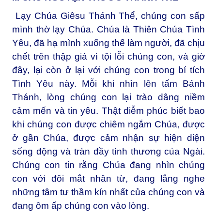
Lạy Chúa Giêsu Thánh Thể, chúng con sấp
mình thờ lạy Chúa. Chúa là Thiên Chúa Tình
Yêu, đã hạ mình xuống thế làm người, đã chịu
chết trên thập giá vì tội lỗi chúng con, và giờ
đây, lại còn ở lại với chúng con trong bí tích
Tình Yêu này. Mỗi khi nhìn lên tấm Bánh
Thánh, lòng chúng con lại trào dâng niềm
cảm mến và tin yêu. Thật diễm phúc biết bao
khi chúng con được chiêm ngắm Chúa, được
ở gần Chúa, được cảm nhận sự hiện diện
sống động và tràn đầy tình thương của Ngài.
Chúng con tin rằng Chúa đang nhìn chúng
con với đôi mắt nhân từ, đang lắng nghe
những tâm tư thầm kín nhất của chúng con và
đang ôm ấp chúng con vào lòng.