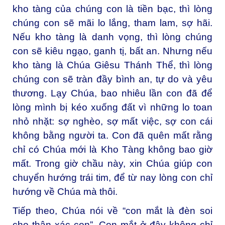
kho tàng của chúng con là tiền bạc, thì lòng
chúng con sẽ mãi lo lắng, tham lam, sợ hãi.
Nếu kho tàng là danh vọng, thì lòng chúng
con sẽ kiêu ngạo, ganh tị, bất an. Nhưng nếu
kho tàng là Chúa Giêsu Thánh Thể, thì lòng
chúng con sẽ tràn đầy bình an, tự do và yêu
thương. Lạy Chúa, bao nhiêu lần con đã để
lòng mình bị kéo xuống đất vì những lo toan
nhỏ nhặt: sợ nghèo, sợ mất việc, sợ con cái
không bằng người ta. Con đã quên mất rằng
chỉ có Chúa mới là Kho Tàng không bao giờ
mất. Trong giờ chầu này, xin Chúa giúp con
chuyển hướng trái tim, để từ nay lòng con chỉ
hướng về Chúa mà thôi.
Tiếp theo, Chúa nói về “con mắt là đèn soi
cho thân xác con”. Con mắt ở đây không chỉ