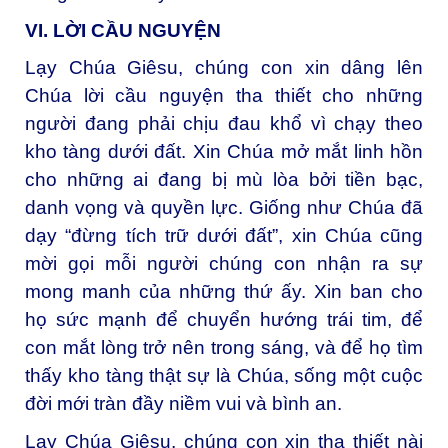
VI. LỜI CẦU NGUYỆN
Lạy Chúa Giêsu, chúng con xin dâng lên
Chúa lời cầu nguyện tha thiết cho những
người đang phải chịu đau khổ vì chạy theo
kho tàng dưới đất. Xin Chúa mở mắt linh hồn
cho những ai đang bị mù lòa bởi tiền bạc,
danh vọng và quyền lực. Giống như Chúa đã
dạy “đừng tích trữ dưới đất”, xin Chúa cũng
mời gọi mỗi người chúng con nhận ra sự
mong manh của những thứ ấy. Xin ban cho
họ sức mạnh để chuyển hướng trái tim, để
con mắt lòng trở nên trong sáng, và để họ tìm
thấy kho tàng thật sự là Chúa, sống một cuộc
đời mới tràn đầy niềm vui và bình an.
Lạy Chúa Giêsu, chúng con xin tha thiết nài