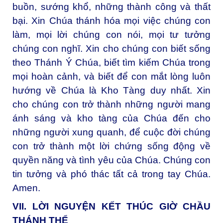
buồn, sướng khổ, những thành công và thất
bại. Xin Chúa thánh hóa mọi việc chúng con
làm, mọi lời chúng con nói, mọi tư tưởng
chúng con nghĩ. Xin cho chúng con biết sống
theo Thánh Ý Chúa, biết tìm kiếm Chúa trong
mọi hoàn cảnh, và biết để con mắt lòng luôn
hướng về Chúa là Kho Tàng duy nhất. Xin
cho chúng con trở thành những người mang
ánh sáng và kho tàng của Chúa đến cho
những người xung quanh, để cuộc đời chúng
con trở thành một lời chứng sống động về
quyền năng và tình yêu của Chúa. Chúng con
tin tưởng và phó thác tất cả trong tay Chúa.
Amen.
VII. LỜI NGUYỆN KẾT THÚC GIỜ CHẦU
THÁNH THỂ