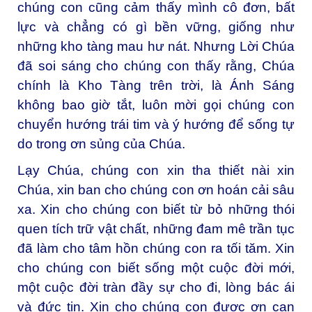
chúng con cũng cảm thấy mình cô đơn, bất
lực và chẳng có gì bền vững, giống như
những kho tàng mau hư nát. Nhưng Lời Chúa
đã soi sáng cho chúng con thấy rằng, Chúa
chính là Kho Tàng trên trời, là Ánh Sáng
không bao giờ tắt, luôn mời gọi chúng con
chuyển hướng trái tim và ý hướng để sống tự
do trong ơn sủng của Chúa.
Lạy Chúa, chúng con xin tha thiết nài xin
Chúa, xin ban cho chúng con ơn hoán cải sâu
xa. Xin cho chúng con biết từ bỏ những thói
quen tích trữ vật chất, những đam mê trần tục
đã làm cho tâm hồn chúng con ra tối tăm. Xin
cho chúng con biết sống một cuộc đời mới,
một cuộc đời tràn đầy sự cho đi, lòng bác ái
và đức tin. Xin cho chúng con được ơn can