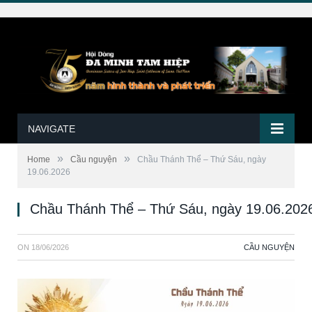
NAVIGATE
»
»
Home
Cầu nguyện
Chầu Thánh Thể – Thứ Sáu, ngày
19.06.2026
Chầu Thánh Thể – Thứ Sáu, ngày 19.06.202
ON
18/06/2026
CẦU NGUYỆN