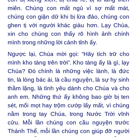
miên. Chúng con mất ngủ vì sợ mất mát,
chúng con giận dữ khi bị lừa đảo, chúng con
ghen tị với người khác giàu hơn. Lạy Chúa,
xin cho chúng con thấy rõ hình ảnh chính
mình trong những lời cảnh tỉnh ấy.
Ngược lại, Chúa mời gọi: “Hãy tích trữ cho
mình kho tàng trên trời”. Kho tàng ấy là gì, lạy
Chúa? Đó chính là những việc lành, là đức
tin, là lòng bác ái, là cầu nguyện, là sự hy sinh
thầm lặng, là tình yêu dành cho Chúa và cho
anh em. Những thứ ấy không bao giờ bị ten
sét, mối mọt hay trộm cướp lấy mất, vì chúng
nằm trong tay Chúa, trong Nước Trời vĩnh
cửu. Mỗi lần chúng con cầu nguyện trước
Thánh Thể, mỗi lần chúng con giúp đỡ người