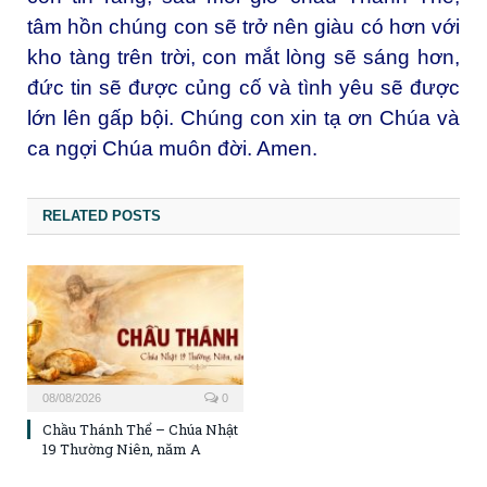
tâm hồn chúng con sẽ trở nên giàu có hơn với
kho tàng trên trời, con mắt lòng sẽ sáng hơn,
đức tin sẽ được củng cố và tình yêu sẽ được
lớn lên gấp bội. Chúng con xin tạ ơn Chúa và
ca ngợi Chúa muôn đời. Amen.
RELATED POSTS
08/08/2026
0
Chầu Thánh Thể – Chúa Nhật
19 Thường Niên, năm A