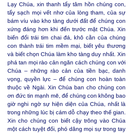
Lạy Chúa, xin thanh tẩy tâm hồn chúng con,
tẩy sạch mọi vết nhơ của lòng tham, của sự
bám víu vào kho tàng dưới đất để chúng con
xứng đáng hơn khi đến trước mặt Chúa. Xin
biến đổi trái tim chai đá, khô cằn của chúng
con thành trái tim mềm mại, biết yêu thương
và biết chọn Chúa làm kho tàng duy nhất. Xin
phá tan mọi rào cản ngăn cách chúng con với
Chúa – những rào cản của tiền bạc, danh
vọng, quyền lực – để chúng con hoàn toàn
thuộc về Ngài. Xin Chúa ban cho chúng con
ơn đức tin mạnh mẽ, để chúng con không bao
giờ nghi ngờ sự hiện diện của Chúa, nhất là
trong những lúc bị cám dỗ chạy theo thế gian.
Xin cho chúng con biết cậy trông vào Chúa
một cách tuyệt đối, phó dâng mọi sự trong tay