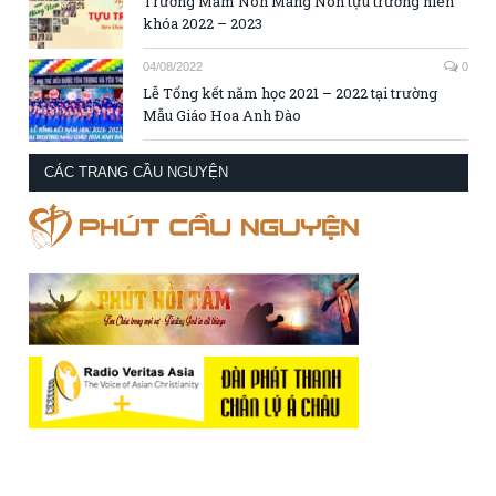
Trường Mầm Non Măng Non tựu trường niên
khóa 2022 – 2023
04/08/2022
0
Lễ Tổng kết năm học 2021 – 2022 tại trường
Mẫu Giáo Hoa Anh Đào
CÁC TRANG CẦU NGUYỆN