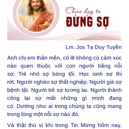
Lm. Jos Tạ Duy Tuyền
Anh chị em thân mến, c
ó lẽ không có cảm xúc
nào quen thuộc với con người bằng nỗi
sợ. Trẻ nhỏ sợ bóng tối. Học sinh sợ thi
rớt. Người nghèo sợ thất nghiệp. Người già sợ
bệnh tật. Người trẻ sợ tương lai. Người thành
công lại sợ mất những gì mình đang
có. Dường như ai trong chúng ta cũng mang
trong lòng một nỗi sợ nào đó.
Và thật thú vị khi trong Tin Mừng hôm nay,