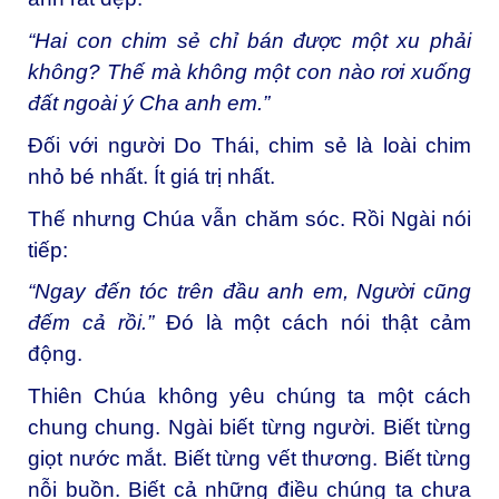
“Hai con chim sẻ chỉ bán được một xu phải
không? Thế mà không một con nào rơi xuống
đất ngoài ý Cha anh em.”
Đối với người Do Thái, chim sẻ là loài chim
nhỏ bé nhất. Ít giá trị nhất.
Thế nhưng Chúa vẫn chăm sóc. Rồi Ngài nói
tiếp:
“Ngay đến tóc trên đầu anh em, Người cũng
đếm cả rồi.”
Đó là một cách nói thật cảm
động.
Thiên Chúa không yêu chúng ta một cách
chung chung. Ngài biết từng người. Biết từng
giọt nước mắt. Biết từng vết thương. Biết từng
nỗi buồn. Biết cả những điều chúng ta chưa