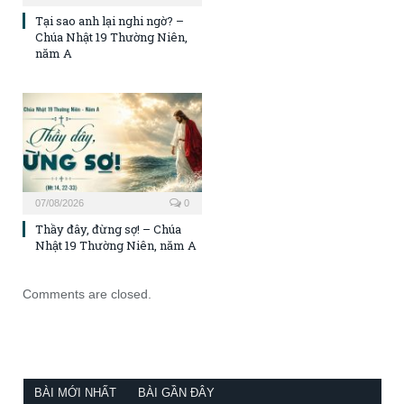
Tại sao anh lại nghi ngờ? –
Chúa Nhật 19 Thường Niên,
năm A
07/08/2026
0
Thầy đây, đừng sợ! – Chúa
Nhật 19 Thường Niên, năm A
Comments are closed.
BÀI MỚI NHẤT
BÀI GẦN ĐÂY