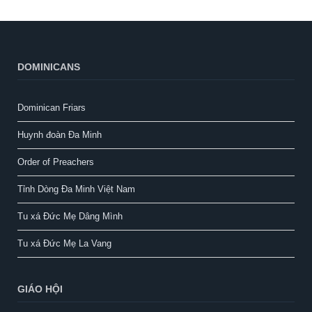
DOMINICANS
Dominican Friars
Huynh đoàn Đa Minh
Order of Preachers
Tỉnh Dòng Đa Minh Việt Nam
Tu xá Đức Mẹ Dâng Mình
Tu xá Đức Mẹ La Vang
GIÁO HỘI