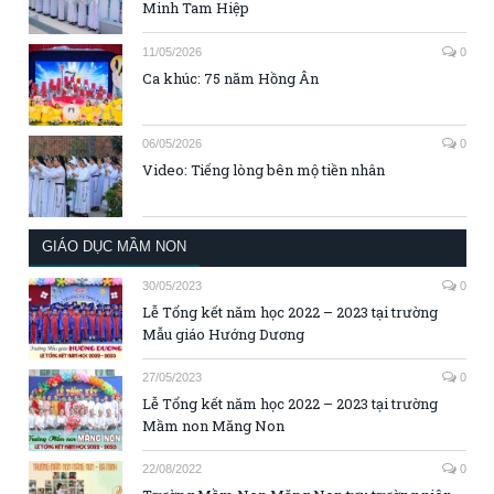
Minh Tam Hiệp
11/05/2026
0
Ca khúc: 75 năm Hồng Ân
06/05/2026
0
Video: Tiếng lòng bên mộ tiền nhân
GIÁO DỤC MẦM NON
30/05/2023
0
Lễ Tổng kết năm học 2022 – 2023 tại trường
Mẫu giáo Hướng Dương
27/05/2023
0
Lễ Tổng kết năm học 2022 – 2023 tại trường
Mầm non Măng Non
22/08/2022
0