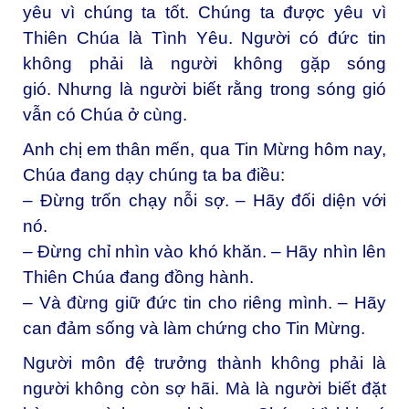
yêu vì chúng ta tốt. Chúng ta được yêu vì
Thiên Chúa là Tình Yêu. Người có đức tin
không phải là người không gặp sóng
gió. Nhưng là người biết rằng trong sóng gió
vẫn có Chúa ở cùng.
Anh chị em thân mến, q
ua Tin Mừng hôm nay,
Chúa đang dạy chúng ta ba điều:
– Đừng trốn chạy nỗi sợ. –
Hãy đối diện với
nó.
– Đừng chỉ nhìn vào khó khăn. –
Hãy nhìn lên
Thiên Chúa đang đồng hành.
– Và đừng giữ đức tin cho riêng mình. –
Hãy
can đảm sống và làm chứng cho Tin Mừng.
Người môn đệ trưởng thành không phải là
người không còn sợ hãi. Mà là người biết đặt