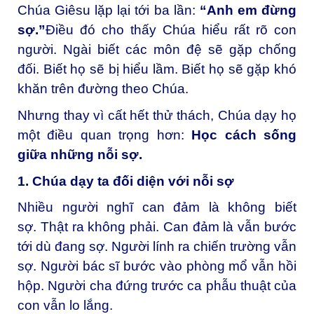
Chúa Giêsu lặp lại tới ba lần:
“Anh em đừng
sợ.”
Điều đó cho thấy Chúa hiểu rất rõ con
người. Ngài biết các môn đệ sẽ gặp chống
đối. Biết họ sẽ bị hiểu lầm. Biết họ sẽ gặp khó
khăn trên đường theo Chúa.
Nhưng thay vì cất hết thử thách, Chúa dạy họ
một điều quan trọng hơn:
Học cách sống
giữa những nỗi sợ.
1. Chúa dạy ta đối diện với nỗi sợ
Nhiều người nghĩ can đảm là không biết
sợ. Thật ra không phải. Can đảm là vẫn bước
tới dù đang sợ. Người lính ra chiến trường vẫn
sợ. Người bác sĩ bước vào phòng mổ vẫn hồi
hộp. Người cha đứng trước ca phẫu thuật của
con vẫn lo lắng.