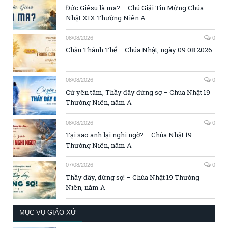
Đức Giêsu là ma? – Chú Giải Tin Mừng Chúa
Nhật XIX Thường Niên A
08/08/2026
0
Chầu Thánh Thể – Chúa Nhật, ngày 09.08.2026
08/08/2026
0
Cứ yên tâm, Thầy đây đừng sợ – Chúa Nhật 19
Thường Niên, năm A
08/08/2026
0
Tại sao anh lại nghi ngờ? – Chúa Nhật 19
Thường Niên, năm A
07/08/2026
0
Thầy đây, đừng sợ! – Chúa Nhật 19 Thường
Niên, năm A
MỤC VỤ GIÁO XỨ