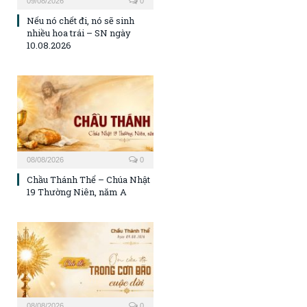
09/08/2026
0
Nếu nó chết đi, nó sẽ sinh
nhiều hoa trái – SN ngày
10.08.2026
08/08/2026
0
Chầu Thánh Thể – Chúa Nhật
19 Thường Niên, năm A
08/08/2026
0