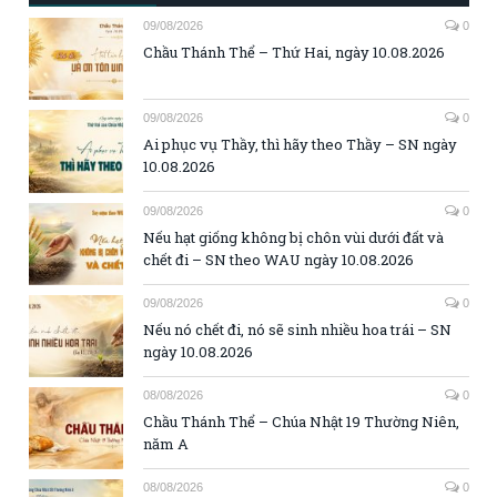
09/08/2026
0
Chầu Thánh Thể – Thứ Hai, ngày 10.08.2026
09/08/2026
0
Ai phục vụ Thầy, thì hãy theo Thầy – SN ngày
10.08.2026
09/08/2026
0
Nếu hạt giống không bị chôn vùi dưới đất và
chết đi – SN theo WAU ngày 10.08.2026
09/08/2026
0
Nếu nó chết đi, nó sẽ sinh nhiều hoa trái – SN
ngày 10.08.2026
08/08/2026
0
Chầu Thánh Thể – Chúa Nhật 19 Thường Niên,
năm A
08/08/2026
0