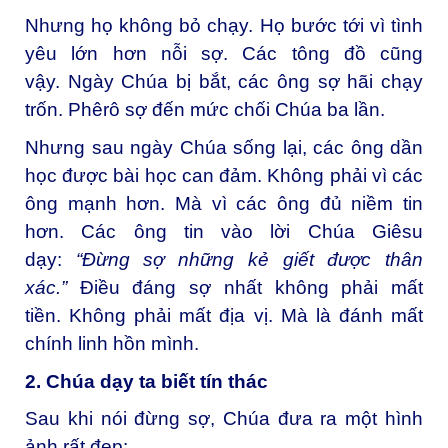
Nhưng họ không bỏ chạy. Họ bước tới vì tình
yêu lớn hơn nỗi sợ. Các tông đồ cũng
vậy. Ngày Chúa bị bắt, các ông sợ hãi chạy
trốn. Phêrô sợ đến mức chối Chúa ba lần.
Nhưng sau ngày Chúa sống lại, các ông dần
học được bài học can đảm. Không phải vì các
ông mạnh hơn. Mà vì các ông đủ niềm tin
hơn. Các ông tin vào lời Chúa Giêsu
dạy:
“Đừng sợ những kẻ giết được thân
xác.”
Điều đáng sợ nhất không phải mất
tiền. Không phải mất địa vị. Mà là đánh mất
chính linh hồn mình.
2. Chúa dạy ta biết tín thác
Sau khi nói đừng sợ, Chúa đưa ra một hình
ảnh rất đẹp: