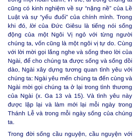
cũng có kinh nghiệm về sự “nặng nề” của Lề
Luật và sự “yếu đuối” của chính mình. Trong
khi đó,
lời
của Đức Giêsu là tiếng nói sống
động của một Ngôi Vị ngỏ với từng người
chúng ta, vốn cũng là một ngôi vị tự do. Cùng
với lời mời gọi lắng nghe và sống theo lời của
Ngài, để cho chúng ta được sống và sống dồi
dào, Ngài xây dựng tương quan tình yêu với
chúng ta: Ngài yêu mến chúng ta đến cùng và
Ngài mời gọi chúng ta ở lại trong tình thương
của Ngài (x. Ga 13 và 15). Và tình yêu này
được lập lại và làm mới lại mỗi ngày trong
Thánh Lễ và trong mỗi ngày sống của chúng
ta.
Trong đời sống cầu nguyện, cầu nguyện với