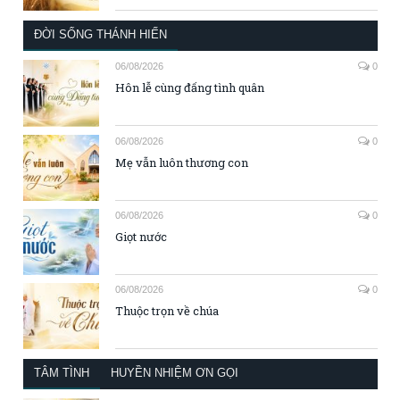
ĐỜI SỐNG THÁNH HIẾN
06/08/2026
0
Hôn lễ cùng đấng tình quân
06/08/2026
0
Mẹ vẫn luôn thương con
06/08/2026
0
Giọt nước
06/08/2026
0
Thuộc trọn về chúa
TÂM TÌNH
HUYỀN NHIỆM ƠN GỌI