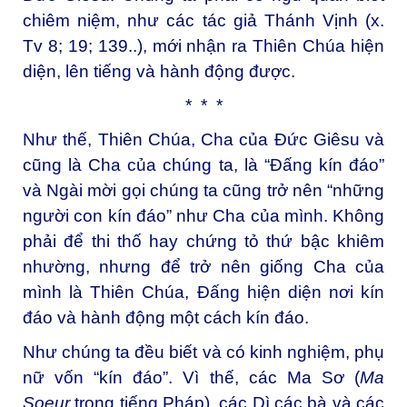
chiêm niệm, như các tác giả Thánh Vịnh (x.
Tv 8; 19; 139..), mới nhận ra Thiên Chúa hiện
diện, lên tiếng và hành động được.
* * *
Như thế, Thiên Chúa, Cha của Đức Giêsu và
cũng là Cha của chúng ta, là “Đấng kín đáo”
và Ngài mời gọi chúng ta cũng trở nên “những
người con kín đáo” như Cha của mình. Không
phải để thi thố hay chứng tỏ thứ bậc khiêm
nhường, nhưng để trở nên giống Cha của
mình là Thiên Chúa, Đấng hiện diện nơi kín
đáo và hành động một cách kín đáo.
Như chúng ta đều biết và có kinh nghiệm, phụ
nữ vốn “kín đáo”. Vì thế, các Ma Sơ (
Ma
Soeur
trong tiếng Pháp), các Dì các bà và các