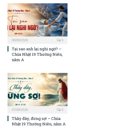
08/08/2026
0
Tại sao anh lại nghi ngờ? –
Chúa Nhật 19 Thường Niên,
năm A
07/08/2026
0
Thầy đây, đừng sợ! – Chúa
Nhật 19 Thường Niên, năm A