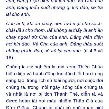
anh, Đấng hiện diện nơi kín đáo. Và Cha của
anh, Đấng thấu suốt những gì kín đáo, sẽ trả
lại cho anh.
Còn anh, khi ăn chay, nên rửa mặt cho sạch,
chải đầu cho thơm, để không ai thấy là anh ăn
chay ngoại trừ Cha của anh, Đấng hiện diện
nơi kín đáo. Và Cha của anh, Đấng thấu suốt
những gì kín đáo, sẽ trả lại cho anh.
(c. 4.6 và
18)
Chúng ta cứ nghiệm lại mà xem: Thiên Chúa
hiện diện và hành động kín đáo biết bao trong
sáng tạo, trong lịch sử loài người, nơi cuộc đời
chúng ta, trong mỗi ngày sống của chúng ta
và nhất là nơi bí tích Thánh Thể, diễn tả và
được hoàn tất nơi mầu nhiệm Thập Giá của
Đức Giêsu. Chúng ta phải có ngũ quan biết