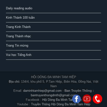
Daily reading audio
Kinh Thánh 100 tuần
Trang Kinh Thánh
Trang Thánh nhạc
Trang Tin mừng
Vui học Tiếng Anh
HỘI DÒNG ĐA MINH TAM HIỆP
Địa chỉ:
134/4, khu phố 5, P.Tam Hiệp, Biên Hòa, Đồng Nai, Việt
Nam
Email:
daminhtamhiep@gmail.com
-
Ban Truyền Thông :
bantruyenthongdmth@gmail.com
Facebook :
Hội Dòng Đa Minh Tam Hiệp
Youtube :
Truyền Thông Hội Dòng Đa Minh Tam Hiệp