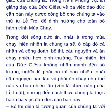
giáo của chúng ta. Trong Năm Phụng Vụ, lời
giảng dạy của Đức Giêsu về ba việc đạo đức
căn bản này được công bố cho chúng ta vào
thứ tư Lễ Tro, để định hướng cho toàn bộ
hành trình Mùa Chay.
Trong đời sống đức tin, nhất là trong mùa
chay, hiển nhiên là chúng ta sẽ, ở cấp độ cá
nhân và cộng đoàn, bố thí, cầu nguyện và ăn
chay nhiều hơn bình thường. Tuy nhiên, lời
của Đức Giêsu không nhấn mạnh đến số
lượng, nghĩa là phải bố thí bao nhiêu, phải
cầu nguyện bao lâu và phải ăn chay như thế
nào và bao nhiêu lần (vốn là chức năng của
Lề Luật), nhưng đến cách thức chúng ta thực
hành ba việc đạo đức căn bản này.
– Bố thí diễn tả tương quan của chúng ta với