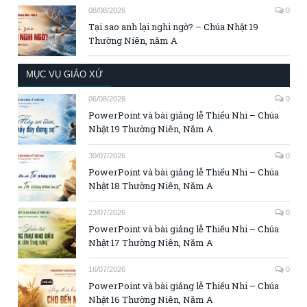
08/08/2026
0
Tại sao anh lại nghi ngờ? – Chúa Nhật 19
Thường Niên, năm A
MỤC VỤ GIÁO XỨ
06/08/2026
0
PowerPoint và bài giảng lễ Thiếu Nhi – Chúa
Nhật 19 Thường Niên, Năm A
30/07/2026
0
PowerPoint và bài giảng lễ Thiếu Nhi – Chúa
Nhật 18 Thường Niên, Năm A
23/07/2026
0
PowerPoint và bài giảng lễ Thiếu Nhi – Chúa
Nhật 17 Thường Niên, Năm A
16/07/2026
0
PowerPoint và bài giảng lễ Thiếu Nhi – Chúa
Nhật 16 Thường Niên, Năm A