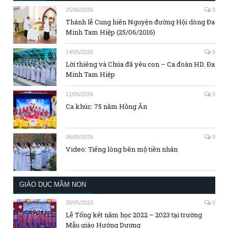
25/06/2026
0
Thánh lễ Cung hiến Nguyện đường Hội dòng Đa
Minh Tam Hiệp (25/06/2016)
14/05/2026
0
Lời thiêng và Chúa đã yêu con – Ca đoàn HD. Đa
Minh Tam Hiệp
11/05/2026
0
Ca khúc: 75 năm Hồng Ân
06/05/2026
0
Video: Tiếng lòng bên mộ tiền nhân
GIÁO DỤC MẦM NON
30/05/2023
0
Lễ Tổng kết năm học 2022 – 2023 tại trường
Mẫu giáo Hướng Dương