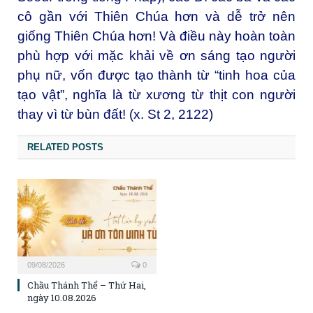
cô gần với Thiên Chúa hơn và dễ trở nên
giống Thiên Chúa hơn! Và điều này hoàn toàn
phù hợp với mặc khải về ơn sáng tạo người
phụ nữ, vốn được tạo thành từ “tinh hoa của
tạo vật”, nghĩa là từ xương từ thịt con người
thay vì từ bùn đất! (x. St 2, 2122)
RELATED POSTS
09/08/2026
0
Chầu Thánh Thể – Thứ Hai,
ngày 10.08.2026