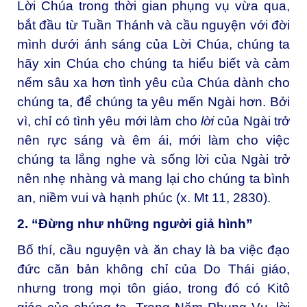
Lời Chúa trong thời gian phụng vụ vừa qua,
bắt đầu từ Tuần Thánh và cầu nguyện với đời
mình dưới ánh sáng của Lời Chúa, chúng ta
hãy xin Chúa cho chúng ta hiểu biết và cảm
nếm sâu xa hơn tình yêu của Chúa dành cho
chúng ta, để chúng ta yêu mến Ngài hơn. Bởi
vì, chỉ có tình yêu mới làm cho
lời
của Ngài trở
nên rực sáng và êm ái, mới làm cho việc
chúng ta lắng nghe và sống lời của Ngài trở
nên nhẹ nhàng và mang lại cho chúng ta bình
an, niềm vui và hạnh phúc (x. Mt 11, 2830).
2. “Đừng như những người giả hình”
Bố thí, cầu nguyện và ăn chay là ba việc đạo
đức căn bản không chỉ của Do Thái giáo,
nhưng trong mọi tôn giáo, trong đó có Kitô