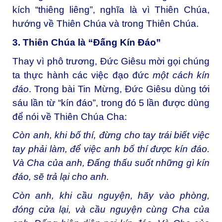
kích “thiêng liêng”, nghĩa là vì Thiên Chúa,
hướng về Thiên Chúa và trong Thiên Chúa.
3. Thiên Chúa là “Đấng Kín Đáo”
Thay vì phô trương, Đức Giêsu mời gọi chúng
ta thực hành các việc đạo đức
một cách kín
đáo
. Trong bài Tin Mừng, Đức Giêsu dùng tới
sáu lần từ “kín đáo”, trong đó 5 lần được dùng
để nói về Thiên Chúa Cha:
Còn anh, khi bố thí, đừng cho tay trái biết việc
tay phải làm, để việc anh bố thí được kín đáo.
Và Cha của anh, Đấng thấu suốt những gì kín
đáo, sẽ trả lại cho anh.
Còn anh, khi cầu nguyện, hãy vào phòng,
đóng cửa lại, và cầu nguyện cùng Cha của