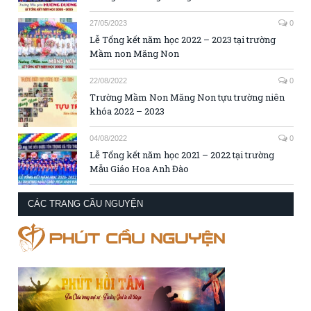
27/05/2023
0
Lễ Tổng kết năm học 2022 – 2023 tại trường
Mầm non Măng Non
22/08/2022
0
Trường Mầm Non Măng Non tựu trường niên
khóa 2022 – 2023
04/08/2022
0
Lễ Tổng kết năm học 2021 – 2022 tại trường
Mẫu Giáo Hoa Anh Đào
CÁC TRANG CẦU NGUYỆN