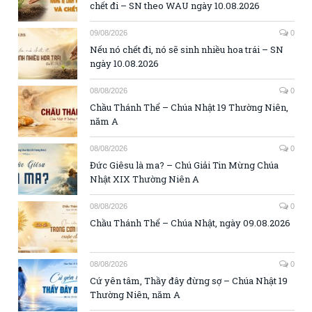
chết đi – SN theo WAU ngày 10.08.2026
09/08/2026
0
Nếu nó chết đi, nó sẽ sinh nhiều hoa trái – SN
ngày 10.08.2026
08/08/2026
0
Chầu Thánh Thể – Chúa Nhật 19 Thường Niên,
năm A
08/08/2026
0
Đức Giêsu là ma? – Chú Giải Tin Mừng Chúa
Nhật XIX Thường Niên A
08/08/2026
0
Chầu Thánh Thể – Chúa Nhật, ngày 09.08.2026
08/08/2026
0
Cứ yên tâm, Thầy đây đừng sợ – Chúa Nhật 19
Thường Niên, năm A