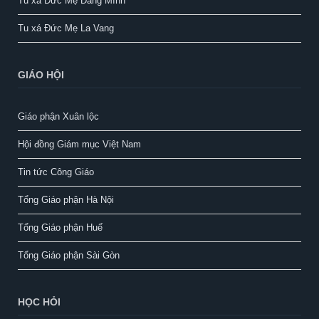
Tu xá Đức Mẹ Dâng Mình
Tu xá Đức Mẹ La Vang
GIÁO HỘI
Giáo phận Xuân lộc
Hội đồng Giám mục Việt Nam
Tin tức Công Giáo
Tổng Giáo phận Hà Nội
Tổng Giáo phận Huế
Tổng Giáo phận Sài Gòn
HỌC HỎI