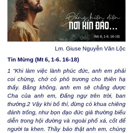
Lm. Giuse Nguyễn Văn Lộc
Tin Mừng (Mt 6, 1-6. 16-18)
1
“Khi làm việc lành phúc đức, anh em phải
coi chừng, chớ có phô trương cho thiên hạ
thấy. Bằng không, anh em sẽ chẳng được
Cha của anh em, Đấng ngự trên trời, ban
thưởng.
2
Vậy khi bố thí, đừng có khua chiêng
đánh trống, như bọn đạo đức giả thường biểu
diễn trong hội đường và ngoài phố xá, cốt để
người ta khen. Thầy bảo thật anh em, chúng