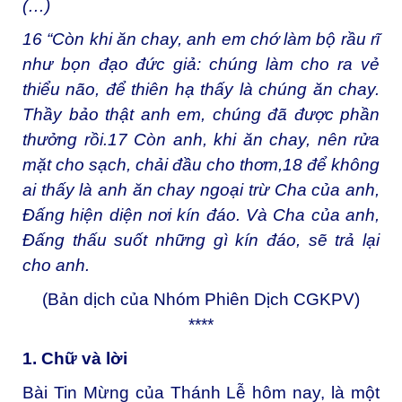
(…)
16
“Còn khi ăn chay, anh em chớ làm bộ rầu rĩ
như bọn đạo đức giả: chúng làm cho ra vẻ
thiểu não, để thiên hạ thấy là chúng ăn chay.
Thầy bảo thật anh em, chúng đã được phần
thưởng rồi.
17
Còn anh, khi ăn chay, nên rửa
mặt cho sạch, chải đầu cho thơm,
18
để không
ai thấy là anh ăn chay ngoại trừ Cha của anh,
Đấng hiện diện nơi kín đáo. Và Cha của anh,
Đấng thấu suốt những gì kín đáo, sẽ trả lại
cho anh.
(Bản dịch của Nhóm Phiên Dịch CGKPV)
****
1. Chữ và lời
Bài Tin Mừng của Thánh Lễ hôm nay, là một