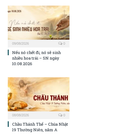
09/08/2026
0
Nếu nó chết đi, nó sẽ sinh
nhiều hoa trái – SN ngày
10.08.2026
08/08/2026
0
Chầu Thánh Thể – Chúa Nhật
19 Thường Niên, năm A