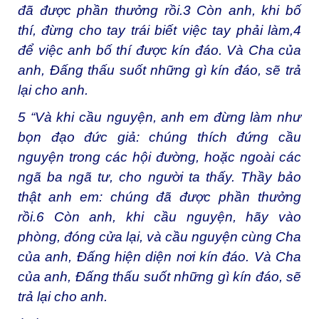
đã được phần thưởng rồi.
3
Còn anh, khi bố
thí, đừng cho tay trái biết việc tay phải làm,
4
để việc anh bố thí được kín đáo. Và Cha của
anh, Đấng thấu suốt những gì kín đáo, sẽ trả
lại cho anh.
5
“Và khi cầu nguyện, anh em đừng làm như
bọn đạo đức giả: chúng thích đứng cầu
nguyện trong các hội đường, hoặc ngoài các
ngã ba ngã tư, cho người ta thấy. Thầy bảo
thật anh em: chúng đã được phần thưởng
rồi.
6
Còn anh, khi cầu nguyện, hãy vào
phòng, đóng cửa lại, và cầu nguyện cùng Cha
của anh, Đấng hiện diện nơi kín đáo. Và Cha
của anh, Đấng thấu suốt những gì kín đáo, sẽ
trả lại cho anh.