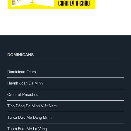
DOMINICANS
Dominican Friars
Huynh đoàn Đa Minh
Order of Preachers
Tỉnh Dòng Đa Minh Việt Nam
Tu xá Đức Mẹ Dâng Mình
Tu xá Đức Mẹ La Vang