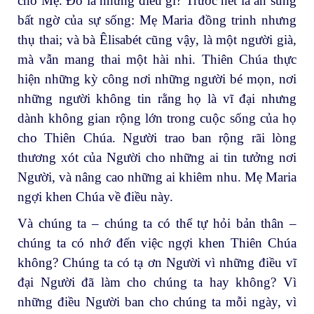
cho Mẹ. Đó là những điều gì? Trước hết là ân sủng
bất ngờ của sự sống: Mẹ Maria đồng trinh nhưng
thụ thai; và bà Êlisabét cũng vậy, là một người già,
mà vẫn mang thai một hài nhi. Thiên Chúa thực
hiện những kỳ công nơi những người bé mọn, nơi
những người không tin rằng họ là vĩ đại nhưng
dành không gian rộng lớn trong cuộc sống của họ
cho Thiên Chúa. Người trao ban rộng rãi lòng
thương xót của Người cho những ai tin tưởng nơi
Người, và nâng cao những ai khiêm nhu. Mẹ Maria
ngợi khen Chúa về điều này.
Và chúng ta – chúng ta có thể tự hỏi bản thân –
chúng ta có nhớ đến việc ngợi khen Thiên Chúa
không? Chúng ta có tạ ơn Người vì những điều vĩ
đại Người đã làm cho chúng ta hay không? Vì
những điều Người ban cho chúng ta mỗi ngày, vì