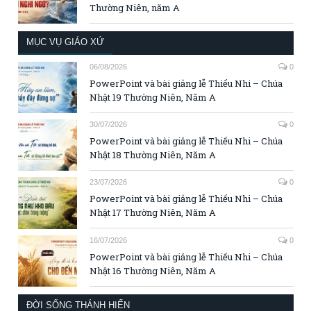
Thường Niên, năm A
MỤC VỤ GIÁO XỨ
06/08/2026
0
PowerPoint và bài giảng lễ Thiếu Nhi – Chúa
Nhật 19 Thường Niên, Năm A
30/07/2026
0
PowerPoint và bài giảng lễ Thiếu Nhi – Chúa
Nhật 18 Thường Niên, Năm A
23/07/2026
0
PowerPoint và bài giảng lễ Thiếu Nhi – Chúa
Nhật 17 Thường Niên, Năm A
16/07/2026
0
PowerPoint và bài giảng lễ Thiếu Nhi – Chúa
Nhật 16 Thường Niên, Năm A
ĐỜI SỐNG THÁNH HIẾN