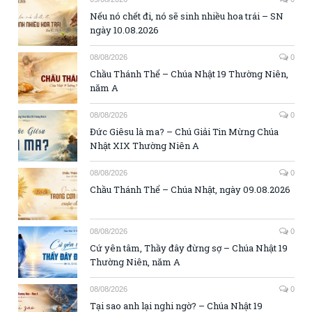
Nếu nó chết đi, nó sẽ sinh nhiều hoa trái – SN
ngày 10.08.2026
08/08/2026
0
Chầu Thánh Thể – Chúa Nhật 19 Thường Niên,
năm A
08/08/2026
0
Đức Giêsu là ma? – Chú Giải Tin Mừng Chúa
Nhật XIX Thường Niên A
08/08/2026
0
Chầu Thánh Thể – Chúa Nhật, ngày 09.08.2026
08/08/2026
0
Cứ yên tâm, Thầy đây đừng sợ – Chúa Nhật 19
Thường Niên, năm A
08/08/2026
0
Tại sao anh lại nghi ngờ? – Chúa Nhật 19