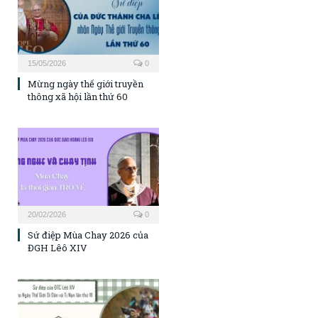
15/05/2026
0
Mừng ngày thế giới truyền
thông xã hội lần thứ 60
20/02/2026
0
Sứ điệp Mùa Chay 2026 của
ĐGH Lêô XIV