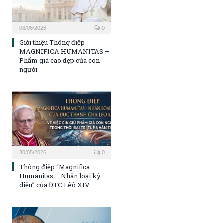
06/06/2026
0
Giới thiệu Thông điệp
MAGNIFICA HUMANITAS –
Phẩm giá cao đẹp của con
người
30/05/2026
0
Thông điệp “Magnifica
Humanitas – Nhân loại kỳ
diệu” của ĐTC Lêô XIV