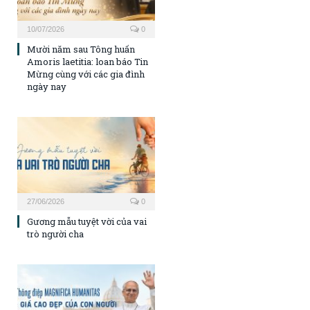
10/07/2026
0
Mười năm sau Tông huấn
Amoris laetitia: loan báo Tin
Mừng cùng với các gia đình
ngày nay
27/06/2026
0
Gương mẫu tuyệt vời của vai
trò người cha