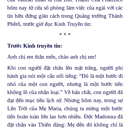
hôm nay từ cửa sổ phòng làm việc của ngài với các
tín hữu đứng giãn cách trong Quảng trường Thánh
Phêrô, trước giờ đọc Kinh Truyền tin:
* * *
Trước Kinh truyền tin:
Anh chị em thân mến, chào anh chị em!
Khi con người đặt chân lên mặt trăng, người phi
hành gia nói một câu nổi tiếng: “Đó là một bước đi
nhỏ của một con người, nhưng là một bước tiến
khổng lồ của nhân loại.” Về bản chất, con người đã
đạt đến mục tiêu lịch sử. Nhưng hôm nay, trong sự
Lên Trời của Mẹ Maria, chúng ta mừng một bước
tiến hoàn toàn lớn lao hơn nhiều. Đức Madonna đã
đặt chân vào Thiên đàng: Mẹ đến đó không chỉ là