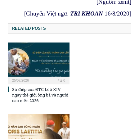
[Nguồn:
zenit
]
[Chuyển Việt ngữ:
TRI KHOAN
16/8/2020]
RELATED POSTS
25/07/2026
0
Sứ điệp của ĐTC Lêô XIV
ngày thế giới ông bà và người
cao niên 2026