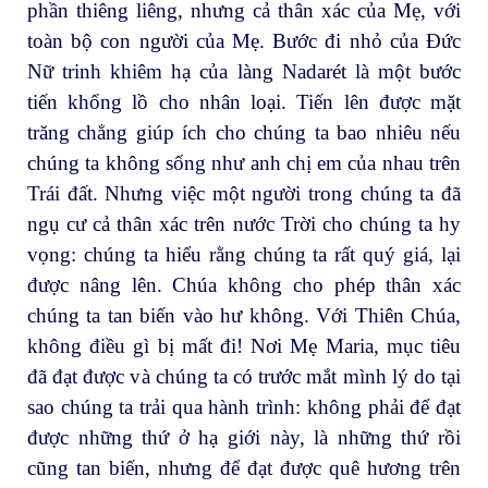
phần thiêng liêng, nhưng cả thân xác của Mẹ, với
toàn bộ con người của Mẹ. Bước đi nhỏ của Đức
Nữ trinh khiêm hạ của làng Nadarét là một bước
tiến khổng lồ cho nhân loại. Tiến lên được mặt
trăng chẳng giúp ích cho chúng ta bao nhiêu nếu
chúng ta không sống như anh chị em của nhau trên
Trái đất. Nhưng việc một người trong chúng ta đã
ngụ cư cả thân xác trên nước Trời cho chúng ta hy
vọng: chúng ta hiểu rằng chúng ta rất quý giá, lại
được nâng lên. Chúa không cho phép thân xác
chúng ta tan biến vào hư không. Với Thiên Chúa,
không điều gì bị mất đi! Nơi Mẹ Maria, mục tiêu
đã đạt được và chúng ta có trước mắt mình lý do tại
sao chúng ta trải qua hành trình: không phải để đạt
được những thứ ở hạ giới này, là những thứ rồi
cũng tan biến, nhưng để đạt được quê hương trên