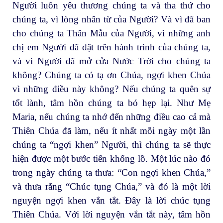
Người luôn yêu thương chúng ta và tha thứ cho
chúng ta, vì lòng nhân từ của Người? Và vì đã ban
cho chúng ta Thân Mẫu của Người, vì những anh
chị em Người đã đặt trên hành trình của chúng ta,
và vì Người đã mở cửa Nước Trời cho chúng ta
không? Chúng ta có tạ ơn Chúa, ngợi khen Chúa
vì những điều này không? Nếu chúng ta quên sự
tốt lành, tâm hồn chúng ta bó hẹp lại. Như Mẹ
Maria, nếu chúng ta nhớ đến những điều cao cả mà
Thiên Chúa đã làm, nếu ít nhất mỗi ngày một lần
chúng ta “ngợi khen” Người, thì chúng ta sẽ thực
hiện được một bước tiến khổng lồ. Một lúc nào đó
trong ngày chúng ta thưa: “Con ngợi khen Chúa,”
và thưa rằng “Chúc tụng Chúa,” và đó là một lời
nguyện ngợi khen vắn tắt. Đây là lời chúc tụng
Thiên Chúa. Với lời nguyện vắn tắt này, tâm hồn