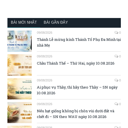
BÀI MỚI NHẤT
BÀI GẦN ĐÂY
09/08/2026
0
Thánh Lễ mừng kính Thánh Tổ Phụ Đa Minh tại
nhà Mẹ
09/08/2026
0
Chầu Thánh Thể – Thứ Hai, ngày 10.08.2026
09/08/2026
0
Ai phục vụ Thầy, thì hãy theo Thầy – SN ngày
10.08.2026
09/08/2026
0
Nếu hạt giống không bị chôn vùi dưới đất và
chết đi – SN theo WAU ngày 10.08.2026
09/08/2026
0