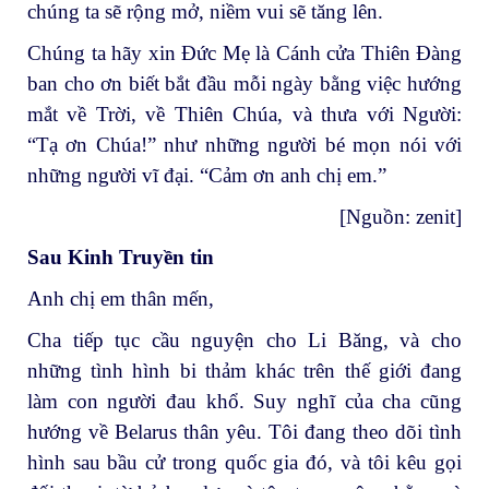
chúng ta sẽ rộng mở, niềm vui sẽ tăng lên.
Chúng ta hãy xin Đức Mẹ là Cánh cửa Thiên Đàng
ban cho ơn biết bắt đầu mỗi ngày bằng việc hướng
mắt về Trời, về Thiên Chúa, và thưa với Người:
“Tạ ơn Chúa!” như những người bé mọn nói với
những người vĩ đại. “Cảm ơn anh chị em.”
[Nguồn:
zenit
]
Sau Kinh Truyền tin
Anh chị em thân mến,
Cha tiếp tục cầu nguyện cho Li Băng, và cho
những tình hình bi thảm khác trên thế giới đang
làm con người đau khổ. Suy nghĩ của cha cũng
hướng về Belarus thân yêu. Tôi đang theo dõi tình
hình sau bầu cử trong quốc gia đó, và tôi kêu gọi