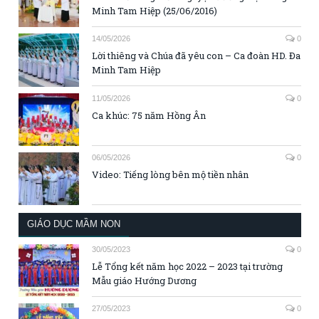
Minh Tam Hiệp (25/06/2016)
14/05/2026
0
Lời thiêng và Chúa đã yêu con – Ca đoàn HD. Đa
Minh Tam Hiệp
11/05/2026
0
Ca khúc: 75 năm Hồng Ân
06/05/2026
0
Video: Tiếng lòng bên mộ tiền nhân
GIÁO DỤC MẦM NON
30/05/2023
0
Lễ Tổng kết năm học 2022 – 2023 tại trường
Mẫu giáo Hướng Dương
27/05/2023
0