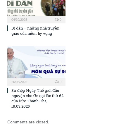
04/10/2025
0
Di dân – những nhà truyền
giáo của niềm hy vọng
26/03/2025
0
Sứ điệp Ngày Thế giới Cầu
nguyện cho Ơn gọi lần thứ 62
của Đức Thánh Cha,
19.03.2025
Comments are closed.