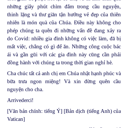
những giây phút chìm đắm trong cầu nguyện,
thinh lặng và thư giãn tận hưởng vẻ đẹp của thiên
nhiên là món quà của Chúa. Điều này không cho
phép chúng ta quên đi những vấn đề đang xảy ra
do Covid: nhiều gia đình không có việc làm, đã bị
mất việc, chẳng có gì để ăn. Những công cuộc bác
ái và gần gũi với các gia đình này cũng cần phải
đồng hành với chúng ta trong thời gian nghỉ hè.
Cha chúc tất cả anh chị em Chúa nhật hạnh phúc và
bữa trưa ngon miệng! Và xin đừng quên cầu
nguyện cho cha.
Arrivederci!
[Văn bản chính: tiếng Ý] [Bản dịch (tiếng Anh) của
Vatican]