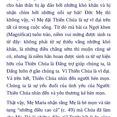
cho bản thân bị áp đảo bởi những khó khăn và bị
nhận chìm bởi những nỗi sợ hãi! Đức Mẹ thì
không vậy, vì Mẹ đặt Thiên Chúa là sự vĩ đại trên
tất cả trong cuộc sống. Từ đó mà bài ca Ngợi khen
(Magnificat) tuôn trào, niềm vui mừng được sinh ra
từ đây: không phải từ sự thiếu vắng những khó
khăn, là những điều chẳng sớm thì muộn cũng sẽ
có, nhưng là niềm hân hoan được sinh ra từ sự hiện
hữu của Thiên Chúa là Đấng trợ giúp chúng ta, là
Đấng luôn ở gần chúng ta. Vì Thiên Chúa là vĩ đại.
Và trên hết, Thiên Chúa nhìn đến người hèn mọn.
Chúng ta là sự yếu đuối của tình yêu của Người:
Thiên Chúa nhìn đến và yêu thương kẻ hèn mọn.
Thật vậy, Mẹ Maria nhận rằng Mẹ là bé mọn và tán
tụng “những điều cao cả” (c. 49) mà Chúa đã làm