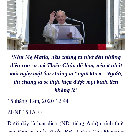
‘Như Mẹ Maria, nếu chúng ta nhớ đến những
điều cao cả mà Thiên Chúa đã làm, nếu ít nhất
mỗi ngày một lần chúng ta “ngợi khen” Người,
thì chúng ta sẽ thực hiện được một bước tiến
khổng lồ’
15 tháng Tám, 2020 12:44
ZENIT STAFF
Dưới đây là bản dịch (ND: tiếng Anh) chính thức
của Vatican huấn từ của Đức Thánh Cha Phanxico