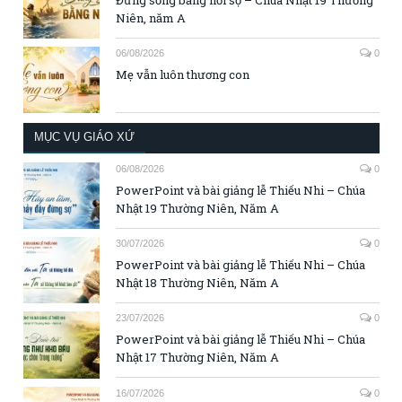
Niên, năm A
06/08/2026
0
Mẹ vẫn luôn thương con
MỤC VỤ GIÁO XỨ
06/08/2026
0
PowerPoint và bài giảng lễ Thiếu Nhi – Chúa
Nhật 19 Thường Niên, Năm A
30/07/2026
0
PowerPoint và bài giảng lễ Thiếu Nhi – Chúa
Nhật 18 Thường Niên, Năm A
23/07/2026
0
PowerPoint và bài giảng lễ Thiếu Nhi – Chúa
Nhật 17 Thường Niên, Năm A
16/07/2026
0