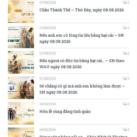
07/08/2026
0
Chầu Thánh Thể – Thứ Bảy, ngày 08.08.2026
07/08/2026
0
Nếu anh em có lòng tin lớn bằng hạt cải – SN
ngày 08.08.2026
07/08/2026
0
Nếu ngươi có đức tin bằng hạt cải… – SN theo
WAU ngày 08.08.2026
07/08/2026
0
Sẽ chẳng có gì mà anh em không làm được –
SN ngày 08.08.2026
06/08/2026
0
Hôn lễ cùng đấng tình quân
06/08/2026
0
Đừng sống bằng nỗi sợ – Chúa Nhật 19 Thường