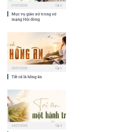
27/07/2026
0
Mục vụ giáo xứ trong sứ
mạng Hội dòng
25/07/2026
0
Tất cả là hồng ân
24/07/2026
0