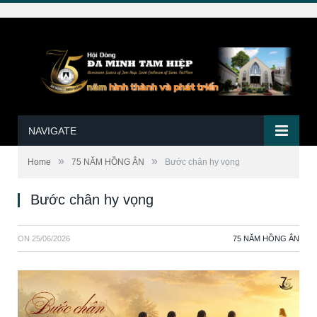
NAVIGATE
»
»
Home
75 NĂM HỒNG ÂN
Bước chân hy vọng
Bước chân hy vọng
ON
25/06/2026
75 NĂM HỒNG ÂN