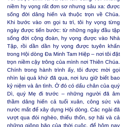
niềm hy vọng rất đơn sơ nhưng sâu xa: được
sống đời dâng hiến và thuộc trọn về Chúa.
Khi bước vào ơn gọi tu trì, tôi hy vọng từng
ngày được tiến bước: từ những ngày đầu tập
sống đời cộng đoàn, hy vọng được vào Nhà
Tập, rồi dần dần hy vọng được tuyên khấn
trong Hội dòng Đa Minh Tam Hiệp – nơi tôi đặt
trọn niềm cậy trông của mình nơi Thiên Chúa.
Chính trong hành trình ấy, tôi được mời gọi
nhìn lại quá khứ đã qua, nơi lưu giữ biết bao
kỷ niệm và ân tình. Ở đó có dấu chân của quý
Dì, quý Mẹ đi trước – những người đã âm
thầm dâng hiến cả tuổi xuân, công sức và
nước mắt để xây dựng Hội dòng. Các ngài đã
vượt qua đói nghèo, thiếu thốn, sợ hãi và cả
những giông bão của thời cuộc, để hôm nay