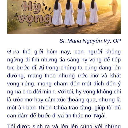
Sr. Maria Nguyễn Vỹ, OP
Giữa thế giới hôm nay, con người không
ngừng đi tìm những tia sáng hy vọng để tiếp
tục bước đi. Ai trong chúng ta cũng đang lên
đường, mang theo những ước mơ và khát
vọng riêng, mong chạm đến một đích đến ý
nghĩa cho đời mình. Với tôi, hy vọng không chỉ
là ước mơ hay cảm xúc thoáng qua, nhưng là
một ân ban Thiên Chúa trao tặng, giúp tôi đủ
can đảm để bước đi và tín thác nơi Ngài.
Tôi được sinh ra và lớn lên cũng với những