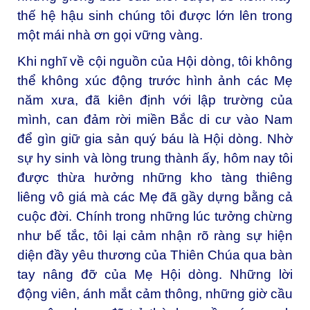
thế hệ hậu sinh chúng tôi được lớn lên trong
một mái nhà ơn gọi vững vàng.
Khi nghĩ về cội nguồn của Hội dòng, tôi không
thể không xúc động trước hình ảnh các Mẹ
năm xưa, đã kiên định với lập trường của
mình, can đảm rời miền Bắc di cư vào Nam
để gìn giữ gia sản quý báu là Hội dòng. Nhờ
sự hy sinh và lòng trung thành ấy, hôm nay tôi
được thừa hưởng những kho tàng thiêng
liêng vô giá mà các Mẹ đã gầy dựng bằng cả
cuộc đời. Chính trong những lúc tưởng chừng
như bế tắc, tôi lại cảm nhận rõ ràng sự hiện
diện đầy yêu thương của Thiên Chúa qua bàn
tay nâng đỡ của Mẹ Hội dòng. Những lời
động viên, ánh mắt cảm thông, những giờ cầu