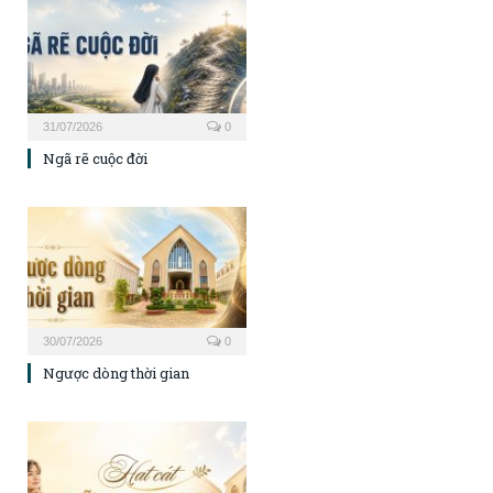
31/07/2026
0
Ngã rẽ cuộc đời
30/07/2026
0
Ngược dòng thời gian