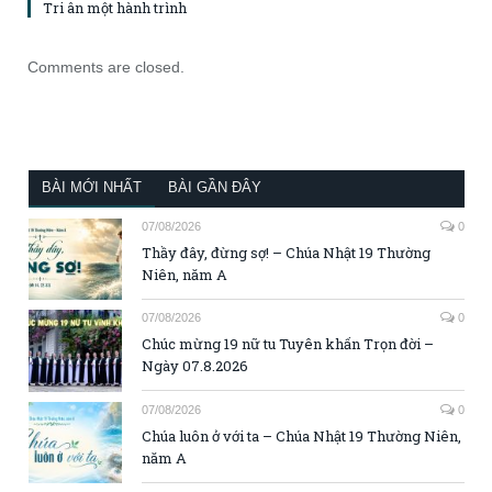
Tri ân một hành trình
Comments are closed.
BÀI MỚI NHẤT
BÀI GẦN ĐÂY
07/08/2026
0
Thầy đây, đừng sợ! – Chúa Nhật 19 Thường
Niên, năm A
07/08/2026
0
Chúc mừng 19 nữ tu Tuyên khấn Trọn đời –
Ngày 07.8.2026
07/08/2026
0
Chúa luôn ở với ta – Chúa Nhật 19 Thường Niên,
năm A