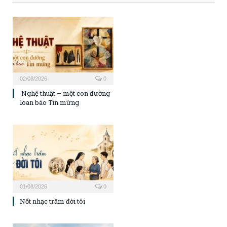
02/08/2026
0
Nghệ thuật – một con đường
loan báo Tin mừng
01/08/2026
0
Nốt nhạc trầm đời tôi