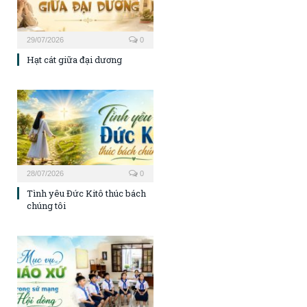
29/07/2026
0
Hạt cát giữa đại dương
28/07/2026
0
Tình yêu Đức Kitô thúc bách
chúng tôi