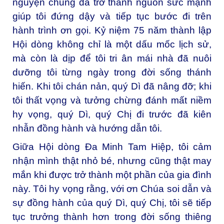
nguyện chung đã trở thành nguồn sức mạnh
giúp tôi đứng dậy và tiếp tục bước đi trên
hành trình ơn gọi. Kỷ niệm 75 năm thành lập
Hội dòng không chỉ là một dấu mốc lịch sử,
mà còn là dịp để tôi tri ân mái nhà đã nuôi
dưỡng tôi từng ngày trong đời sống thánh
hiến. Khi tôi chán nản, quý Dì đã nâng đỡ; khi
tôi thất vọng và tưởng chừng đánh mất niềm
hy vọng, quý Dì, quý Chị đi trước đã kiên
nhẫn đồng hành và hướng dẫn tôi.
Giữa Hội dòng Đa Minh Tam Hiệp, tôi cảm
nhận mình thật nhỏ bé, nhưng cũng thật may
mắn khi được trở thành một phần của gia đình
này. Tôi hy vọng rằng, với ơn Chúa soi dẫn và
sự đồng hành của quý Dì, quý Chị, tôi sẽ tiếp
tục trưởng thành hơn trong đời sống thiêng