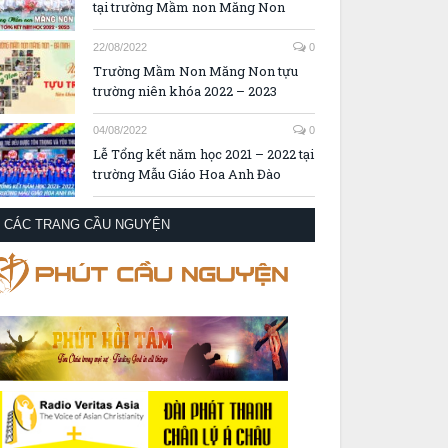
tại trường Mầm non Măng Non
22/08/2022
0
Trường Mầm Non Măng Non tựu
trường niên khóa 2022 – 2023
04/08/2022
0
Lễ Tổng kết năm học 2021 – 2022 tại
trường Mẫu Giáo Hoa Anh Đào
CÁC TRANG CẦU NGUYỆN