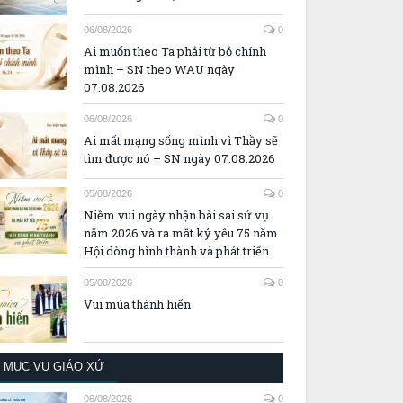
06/08/2026
0
Ai muốn theo Ta phải từ bỏ chính
mình – SN theo WAU ngày
07.08.2026
06/08/2026
0
Ai mất mạng sống mình vì Thầy sẽ
tìm được nó – SN ngày 07.08.2026
05/08/2026
0
Niềm vui ngày nhận bài sai sứ vụ
năm 2026 và ra mắt kỷ yếu 75 năm
Hội dòng hình thành và phát triển
05/08/2026
0
Vui mùa thánh hiến
MỤC VỤ GIÁO XỨ
06/08/2026
0