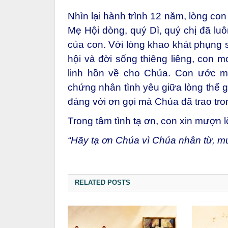
Nhìn lại hành trình 12 năm, lòng con
Mẹ Hội dòng, quý Dì, quý chị đã lu
của con. Với lòng khao khát phụng 
hội và đời sống thiêng liêng, con
linh hồn về cho Chúa. Con ước m
chứng nhân tình yêu giữa lòng thế 
đáng với ơn gọi mà Chúa đã trao tro
Trong tâm tình tạ ơn, con xin mượn l
“Hãy tạ ơn Chúa vì Chúa nhân từ, mu
RELATED POSTS