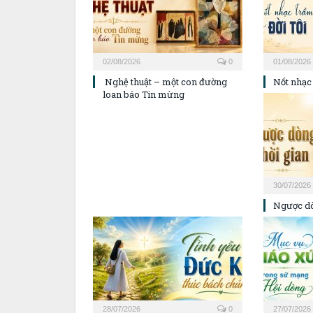
02/08/2026
0
01/08/2026
Nghệ thuật – một con đường
Nốt nhạc 
loan báo Tin mừng
30/07/2026
Ngược dò
28/07/2026
0
27/07/2026