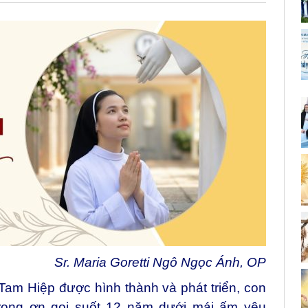
Sr. Maria Goretti Ngô Ngọc Ánh, OP
am Hiệp được hình thành và phát triển, con
trong ơn gọi suốt 12 năm dưới mái ấm yêu