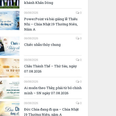
khánh Khấn Dòng
06/08/2026
0
PowerPoint và bài giảng lễ Thiếu
Nhi – Chúa Nhật 19 Thường Niên,
Năm A
06/08/2026
0
Chiếc nhẫn thủy chung
06/08/2026
0
Chầu Thánh Thể – Thứ Sáu, ngày
07.08.2026
06/08/2026
0
Ai muốn theo Thầy, phải từ bỏ chính
mình – SN ngày 07.08.2026
06/08/2026
0
Đức Chúa đang đi qua – Chúa Nhật
19 Thường Niên, năm A