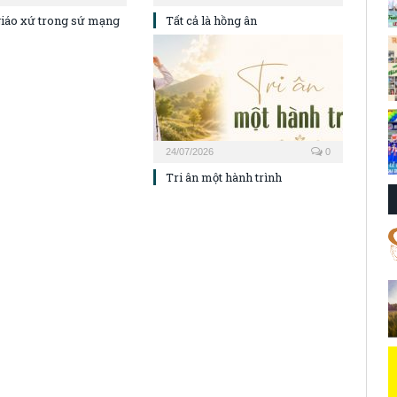
iáo xứ trong sứ mạng
Tất cả là hồng ân
24/07/2026
0
Tri ân một hành trình