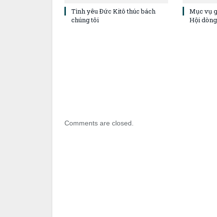
Tình yêu Đức Kitô thúc bách
Mục vụ g
chúng tôi
Hội dòng
Comments are closed.