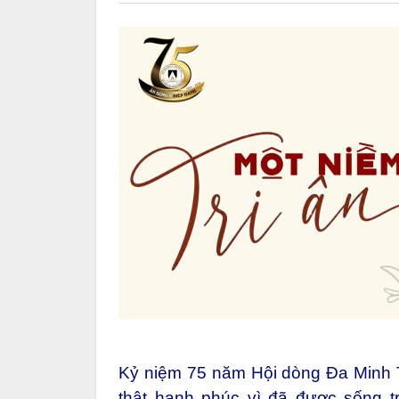
Kỷ niệm 75 năm Hội dòng Đa Minh T
thật hạnh phúc vì đã được sống 