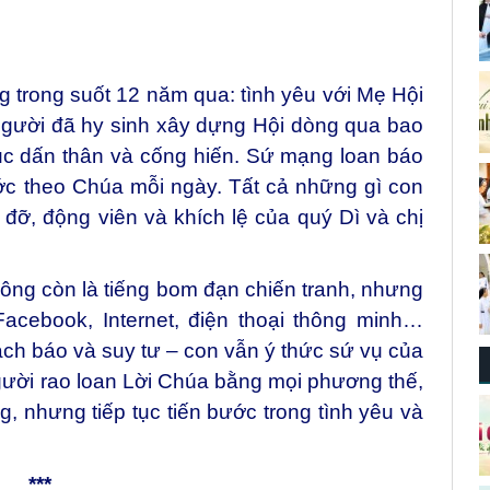
g trong suốt 12 năm qua: tình yêu với Mẹ Hội
 người đã hy sinh xây dựng Hội dòng qua bao
ục dấn thân và cống hiến. Sứ mạng loan báo
ớc theo Chúa mỗi ngày. Tất cả những gì con
ỡ, động viên và khích lệ của quý Dì và chị
hông còn là tiếng bom đạn chiến tranh, nhưng
acebook, Internet, điện thoại thông minh…
 sách báo và suy tư – con vẫn ý thức sứ vụ của
gười rao loan Lời Chúa bằng mọi phương thế,
g, nhưng tiếp tục tiến bước trong tình yêu và
***