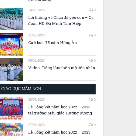
14/05/2026
0
Lời thiêng và Chúa đã yêu con – Ca
đoàn HD. Đa Minh Tam Hiệp
11/05/2026
0
Ca khúc: 75 năm Hồng Ân
06/05/2026
0
Video: Tiếng lòng bên mộ tiền nhân
GIÁO DỤC MẦM NON
30/05/2023
0
Lễ Tổng kết năm học 2022 – 2023
tại trường Mẫu giáo Hướng Dương
27/05/2023
0
Lễ Tổng kết năm học 2022 – 2023