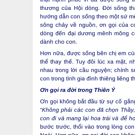
thương của Hội dòng. Đời sống thá
hướng dẫn con sống theo một sứ m
sông chảy về nguồn, ơn gọi của co
dòng đến đại dương mênh mông củ
dành cho con.
Hơn nữa, được sống bên chị em cùn
thể thay thế. Tuy đôi lúc xa mặt,
nhau trong lời cầu nguyện; chính 
con trong tình gia đình thiêng liêng 
Ơn gọi ra đời trong Thiên Ý
Ơn gọi không bắt đầu từ sự cố gắn
“
Không phải các con đã chọn Thầy
con đi và mang lại hoa trái và để ho
bước trước, thổi vào trong lòng co