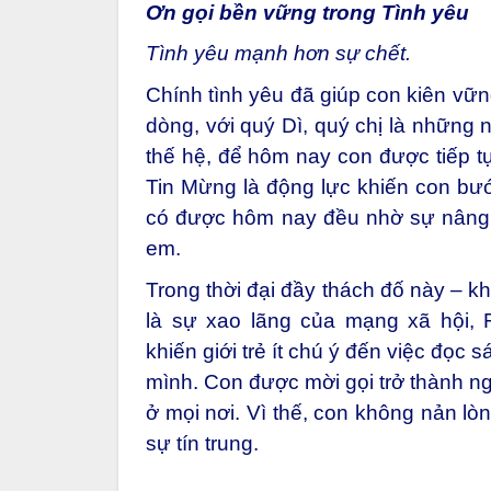
Ơn gọi bền vững trong Tình yêu
Tình yêu mạnh hơn sự chết.
Chính tình yêu đã giúp con kiên vữn
dòng, với quý Dì, quý chị là những
thế hệ, để hôm nay con được tiếp t
Tin Mừng là động lực khiến con bư
có được hôm nay đều nhờ sự nâng đ
em.
Trong thời đại đầy thách đố này – k
là sự xao lãng của mạng xã hội, F
khiến giới trẻ ít chú ý đến việc đọc
mình. Con được mời gọi trở thành n
ở mọi nơi. Vì thế, con không nản lòn
sự tín trung.