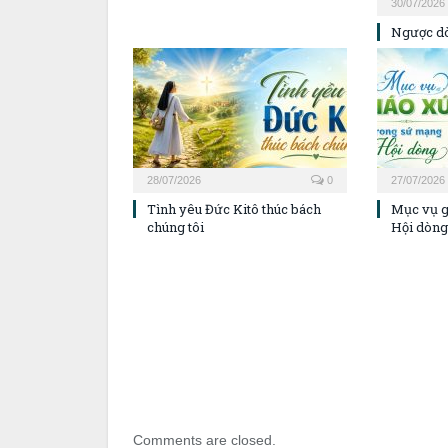
30/07/2026
Ngược dò
28/07/2026
0
27/07/2026
Tình yêu Đức Kitô thúc bách
Mục vụ g
chúng tôi
Hội dòng
Comments are closed.