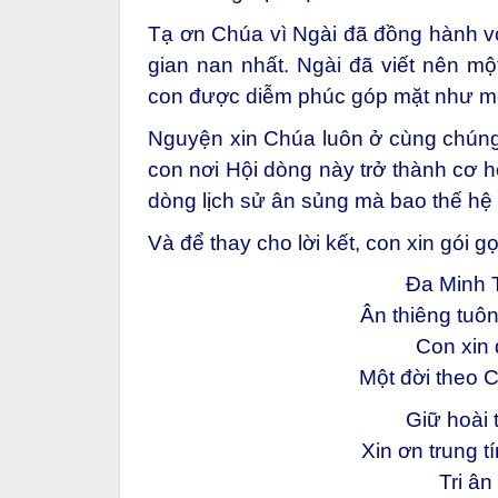
Tạ ơn Chúa vì Ngài đã đồng hành v
gian nan nhất. Ngài đã viết nên một
con được diễm phúc góp mặt như m
Nguyện xin Chúa luôn ở cùng chúng 
con nơi Hội dòng này trở thành cơ h
dòng lịch sử ân sủng mà bao thế hệ
Và để thay cho lời kết, con xin gói g
Đa
Minh T
Ân thiêng tuô
Con xin 
Một đời theo 
Giữ hoài 
Xin ơn trung 
Tri ân