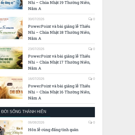
Nhi – Chúa Nhật 19 Thường Niên,
Năm A
30/07/2026
0
PowerPoint và bài giảng lễ Thiếu
Nhi – Chúa Nhật 18 Thường Niên,
Năm A
23/07/2026
0
PowerPoint và bài giảng lễ Thiếu
Nhi – Chúa Nhật 17 Thường Niên,
Năm A
16/07/2026
0
PowerPoint và bài giảng lễ Thiếu
Nhi – Chúa Nhật 16 Thường Niên,
Năm A
ĐỜI SỐNG THÁNH HIẾN
06/08/2026
0
Hôn lễ cùng đấng tình quân