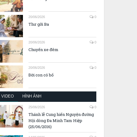
20/06/2026
0
Thư gởi Ba
20/06/2026
0
Chuyến xe đêm
20/06/2026
0
Đời con có bố
VIDEO
HÌNH ẢNH
25/06/2026
0
Thánh lễ Cung hiến Nguyện đường
Hội dòng Đa Minh Tam Hiệp
(25/06/2016)