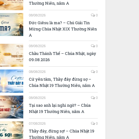
Thường Niên, năm A
08/08/2026
0
Đức Giêsu là ma? – Chú Giải Tin
Mừng Chúa Nhật XIX Thường Niên
A
08/08/2026
0
Chầu Thánh Thể – Chúa Nhật, ngày
09.08.2026
08/08/2026
0
Cứ yên tâm, Thầy đây đừng sợ –
Chúa Nhật 19 Thường Niên, năm A
08/08/2026
0
Tại sao anh lại nghi ngờ? – Chúa
Nhật 19 Thường Niên, năm A
07/08/2026
0
Thầy đây, đừng sợ! – Chúa Nhật 19
Thường Niên, năm A