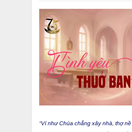
“Ví như Chúa chẳng xây nhà, thợ nề