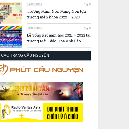
22/08/2022
0
Trường Mầm Non Măng Non tựu
trường niên khóa 2022 – 2023
04/08/2022
0
Lễ Tổng kết năm học 2021 – 2022 tại
trường Mẫu Giáo Hoa Anh Đào
CÁC TRANG CẦU NGUYỆN