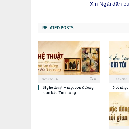
Xin Ngài dẫn bư
RELATED POSTS
02/08/2026
0
01/08/2026
Nghệ thuật – một con đường
Nốt nhạc 
loan báo Tin mừng