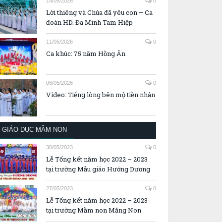
14/05/2026
0
Lời thiêng và Chúa đã yêu con – Ca
đoàn HD. Đa Minh Tam Hiệp
11/05/2026
0
Ca khúc: 75 năm Hồng Ân
06/05/2026
0
Video: Tiếng lòng bên mộ tiền nhân
GIÁO DỤC MẦM NON
30/05/2023
0
Lễ Tổng kết năm học 2022 – 2023
tại trường Mẫu giáo Hướng Dương
27/05/2023
0
Lễ Tổng kết năm học 2022 – 2023
tại trường Mầm non Măng Non