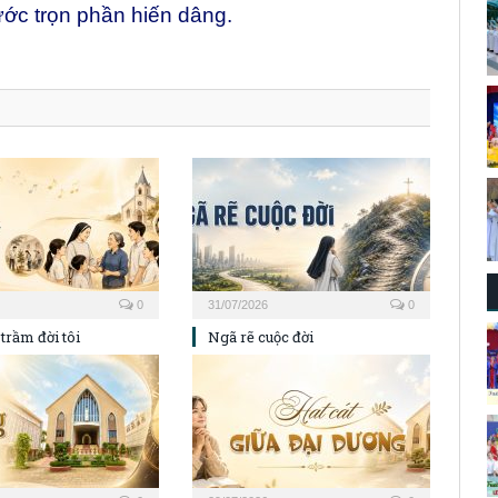
ớc trọn phần hiến dâng.
0
31/07/2026
0
trầm đời tôi
Ngã rẽ cuộc đời