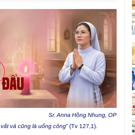
Sr. Anna Hồng Nhung, OP
 vất vả cũng là uổng công
” (Tv 127,1).