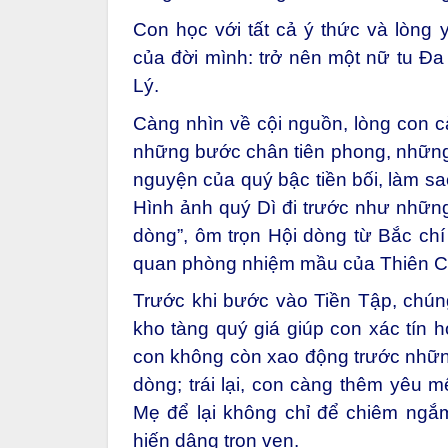
Con học với tất cả ý thức và lòng
của đời mình: trở nên một nữ tu Đa
Lý.
Càng nhìn về cội nguồn, lòng con 
những bước chân tiên phong, những 
nguyện của quý bậc tiền bối, làm 
Hình ảnh quý Dì đi trước như những
dòng”, ôm trọn Hội dòng từ Bắc chí 
quan phòng nhiệm mầu của Thiên Chú
Trước khi bước vào Tiền Tập, chún
kho tàng quý giá giúp con xác tín h
con không còn xao động trước những
dòng; trái lại, con càng thêm yêu m
Mẹ để lại không chỉ để chiêm ngắm
hiến dâng trọn vẹn.