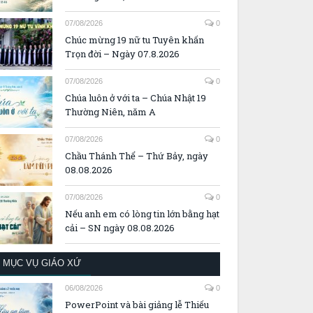
07/08/2026
0
Chúc mừng 19 nữ tu Tuyên khấn
Trọn đời – Ngày 07.8.2026
07/08/2026
0
Chúa luôn ở với ta – Chúa Nhật 19
Thường Niên, năm A
07/08/2026
0
Chầu Thánh Thể – Thứ Bảy, ngày
08.08.2026
07/08/2026
0
Nếu anh em có lòng tin lớn bằng hạt
cải – SN ngày 08.08.2026
MỤC VỤ GIÁO XỨ
06/08/2026
0
PowerPoint và bài giảng lễ Thiếu