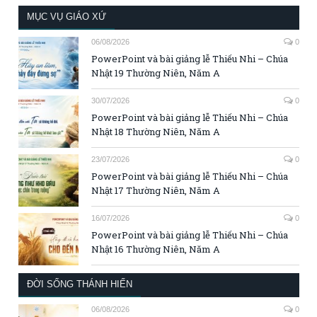
MỤC VỤ GIÁO XỨ
06/08/2026
0
PowerPoint và bài giảng lễ Thiếu Nhi – Chúa
Nhật 19 Thường Niên, Năm A
30/07/2026
0
PowerPoint và bài giảng lễ Thiếu Nhi – Chúa
Nhật 18 Thường Niên, Năm A
23/07/2026
0
PowerPoint và bài giảng lễ Thiếu Nhi – Chúa
Nhật 17 Thường Niên, Năm A
16/07/2026
0
PowerPoint và bài giảng lễ Thiếu Nhi – Chúa
Nhật 16 Thường Niên, Năm A
ĐỜI SỐNG THÁNH HIẾN
06/08/2026
0