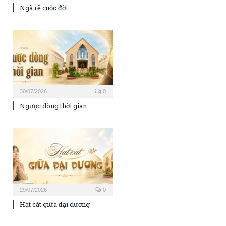
Ngã rẽ cuộc đời
30/07/2026
0
Ngược dòng thời gian
29/07/2026
0
Hạt cát giữa đại dương