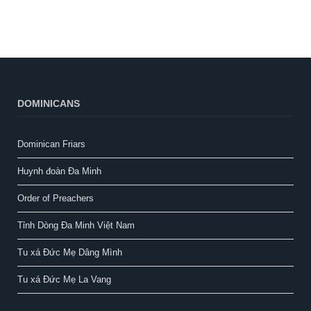
DOMINICANS
Dominican Friars
Huynh đoàn Đa Minh
Order of Preachers
Tỉnh Dòng Đa Minh Việt Nam
Tu xá Đức Mẹ Dâng Mình
Tu xá Đức Mẹ La Vang