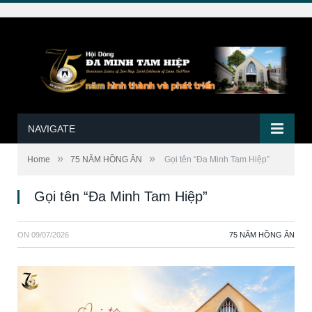
NAVIGATE
»
»
Home
75 NĂM HỒNG ÂN
Gọi tên “Đa Minh Tam Hiệp”
Gọi tên “Đa Minh Tam Hiệp”
ON
09/07/2026
75 NĂM HỒNG ÂN