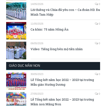
14/05/2026
0
Lời thiêng và Chúa đã yêu con – Ca đoàn HD. Đa
Minh Tam Hiệp
11/05/2026
0
Ca khúc: 75 năm Hồng Ân
06/05/2026
0
Video: Tiếng lòng bên mộ tiền nhân
GIÁO DỤC MẦM NON
30/05/2023
0
Lễ Tổng kết năm học 2022 – 2023 tại trường
Mẫu giáo Hướng Dương
27/05/2023
0
Lễ Tổng kết năm học 2022 – 2023 tại trường
Mầm non Măng Non