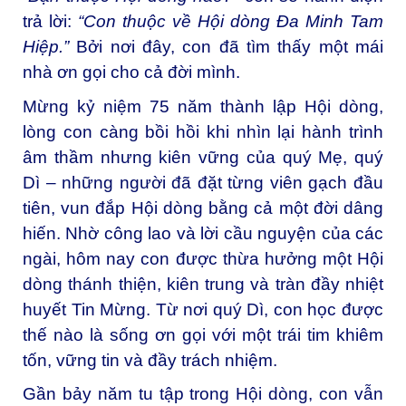
trả lời:
“Con thuộc về Hội dòng Đa Minh Tam
Hiệp.”
Bởi nơi đây, con đã tìm thấy một mái
nhà ơn gọi cho cả đời mình.
Mừng kỷ niệm 75 năm thành lập Hội dòng,
lòng con càng bồi hồi khi nhìn lại hành trình
âm thầm nhưng kiên vững của quý Mẹ, quý
Dì – những người đã đặt từng viên gạch đầu
tiên, vun đắp Hội dòng bằng cả một đời dâng
hiến. Nhờ công lao và lời cầu nguyện của các
ngài, hôm nay con được thừa hưởng một Hội
dòng thánh thiện, kiên trung và tràn đầy nhiệt
huyết Tin Mừng. Từ nơi quý Dì, con học được
thế nào là sống ơn gọi với một trái tim khiêm
tốn, vững tin và đầy trách nhiệm.
Gần bảy năm tu tập trong Hội dòng, con vẫn