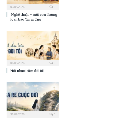
02/08/2026
0
Nghệ thuật – một con đường
loan báo Tin mừng
01/08/2026
0
Nốt nhạc trầm đời tôi
31/07/2026
0