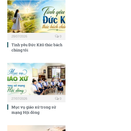
28/07/2026
0
Tình yêu Đức Kitô thúc bách
chúng tôi
27/07/2026
0
Mục vụ giáo xứ trong sứ
mạng Hội dòng