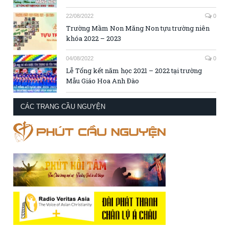
22/08/2022
0
Trường Mầm Non Măng Non tựu trường niên
khóa 2022 – 2023
04/08/2022
0
Lễ Tổng kết năm học 2021 – 2022 tại trường
Mẫu Giáo Hoa Anh Đào
CÁC TRANG CẦU NGUYỆN