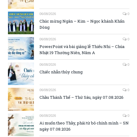
06/08/2026
0
Chúc mừng Ngân – Kim – Ngọc khánh Khấn
Dòng
06/08/2026
0
PowerPoint và bài giảng lễ Thiếu Nhi – Chúa
Nhật 19 Thường Niên, Năm A
06/08/2026
0
Chiếc nhẫn thủy chung
06/08/2026
0
Chầu Thánh Thể – Thứ Sáu, ngày 07.08.2026
06/08/2026
0
Ai muốn theo Thầy, phải từ bỏ chính mình – SN
ngày 07.08.2026