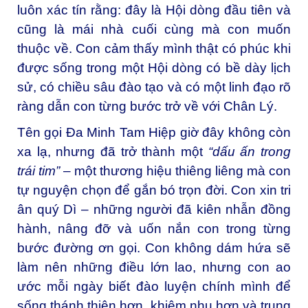
luôn xác tín rằng: đây là Hội dòng đầu tiên và
cũng là mái nhà cuối cùng mà con muốn
thuộc về. Con cảm thấy mình thật có phúc khi
được sống trong một Hội dòng có bề dày lịch
sử, có chiều sâu đào tạo và có một linh đạo rõ
ràng dẫn con từng bước trở về với Chân Lý.
Tên gọi Đa Minh Tam Hiệp giờ đây không còn
xa lạ, nhưng đã trở thành một
“dấu ấn trong
trái tim”
– một thương hiệu thiêng liêng mà con
tự nguyện chọn để gắn bó trọn đời. Con xin tri
ân quý Dì – những người đã kiên nhẫn đồng
hành, nâng đỡ và uốn nắn con trong từng
bước đường ơn gọi. Con không dám hứa sẽ
làm nên những điều lớn lao, nhưng con ao
ước mỗi ngày biết đào luyện chính mình để
sống thánh thiện hơn, khiêm nhu hơn và trung