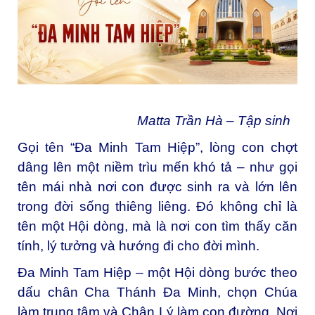
Matta Trần Hà – Tập sinh
Gọi tên “Đa Minh Tam Hiệp”, lòng con chợt
dâng lên một niềm trìu mến khó tả – như gọi
tên mái nhà nơi con được sinh ra và lớn lên
trong đời sống thiêng liêng. Đó không chỉ là
tên một Hội dòng, mà là nơi con tìm thấy căn
tính, lý tưởng và hướng đi cho đời mình.
Đa Minh Tam Hiệp – một Hội dòng bước theo
dấu chân Cha Thánh Đa Minh, chọn Chúa
làm trung tâm và Chân Lý làm con đường. Nơi