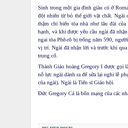
Sinh trong một gia đình giàu có ở Roma,
đột nhiên từ bỏ thế giới vật chất. Ngài
thậm chí biến tòa nhà như lâu đài của
hạnh, và khi được yêu cầu ngài đã nhận
ngai tòa Phê-rô bị trống năm 590, ngườ
vị trí. Ngài đã nhận lời và trước khi qu
trung cổ.
Thánh Giáo hoàng Gregory I được gọi là 
nỗ lực ngài dành ra để sửa lại nghi lễ 
của ngài). Ngài là Tiến sĩ Giáo hội.
Đức Gregory Cả là bổn mạng của các nhạc 