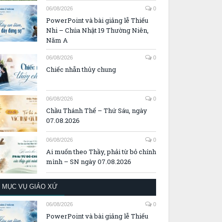
06/08/2026
0
PowerPoint và bài giảng lễ Thiếu
Nhi – Chúa Nhật 19 Thường Niên,
Năm A
06/08/2026
0
Chiếc nhẫn thủy chung
06/08/2026
0
Chầu Thánh Thể – Thứ Sáu, ngày
07.08.2026
06/08/2026
0
Ai muốn theo Thầy, phải từ bỏ chính
mình – SN ngày 07.08.2026
MỤC VỤ GIÁO XỨ
06/08/2026
0
PowerPoint và bài giảng lễ Thiếu