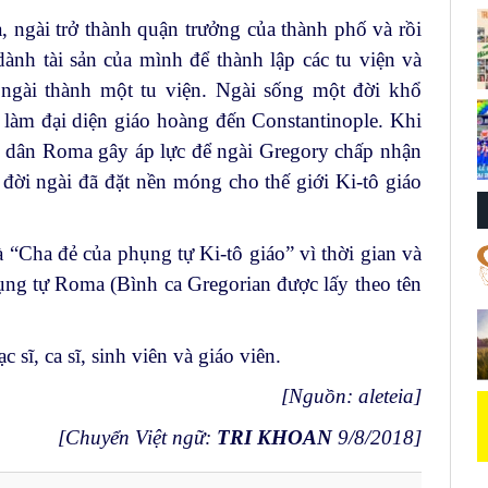
 ngài trở thành quận trưởng của thành phố và rồi
 dành tài sản của mình để thành lập các tu viện và
 ngài thành một tu viện. Ngài sống một đời khổ
 làm đại diện giáo hoàng đến Constantinople. Khi
i dân Roma gây áp lực để ngài Gregory chấp nhận
a đời ngài đã đặt nền móng cho thế giới Ki-tô giáo
“Cha đẻ của phụng tự Ki-tô giáo” vì thời gian và
phụng tự Roma (Bình ca Gregorian được lấy theo tên
sĩ, ca sĩ, sinh viên và giáo viên.
[Nguồn:
aleteia
]
[Chuyển Việt ngữ:
TRI KHOAN
9/8/2018]