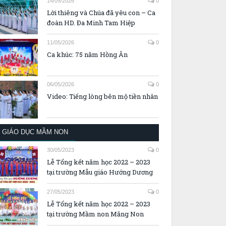
14/05/2026
0
Lời thiêng và Chúa đã yêu con – Ca
đoàn HD. Đa Minh Tam Hiệp
11/05/2026
0
Ca khúc: 75 năm Hồng Ân
06/05/2026
0
Video: Tiếng lòng bên mộ tiền nhân
GIÁO DỤC MẦM NON
30/05/2023
0
Lễ Tổng kết năm học 2022 – 2023
tại trường Mẫu giáo Hướng Dương
27/05/2023
0
Lễ Tổng kết năm học 2022 – 2023
tại trường Mầm non Măng Non