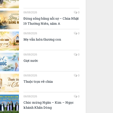
06/08/2026
0
Đừng sống bằng nỗi sợ – Chúa Nhật
19 Thường Niên, năm A
06/08/2026
0
Mẹ vẫn luôn thương con
06/08/2026
0
Giọt nước
06/08/2026
0
Thuộc trọn về chúa
06/08/2026
0
Chúc mừng Ngân – Kim – Ngọc
khánh Khấn Dòng