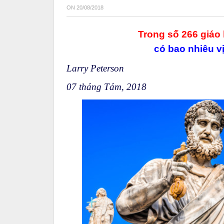
ON
20/08/2018
Trong số 266 giáo 
có bao nhiêu v
Larry Peterson
07 tháng Tám, 2018