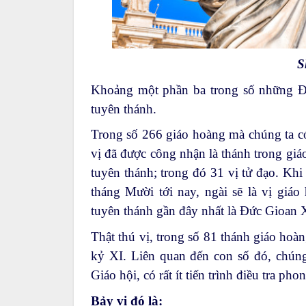
S
Khoảng một phần ba trong số những Đ
tuyên thánh.
Trong số 266 giáo hoàng mà chúng ta c
vị đã được công nhận là thánh trong giá
tuyên thánh; trong đó 31 vị tử đạo. Kh
tháng Mười tới nay, ngài sẽ là vị giá
tuyên thánh gần đây nhất là Đức Gioan 
Thật thú vị, trong số 81 thánh giáo hoàn
kỷ XI. Liên quan đến con số đó, chúng
Giáo hội, có rất ít tiến trình điều tra p
Bảy vị đó là: