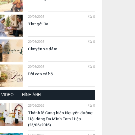
20/06/2026
0
Thư gởi Ba
20/06/2026
0
Chuyến xe đêm
20/06/2026
0
Đời con có bố
VIDEO
HÌNH ẢNH
25/06/2026
0
Thánh lễ Cung hiến Nguyện đường
Hội dòng Đa Minh Tam Hiệp
(25/06/2016)