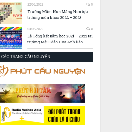
22/08/2022
0
Trường Mầm Non Măng Non tựu
trường niên khóa 2022 – 2023
04/08/2022
0
Lễ Tổng kết năm học 2021 – 2022 tại
trường Mẫu Giáo Hoa Anh Đào
CÁC TRANG CẦU NGUYỆN