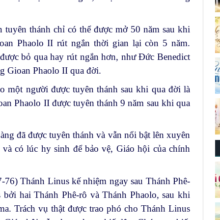
n tuyên thánh chỉ có thể được mở 50 năm sau khi
an Phaolo II rút ngắn thời gian lại còn 5 năm.
ó được bỏ qua hay rút ngắn hơn, như Đức Benedict
g Gioan Phaolo II qua đời.
o một người được tuyên thánh sau khi qua đời là
n Phaolo II được tuyên thánh 9 năm sau khi qua
àng đã được tuyên thánh và vẫn nổi bật lên xuyên
và có lúc hy sinh để bảo vệ, Giáo hội của chính
-76) Thánh Linus kế nhiệm ngay sau Thánh Phê-
s bởi hai Thánh Phê-rô và Thánh Phaolo, sau khi
oma. Trách vụ thật được trao phó cho Thánh Linus