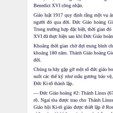
Benedict XVI công nhận.
Giáo luật 1917 quy định rằng một vụ á
người đó qua đời. Đức Giáo hoàng Gio
Trong trường hợp đặc biệt, thời gian đ
XVI đã thực hiện sau khi Đức Giáo hoàn
Khoảng thời gian chờ đợi trung bình ch
khoảng 180 năm. Thánh Giáo hoàng Gioa
đời.
Chúng ta hãy gặp gỡ một số đức giáo ho
suốt các thế kỷ như mẫu gương bảo vệ, 
Đức Ki-tô thành lập.
— Đức Giáo hoàng #2: Thánh Linus (67
rô. Ngai tòa được trao cho Thánh Linu
Giáo hội Ki-tô giáo được thiết lập ở R