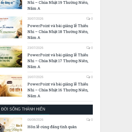
Nhi – Chúa Nhật 19 Thường Niên,
Năm A
30/07/2026
0
PowerPoint và bài giảng lễ Thiếu
Nhi – Chúa Nhật 18 Thường Niên,
Năm A
23/07/2026
0
PowerPoint và bài giảng lễ Thiếu
Nhi – Chúa Nhật 17 Thường Niên,
Năm A
16/07/2026
0
PowerPoint và bài giảng lễ Thiếu
Nhi – Chúa Nhật 16 Thường Niên,
Năm A
ĐỜI SỐNG THÁNH HIẾN
06/08/2026
0
Hôn lễ cùng đấng tình quân