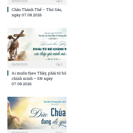
06/08/2026
0
Chầu Thánh Thể – Thứ Sáu,
ngày 07.08.2026
06/08/2026
0
Ai muốn theo Thầy, phải từ bỏ
chính mình – SN ngày
07.08.2026
06/08/2026
0