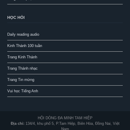
HỌC HỎI
Daily reading audio
Kinh Thánh 100 tuần
Trang Kinh Thánh
Trang Thánh nhạc
Trang Tin mừng
Vui học Tiếng Anh
HỘI DÒNG ĐA MINH TAM HIỆP
Địa chỉ:
134/4, khu phố 5, P.Tam Hiệp, Biên Hòa, Đồng Nai, Việt
Nam