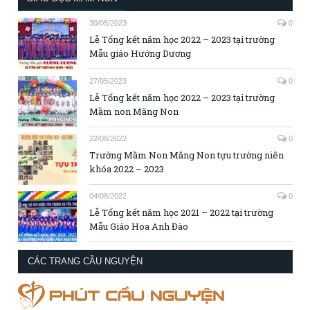
30/05/2023
0
Lễ Tổng kết năm học 2022 – 2023 tại trường
Mẫu giáo Hướng Dương
27/05/2023
0
Lễ Tổng kết năm học 2022 – 2023 tại trường
Mầm non Măng Non
22/08/2022
0
Trường Mầm Non Măng Non tựu trường niên
khóa 2022 – 2023
04/08/2022
0
Lễ Tổng kết năm học 2021 – 2022 tại trường
Mẫu Giáo Hoa Anh Đào
CÁC TRANG CẦU NGUYỆN