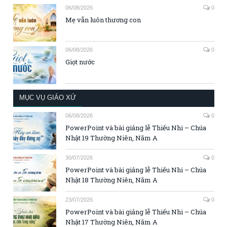
06/08/2026
0
Mẹ vẫn luôn thương con
06/08/2026
0
Giọt nước
MỤC VỤ GIÁO XỨ
06/08/2026
0
PowerPoint và bài giảng lễ Thiếu Nhi – Chúa
Nhật 19 Thường Niên, Năm A
30/07/2026
0
PowerPoint và bài giảng lễ Thiếu Nhi – Chúa
Nhật 18 Thường Niên, Năm A
23/07/2026
0
PowerPoint và bài giảng lễ Thiếu Nhi – Chúa
Nhật 17 Thường Niên, Năm A