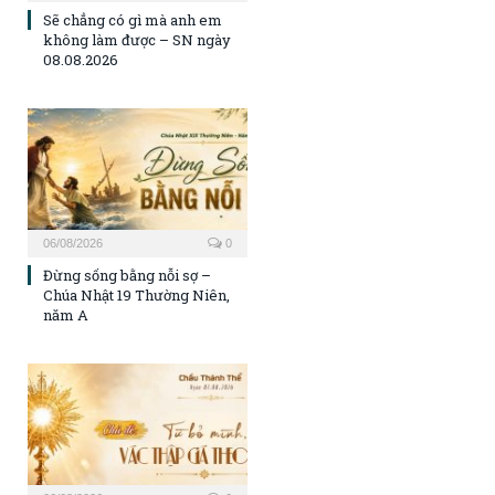
Sẽ chẳng có gì mà anh em
không làm được – SN ngày
08.08.2026
06/08/2026
0
Đừng sống bằng nỗi sợ –
Chúa Nhật 19 Thường Niên,
năm A