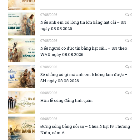
07/08/2026
0
Nếu anh em có lòng tin lớn bằng hạt cải – SN
ngày 08.08.2026
07/08/2026
0
Nếu ngươi có đức tin bằng hạt cải… – SN theo
WAU ngày 08.08.2026
07/08/2026
0
Sẽ chẳng có gì mà anh em không làm được –
SN ngày 08.08.2026
06/08/2026
0
Hôn lễ cùng đấng tình quân
06/08/2026
0
Đừng sống bằng nỗi sợ – Chúa Nhật 19 Thường
Niên, năm A