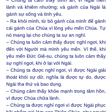
– Chúng ta cảm thấy bình an, vì Ngài hiền
lành và khiêm nhường; và gánh của Ngài là
gánh sự sống và tình yêu.
– Ra khỏi mình, từ bỏ gánh của mình để gánh
cái gánh của Chúa vì lòng yêu mến Chúa. Tự
nó mang lại cho chúng ta sự an nghỉ.
– Chúng ta luôn cảm thấy được nghỉ ngơi, khi
đến với Người mà mình yêu mến. Vì thế, khi
yêu mến Đức Giê-su, chúng ta luôn cảm thấy
sự nghỉ ngơi, khi ở lại với Ngài.
– Chúng ta được nghỉ ngơi, vì được Ngài giải
thoát khỏi sự dữ, nghĩa là được tự do, được
Ngài tha thứ và bao dung.
– Chúng cảm thấy khỏe mạnh trong tâm hồn,
vì được Chúa chữa lành.
– Chúng ta được nghỉ ngơi vì được Ngài phục