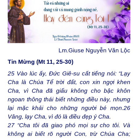
Lm.Giuse Nguyễn Văn Lộc
Tin Mừng (Mt 11, 25-30)
25
Vào lúc ấy, Đức Giê-su cất tiếng nói: “Lạy
Cha là Chúa Tể trời đất, con xin ngợi khen
Cha, vì Cha đã giấu không cho bậc khôn
ngoan thông thái biết những điều này, nhưng
lại mặc khải cho những người bé mọn.
26
Vâng, lạy Cha, vì đó là điều đẹp ý Cha.
27
“Cha tôi đã giao phó mọi sự cho tôi. Và
không ai biết rõ người Con, trừ Chúa Cha;