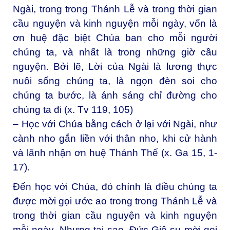
Ngài, trong trong Thánh Lễ và trong thời gian
cầu nguyện và kinh nguyện mỗi ngày, vốn là
ơn huệ đặc biệt Chúa ban cho mỗi người
chúng ta, và nhất là trong những giờ cầu
nguyện. Bởi lẽ, Lời của Ngài là lương thực
nuôi sống chúng ta, là ngọn đèn soi cho
chúng ta bước, là ánh sáng chỉ đường cho
chúng ta đi (x. Tv 119, 105)
– Học với Chúa bằng cách ở lại với Ngài, như
cành nho gắn liền với thân nho, khi cử hành
và lãnh nhận ơn huệ Thánh Thể (x. Ga 15, 1-
17).
Đến học với Chúa, đó chính là điều chúng ta
được mời gọi ước ao trong trong Thánh Lễ và
trong thời gian cầu nguyện và kinh nguyện
mỗi ngày. Nhưng tại sao, Đức Giê-su mời gọi