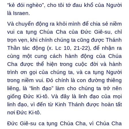
“kẻ đói nghèo”, cho tôi tớ đau khổ của Người
là Israen.
Và chuyển động ra khỏi mình để chia sẻ niềm
vui ca tụng Chúa Cha của Đức Giê-su, chỉ
trọn vẹn, khi chính chúng ta cũng được Thánh
Thần tác động (x. Lc 10, 21-22), để nhận ra
cùng một cung cách hành động của Chúa
Cha được thể hiện trong cuộc đời và hành
trình ơn gọi của chúng ta, và ca tụng Người
trong niềm vui. Đó chính là con đường thiêng
liêng, là “linh đạo” làm cho chúng ta trở nên
giống Đức Ki-tô. Và đây là linh đạo của mọi
linh đạo, vì đến từ Kinh Thánh được hoàn tất
nơi Đức Ki-tô.
Đức Giê-su ca tụng Chúa Cha, vì Chúa Cha