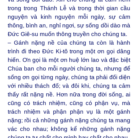
trong trong Thánh Lễ và trong thời gian cầu
nguyện và kinh nguyện mỗi ngày, sự cảm
thông, bình an, nghỉ ngơi, sự sống dồi dào mà
Đức Giê-su muốn thông truyền cho chúng ta.
– Gánh nặng nề của chúng ta còn là hành
trình đi theo Đức Ki-tô trong một ơn gọi dâng
hiến. Ơn gọi là một ơn huệ lớn lao và đặc biệt
Chúa ban cho mỗi người chúng ta, nhưng để
sống ơn gọi từng ngày, chúng ta phải đối diện
với nhiều thách đố; và đôi khi, chúng ta cảm
thấy rất nặng nề. Hơn nữa trong đời sống, ai
cũng có trách nhiệm, cũng có phận vụ, mà
trách nhiệm và phận phận vụ là một gánh
nặng; rồi cả những gánh nặng chúng ta mang
vác cho nhau; không kể những gánh nặng
chúng ta tự chất cho mình hay chất cho nhau.