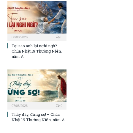
08/08/2026
0
Tại sao anh lại nghi ngờ? –
Chúa Nhật 19 Thường Niên,
năm A
07/08/2026
0
Thầy đây, đừng sợ! – Chúa
Nhật 19 Thường Niên, năm A