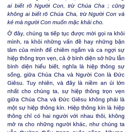
ai biết rõ Người Con, trừ Chúa Cha ; cũng
không ai biết rõ Chúa Cha, trừ Người Con
và
kẻ mà người Con muốn mặc khải cho.
Ở đây, chúng ta tiếp tục được mời gọi ra khỏi
mình, ra khỏi những vấn đề hay những bận
tâm của mình để chiêm ngắm và ca ngợi sự
hiệp thông trọn vẹn, cả ở bình diện sở hữu lẫn
bình diện hiểu biết, nghĩa là hiệp thông sự
sống, giữa Chúa Cha và Người Con là Đức
Giêsu. Tuy nhiên, và đây là niềm an ủi lớn
nhất cho chúng ta, sự hiệp thông trọn vẹn
giữa Chúa Cha và Đức Giêsu không phải là
một sự hiệp thông kín. Hiệp thông kín là hiệp
thông chỉ có hai người với nhau thôi, không
mở ra cho những người khác, như chúng ta