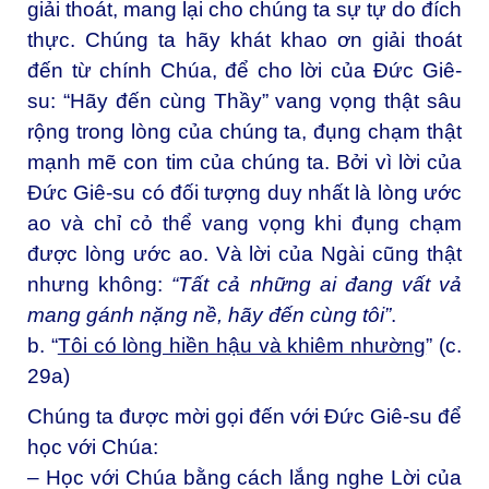
giải thoát, mang lại cho chúng ta sự tự do đích
thực. Chúng ta hãy khát khao ơn giải thoát
đến từ chính Chúa, để cho lời của Đức Giê-
su: “Hãy đến cùng Thầy” vang vọng thật sâu
rộng trong lòng của chúng ta, đụng chạm thật
mạnh mẽ con tim của chúng ta. Bởi vì lời của
Đức Giê-su có đối tượng duy nhất là lòng ước
ao và chỉ cỏ thể vang vọng khi đụng chạm
được lòng ước ao. Và lời của Ngài cũng thật
nhưng không:
“Tất cả những ai đang vất vả
mang gánh nặng nề, hãy đến cùng tôi”
.
b. “
Tôi có lòng hiền hậu và khiêm nhường
” (c.
29a)
Chúng ta được mời gọi đến với Đức Giê-su để
học với Chúa:
– Học với Chúa bằng cách lắng nghe Lời của