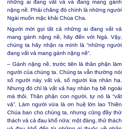
những ai đang vất vả và đang mang gánh
nặng nề. Phải chăng đó chính là những người
Ngài muốn mặc khải Chúa Cha.
Người mời gọi tất cả những ai đang vất vả
mang gánh nặng nề, hãy đến với Ngà. Vậy,
chúng ta hãy nhận ra mình là “những người
đang vất vả mang gánh nặng nề”.
– Gánh nặng nề, trước tiên là thân phận làm
người của chúng ta. Chúng ta vẫn thường nói
số người này vất vả, số người kia nhàn hạ.
Nhưng đó chỉ là vất vả hay nhàn hạ bề ngoài
mà thôi. Thân phận con người, tự nó là “vất
vả”. Làm người vừa là ơn huệ lớn lao Thiên
Chúa ban cho chúng ta, nhưng cũng đầy thử
thách và cả đau khổ nữa: một đàng, thử thách
và đau khổ đến từ những gì thuộc về phận