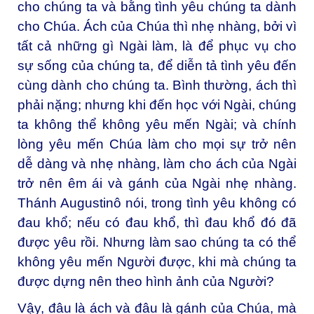
cho chúng ta và bằng tình yêu chúng ta dành
cho Chúa. Ách của Chúa thì nhẹ nhàng, bởi vì
tất cả những gì Ngài làm, là để phục vụ cho
sự sống của chúng ta, để diễn tả tình yêu đến
cùng dành cho chúng ta. Bình thường, ách thì
phải nặng; nhưng khi đến học với Ngài, chúng
ta không thể không yêu mến Ngài; và chính
lòng yêu mến Chúa làm cho mọi sự trở nên
dễ dàng và nhẹ nhàng, làm cho ách của Ngài
trở nên êm ái và gánh của Ngài nhẹ nhàng.
Thánh Augustinô nói, trong tình yêu không có
đau khổ; nếu có đau khổ, thì đau khổ đó đã
được yêu rồi. Nhưng làm sao chúng ta có thể
không yêu mến Người được, khi mà chúng ta
được dựng nên theo hình ảnh của Người?
Vậy, đâu là ách và đâu là gánh của Chúa, mà