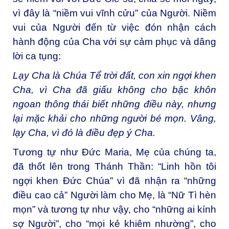
vì đây là “niềm vui vĩnh cửu” của Người. Niềm
vui của Người đến từ việc đón nhận cách
hành động của Cha với sự cảm phục và dâng
lời ca tụng:
Lạy Cha là Chúa Tể trời đất, con xin ngợi khen
Cha, vì Cha đã giấu không cho bậc khôn
ngoan thông thái biết những điều này, nhưng
lại mặc khải cho những người bé mọn. Vâng,
lạy Cha, vì đó là điều đẹp ý Cha.
Tương tự như Đức Maria, Mẹ của chúng ta,
đã thốt lên trong Thánh Thần: “Linh hồn tôi
ngợi khen Đức Chúa” vì đã nhận ra “những
điều cao cả” Người làm cho Mẹ, là “Nữ Tì hèn
mọn” và tương tự như vậy, cho “những ai kính
sợ Người”, cho “mọi kẻ khiêm nhường”, cho