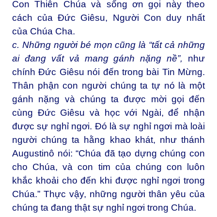
Con Thiên Chúa và sống ơn gọi này theo
cách của Đức Giêsu, Người Con duy nhất
của Chúa Cha.
c. Những người bé mọn cũng là “tất cả những
ai đang vất vả mang gánh nặng nề”,
như
chính Đức Giêsu nói đến trong bài Tin Mừng.
Thân phận con người chúng ta tự nó là một
gánh nặng và chúng ta được mời gọi đến
cùng Đức Giêsu và học với Ngài, để nhận
được sự nghỉ ngơi. Đó là sự nghỉ ngơi mà loài
người chúng ta hằng khao khát, như thánh
Augustinô nói: “Chúa đã tạo dựng chúng con
cho Chúa, và con tim của chúng con luôn
khắc khoải cho đến khi được nghỉ ngơi trong
Chúa.” Thực vậy, những người thân yêu của
chúng ta đang thật sự nghỉ ngơi trong Chúa.