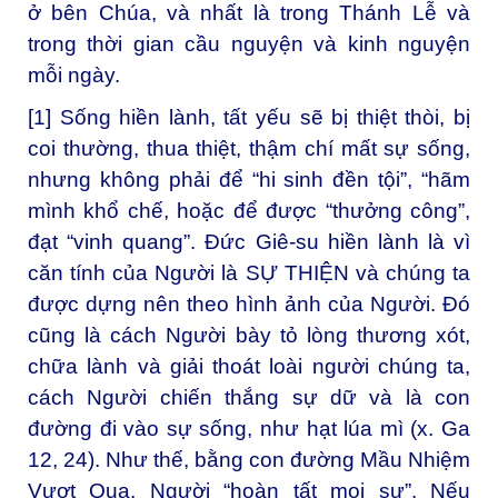
ở bên Chúa, và nhất là trong Thánh Lễ và
trong thời gian cầu nguyện và kinh nguyện
mỗi ngày.
[1]
Sống hiền lành, tất yếu sẽ bị thiệt thòi, bị
coi thường, thua thiệt, thậm chí mất sự sống,
nhưng không phải để “hi sinh đền tội”, “hãm
mình khổ chế, hoặc để được “thưởng công”,
đạt “vinh quang”. Đức Giê-su hiền lành là vì
căn tính của Người là SỰ THIỆN và chúng ta
được dựng nên theo hình ảnh của Người. Đó
cũng là cách Người bày tỏ lòng thương xót,
chữa lành và giải thoát loài người chúng ta,
cách Người chiến thắng sự dữ và là con
đường đi vào sự sống, như hạt lúa mì (x. Ga
12, 24). Như thế, bằng con đường Mầu Nhiệm
Vượt Qua, Người “hoàn tất mọi sự”. Nếu