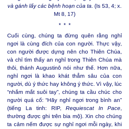
và gánh lấy các bệnh hoạn của ta.
(Is 53, 4; x.
Mt 8, 17)
* * *
Cuối cùng, chúng ta đừng quên rằng nghỉ
ngơi là cùng đích của con người. Thực vậy,
con người được dựng nên cho Thiên Chúa,
và chỉ tìm thấy an nghỉ trong Thiên Chúa mà
thôi, thánh Augustinô nói như thế. Hơn nữa,
nghỉ ngơi là khao khát thẳm sâu của con
người, dù ý thức hay không ý thức. Vì vậy, lúc
“nhắm mắt suôi tay”, chúng ta cầu chúc cho
người quá cố: “Hãy nghỉ ngơi trong bình an”
(tiếng La tinh: RIP,
Requiescat In Pace
,
thường được ghi trên bia mộ). Xin cho chúng
ta cảm nếm được sự nghỉ ngơi mỗi ngày, khi