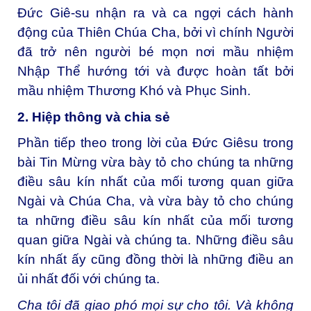
Đức Giê-su nhận ra và ca ngợi cách hành
động của Thiên Chúa Cha, bởi vì chính Người
đã trở nên người bé mọn nơi mầu nhiệm
Nhập Thể hướng tới và được hoàn tất bởi
mầu nhiệm Thương Khó và Phục Sinh.
2. Hiệp thông và chia sẻ
Phần tiếp theo trong lời của Đức Giêsu trong
bài Tin Mừng vừa bày tỏ cho chúng ta những
điều sâu kín nhất của mối tương quan giữa
Ngài và Chúa Cha, và vừa bày tỏ cho chúng
ta những điều sâu kín nhất của mối tương
quan giữa Ngài và chúng ta. Những điều sâu
kín nhất ấy cũng đồng thời là những điều an
ủi nhất đối với chúng ta.
Cha tôi đã giao phó mọi sự cho tôi. Và không