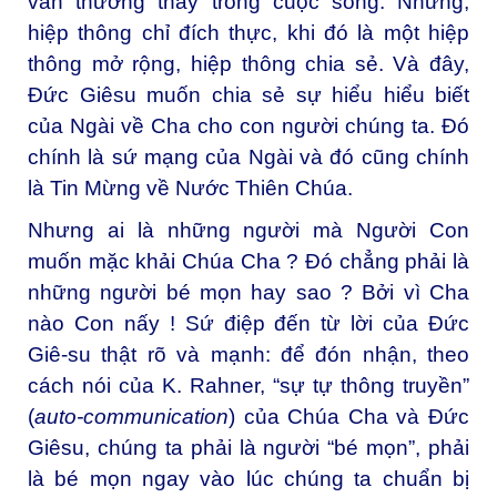
vẫn thường thấy trong cuộc sống. Nhưng,
hiệp thông chỉ đích thực, khi đó là một hiệp
thông mở rộng, hiệp thông chia sẻ. Và đây,
Đức Giêsu muốn chia sẻ sự hiểu hiểu biết
của Ngài về Cha cho con người chúng ta. Đó
chính là sứ mạng của Ngài và đó cũng chính
là Tin Mừng về Nước Thiên Chúa.
Nhưng ai là những người mà Người Con
muốn mặc khải Chúa Cha ? Đó chẳng phải là
những người bé mọn hay sao ? Bởi vì Cha
nào Con nấy ! Sứ điệp đến từ lời của Đức
Giê-su thật rõ và mạnh: để đón nhận, theo
cách nói của K. Rahner, “sự tự thông truyền”
(
auto-communication
) của Chúa Cha và Đức
Giêsu, chúng ta phải là người “bé mọn”, phải
là bé mọn ngay vào lúc chúng ta chuẩn bị