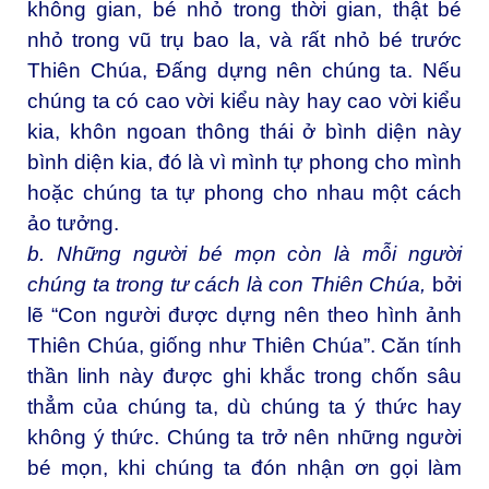
không gian, bé nhỏ trong thời gian, thật bé
nhỏ trong vũ trụ bao la, và rất nhỏ bé trước
Thiên Chúa, Đấng dựng nên chúng ta. Nếu
chúng ta có cao vời kiểu này hay cao vời kiểu
kia, khôn ngoan thông thái ở bình diện này
bình diện kia, đó là vì mình tự phong cho mình
hoặc chúng ta tự phong cho nhau một cách
ảo tưởng.
b. Những người bé mọn còn là mỗi người
chúng ta trong tư cách là con Thiên Chúa,
bởi
lẽ “Con người được dựng nên theo hình ảnh
Thiên Chúa, giống như Thiên Chúa”. Căn tính
thần linh này được ghi khắc trong chốn sâu
thẳm của chúng ta, dù chúng ta ý thức hay
không ý thức. Chúng ta trở nên những người
bé mọn, khi chúng ta đón nhận ơn gọi làm