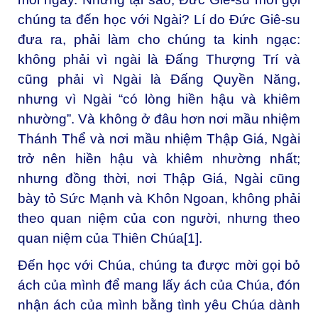
chúng ta đến học với Ngài? Lí do Đức Giê-su
đưa ra, phải làm cho chúng ta kinh ngạc:
không phải vì ngài là Đấng Thượng Trí và
cũng phải vì Ngài là Đấng Quyền Năng,
nhưng vì Ngài “có lòng hiền hậu và khiêm
nhường”. Và không ở đâu hơn nơi mầu nhiệm
Thánh Thể và nơi mầu nhiệm Thập Giá, Ngài
trở nên hiền hậu và khiêm nhường nhất;
nhưng đồng thời, nơi Thập Giá, Ngài cũng
bày tỏ Sức Mạnh và Khôn Ngoan, không phải
theo quan niệm của con người, nhưng theo
quan niệm của Thiên Chúa
[1]
.
Đến học với Chúa, chúng ta được mời gọi bỏ
ách của mình để mang lấy ách của Chúa, đón
nhận ách của mình bằng tình yêu Chúa dành