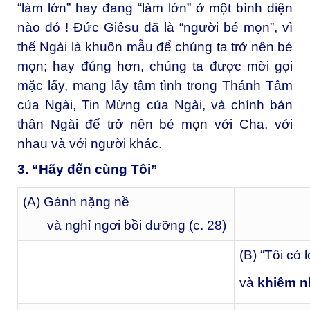
“làm lớn” hay đang “làm lớn” ở một bình diện
nào đó ! Đức Giêsu đã là “người bé mọn”, vì
thế Ngài là khuôn mẫu để chúng ta trở nên bé
mọn; hay đúng hơn, chúng ta được mời gọi
mặc lấy, mang lấy tâm tình trong Thánh Tâm
của Ngài, Tin Mừng của Ngài, và chính bản
thân Ngài để trở nên bé mọn với Cha, với
nhau và với người khác.
3. “Hãy đến cùng Tôi”
(A) Gánh nặng nề
và nghỉ ngơi bồi dưỡng
(c. 28)
(B) “Tôi có 
và
khiêm 