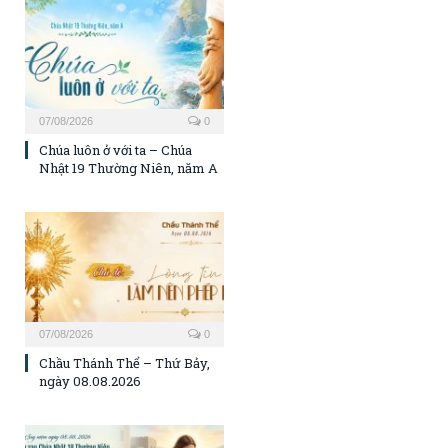
07/08/2026
0
Chúa luôn ở với ta – Chúa
Nhật 19 Thường Niên, năm A
07/08/2026
0
Chầu Thánh Thể – Thứ Bảy,
ngày 08.08.2026