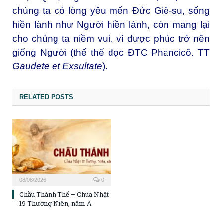
chúng ta có lòng yêu mến Đức Giê-su, sống
hiền lành như Người hiền lành, còn mang lại
cho chúng ta niềm vui, vì được phúc trở nên
giống Người (thế thể đọc ĐTC Phancicô, TT
Gaudete et Exsultate
).
RELATED POSTS
08/08/2026
0
Chầu Thánh Thể – Chúa Nhật
19 Thường Niên, năm A