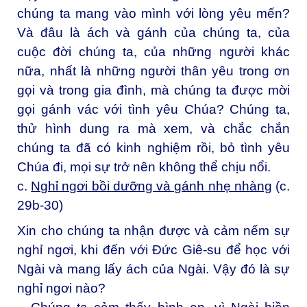
chúng ta mang vào mình với lòng yêu mến?
Và đâu là ách và gánh của chúng ta, của
cuộc đời chúng ta, của những người khác
nữa, nhất là những người thân yêu trong ơn
gọi và trong gia đình, mà chúng ta được mời
gọi gánh vác với tình yêu Chúa? Chúng ta,
thử hình dung ra mà xem, và chắc chắn
chúng ta đã có kinh nghiệm rồi, bỏ tình yêu
Chúa đi, mọi sự trở nên không thể chịu nổi.
c.
Nghỉ ngơi bồi dưỡng và gánh nhẹ nhàng
(c.
29b-30)
Xin cho chúng ta nhận được và cảm nếm sự
nghỉ ngơi, khi đến với Đức Giê-su để học với
Ngài và mang lấy ách của Ngài. Vậy đó là sự
nghỉ ngơi nào?