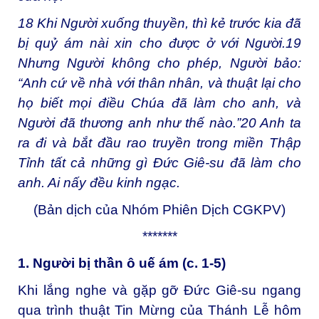
18
Khi Người xuống thuyền, thì kẻ trước kia đã
bị quỷ ám nài xin cho được ở với Người.
19
Nhưng Người không cho phép, Người bảo:
“Anh cứ về nhà với thân nhân, và thuật lại cho
họ biết mọi điều Chúa đã làm cho anh, và
Người đã thương anh như thế nào.”
20
Anh ta
ra đi và bắt đầu rao truyền trong miền Thập
Tỉnh tất cả những gì Đức Giê-su đã làm cho
anh. Ai nấy đều kinh ngạc.
(Bản dịch của Nhóm Phiên Dịch CGKPV)
*******
1. Người bị thần ô uế ám (c. 1-5)
Khi lắng nghe và gặp gỡ Đức Giê-su ngang
qua trình thuật Tin Mừng của Thánh Lễ hôm