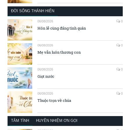
ĐỜI SỐNG THÁNH HIẾN
06/08/2026
0
Hôn lễ cùng đấng tình quân
06/08/2026
0
Mẹ vẫn luôn thương con
06/08/2026
0
Giọt nước
06/08/2026
0
Thuộc trọn về chúa
TÂM TÌNH
HUYỀN NHIỆM ƠN GỌI