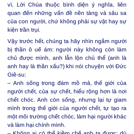
vì, Lời Chúa thuộc bình diện ý nghĩa, liên
quan đến những vấn đề nền tảng và sâu sa
của con người, chứ không phải sự vật hay sự
kiện trần trụi.
Vậy trước hết, chúng ta hãy nhìn ngắm người
bị thần ô uế ám: người này không còn làm
chủ được mình, anh lẫn lộn chủ thể (anh là
anh hay là thần xấu?) khi nói chuyện với Đức
Giê-su:
– Anh sống trong đám mồ mả, thế giới của
người chết, của sự chết, hiểu rộng hơn là nơi
chết chóc. Anh còn sống, nhưng lại tự giam
mình trong thế giới của người chết, tự tạo ra
một môi trường chết chóc, làm hại người khác
và làm hại chính mình.
– Không ai có thể kiềm chế anh ta được: dù