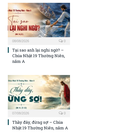
08/08/2026
0
Tại sao anh lại nghi ngờ? –
Chúa Nhật 19 Thường Niên,
năm A
07/08/2026
0
Thầy đây, đừng sợ! – Chúa
Nhật 19 Thường Niên, năm A