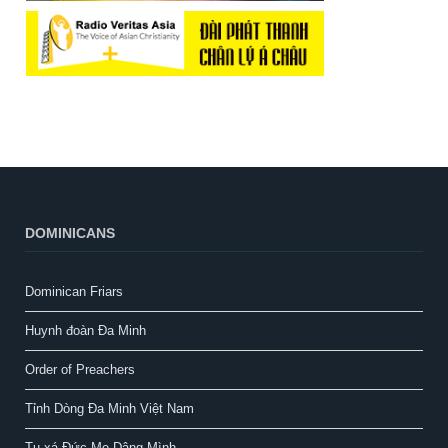
DOMINICANS
Dominican Friars
Huynh đoàn Đa Minh
Order of Preachers
Tỉnh Dòng Đa Minh Việt Nam
Tu xá Đức Mẹ Dâng Mình