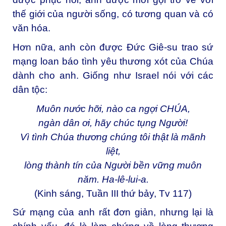
thế giới của người sống, có tương quan và có
văn hóa.
Hơn nữa, anh còn được Đức Giê-su trao sứ
mạng loan báo tình yêu thương xót của Chúa
dành cho anh. Giống như Israel nói với các
dân tộc:
Muôn nước hỡi, nào ca ngợi CHÚA,
ngàn dân ơi, hãy chúc tụng Người!
Vì tình Chúa thương chúng tôi thật là mãnh
liệt,
lòng thành tín của Người bền vững muôn
năm. Ha-lê-lui-a.
(Kinh sáng, Tuần III thứ bảy, Tv 117)
Sứ mạng của anh rất đơn giản, nhưng lại là