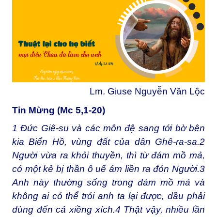
Lm. Giuse Nguyễn Văn Lộc
Tin Mừng
(Mc 5,1-20)
1
Đức Giê-su và các môn đệ sang tới bờ bên
kia Biển Hồ, vùng đất của dân Ghê-ra-sa.
2
Người vừa ra khỏi thuyền, thì từ đám mồ mả,
có một kẻ bị thần ô uế ám liền ra đón Người.
3
Anh này thường sống trong đám mồ mả và
không ai có thể trói anh ta lại được, dầu phải
dùng đến cả xiềng xích.
4
Thật vậy, nhiều lần