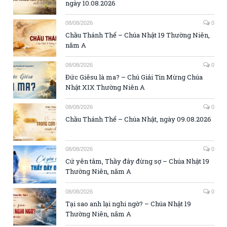
ngày 10.08.2026
08/08/2026
0
Chầu Thánh Thể – Chúa Nhật 19 Thường Niên,
năm A
08/08/2026
0
Đức Giêsu là ma? – Chú Giải Tin Mừng Chúa
Nhật XIX Thường Niên A
08/08/2026
0
Chầu Thánh Thể – Chúa Nhật, ngày 09.08.2026
08/08/2026
0
Cứ yên tâm, Thầy đây đừng sợ – Chúa Nhật 19
Thường Niên, năm A
08/08/2026
0
Tại sao anh lại nghi ngờ? – Chúa Nhật 19
Thường Niên, năm A