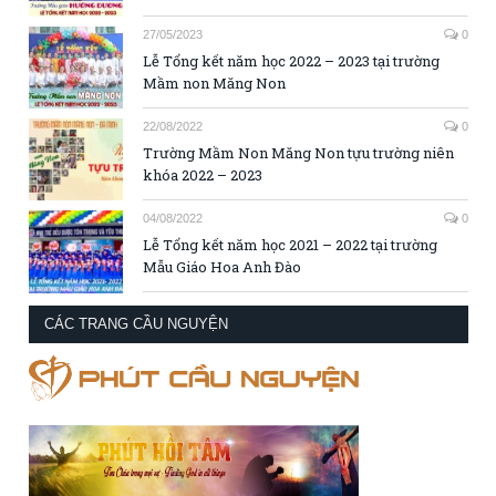
27/05/2023
0
Lễ Tổng kết năm học 2022 – 2023 tại trường
Mầm non Măng Non
22/08/2022
0
Trường Mầm Non Măng Non tựu trường niên
khóa 2022 – 2023
04/08/2022
0
Lễ Tổng kết năm học 2021 – 2022 tại trường
Mẫu Giáo Hoa Anh Đào
CÁC TRANG CẦU NGUYỆN