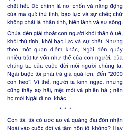
chết hết. Đó chính là nơi chốn và năng động
của ma quỉ: thú tính, bạo lực và sự chết; chứ
không phải là nhân tính, hiền lành và sự sống.
Chúa đến giải thoát con người khỏi thần ô uế,
khỏi thú tính, khỏi bạo lực và sự chết. Nhưng
theo một quan điểm khác, Ngài đến quấy
nhiễu trật tự vốn như thế của con người, của
chúng ta, của cuộc đời mỗi người chúng ta,
Ngài buộc tôi phải trả giá quá lớn, đến “2000
con heo”! Vì thế, người ta kinh ngạc, nhưng
cũng thấy sợ hãi, mệt mỏi và phiền hà ; nên
họ mời Ngài đi nơi khác.
* * *
Còn tôi, tôi có ước ao và quảng đại đón nhận
Ngài vào cuộc đời và tâm hồn tôi không? Hay