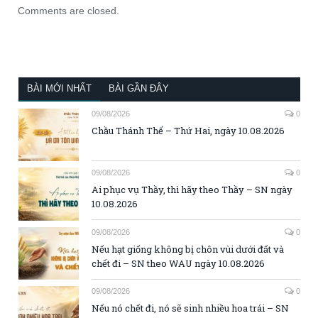
Comments are closed.
BÀI MỚI NHẤT
BÀI GẦN ĐÂY
09/08/2026
0
Chầu Thánh Thể – Thứ Hai, ngày 10.08.2026
09/08/2026
0
Ai phục vụ Thầy, thì hãy theo Thầy – SN ngày
10.08.2026
09/08/2026
0
Nếu hạt giống không bị chôn vùi dưới đất và
chết đi – SN theo WAU ngày 10.08.2026
09/08/2026
0
Nếu nó chết đi, nó sẽ sinh nhiều hoa trái – SN