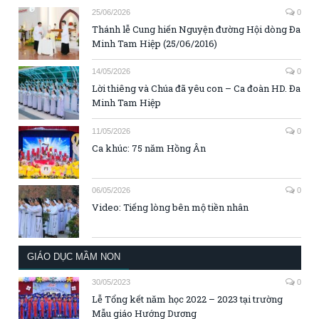
25/06/2026
0
Thánh lễ Cung hiến Nguyện đường Hội dòng Đa
Minh Tam Hiệp (25/06/2016)
14/05/2026
0
Lời thiêng và Chúa đã yêu con – Ca đoàn HD. Đa
Minh Tam Hiệp
11/05/2026
0
Ca khúc: 75 năm Hồng Ân
06/05/2026
0
Video: Tiếng lòng bên mộ tiền nhân
GIÁO DỤC MẦM NON
30/05/2023
0
Lễ Tổng kết năm học 2022 – 2023 tại trường
Mẫu giáo Hướng Dương