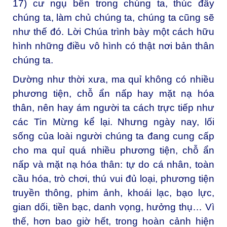
17) cư ngụ bên trong chúng ta, thúc đẩy
chúng ta, làm chủ chúng ta, chúng ta cũng sẽ
như thế đó. Lời Chúa trình bày một cách hữu
hình những điều vô hình có thật nơi bản thân
chúng ta.
Dường như thời xưa, ma quỉ không có nhiều
phương tiện, chỗ ẩn nấp hay mặt nạ hóa
thân, nên hay ám người ta cách trực tiếp như
các Tin Mừng kể lại. Nhưng ngày nay, lối
sống của loài người chúng ta đang cung cấp
cho ma quỉ quá nhiều phương tiện, chỗ ẩn
nấp và mặt nạ hóa thân: tự do cá nhân, toàn
cầu hóa, trò chơi, thú vui đủ loại, phương tiện
truyền thông, phim ảnh, khoái lạc, bạo lực,
gian dối, tiền bạc, danh vọng, hưởng thụ… Vì
thế, hơn bao giờ hết, trong hoàn cảnh hiện