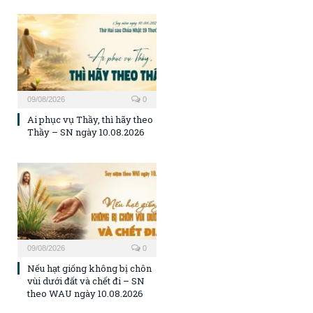
09/08/2026
0
Ai phục vụ Thầy, thì hãy theo
Thầy – SN ngày 10.08.2026
09/08/2026
0
Nếu hạt giống không bị chôn
vùi dưới đất và chết đi – SN
theo WAU ngày 10.08.2026