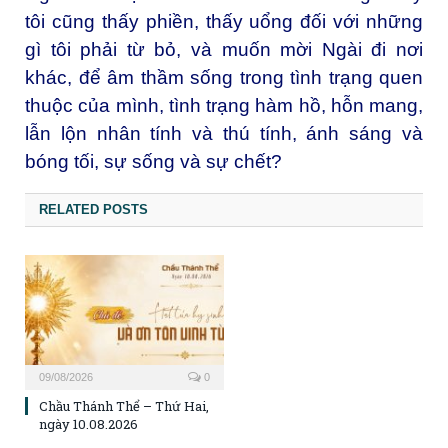
tôi cũng thấy phiền, thấy uổng đối với những
gì tôi phải từ bỏ, và muốn mời Ngài đi nơi
khác, để âm thầm sống trong tình trạng quen
thuộc của mình, tình trạng hàm hồ, hỗn mang,
lẫn lộn nhân tính và thú tính, ánh sáng và
bóng tối, sự sống và sự chết?
RELATED POSTS
09/08/2026
0
Chầu Thánh Thể – Thứ Hai,
ngày 10.08.2026