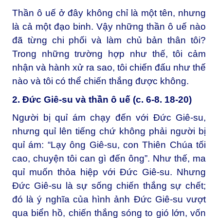
Thần ô uế ở đây không chỉ là một tên, nhưng
là cả một đạo binh. Vậy những thần ô uế nào
đã từng chi phối và làm chủ bản thân tôi?
Trong những trường hợp như thế, tôi cảm
nhận và hành xử ra sao, tôi chiến đấu như thế
nào và tôi có thể chiến thắng được không.
2. Đức Giê-su và thần ô uế (c. 6-8. 18-20)
Người bị quỉ ám chạy đến với Đức Giê-su,
nhưng quỉ lên tiếng chứ không phải người bị
quỉ ám: “Lạy ông Giê-su, con Thiên Chúa tối
cao, chuyện tôi can gì đến ông”. Như thế, ma
quỉ muốn thỏa hiệp với Đức Giê-su. Nhưng
Đức Giê-su là sự sống chiến thắng sự chết;
đó là ý nghĩa của hình ảnh Đức Giê-su vượt
qua biển hồ, chiến thắng sóng to gió lớn, vốn