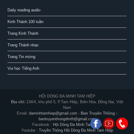
Daily reading audio
Kinh Thánh 100 tuần
Trang Kinh Thánh
Trang Thánh nhạc
Trang Tin mừng
Vui học Tiếng Anh
HỘI DÒNG ĐA MINH TAM HIỆP
Địa chỉ:
134/4, khu phố 5, P.Tam Hiệp, Biên Hòa, Đồng Nai, Việt
Nam
Email:
daminhtamhiep@gmail.com
-
Ban Truyền Thông :
bantruyenthongdmth@gmail.com
Facebook :
Hội Dòng Đa Minh Tam Hiệp
Youtube :
Truyền Thông Hội Dòng Đa Minh Tam Hiệp