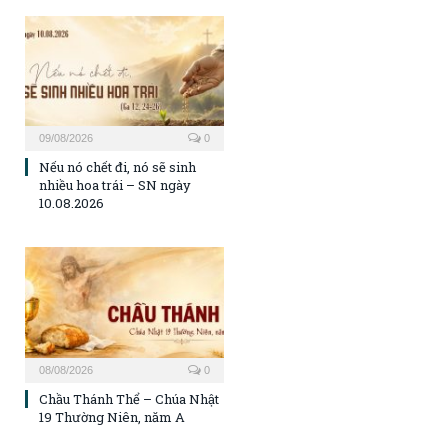
09/08/2026
0
Nếu nó chết đi, nó sẽ sinh
nhiều hoa trái – SN ngày
10.08.2026
08/08/2026
0
Chầu Thánh Thể – Chúa Nhật
19 Thường Niên, năm A