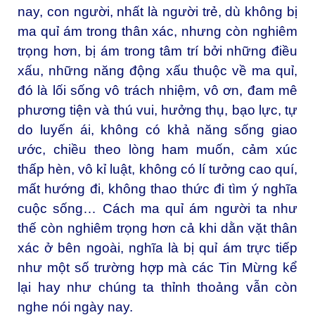
nay, con người, nhất là người trẻ, dù không bị
ma quỉ ám trong thân xác, nhưng còn nghiêm
trọng hơn, bị ám trong tâm trí bởi những điều
xấu, những năng động xấu thuộc về ma quỉ,
đó là lối sống vô trách nhiệm, vô ơn, đam mê
phương tiện và thú vui, hưởng thụ, bạo lực, tự
do luyến ái, không có khả năng sống giao
ước, chiều theo lòng ham muốn, cảm xúc
thấp hèn, vô kỉ luật, không có lí tưởng cao quí,
mất hướng đi, không thao thức đi tìm ý nghĩa
cuộc sống… Cách ma quỉ ám người ta như
thế còn nghiêm trọng hơn cả khi dằn vặt thân
xác ở bên ngoài, nghĩa là bị quỉ ám trực tiếp
như một số trường hợp mà các Tin Mừng kể
lại hay như chúng ta thỉnh thoảng vẫn còn
nghe nói ngày nay.