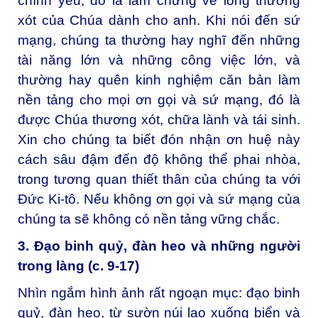
chính yếu, đó là làm chứng về lòng thương
xót của Chúa dành cho anh. Khi nói đến sứ
mạng, chúng ta thường hay nghĩ đến những
tài năng lớn và những công việc lớn, và
thường hay quên kinh nghiệm căn bản làm
nền tảng cho mọi ơn gọi và sứ mạng, đó là
được Chúa thương xót, chữa lành và tái sinh.
Xin cho chúng ta biết đón nhận ơn huệ này
cách sâu đậm đến độ không thể phai nhòa,
trong tương quan thiết thân của chúng ta với
Đức Ki-tô. Nếu không ơn gọi và sứ mạng của
chúng ta sẽ không có nền tảng vững chắc.
3. Đạo binh
quỷ
, đàn heo và những người
trong làng (c. 9-17)
Nhìn ngắm hình ảnh rất ngoạn mục: đạo binh
quỷ, đàn heo, từ sườn núi lao xuống biển và