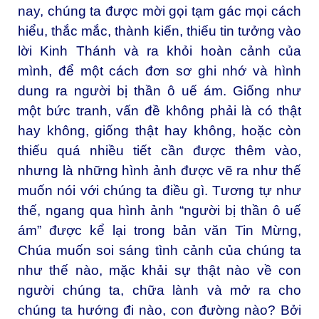
nay, chúng ta được mời gọi tạm gác mọi cách
hiểu, thắc mắc, thành kiến, thiếu tin tưởng vào
lời Kinh Thánh và ra khỏi hoàn cảnh của
mình, để một cách đơn sơ ghi nhớ và hình
dung ra người bị thần ô uế ám. Giống như
một bức tranh, vấn đề không phải là có thật
hay không, giống thật hay không, hoặc còn
thiếu quá nhiều tiết cần được thêm vào,
nhưng là những hình ảnh được vẽ ra như thế
muốn nói với chúng ta điều gì. Tương tự như
thế, ngang qua hình ảnh “người bị thần ô uế
ám” được kể lại trong bản văn Tin Mừng,
Chúa muốn soi sáng tình cảnh của chúng ta
như thế nào, mặc khải sự thật nào về con
người chúng ta, chữa lành và mở ra cho
chúng ta hướng đi nào, con đường nào? Bởi