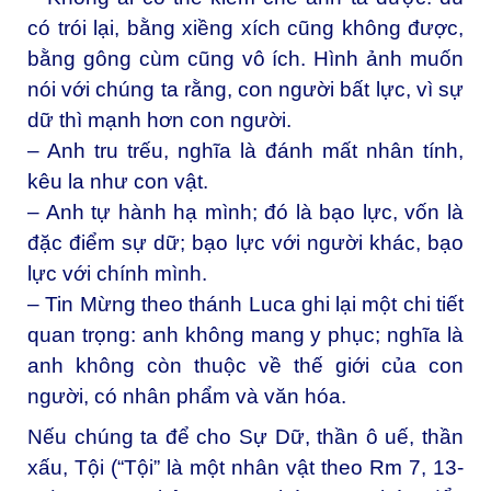
có trói lại, bằng xiềng xích cũng không được,
bằng gông cùm cũng vô ích. Hình ảnh muốn
nói với chúng ta rằng, con người bất lực, vì sự
dữ thì mạnh hơn con người.
– Anh tru trếu, nghĩa là đánh mất nhân tính,
kêu la như con vật.
– Anh tự hành hạ mình; đó là bạo lực, vốn là
đặc điểm sự dữ; bạo lực với người khác, bạo
lực với chính mình.
– Tin Mừng theo thánh Luca ghi lại một chi tiết
quan trọng: anh không mang y phục; nghĩa là
anh không còn thuộc về thế giới của con
người, có nhân phẩm và văn hóa.
Nếu chúng ta để cho Sự Dữ, thần ô uế, thần
xấu, Tội (“Tội” là một nhân vật theo Rm 7, 13-