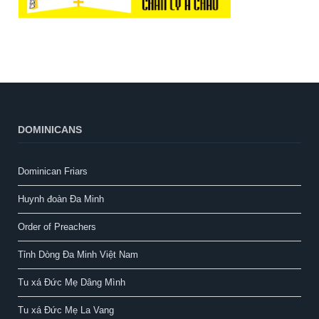
DOMINICANS
Dominican Friars
Huynh đoàn Đa Minh
Order of Preachers
Tỉnh Dòng Đa Minh Việt Nam
Tu xá Đức Mẹ Dâng Mình
Tu xá Đức Mẹ La Vang