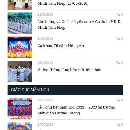
Minh Tam Hiệp (25/06/2016)
14/05/2026
0
Lời thiêng và Chúa đã yêu con – Ca đoàn HD. Đa
Minh Tam Hiệp
11/05/2026
0
Ca khúc: 75 năm Hồng Ân
06/05/2026
0
Video: Tiếng lòng bên mộ tiền nhân
GIÁO DỤC MẦM NON
30/05/2023
0
Lễ Tổng kết năm học 2022 – 2023 tại trường
Mẫu giáo Hướng Dương
27/05/2023
0