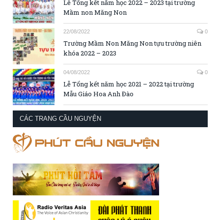
Lễ Tổng kết năm học 2022 – 2023 tại trường
Mầm non Măng Non
22/08/2022
0
Trường Mầm Non Măng Non tựu trường niên
khóa 2022 – 2023
04/08/2022
0
Lễ Tổng kết năm học 2021 – 2022 tại trường
Mẫu Giáo Hoa Anh Đào
CÁC TRANG CẦU NGUYỆN