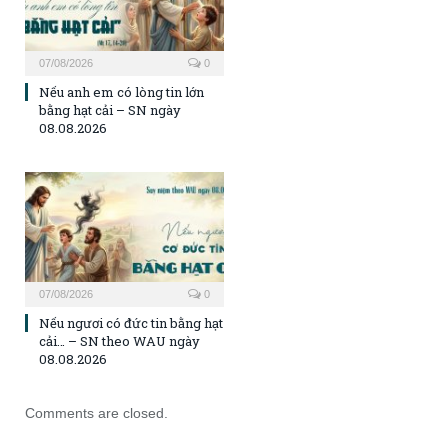
07/08/2026
0
Nếu anh em có lòng tin lớn
bằng hạt cải – SN ngày
08.08.2026
07/08/2026
0
Nếu ngươi có đức tin bằng hạt
cải… – SN theo WAU ngày
08.08.2026
Comments are closed.