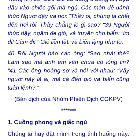
đầu vào chiếc gối mà ngủ. Các môn đệ đánh
thức Người dậy và nói: “Thầy ơi, chúng ta chết
đến nơi rồi, Thầy chẳng lo gì sao? “
39
Người
thức dậy, ngăm đe gió, và truyền cho biển: “Im
đi! Câm đi! ” Gió liền tắt, và biển lặng như tờ.
40
Rồi Người bảo các ông: “Sao nhát thế?
Làm sao mà anh em vẫn chưa có lòng tin?
“
41
Các ông hoảng sợ và nói với nhau: “Vậy
người này là ai, mà cả đến gió và biển cũng
tuân lệnh? “
(Bản dịch của Nhóm Phiên Dịch CGKPV)
*******
1. Cuồng phong và giấc ngủ
Chúng ta hãy đặt mình trong tình huống này: