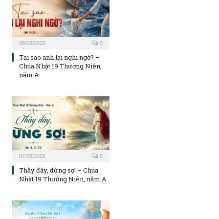
08/08/2026
0
Tại sao anh lại nghi ngờ? –
Chúa Nhật 19 Thường Niên,
năm A
07/08/2026
0
Thầy đây, đừng sợ! – Chúa
Nhật 19 Thường Niên, năm A