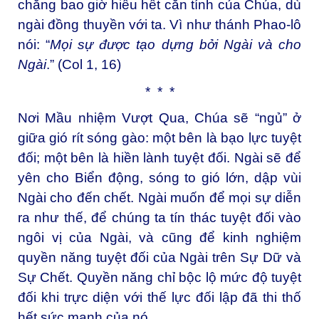
chẳng bao giờ hiểu hết căn tính của Chúa, dù
ngài đồng thuyền với ta. Vì như thánh Phao-lô
nói: “
Mọi sự được tạo dựng bởi Ngài và cho
Ngài
.” (Col 1, 16)
* * *
Nơi Mầu nhiệm Vượt Qua, Chúa sẽ “ngủ” ở
giữa gió rít sóng gào: một bên là bạo lực tuyệt
đối; một bên là hiền lành tuyệt đối. Ngài sẽ để
yên cho Biển động, sóng to gió lớn, dập vùi
Ngài cho đến chết. Ngài muốn để mọi sự diễn
ra như thế, để chúng ta tín thác tuyệt đối vào
ngôi vị của Ngài, và cũng để kinh nghiệm
quyền năng tuyệt đối của Ngài trên Sự Dữ và
Sự Chết. Quyền năng chỉ bộc lộ mức độ tuyệt
đối khi trực diện với thế lực đối lập đã thi thố
hết sức mạnh của nó.