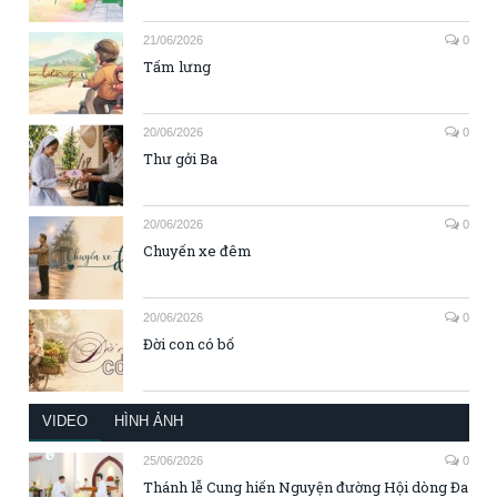
21/06/2026
0
Tấm lưng
20/06/2026
0
Thư gởi Ba
20/06/2026
0
Chuyến xe đêm
20/06/2026
0
Đời con có bố
VIDEO
HÌNH ẢNH
25/06/2026
0
Thánh lễ Cung hiến Nguyện đường Hội dòng Đa