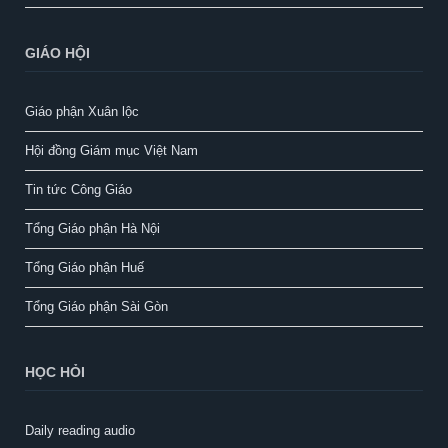
GIÁO HỘI
Giáo phận Xuân lộc
Hội đồng Giám mục Việt Nam
Tin tức Công Giáo
Tổng Giáo phận Hà Nội
Tổng Giáo phận Huế
Tổng Giáo phận Sài Gòn
HỌC HỎI
Daily reading audio