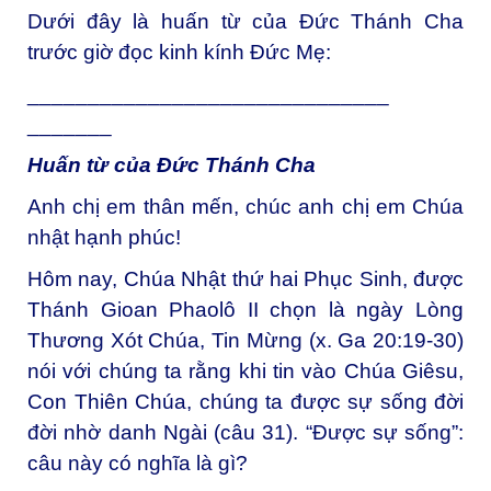
Dưới đây là huấn từ của Đức Thánh Cha
trước giờ đọc kinh kính Đức Mẹ:
______________________________
_______
Huấn từ của Đức Thánh Cha
Anh chị em thân mến, chúc anh chị em Chúa
nhật hạnh phúc!
Hôm nay, Chúa Nhật thứ hai Phục Sinh, được
Thánh Gioan Phaolô II chọn là ngày Lòng
Thương Xót Chúa, Tin Mừng (x. Ga 20:19-30)
nói với chúng ta rằng khi tin vào Chúa Giêsu,
Con Thiên Chúa, chúng ta được sự sống đời
đời nhờ danh Ngài (câu 31). “Được sự sống”:
câu này có nghĩa là gì?