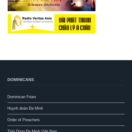
DOMINICANS
Dominican Friars
Huynh đoàn Đa Minh
Order of Preachers
Tỉnh Dòng Đa Minh Việt Nam