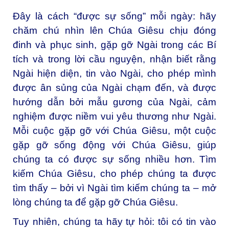
Đây là cách “được sự sống” mỗi ngày: hãy
chăm chú nhìn lên Chúa Giêsu chịu đóng
đinh và phục sinh, gặp gỡ Ngài trong các Bí
tích và trong lời cầu nguyện, nhận biết rằng
Ngài hiện diện, tin vào Ngài, cho phép mình
được ân sủng của Ngài chạm đến, và được
hướng dẫn bởi mẫu gương của Ngài, cảm
nghiệm được niềm vui yêu thương như Ngài.
Mỗi cuộc gặp gỡ với Chúa Giêsu, một cuộc
gặp gỡ sống động với Chúa Giêsu, giúp
chúng ta có được sự sống nhiều hơn. Tìm
kiếm Chúa Giêsu, cho phép chúng ta được
tìm thấy – bởi vì Ngài tìm kiếm chúng ta – mở
lòng chúng ta để gặp gỡ Chúa Giêsu.
Tuy nhiên, chúng ta hãy tự hỏi: tôi có tin vào