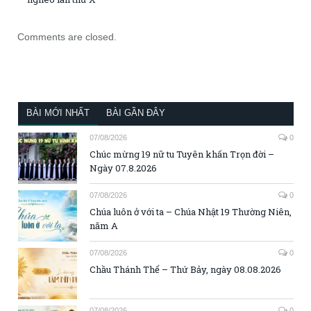
Comments are closed.
BÀI MỚI NHẤT
BÀI GẦN ĐÂY
07/08/2026
0
Chúc mừng 19 nữ tu Tuyên khấn Trọn đời –
Ngày 07.8.2026
07/08/2026
0
Chúa luôn ở với ta – Chúa Nhật 19 Thường Niên,
năm A
07/08/2026
0
Chầu Thánh Thể – Thứ Bảy, ngày 08.08.2026
07/08/2026
0