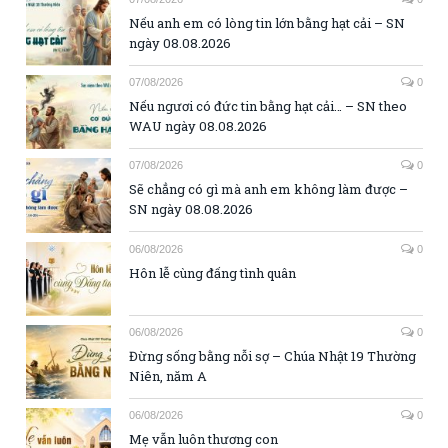
Nếu anh em có lòng tin lớn bằng hạt cải – SN
ngày 08.08.2026
07/08/2026
0
Nếu ngươi có đức tin bằng hạt cải… – SN theo
WAU ngày 08.08.2026
07/08/2026
0
Sẽ chẳng có gì mà anh em không làm được –
SN ngày 08.08.2026
06/08/2026
0
Hôn lễ cùng đấng tình quân
06/08/2026
0
Đừng sống bằng nỗi sợ – Chúa Nhật 19 Thường
Niên, năm A
06/08/2026
0
Mẹ vẫn luôn thương con