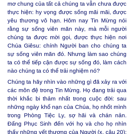
mơ chung của tất cả chúng ta vẫn chưa được
thực hiện: hy vọng được sống mãi mãi, được
yêu thương vô hạn. Hôm nay Tin Mừng nói
rằng sự sống viên mãn này, mà mỗi người
chúng ta được mời gọi, được thực hiện nơi
Chúa Giêsu: chính Người ban cho chúng ta
sự sống viên mãn đó. Nhưng làm sao chúng
ta có thể tiếp cận được sự sống đó, làm cách
nào chúng ta có thể trải nghiệm nó?
Chúng ta hãy nhìn vào những gì đã xảy ra với
các môn đệ trong Tin Mừng. Họ đang trải qua
thời khắc bi thảm nhất trong cuộc đời: sau
những ngày khổ nạn của Chúa, họ nhốt mình
trong Phòng Tiệc Ly, sợ hãi và chán nản.
Đấng Phục Sinh đến với họ và cho họ nhìn
thấy những vết thương của Người (x. câu 20):