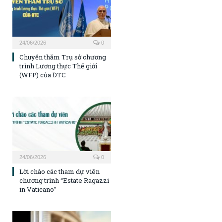
24/06/2026
0
Chuyến thăm Trụ sở chương
trình Lương thực Thế giới
(WFP) của ĐTC
24/06/2026
0
Lời chào các tham dự viên
chương trình “Estate Ragazzi
in Vaticano”