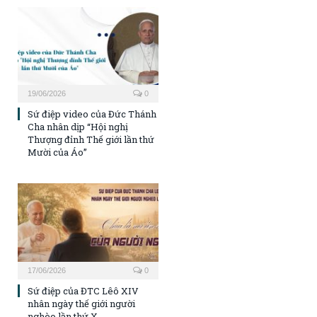
19/06/2026
0
Sứ điệp video của Đức Thánh
Cha nhân dịp “Hội nghị
Thượng đỉnh Thế giới lần thứ
Mười của Áo”
17/06/2026
0
Sứ điệp của ĐTC Lêô XIV
nhân ngày thế giới người
nghèo lần thứ X