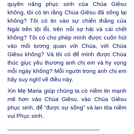
quyền năng phục sinh của Chúa Giêsu
không, tôi có tin rằng Chúa Giêsu đã sống lại
không? Tôi có tin vào sự chiến thắng của
Ngài trên tội lỗi, trên nỗi sợ hãi và cái chết
không? Tôi có cho phép mình được cuốn hút
vào mối tương quan với Chúa, với Chúa
Giêsu không? Và tôi có để mình được Chúa
thúc giục yêu thương anh chị em và hy vọng
mỗi ngày không? Mỗi người trong anh chị em
hãy suy nghĩ về điều này.
Xin Mẹ Maria giúp chúng ta có niềm tin mạnh
mẽ hơn vào Chúa Giêsu, vào Chúa Giêsu
phục sinh, để “được sự sống” và lan tỏa niềm
vui Phục sinh.
____________________________