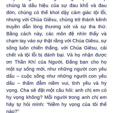
chúng là dấu hiệu của sự đau khổ và đau
đớn, chúng có thể khơi dậy cảm giác tội lỗi,
nhưng với Chúa Giêsu, chúng trở thành kênh
truyền dẫn lòng thương xót và sự tha thứ.
Bằng cách này, các môn đệ nhìn thấy và
chạm tay vào sự thật rằng với Chúa Giêsu, sự
sống luôn chiến thắng, với Chúa Giêsu, cái
chết và tội lỗi bị đánh bại. Và họ nhận được
ơn Thần Khí của Người, Đấng ban cho họ
một sự sống mới, như những người con yêu
dấu – cuộc sống như những người con yêu
dấu – thấm đẫm niềm vui, tình yêu và hy
vọng. Cha sẽ đặt một câu hỏi: anh chị em có
hy vọng không? Mỗi người trong anh chị em
hãy tự hỏi mình: “Niềm hy vọng của tôi thế
nào?”