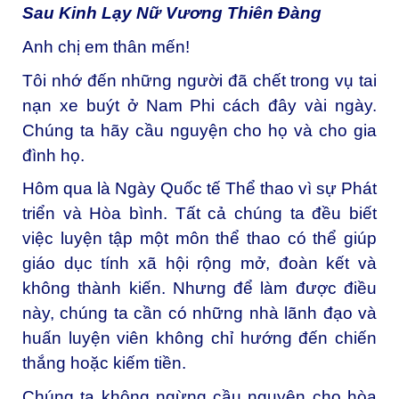
Sau Kinh Lạy Nữ Vương Thiên Đàng
Anh chị em thân mến!
Tôi nhớ đến những người đã chết trong vụ tai
nạn xe buýt ở Nam Phi cách đây vài ngày.
Chúng ta hãy cầu nguyện cho họ và cho gia
đình họ.
Hôm qua là Ngày Quốc tế Thể thao vì sự Phát
triển và Hòa bình. Tất cả chúng ta đều biết
việc luyện tập một môn thể thao có thể giúp
giáo dục tính xã hội rộng mở, đoàn kết và
không thành kiến. Nhưng để làm được điều
này, chúng ta cần có những nhà lãnh đạo và
huấn luyện viên không chỉ hướng đến chiến
thắng hoặc kiếm tiền.
Chúng ta không ngừng cầu nguyện cho hòa