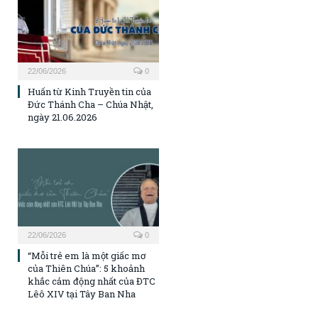
22/06/2026
0
Huấn từ Kinh Truyền tin của
Đức Thánh Cha – Chúa Nhật,
ngày 21.06.2026
22/06/2026
0
“Mỗi trẻ em là một giấc mơ
của Thiên Chúa”: 5 khoảnh
khắc cảm động nhất của ĐTC
Lêô XIV tại Tây Ban Nha