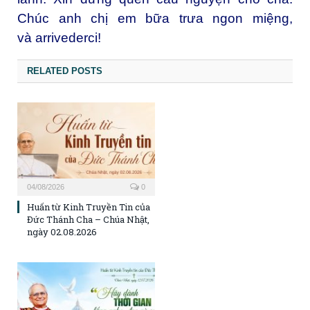
Chúc anh chị em bữa trưa ngon miệng,
và arrivederci!
RELATED POSTS
04/08/2026
0
Huấn từ Kinh Truyền Tin của
Đức Thánh Cha – Chúa Nhật,
ngày 02.08.2026