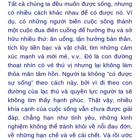
Tất cả chúng ta đều muốn được sống, nhưng
có nhiều cách khác nhau để có được nó. Ví
dụ, có những người biến cuộc sống thành
một cuộc đua điên cuồng để hưởng thụ và sở
hữu nhiều thứ: ăn uống, tận hưởng bản thân,
tích lũy tiền bạc và vật chất, tìm những cảm
xúc mạnh và mới mẻ, v.v.. Đó là con đường
thoạt nhìn có vẻ thú vị nhưng lại không làm
thỏa mãn tâm hồn. Người ta không “có được
sự sống” theo cách này, bởi vì đi theo con
đường của lạc thú và quyền lực người ta sẽ
không tìm thấy hạnh phúc. Thật vậy, nhiều
khía cạnh của cuộc sống vẫn chưa được giải
đáp, chẳng hạn như tình yêu, những kinh
nghiệm không thể tránh khỏi về nỗi đau đớn,
về những hạn chế và về cái chết. Và rồi ước