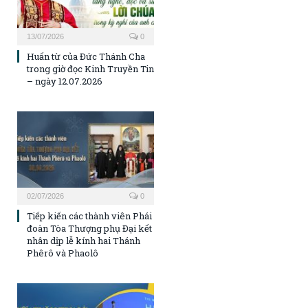
13/07/2026
0
Huấn từ của Đức Thánh Cha
trong giờ đọc Kinh Truyền Tin
– ngày 12.07.2026
02/07/2026
0
Tiếp kiến các thành viên Phái
đoàn Tòa Thượng phụ Đại kết
nhân dịp lễ kính hai Thánh
Phêrô và Phaolô