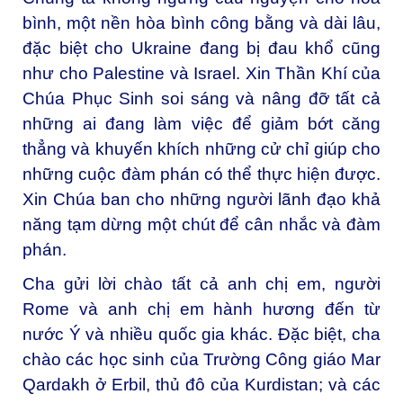
bình, một nền hòa bình công bằng và dài lâu,
đặc biệt cho Ukraine đang bị đau khổ cũng
như cho Palestine và Israel. Xin Thần Khí của
Chúa Phục Sinh soi sáng và nâng đỡ tất cả
những ai đang làm việc để giảm bớt căng
thẳng và khuyến khích những cử chỉ giúp cho
những cuộc đàm phán có thể thực hiện được.
Xin Chúa ban cho những người lãnh đạo khả
năng tạm dừng một chút để cân nhắc và đàm
phán.
Cha gửi lời chào tất cả anh chị em, người
Rome và anh chị em hành hương đến từ
nước Ý và nhiều quốc gia khác. Đặc biệt, cha
chào các học sinh của Trường Công giáo Mar
Qardakh ở Erbil, thủ đô của Kurdistan; và các