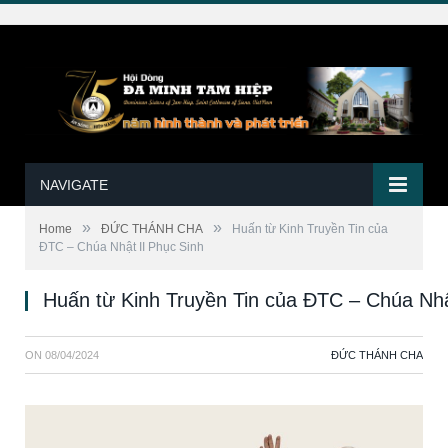
NAVIGATE
»
»
Home
ĐỨC THÁNH CHA
Huấn từ Kinh Truyền Tin của
ĐTC – Chúa Nhật II Phục Sinh
Huấn từ Kinh Truyền Tin của ĐTC – Chúa Nhậ
ON
08/04/2024
ĐỨC THÁNH CHA