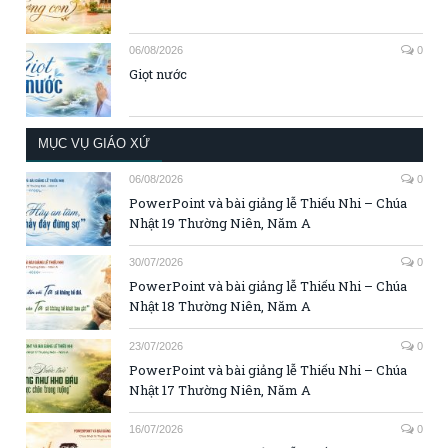
06/08/2026
0
Giọt nước
MỤC VỤ GIÁO XỨ
06/08/2026
0
PowerPoint và bài giảng lễ Thiếu Nhi – Chúa
Nhật 19 Thường Niên, Năm A
30/07/2026
0
PowerPoint và bài giảng lễ Thiếu Nhi – Chúa
Nhật 18 Thường Niên, Năm A
23/07/2026
0
PowerPoint và bài giảng lễ Thiếu Nhi – Chúa
Nhật 17 Thường Niên, Năm A
16/07/2026
0