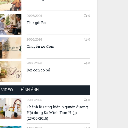
20/06/2026
0
Thư gởi Ba
20/06/2026
0
Chuyến xe đêm
20/06/2026
0
Đời con có bố
VIDEO
HÌNH ẢNH
25/06/2026
0
Thánh lễ Cung hiến Nguyện đường
Hội dòng Đa Minh Tam Hiệp
(25/06/2016)