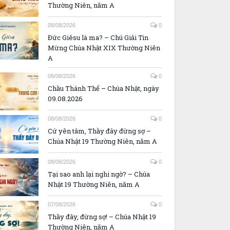
Thường Niên, năm A
08/08/2026
0
Đức Giêsu là ma? – Chú Giải Tin
Mừng Chúa Nhật XIX Thường Niên
A
08/08/2026
0
Chầu Thánh Thể – Chúa Nhật, ngày
09.08.2026
08/08/2026
0
Cứ yên tâm, Thầy đây đừng sợ –
Chúa Nhật 19 Thường Niên, năm A
08/08/2026
0
Tại sao anh lại nghi ngờ? – Chúa
Nhật 19 Thường Niên, năm A
07/08/2026
0
Thầy đây, đừng sợ! – Chúa Nhật 19
Thường Niên, năm A