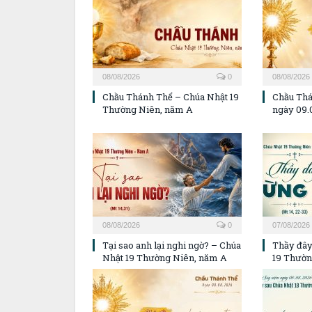
08/08/2026
0
08/08/2026
Chầu Thánh Thể – Chúa Nhật 19
Chầu Thá
Thường Niên, năm A
ngày 09.
08/08/2026
0
07/08/2026
Tại sao anh lại nghi ngờ? – Chúa
Thầy đây
Nhật 19 Thường Niên, năm A
19 Thườn