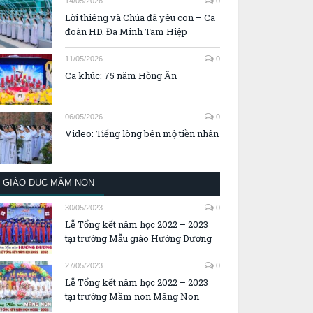
14/05/2026
0
Lời thiêng và Chúa đã yêu con – Ca
đoàn HD. Đa Minh Tam Hiệp
11/05/2026
0
Ca khúc: 75 năm Hồng Ân
06/05/2026
0
Video: Tiếng lòng bên mộ tiền nhân
GIÁO DỤC MẦM NON
30/05/2023
0
Lễ Tổng kết năm học 2022 – 2023
tại trường Mẫu giáo Hướng Dương
27/05/2023
0
Lễ Tổng kết năm học 2022 – 2023
tại trường Mầm non Măng Non