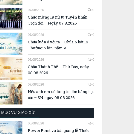
07/08/2026
0
Chúc mừng 19 nữ tu Tuyên khấn
Trọn đời – Ngày 07.8.2026
07/08/2026
0
Chúa luôn ở với ta – Chúa Nhật 19
Thường Niên, năm A
07/08/2026
0
Chầu Thánh Thể – Thứ Bảy, ngày
08.08.2026
07/08/2026
0
Nếu anh em có lòng tin lớn bằng hạt
cải – SN ngày 08.08.2026
MỤC VỤ GIÁO XỨ
06/08/2026
0
PowerPoint và bài giảng lễ Thiếu