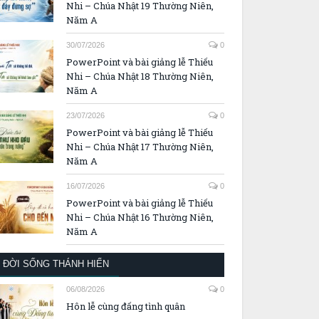
Nhi – Chúa Nhật 19 Thường Niên,
Năm A
30/07/2026
0
PowerPoint và bài giảng lễ Thiếu
Nhi – Chúa Nhật 18 Thường Niên,
Năm A
23/07/2026
0
PowerPoint và bài giảng lễ Thiếu
Nhi – Chúa Nhật 17 Thường Niên,
Năm A
16/07/2026
0
PowerPoint và bài giảng lễ Thiếu
Nhi – Chúa Nhật 16 Thường Niên,
Năm A
ĐỜI SỐNG THÁNH HIẾN
06/08/2026
0
Hôn lễ cùng đấng tình quân