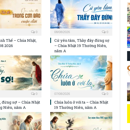
0
08/08/2026
0
nh Thể – Chúa Nhật,
Cứ yên tâm, Thầy đây đừng sợ
08.2026
– Chúa Nhật 19 Thường Niên,
năm A
0
07/08/2026
0
, đừng sợ! – Chúa Nhật
Chúa luôn ở với ta – Chúa Nhật
g Niên, năm A
19 Thường Niên, năm A