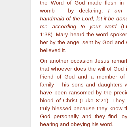
the Word of God made flesh in 
womb – by declaring:
I am 
handmaid of the Lord; let it be don
me according to your word
(L
1:38). Mary heard the word spoke
her by the angel sent by God and
believed it.
On another occasion Jesus remar
that whoever does the will of God 
friend of God and a member of 
family – his sons and daughters 
have been ransomed by the preci
blood of Christ (Luke 8:21). They
truly blessed because they know t
God personally and they find joy
hearing and obeying his word.