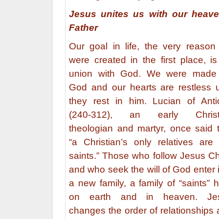
Jesus unites us with our heave
Father
Our goal in life, the very reaso
were created in the first place, is
union with God. We were made 
God and our hearts are restless u
they rest in him. Lucian of Anti
(240-312), an early Christ
theologian and martyr, once said 
“a Christian’s only relatives are
saints.” Those who follow Jesus Ch
and who seek the will of God enter 
a new family, a family of “saints” 
on earth and in heaven. Je
changes the order of relationships