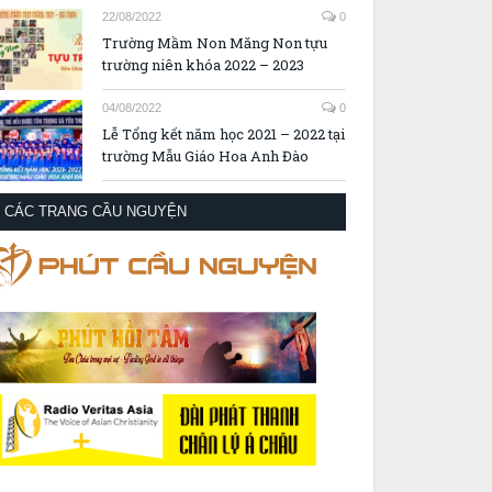
22/08/2022
0
Trường Mầm Non Măng Non tựu
trường niên khóa 2022 – 2023
04/08/2022
0
Lễ Tổng kết năm học 2021 – 2022 tại
trường Mẫu Giáo Hoa Anh Đào
CÁC TRANG CẦU NGUYỆN