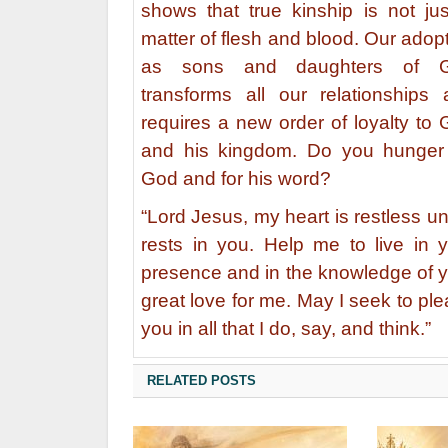
shows that true kinship is not ju
matter of flesh and blood. Our adop
as sons and daughters of 
transforms all our relationships
requires a new order of loyalty to
and his kingdom. Do you hunger 
God and for his word?
“Lord Jesus, my heart is restless unti
rests in you. Help me to live in 
presence and in the knowledge of 
great love for me. May I seek to pl
you in all that I do, say, and think.”
RELATED POSTS