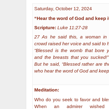
Saturday, October 12, 2024
“Hear the word of God and keep i
Scripture:
Luke 11:27-28
27 As he said this, a woman in 
crowd raised her voice and said to 
“Blessed is the womb that bore y
and the breasts that you sucked!
But he said, “Blessed rather are t
who hear the word of God and keep i
Meditation:
Who do you seek to favor and ble
When an admirer wished