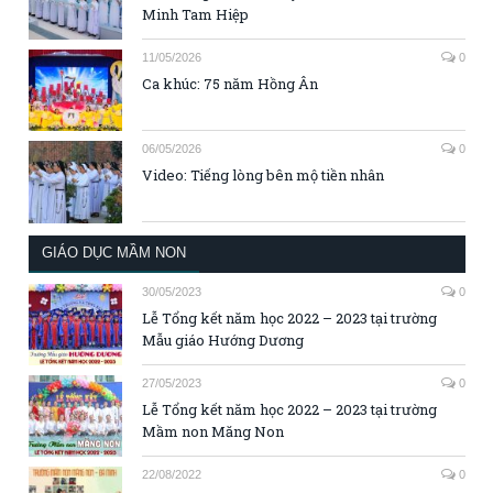
Minh Tam Hiệp
11/05/2026
0
Ca khúc: 75 năm Hồng Ân
06/05/2026
0
Video: Tiếng lòng bên mộ tiền nhân
GIÁO DỤC MẦM NON
30/05/2023
0
Lễ Tổng kết năm học 2022 – 2023 tại trường
Mẫu giáo Hướng Dương
27/05/2023
0
Lễ Tổng kết năm học 2022 – 2023 tại trường
Mầm non Măng Non
22/08/2022
0