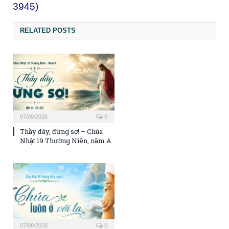
3945)
RELATED POSTS
07/08/2026
0
Thầy đây, đừng sợ! – Chúa
Nhật 19 Thường Niên, năm A
07/08/2026
0