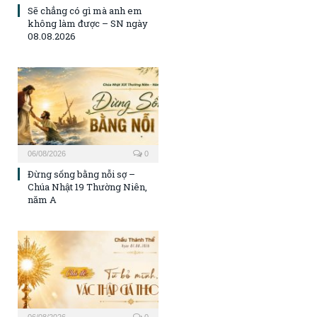
Sẽ chẳng có gì mà anh em
không làm được – SN ngày
08.08.2026
06/08/2026
0
Đừng sống bằng nỗi sợ –
Chúa Nhật 19 Thường Niên,
năm A
06/08/2026
0