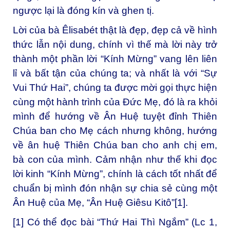
ngược lại là đóng kín và ghen tị.
Lời của bà Êlisabét thật là đẹp, đẹp cả về hình
thức lẫn nội dung, chính vì thế mà lời này trở
thành một phần lời “Kính Mừng” vang lên liên
lỉ và bất tận của chúng ta; và nhất là với “Sự
Vui Thứ Hai”, chúng ta được mời gọi thực hiện
cùng một hành trình của Đức Mẹ, đó là ra khỏi
mình để hướng về Ân Huệ tuyệt đỉnh Thiên
Chúa ban cho Mẹ cách nhưng không, hướng
về ân huệ Thiên Chúa ban cho anh chị em,
bà con của mình. Cảm nhận như thế khi đọc
lời kinh “Kính Mừng”, chính là cách tốt nhất để
chuẩn bị mình đón nhận sự chia sẻ cùng một
Ân Huệ của Mẹ, “Ân Huệ Giêsu Kitô”
[1]
.
[1]
Có thể đọc bài “Thứ Hai Thì Ngắm” (Lc 1,