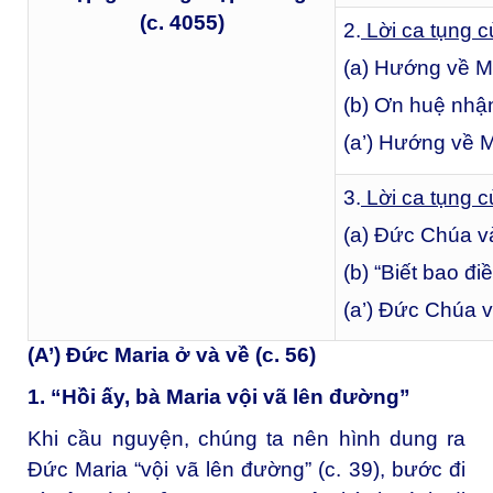
(c. 4055)
2.
Lời ca tụng c
(a) Hướng về Mẹ
(b) Ơn huệ nhậ
(a’) Hướng về M
3.
Lời ca tụng 
(a) Đức Chúa 
(b) “Biết bao đi
(a’) Đức Chúa 
(A’) Đức Maria ở và về (c. 56)
1. “Hồi ấy, bà Maria vội vã lên đường”
Khi cầu nguyện, chúng ta nên hình dung ra
Đức Maria “vội vã lên đường” (c. 39), bước đi