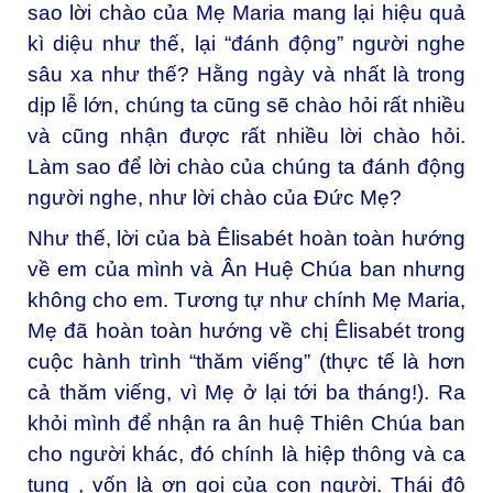
sao lời chào của Mẹ Maria mang lại hiệu quả
kì diệu như thế, lại “đánh động” người nghe
sâu xa như thế? Hằng ngày và nhất là trong
dịp lễ lớn, chúng ta cũng sẽ chào hỏi rất nhiều
và cũng nhận được rất nhiều lời chào hỏi.
Làm sao để lời chào của chúng ta đánh động
người nghe, như lời chào của Đức Mẹ?
Như thế, lời của bà Êlisabét hoàn toàn hướng
về em của mình và Ân Huệ Chúa ban nhưng
không cho em. Tương tự như chính Mẹ Maria,
Mẹ đã hoàn toàn hướng về chị Êlisabét trong
cuộc hành trình “thăm viếng” (thực tế là hơn
cả thăm viếng, vì Mẹ ở lại tới ba tháng!). Ra
khỏi mình để nhận ra ân huệ Thiên Chúa ban
cho người khác, đó chính là hiệp thông và ca
tụng , vốn là ơn gọi của con người. Thái độ