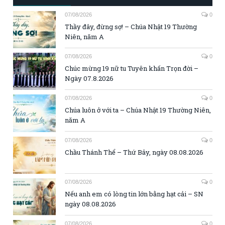
07/08/2026
0
Thầy đây, đừng sợ! – Chúa Nhật 19 Thường
Niên, năm A
07/08/2026
0
Chúc mừng 19 nữ tu Tuyên khấn Trọn đời –
Ngày 07.8.2026
07/08/2026
0
Chúa luôn ở với ta – Chúa Nhật 19 Thường Niên,
năm A
07/08/2026
0
Chầu Thánh Thể – Thứ Bảy, ngày 08.08.2026
07/08/2026
0
Nếu anh em có lòng tin lớn bằng hạt cải – SN
ngày 08.08.2026
07/08/2026
0