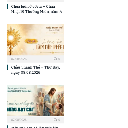
Chúa luôn ở với ta – Chúa
Nhật 19 Thường Niên, năm A
07/08/2026
0
Chầu Thánh Thể – Thứ Bảy,
ngày 08.08.2026
07/08/2026
0