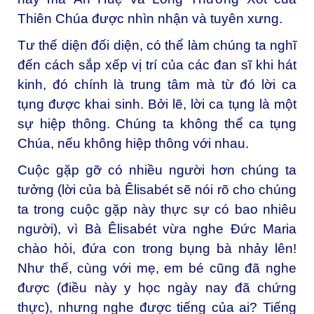
Thiên Chúa được nhìn nhận và tuyên xưng.
Tư thế diện đối diện, có thể làm chúng ta nghĩ
đến cách sắp xếp vị trí của các đan sĩ khi hát
kinh, đó chính là trung tâm mà từ đó lời ca
tụng được khai sinh. Bởi lẽ, lời ca tụng là một
sự hiệp thông. Chúng ta không thể ca tụng
Chúa, nếu không hiệp thông với nhau.
Cuộc gặp gỡ có nhiều người hơn chúng ta
tưởng (lời của bà Êlisabét sẽ nói rõ cho chúng
ta trong cuộc gặp này thực sự có bao nhiêu
người), vì Bà Êlisabét vừa nghe Đức Maria
chào hỏi, đứa con trong bụng bà nhảy lên!
Như thế, cùng với mẹ, em bé cũng đã nghe
được (điều này y học ngày nay đã chứng
thực), nhưng nghe được tiếng của ai? Tiếng