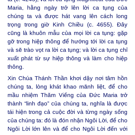
Maria, hằng ngày trở lên lời ca tụng của
chúng ta và được hát vang lên cách long
trọng trong giờ Kinh Chiều (c. 4655). Đây
cũng là khuôn mẫu của mọi lời ca tụng: gặp
gỡ trong hiệp thông để hướng tới lời ca tụng
và sẽ trào vọt ra lời ca tụng; và lời ca tụng chỉ
xuất phát từ sự hiệp thông và làm cho hiệp
thông.
Xin Chúa Thánh Thần khơi dậy nơi tâm hồn
chúng ta, lòng khát khao mãnh liệt, để cho
mầu nhiệm Thăm Viếng của Đức Maria trở
thành “linh đạo” của chúng ta, nghĩa là được
tái hiện trong cả cuộc đời và từng ngày sống
của chúng ta: đó là đón nhận Ngôi Lời, để cho
Ngôi Lời lớn lên và để cho Ngôi Lời đến với