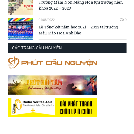
Trường Mầm Non Măng Non tựu trường niên
khóa 2022 – 2023
04/08/2022
0
Lễ Tổng kết năm học 2021 – 2022 tại trường
Mẫu Giáo Hoa Anh Đào
CÁC TRANG CẦU NGUYỆN