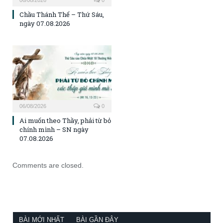
Chầu Thánh Thể – Thứ Sáu,
ngày 07.08.2026
06/08/2026
0
Ai muốn theo Thầy, phải từ bỏ
chính mình – SN ngày
07.08.2026
Comments are closed.
BÀI MỚI NHẤT
BÀI GẦN ĐÂY