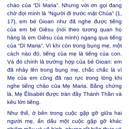
chào của “Dì Maria”. Nhưng với ơn gọi đang
chờ đợi mình là “Người đi trước mặt Chúa” (1,
17), em bé Gioan như đã nghe được tiếng
của em bé Giêsu (nói theo tương quan họ
hàng là em Giêsu của mình) ngang qua tiếng
của “Dì Maria”. Vì khi còn trong bụng mẹ, một
cách nào đó, tiếng của mẹ là tiếng của con.
Và đó chính là trường hợp của bé Gioan: em
đã nhảy lên trong bụng mẹ, chắc chắc là vì
Mẹ của em cũng đã rạo rực trong lòng khi
nghe tiếng chào của Mẹ Maria. Bằng chứng
là, Mẹ Êlisabét được tràn đầy Thánh Thần và
kêu lớn tiếng.
Như thế, ở bên trong cuộc gặp gỡ giữa hai
người mẹ, ẩn dấu một cuộc gặp gỡ khác