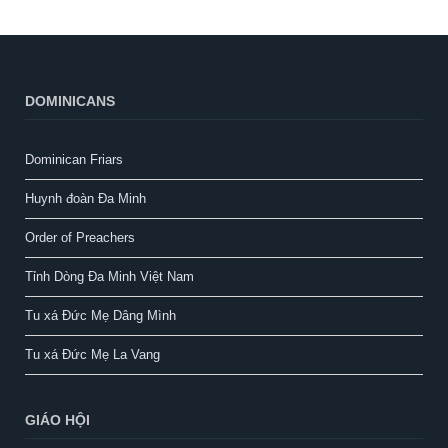
DOMINICANS
Dominican Friars
Huynh đoàn Đa Minh
Order of Preachers
Tỉnh Dòng Đa Minh Việt Nam
Tu xá Đức Mẹ Dâng Mình
Tu xá Đức Mẹ La Vang
GIÁO HỘI