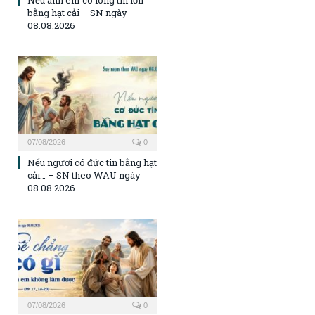
Nếu anh em có lòng tin lớn
bằng hạt cải – SN ngày
08.08.2026
07/08/2026
0
Nếu ngươi có đức tin bằng hạt
cải… – SN theo WAU ngày
08.08.2026
07/08/2026
0