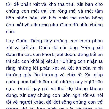
từ, dễ phán xét và khó tha thứ. Xin ban cho
chúng con một trái tim rộng mở và một tâm
hồn nhân hậu, để biết nhìn tha nhân bằng
ánh mắt yêu thương như Chúa đã nhìn chúng
con.
Lạy Chúa, Đấng dạy chúng con tránh phán
xét và kết án,
Chúa đã nói rằng: “Đừng xét
đoán thì các con khỏi bị xét đoán; đừng kết án
thì các con khỏi bị kết án.” Chúng con nhận ra
rằng những lời phán xét và kết án của mình
thường gây tổn thương và chia rẽ. Xin giúp
chúng con biết kiềm chế những suy nghĩ tiêu
cực, lời nói gay gắt và thái độ không khoan
dung. Xin dạy chúng con luôn nghĩ tốt và nói
tốt về người khác, để đời sống chúng con trở
thành khí cụ hòa bình và yêu thương của