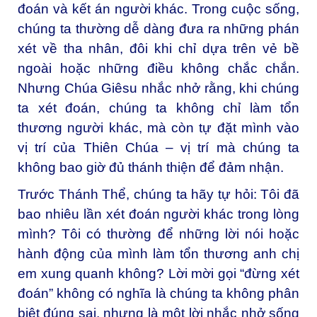
đoán và kết án người khác. Trong cuộc sống,
chúng ta thường dễ dàng đưa ra những phán
xét về tha nhân, đôi khi chỉ dựa trên vẻ bề
ngoài hoặc những điều không chắc chắn.
Nhưng Chúa Giêsu nhắc nhở rằng, khi chúng
ta xét đoán, chúng ta không chỉ làm tổn
thương người khác, mà còn tự đặt mình vào
vị trí của Thiên Chúa – vị trí mà chúng ta
không bao giờ đủ thánh thiện để đảm nhận.
Trước Thánh Thể, chúng ta hãy tự hỏi: Tôi đã
bao nhiêu lần xét đoán người khác trong lòng
mình? Tôi có thường để những lời nói hoặc
hành động của mình làm tổn thương anh chị
em xung quanh không? Lời mời gọi “đừng xét
đoán” không có nghĩa là chúng ta không phân
biệt đúng sai, nhưng là một lời nhắc nhở sống