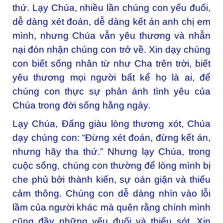
thứ. Lạy Chúa, nhiều lần chúng con yếu đuối,
dễ dàng xét đoán, dễ dàng kết án anh chị em
mình, nhưng Chúa vẫn yêu thương và nhẫn
nại đón nhận chúng con trở về. Xin dạy chúng
con biết sống nhân từ như Cha trên trời, biết
yêu thương mọi người bất kể họ là ai, để
chúng con thực sự phản ánh tình yêu của
Chúa trong đời sống hằng ngày.
Lạy Chúa, Đấng giàu lòng thương xót, C
húa
dạy chúng con: “Đừng xét đoán, đừng kết án,
nhưng hãy tha thứ.” Nhưng lạy Chúa, trong
cuộc sống, chúng con thường để lòng mình bị
che phủ bởi thành kiến, sự oán giận và thiếu
cảm thông. Chúng con dễ dàng nhìn vào lỗi
lầm của người khác mà quên rằng chính mình
cũng đầy những yếu đuối và thiếu sót. Xin