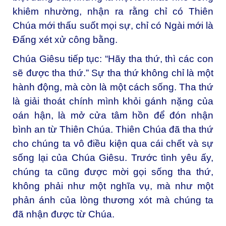
khiêm nhường, nhận ra rằng chỉ có Thiên
Chúa mới thấu suốt mọi sự, chỉ có Ngài mới là
Đấng xét xử công bằng.
Chúa Giêsu tiếp tục: “Hãy tha thứ, thì các con
sẽ được tha thứ.” Sự tha thứ không chỉ là một
hành động, mà còn là một cách sống. Tha thứ
là giải thoát chính mình khỏi gánh nặng của
oán hận, là mở cửa tâm hồn để đón nhận
bình an từ Thiên Chúa. Thiên Chúa đã tha thứ
cho chúng ta vô điều kiện qua cái chết và sự
sống lại của Chúa Giêsu. Trước tình yêu ấy,
chúng ta cũng được mời gọi sống tha thứ,
không phải như một nghĩa vụ, mà như một
phản ánh của lòng thương xót mà chúng ta
đã nhận được từ Chúa.