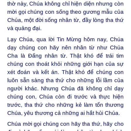
thờ này, Chúa không chỉ hiện diện nhưng còn
mời gọi chúng con sống theo gương mẫu của
Chúa, một đời sống nhân từ, đầy lòng tha thứ
và quảng đại.
Lạy Chúa, qua lời Tin Mừng hôm nay, Chúa
dạy chúng con hãy nên nhân từ như Chúa
Cha là Đấng nhân từ. Thật khó để trái tim
chúng con thoát khỏi những giới hạn của sự
xét đoán và kết án. Thật khó để chúng con
luôn sẵn sàng tha thứ cho những lỗi lầm của
người khác. Nhưng Chúa đã không chỉ dạy
chúng con, Chúa còn đi trước và thực hiện
trước, tha thứ cho những kẻ làm tổn thương
Chúa, yêu thương cả những ai hắt hủi Chúa.
Chúa mời gọi chúng con hãy tha thứ, hãy cho