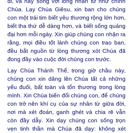
đi, và hãy sống với lòng nhân từ như chính
Chúa. Lạy Chúa Giêsu, xin ban cho chúng
con một trái tim biết yêu thương rộng lớn hơn,
biết tha thứ dễ dàng hơn, và biết sống quảng
đại hơn mỗi ngày. Xin giúp chúng con nhận ra
rằng, mọi điều tốt lành chúng con trao ban,
đều bắt nguồn từ lòng thương xót Chúa đã
đong đầy vào cuộc đời chúng con trước.
Lạy Chúa Thánh Thể, trong giờ chầu này,
chúng con xin dâng lên Chúa tất cả những
yếu đuối, bất toàn và tổn thương trong lòng
mình. Xin Chúa biến đổi chúng con, để chúng
con trở nên khí cụ của sự nhân từ giữa đời,
nơi mà xét đoán, ganh ghét và chia rẽ vẫn
còn đầy dẫy. Xin dạy chúng con sống trọn
vẹn tinh thần mà Chúa đã dạy: không xét