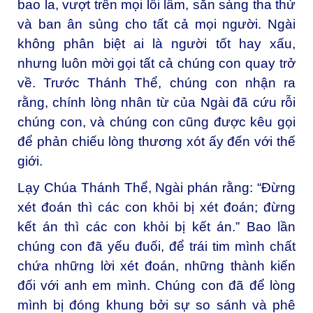
bao la, vượt trên mọi lỗi lầm, sẵn sàng tha thứ
và ban ân sủng cho tất cả mọi người. Ngài
không phân biệt ai là người tốt hay xấu,
nhưng luôn mời gọi tất cả chúng con quay trở
về. Trước Thánh Thể, chúng con nhận ra
rằng, chính lòng nhân từ của Ngài đã cứu rỗi
chúng con, và chúng con cũng được kêu gọi
để phản chiếu lòng thương xót ấy đến với thế
giới.
Lạy Chúa Thánh Thể,
Ngài phán rằng: “Đừng
xét đoán thì các con khỏi bị xét đoán; đừng
kết án thì các con khỏi bị kết án.” Bao lần
chúng con đã yếu đuối, để trái tim mình chất
chứa những lời xét đoán, những thành kiến
đối với anh em mình. Chúng con đã để lòng
mình bị đóng khung bởi sự so sánh và phê