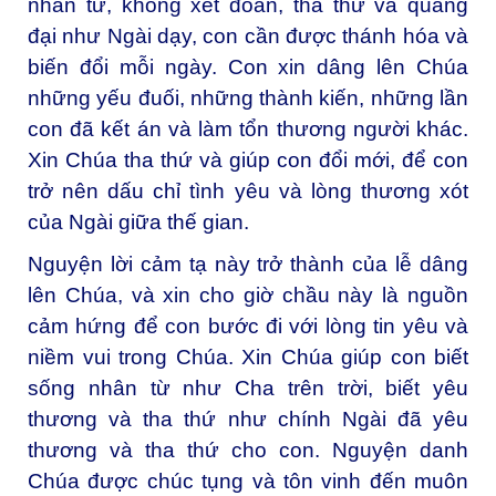
nhân từ, không xét đoán, tha thứ và quảng
đại như Ngài dạy, con cần được thánh hóa và
biến đổi mỗi ngày. Con xin dâng lên Chúa
những yếu đuối, những thành kiến, những lần
con đã kết án và làm tổn thương người khác.
Xin Chúa tha thứ và giúp con đổi mới, để con
trở nên dấu chỉ tình yêu và lòng thương xót
của Ngài giữa thế gian.
Nguyện lời cảm tạ này trở thành của lễ dâng
lên Chúa, và xin cho giờ chầu này là nguồn
cảm hứng để con bước đi với lòng tin yêu và
niềm vui trong Chúa. Xin Chúa giúp con biết
sống nhân từ như Cha trên trời, biết yêu
thương và tha thứ như chính Ngài đã yêu
thương và tha thứ cho con. Nguyện danh
Chúa được chúc tụng và tôn vinh đến muôn