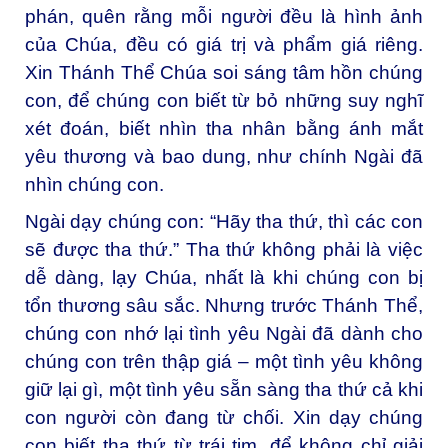
phán, quên rằng mỗi người đều là hình ảnh
của Chúa, đều có giá trị và phẩm giá riêng.
Xin Thánh Thể Chúa soi sáng tâm hồn chúng
con, để chúng con biết từ bỏ những suy nghĩ
xét đoán, biết nhìn tha nhân bằng ánh mắt
yêu thương và bao dung, như chính Ngài đã
nhìn chúng con.
Ngài dạy chúng con: “Hãy tha thứ, thì các con
sẽ được tha thứ.” Tha thứ không phải là việc
dễ dàng, lạy Chúa, nhất là khi chúng con bị
tổn thương sâu sắc. Nhưng trước Thánh Thể,
chúng con nhớ lại tình yêu Ngài đã dành cho
chúng con trên thập giá – một tình yêu không
giữ lại gì, một tình yêu sẵn sàng tha thứ cả khi
con người còn đang từ chối. Xin dạy chúng
con biết tha thứ từ trái tim, để không chỉ giải