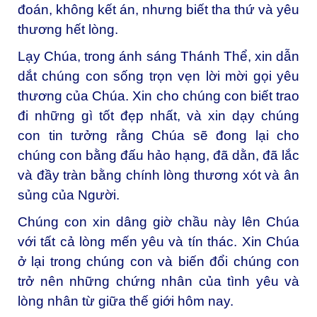
đoán, không kết án, nhưng biết tha thứ và yêu
thương hết lòng.
Lạy Chúa, trong ánh sáng Thánh Thể, xin dẫn
dắt chúng con sống trọn vẹn lời mời gọi yêu
thương của Chúa. Xin cho chúng con biết trao
đi những gì tốt đẹp nhất, và xin dạy chúng
con tin tưởng rằng Chúa sẽ đong lại cho
chúng con bằng đấu hảo hạng, đã dằn, đã lắc
và đầy tràn bằng chính lòng thương xót và ân
sủng của Người.
Chúng con xin dâng giờ chầu này lên Chúa
với tất cả lòng mến yêu và tín thác. Xin Chúa
ở lại trong chúng con và biến đổi chúng con
trở nên những chứng nhân của tình yêu và
lòng nhân từ giữa thế giới hôm nay.