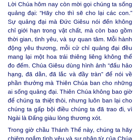
Lời Chúa hôm nay còn mời gọi chúng ta sống
quảng đại: “Hãy cho thì sẽ cho lại các con.”
Sự quảng đại mà Đức Giêsu nói đến không
chỉ giới hạn trong vật chất, mà còn bao gồm
thời gian, tình yêu, và sự quan tâm. Mỗi hành
động yêu thương, mỗi cử chỉ quảng đại đều
mang lại một hoa trái thiêng liêng không thể
đo đếm. Chúa Giêsu dùng hình ảnh “đấu hảo
hạng, đã dằn, đã lắc và đầy tràn” để nói về
phần thưởng mà Thiên Chúa ban cho những
ai sống quảng đại. Thiên Chúa không bao giờ
để chúng ta thiệt thòi, nhưng luôn ban lại cho
chúng ta gấp bội điều chúng ta đã trao đi, vì
Ngài là Đấng giàu lòng thương xót.
Trong giờ chầu Thánh Thể này, chúng ta hãy
chiêm ngắm tình yêu và sự nhân từ của Chúa