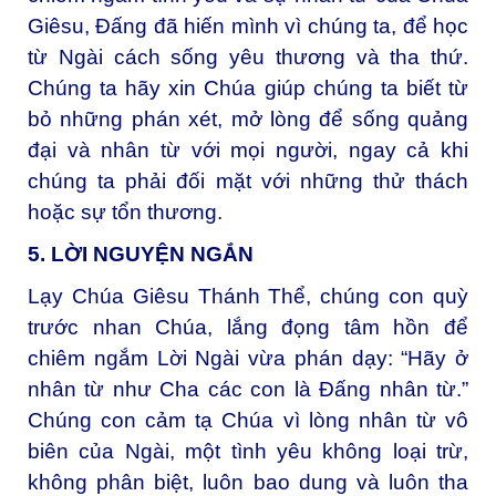
Giêsu, Đấng đã hiến mình vì chúng ta, để học
từ Ngài cách sống yêu thương và tha thứ.
Chúng ta hãy xin Chúa giúp chúng ta biết từ
bỏ những phán xét, mở lòng để sống quảng
đại và nhân từ với mọi người, ngay cả khi
chúng ta phải đối mặt với những thử thách
hoặc sự tổn thương.
5. LỜI NGUYỆN NGẮN
Lạy Chúa Giêsu Thánh Thể, c
húng con quỳ
trước nhan Chúa, lắng đọng tâm hồn để
chiêm ngắm Lời Ngài vừa phán dạy: “Hãy ở
nhân từ như Cha các con là Đấng nhân từ.”
Chúng con cảm tạ Chúa vì lòng nhân từ vô
biên của Ngài, một tình yêu không loại trừ,
không phân biệt, luôn bao dung và luôn tha