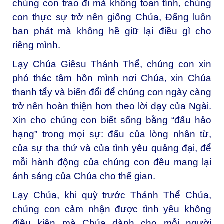
chúng con trao đi mà không toan tính, chúng
con thực sự trở nên giống Chúa, Đấng luôn
ban phát mà không hề giữ lại điều gì cho
riêng mình.
Lạy Chúa Giêsu Thánh Thể, c
húng con xin
phó thác tâm hồn mình nơi Chúa, xin Chúa
thanh tẩy và biến đổi để chúng con ngày càng
trở nên hoàn thiện hơn theo lời dạy của Ngài.
Xin cho chúng con biết sống bằng “đấu hảo
hạng” trong mọi sự: đấu của lòng nhân từ,
của sự tha thứ và của tình yêu quảng đại, để
mỗi hành động của chúng con đều mang lại
ánh sáng của Chúa cho thế gian.
Lạy Chúa, khi quỳ trước Thánh Thể Chúa,
chúng con cảm nhận được tình yêu không
điều kiện mà Chúa dành cho mỗi người