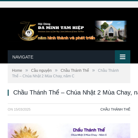
NAVIGATE
»
»
»
Home
Cầu nguyện
Chầu Thánh Thể
Chầu Thánh
Thể – Chúa Nhật 2 Mùa Chay, năm C
Chầu Thánh Thể – Chúa Nhật 2 Mùa Chay, 
ON
15/03/2025
CHẦU THÁNH THỂ