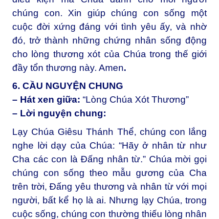
chúng con. Xin giúp chúng con sống một
cuộc đời xứng đáng với tình yêu ấy, và nhờ
đó, trở thành những chứng nhân sống động
cho lòng thương xót của Chúa trong thế giới
đầy tổn thương này. Amen
.
6. CẦU NGUYỆN CHUNG
– Hát xen giữa:
“Lòng Chúa Xót Thương”
– Lời nguyện chung:
Lạy Chúa Giêsu Thánh Thể, c
húng con lắng
nghe lời dạy của Chúa: “Hãy ở nhân từ như
Cha các con là Đấng nhân từ.” Chúa mời gọi
chúng con sống theo mẫu gương của Cha
trên trời, Đấng yêu thương và nhân từ với mọi
người, bất kể họ là ai. Nhưng lạy Chúa, trong
cuộc sống, chúng con thường thiếu lòng nhân