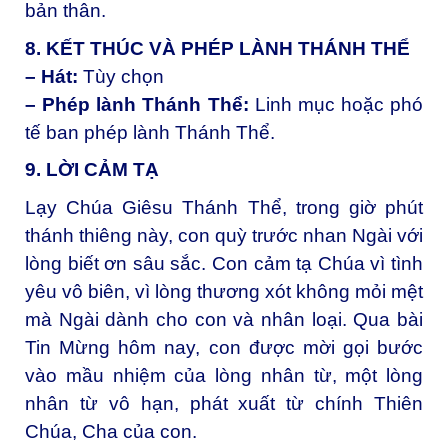
bản thân.
8. KẾT THÚC VÀ PHÉP LÀNH THÁNH THỂ
– Hát:
Tùy chọn
– Phép lành Thánh Thể:
Linh mục hoặc phó
tế ban phép lành Thánh Thể.
9. LỜI CẢM TẠ
Lạy Chúa Giêsu Thánh Thể, t
rong giờ phút
thánh thiêng này, con quỳ trước nhan Ngài với
lòng biết ơn sâu sắc. Con cảm tạ Chúa vì tình
yêu vô biên, vì lòng thương xót không mỏi mệt
mà Ngài dành cho con và nhân loại. Qua bài
Tin Mừng hôm nay, con được mời gọi bước
vào mầu nhiệm của lòng nhân từ, một lòng
nhân từ vô hạn, phát xuất từ chính Thiên
Chúa, Cha của con.