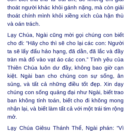
thoát người khác khỏi gánh nặng, mà còn giải
thoát chính mình khỏi xiềng xích của hận thù
và oán trách.
Lạy Chúa,
Ngài cũng mời gọi chúng con biết
cho đi: “Hãy cho thì sẽ cho lại các con: Người
ta sẽ lấy đấu hảo hạng, đã dằn, đã lắc và đầy
tràn mà đổ vào vạt áo các con.” Tình yêu của
Thiên Chúa luôn dư đầy, không bao giờ cạn
kiệt. Ngài ban cho chúng con sự sống, ân
sủng, và tất cả những điều tốt đẹp. Xin dạy
chúng con sống quảng đại như Ngài, biết trao
ban không tính toán, biết cho đi không mong
nhận lại, và biết làm tất cả với một trái tim rộng
mở.
Lạy Chúa Giêsu Thánh Thể,
Ngài phán: “Vì