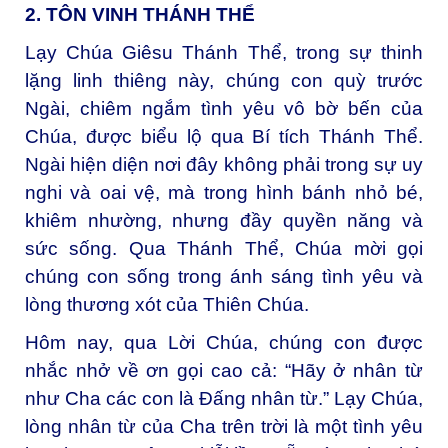
2. TÔN VINH THÁNH THỂ
Lạy Chúa Giêsu Thánh Thể, t
rong sự thinh
lặng linh thiêng này, chúng con quỳ trước
Ngài, chiêm ngắm tình yêu vô bờ bến của
Chúa, được biểu lộ qua Bí tích Thánh Thể.
Ngài hiện diện nơi đây không phải trong sự uy
nghi và oai vệ, mà trong hình bánh nhỏ bé,
khiêm nhường, nhưng đầy quyền năng và
sức sống. Qua Thánh Thể, Chúa mời gọi
chúng con sống trong ánh sáng tình yêu và
lòng thương xót của Thiên Chúa.
Hôm nay, qua Lời Chúa, chúng con được
nhắc nhở về ơn gọi cao cả: “Hãy ở nhân từ
như Cha các con là Đấng nhân từ.” Lạy Chúa,
lòng nhân từ của Cha trên trời là một tình yêu