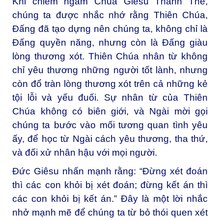
Khi chiêm ngắm Chúa Giêsu Thánh Thể,
chúng ta được nhắc nhớ rằng Thiên Chúa,
Đấng đã tạo dựng nên chúng ta, không chỉ là
Đấng quyền năng, nhưng còn là Đấng giàu
lòng thương xót. Thiên Chúa nhân từ không
chỉ yêu thương những người tốt lành, nhưng
còn đổ tràn lòng thương xót trên cả những kẻ
tội lỗi và yếu đuối. Sự nhân từ của Thiên
Chúa không có biên giới, và Ngài mời gọi
chúng ta bước vào mối tương quan tình yêu
ấy, để học từ Ngài cách yêu thương, tha thứ,
và đối xử nhân hậu với mọi người.
Đức Giêsu nhấn mạnh rằng: “Đừng xét đoán
thì các con khỏi bị xét đoán; đừng kết án thì
các con khỏi bị kết án.” Đây là một lời nhắc
nhở mạnh mẽ để chúng ta từ bỏ thói quen xét