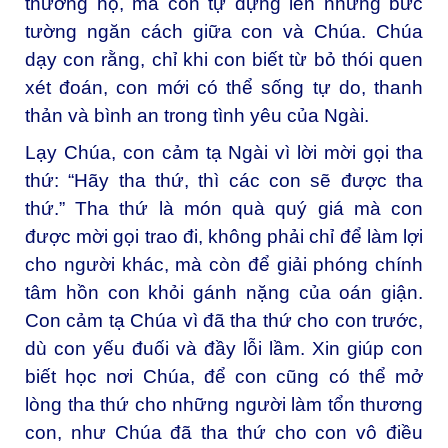
thương họ, mà còn tự dựng lên những bức
tường ngăn cách giữa con và Chúa. Chúa
dạy con rằng, chỉ khi con biết từ bỏ thói quen
xét đoán, con mới có thể sống tự do, thanh
thản và bình an trong tình yêu của Ngài.
Lạy Chúa, con cảm tạ Ngài vì lời mời gọi tha
thứ: “Hãy tha thứ, thì các con sẽ được tha
thứ.” Tha thứ là món quà quý giá mà con
được mời gọi trao đi, không phải chỉ để làm lợi
cho người khác, mà còn để giải phóng chính
tâm hồn con khỏi gánh nặng của oán giận.
Con cảm tạ Chúa vì đã tha thứ cho con trước,
dù con yếu đuối và đầy lỗi lầm. Xin giúp con
biết học nơi Chúa, để con cũng có thể mở
lòng tha thứ cho những người làm tổn thương
con, như Chúa đã tha thứ cho con vô điều