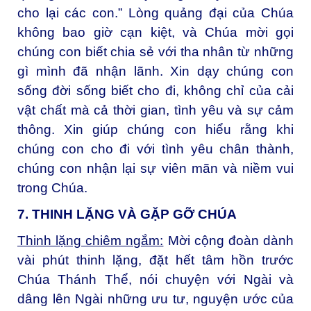
cho lại các con.” Lòng quảng đại của Chúa
không bao giờ cạn kiệt, và Chúa mời gọi
chúng con biết chia sẻ với tha nhân từ những
gì mình đã nhận lãnh. Xin dạy chúng con
sống đời sống biết cho đi, không chỉ của cải
vật chất mà cả thời gian, tình yêu và sự cảm
thông. Xin giúp chúng con hiểu rằng khi
chúng con cho đi với tình yêu chân thành,
chúng con nhận lại sự viên mãn và niềm vui
trong Chúa.
7. THINH LẶNG VÀ GẶP GỠ CHÚA
Thinh lặng chiêm ngắm:
Mời cộng đoàn dành
vài phút thinh lặng, đặt hết tâm hồn trước
Chúa Thánh Thể, nói chuyện với Ngài và
dâng lên Ngài những ưu tư, nguyện ước của