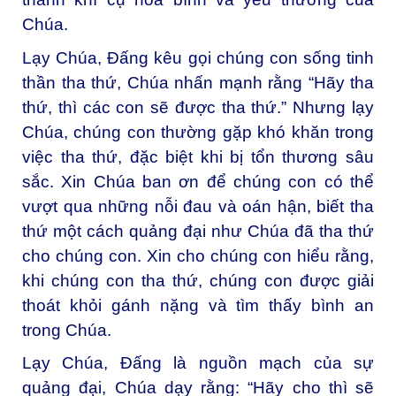
Chúa.
Lạy Chúa, Đấng kêu gọi chúng con sống tinh
thần tha thứ,
Chúa nhấn mạnh rằng “Hãy tha
thứ, thì các con sẽ được tha thứ.” Nhưng lạy
Chúa, chúng con thường gặp khó khăn trong
việc tha thứ, đặc biệt khi bị tổn thương sâu
sắc. Xin Chúa ban ơn để chúng con có thể
vượt qua những nỗi đau và oán hận, biết tha
thứ một cách quảng đại như Chúa đã tha thứ
cho chúng con. Xin cho chúng con hiểu rằng,
khi chúng con tha thứ, chúng con được giải
thoát khỏi gánh nặng và tìm thấy bình an
trong Chúa.
Lạy Chúa, Đấng là nguồn mạch của sự
quảng đại,
Chúa dạy rằng: “Hãy cho thì sẽ