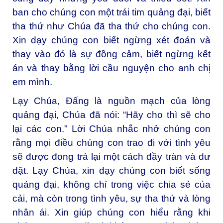
ban cho chúng con một trái tim quảng đại, biết
tha thứ như Chúa đã tha thứ cho chúng con.
Xin dạy chúng con biết ngừng xét đoán và
thay vào đó là sự đồng cảm, biết ngừng kết
án và thay bằng lời cầu nguyện cho anh chị
em mình.
Lạy Chúa, Đấng là nguồn mạch của lòng
quảng đại,
Chúa đã nói: “Hãy cho thì sẽ cho
lại các con.” Lời Chúa nhắc nhở chúng con
rằng mọi điều chúng con trao đi với tình yêu
sẽ được đong trả lại một cách đầy tràn và dư
dật. Lạy Chúa, xin dạy chúng con biết sống
quảng đại, không chỉ trong việc chia sẻ của
cải, mà còn trong tình yêu, sự tha thứ và lòng
nhân ái. Xin giúp chúng con hiểu rằng khi