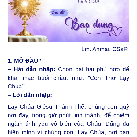
Lm. Anmai, CSsR
1. MỞ ĐẦU”
– Hát dẫn nhập
:
Chọn bài hát phù hợp để
khai mạc buổi chầu, như: “Con Thờ Lạy
Chúa
”
– Lời dẫn nhập:
Lạy Chúa Giêsu Thánh Thể, c
húng con quỳ
nơi đây, trong giờ phút linh thánh, để chiêm
ngắm tình yêu vô biên của Chúa, Đấng đã
hiến mình vì chúng con. Lạy Chúa, nơi bàn