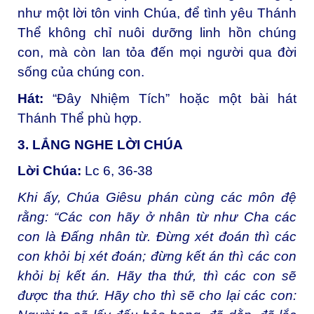
như một lời tôn vinh Chúa, để tình yêu Thánh
Thể không chỉ nuôi dưỡng linh hồn chúng
con, mà còn lan tỏa đến mọi người qua đời
sống của chúng con.
Hát:
“Đây Nhiệm Tích” hoặc một bài hát
Thánh Thể phù hợp.
3. LẮNG NGHE LỜI CHÚA
Lời Chúa:
Lc 6, 36-38
Khi ấy, Chúa Giêsu phán cùng các môn đệ
rằng: “Các con hãy ở nhân từ như Cha các
con là Ðấng nhân từ. Ðừng xét đoán thì các
con khỏi bị xét đoán; đừng kết án thì các con
khỏi bị kết án. Hãy tha thứ, thì các con sẽ
được tha thứ. Hãy cho thì sẽ cho lại các con: