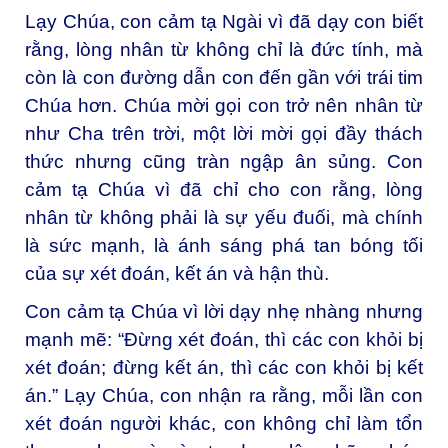
Lạy Chúa, con cảm tạ Ngài vì đã dạy con biết
rằng, lòng nhân từ không chỉ là đức tính, mà
còn là con đường dẫn con đến gần với trái tim
Chúa hơn. Chúa mời gọi con trở nên nhân từ
như Cha trên trời, một lời mời gọi đầy thách
thức nhưng cũng tràn ngập ân sủng. Con
cảm tạ Chúa vì đã chỉ cho con rằng, lòng
nhân từ không phải là sự yếu đuối, mà chính
là sức mạnh, là ánh sáng phá tan bóng tối
của sự xét đoán, kết án và hận thù.
Con cảm tạ Chúa vì lời dạy nhẹ nhàng nhưng
mạnh mẽ: “Đừng xét đoán, thì các con khỏi bị
xét đoán; đừng kết án, thì các con khỏi bị kết
án.” Lạy Chúa, con nhận ra rằng, mỗi lần con
xét đoán người khác, con không chỉ làm tổn