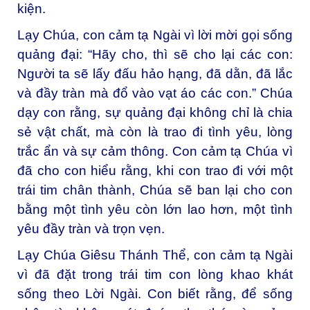
kiện.
Lạy Chúa, con cảm tạ Ngài vì lời mời gọi sống
quảng đại: “Hãy cho, thì sẽ cho lại các con:
Người ta sẽ lấy đấu hảo hạng, đã dằn, đã lắc
và đầy tràn mà đổ vào vạt áo các con.” Chúa
dạy con rằng, sự quảng đại không chỉ là chia
sẻ vật chất, mà còn là trao đi tình yêu, lòng
trắc ẩn và sự cảm thông. Con cảm tạ Chúa vì
đã cho con hiểu rằng, khi con trao đi với một
trái tim chân thành, Chúa sẽ ban lại cho con
bằng một tình yêu còn lớn lao hơn, một tình
yêu đầy tràn và trọn vẹn.
Lạy Chúa Giêsu Thánh Thể, con cảm tạ Ngài
vì đã đặt trong trái tim con lòng khao khát
sống theo Lời Ngài. Con biết rằng, để sống