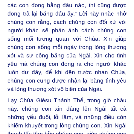
các con đong bằng đấu nào, thì cũng được
đong trả lại bằng đấu ấy.” Lời này nhắc nhở
chúng con rằng, cách chúng con đối xử với
người khác sẽ phản ánh cách chúng con
sống mối tương quan với Chúa. Xin giúp
chúng con sống mỗi ngày trong lòng thương
xót và sự công bằng của Ngài. Xin cho tình
yêu mà chúng con đong ra cho người khác
luôn dư đầy, để khi đến trước nhan Chúa,
chúng con cũng được nhận lại bằng tình yêu
và lòng thương xót vô biên của Ngài.
Lạy Chúa Giêsu Thánh Thể, t
rong giờ chầu
này, chúng con xin dâng lên Ngài tất cả
những yếu đuối, lỗi lầm, và những điều còn
khiếm khuyết trong lòng chúng con. Xin Ngài
thanh tẩy tâm hồn chúng con, giúp chúng con