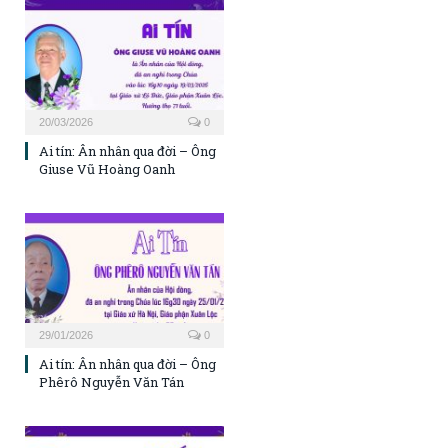
20/03/2026
0
Ai tín: Ân nhân qua đời – Ông
Giuse Vũ Hoàng Oanh
29/01/2026
0
Ai tín: Ân nhân qua đời – Ông
Phêrô Nguyễn Văn Tán