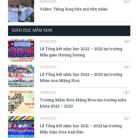
06/05/2026
0
Video: Tiếng lòng bên mộ tiền nhân
GIÁO DỤC MẦM NON
30/05/2023
0
Lễ Tổng kết năm học 2022 – 2023 tại trường
Mẫu giáo Hướng Dương
27/05/2023
0
Lễ Tổng kết năm học 2022 – 2023 tại trường
Mầm non Măng Non
22/08/2022
0
Trường Mầm Non Măng Non tựu trường niên
khóa 2022 – 2023
04/08/2022
0
Lễ Tổng kết năm học 2021 – 2022 tại trường
Mẫu Giáo Hoa Anh Đào