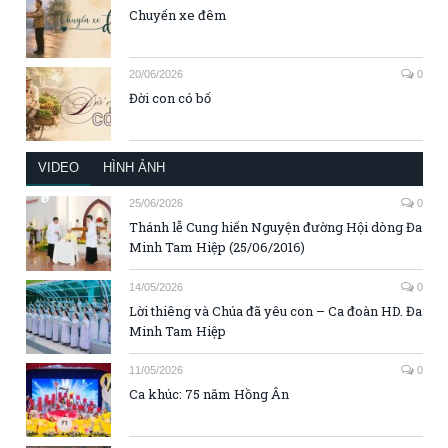
Chuyến xe đêm
20/06/2026
0
Đời con có bố
VIDEO
HÌNH ẢNH
25/06/2026
0
Thánh lễ Cung hiến Nguyện đường Hội dòng Đa
Minh Tam Hiệp (25/06/2016)
14/05/2026
0
Lời thiêng và Chúa đã yêu con – Ca đoàn HD. Đa
Minh Tam Hiệp
11/05/2026
0
Ca khúc: 75 năm Hồng Ân