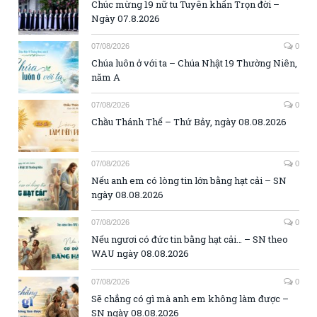
Chúc mừng 19 nữ tu Tuyên khấn Trọn đời –
Ngày 07.8.2026
07/08/2026
0
Chúa luôn ở với ta – Chúa Nhật 19 Thường Niên,
năm A
07/08/2026
0
Chầu Thánh Thể – Thứ Bảy, ngày 08.08.2026
07/08/2026
0
Nếu anh em có lòng tin lớn bằng hạt cải – SN
ngày 08.08.2026
07/08/2026
0
Nếu ngươi có đức tin bằng hạt cải… – SN theo
WAU ngày 08.08.2026
07/08/2026
0
Sẽ chẳng có gì mà anh em không làm được –
SN ngày 08.08.2026