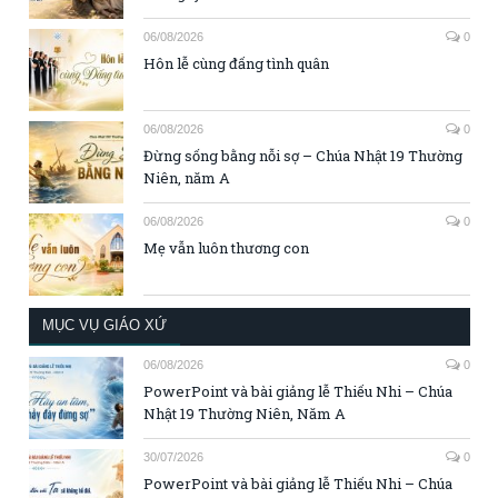
06/08/2026
0
Hôn lễ cùng đấng tình quân
06/08/2026
0
Đừng sống bằng nỗi sợ – Chúa Nhật 19 Thường
Niên, năm A
06/08/2026
0
Mẹ vẫn luôn thương con
MỤC VỤ GIÁO XỨ
06/08/2026
0
PowerPoint và bài giảng lễ Thiếu Nhi – Chúa
Nhật 19 Thường Niên, Năm A
30/07/2026
0
PowerPoint và bài giảng lễ Thiếu Nhi – Chúa