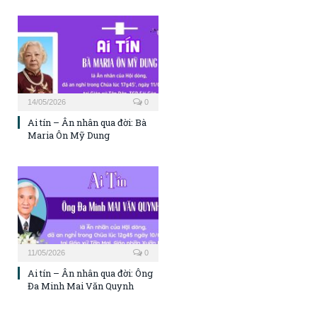
14/05/2026
0
Ai tín – Ân nhân qua đời: Bà
Maria Ôn Mỹ Dung
11/05/2026
0
Ai tín – Ân nhân qua đời: Ông
Đa Minh Mai Văn Quynh