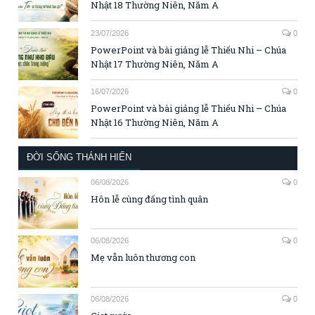
Nhật 18 Thường Niên, Năm A
23/07/2026
0
PowerPoint và bài giảng lễ Thiếu Nhi – Chúa
Nhật 17 Thường Niên, Năm A
16/07/2026
0
PowerPoint và bài giảng lễ Thiếu Nhi – Chúa
Nhật 16 Thường Niên, Năm A
ĐỜI SỐNG THÁNH HIẾN
06/08/2026
0
Hôn lễ cùng đấng tình quân
06/08/2026
0
Mẹ vẫn luôn thương con
06/08/2026
0