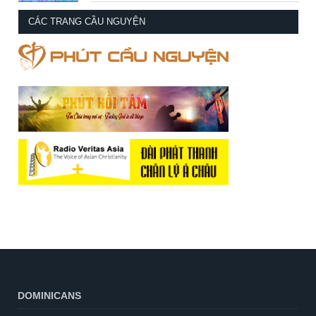
CÁC TRANG CẦU NGUYỆN
DOMINICANS