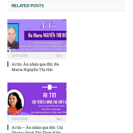
RELATED POSTS
31/07/2026
0
Ai tín: Ân nhân qua đời: Bà
Maria Nguyễn Thị Hải
16/07/2026
0
Ai tín – Ân nhân qua đời: Chị
Têrêsa Đinh Thị Thúy Kiều