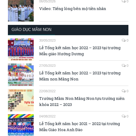
06/05/2026
0
Video: Tiếng lòng bên mộ tiền nhân
GIÁO DỤC MẦM NON
30/05/2023
0
Lễ Tổng kết năm học 2022 – 2023 tại trường
Mẫu giáo Hướng Dương
27/05/2023
0
Lễ Tổng kết năm học 2022 – 2023 tại trường
Mầm non Măng Non
22/08/2022
0
Trường Mầm Non Măng Non tựu trường niên
khóa 2022 – 2023
04/08/2022
0
Lễ Tổng kết năm học 2021 – 2022 tại trường
Mẫu Giáo Hoa Anh Đào