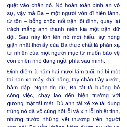
quệt vào chân nó. Nó hoàn toàn bình an vô
sự, vậy mà Ba – một người vốn dĩ hiền lành,
từ tốn – bỗng chốc nổi trận lôi đình, quay lại
trách mắng anh thanh niên kia một trận dữ
dội. Sau này lớn lên nó mới hiểu, sự nóng
giận nhất thời ấy của Ba thực chất là phản xạ
tự nhiên của một người mục tử muốn bảo vệ
con chiên nhỏ đang ngồi phía sau mình.
Đỉnh điểm là năm hai mươi lăm tuổi, nó bị một
tai nạn xe máy khá nặng, tay chân trầy xước,
bầm dập. Nghe tin dữ, Ba tất tả buông bỏ
công việc, chạy lao đến hiện trường với
gương mặt tái mét. Dù anh tài xế xe tải đụng
trúng nó đã vô cùng hối lỗi và xin lỗi nhiệt tình,
nhưng trước những vết thương trên người