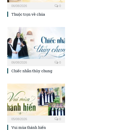
06/08/2026
0
Thuộc trọn về chúa
06/08/2026
0
Chiếc nhẫn thủy chung
05/08/2026
0
Vui mùa thánh hiến