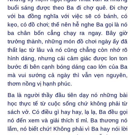
buổi sáng được theo Ba đi chợ quê. Đi chợ
với ba đồng nghĩa với việc sẽ có bánh, có
kẹo, có đồ chơi; thế nên hễ nghe Ba gọi là nó
ba chân bốn cẳng chạy ra ngay. Bây giờ
trưởng thành, những món đồ chơi ngày ấy đã
thất lạc từ lâu và nó cũng chẳng còn nhớ rõ
hình dáng, nhưng cái cảm giác được lon ton
bước đi bên cạnh bóng dáng cao lớn của Ba
mà vui sướng cả ngày thì vẫn vẹn nguyên,
thơm nồng vị hạnh phúc.
Ba là người thầy đầu tiên dạy nó những bài
học thực tế từ cuộc sống chứ không phải từ
sách vở. Có điều gì hay hay, lạ lạ, Ba đều gọi
nó đến xem và giải thích tỉ mỉ. Ba thương nó
lắm, nó biết chứ! Không phải vì Ba hay nói lời