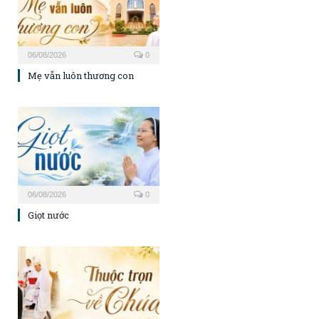
06/08/2026
0
Mẹ vẫn luôn thương con
06/08/2026
0
Giọt nước