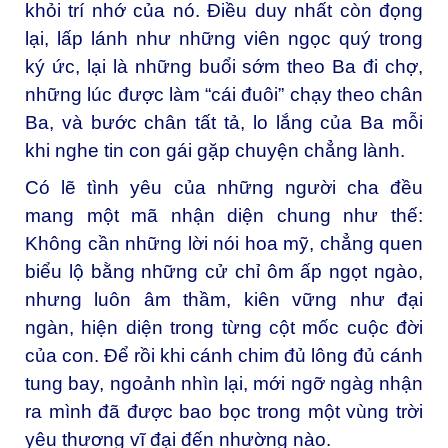
khỏi trí nhớ của nó. Điều duy nhất còn đọng
lại, lấp lánh như những viên ngọc quý trong
ký ức, lại là những buổi sớm theo Ba đi chợ,
những lúc được làm “cái đuôi” chạy theo chân
Ba, và bước chân tất tả, lo lắng của Ba mỗi
khi nghe tin con gái gặp chuyện chẳng lành.
Có lẽ tình yêu của những người cha đều
mang một mã nhận diện chung như thế:
Không cần những lời nói hoa mỹ, chẳng quen
biểu lộ bằng những cử chỉ ôm ấp ngọt ngào,
nhưng luôn âm thầm, kiên vững như đại
ngàn, hiện diện trong từng cột mốc cuộc đời
của con. Để rồi khi cánh chim đủ lông đủ cánh
tung bay, ngoảnh nhìn lại, mới ngỡ ngàg nhận
ra mình đã được bao bọc trong một vùng trời
yêu thương vĩ đại đến nhường nào.