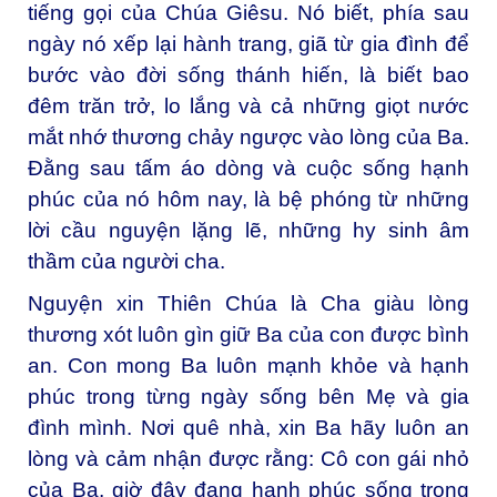
tiếng gọi của Chúa Giêsu. Nó biết, phía sau
ngày nó xếp lại hành trang, giã từ gia đình để
bước vào đời sống thánh hiến, là biết bao
đêm trăn trở, lo lắng và cả những giọt nước
mắt nhớ thương chảy ngược vào lòng của Ba.
Đằng sau tấm áo dòng và cuộc sống hạnh
phúc của nó hôm nay, là bệ phóng từ những
lời cầu nguyện lặng lẽ, những hy sinh âm
thầm của người cha.
Nguyện xin Thiên Chúa là Cha giàu lòng
thương xót luôn gìn giữ Ba của con được bình
an. Con mong Ba luôn mạnh khỏe và hạnh
phúc trong từng ngày sống bên Mẹ và gia
đình mình. Nơi quê nhà, xin Ba hãy luôn an
lòng và cảm nhận được rằng: Cô con gái nhỏ
của Ba, giờ đây đang hạnh phúc sống trong