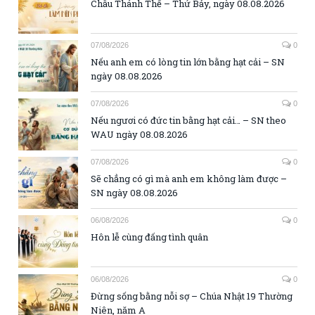
Chầu Thánh Thể – Thứ Bảy, ngày 08.08.2026
07/08/2026
0
Nếu anh em có lòng tin lớn bằng hạt cải – SN
ngày 08.08.2026
07/08/2026
0
Nếu ngươi có đức tin bằng hạt cải… – SN theo
WAU ngày 08.08.2026
07/08/2026
0
Sẽ chẳng có gì mà anh em không làm được –
SN ngày 08.08.2026
06/08/2026
0
Hôn lễ cùng đấng tình quân
06/08/2026
0
Đừng sống bằng nỗi sợ – Chúa Nhật 19 Thường
Niên, năm A