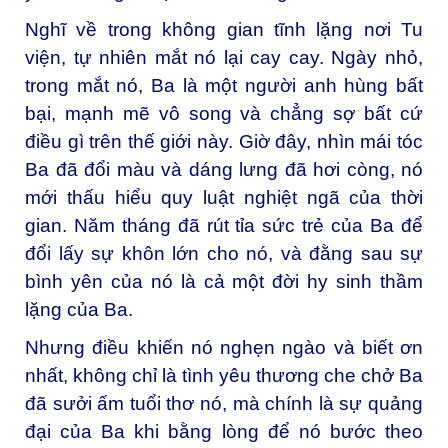
Nghĩ về trong không gian tĩnh lặng nơi Tu
viện, tự nhiên mắt nó lại cay cay. Ngày nhỏ,
trong mắt nó, Ba là một người anh hùng bất
bại, mạnh mẽ vô song và chẳng sợ bất cứ
điều gì trên thế giới này. Giờ đây, nhìn mái tóc
Ba đã đổi màu và dáng lưng đã hơi còng, nó
mới thấu hiểu quy luật nghiệt ngã của thời
gian. Năm tháng đã rút tỉa sức trẻ của Ba để
đổi lấy sự khôn lớn cho nó, và đằng sau sự
bình yên của nó là cả một đời hy sinh thầm
lặng của Ba.
Nhưng điều khiến nó nghẹn ngào và biết ơn
nhất, không chỉ là tình yêu thương che chở Ba
đã sưởi ấm tuổi thơ nó, mà chính là sự quảng
đại của Ba khi bằng lòng để nó bước theo