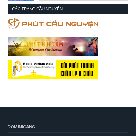
CÁC TRANG CẦU NGUYỆN
DOMINICANS