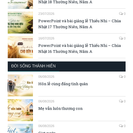
Nhật 18 Thường Niên, Năm A
23/07/2026
0
PowerPoint và bài giảng lễ Thiếu Nhi – Chúa
Nhật 17 Thường Niên, Năm A
16/07/2026
0
PowerPoint và bài giảng lễ Thiếu Nhi – Chúa
Nhật 16 Thường Niên, Năm A
ĐỜI SỐNG THÁNH HIẾN
06/08/2026
0
Hôn lễ cùng đấng tình quân
06/08/2026
0
Mẹ vẫn luôn thương con
06/08/2026
0