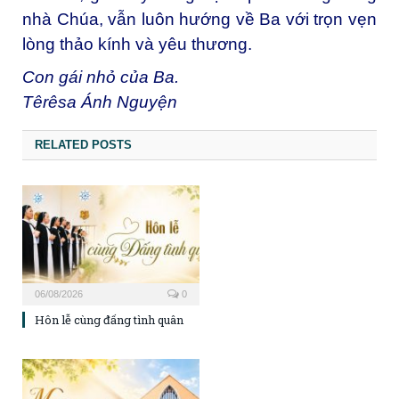
nhà Chúa, vẫn luôn hướng về Ba với trọn vẹn
lòng thảo kính và yêu thương.
Con gái nhỏ của Ba.
Têrêsa Ánh Nguyện
RELATED POSTS
06/08/2026
0
Hôn lễ cùng đấng tình quân