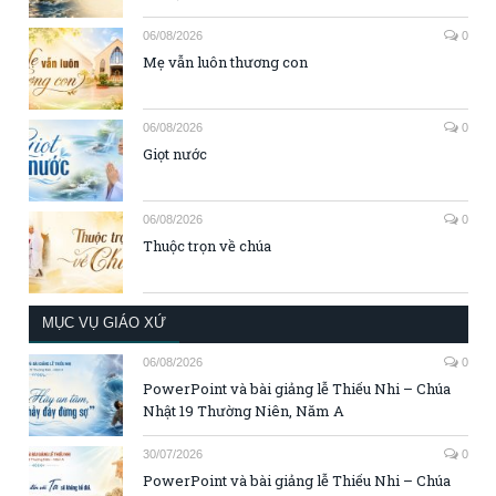
06/08/2026
0
Mẹ vẫn luôn thương con
06/08/2026
0
Giọt nước
06/08/2026
0
Thuộc trọn về chúa
MỤC VỤ GIÁO XỨ
06/08/2026
0
PowerPoint và bài giảng lễ Thiếu Nhi – Chúa
Nhật 19 Thường Niên, Năm A
30/07/2026
0
PowerPoint và bài giảng lễ Thiếu Nhi – Chúa