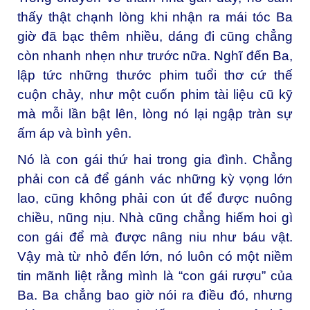
thấy thật chạnh lòng khi nhận ra mái tóc Ba
giờ đã bạc thêm nhiều, dáng đi cũng chẳng
còn nhanh nhẹn như trước nữa. Nghĩ đến Ba,
lập tức những thước phim tuổi thơ cứ thế
cuộn chảy, như một cuốn phim tài liệu cũ kỹ
mà mỗi lần bật lên, lòng nó lại ngập tràn sự
ấm áp và bình yên.
Nó là con gái thứ hai trong gia đình. Chẳng
phải con cả để gánh vác những kỳ vọng lớn
lao, cũng không phải con út để được nuông
chiều, nũng nịu. Nhà cũng chẳng hiếm hoi gì
con gái để mà được nâng niu như báu vật.
Vậy mà từ nhỏ đến lớn, nó luôn có một niềm
tin mãnh liệt rằng mình là “con gái rượu” của
Ba. Ba chẳng bao giờ nói ra điều đó, nhưng