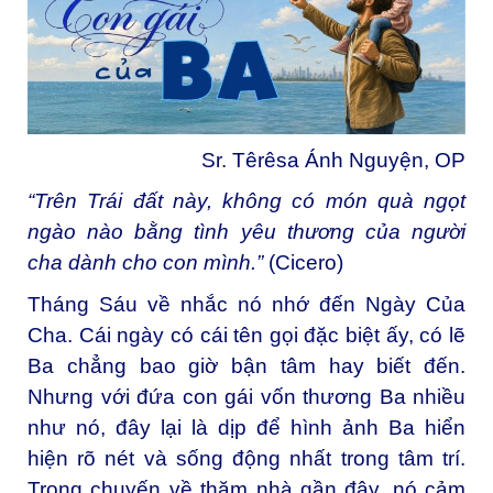
Sr. Têrêsa Ánh Nguyện, OP
“Trên Trái đất này, không có món quà ngọt
ngào nào bằng tình yêu thương của người
cha dành cho con mình.”
(Cicero)
Tháng Sáu về nhắc nó nhớ đến Ngày Của
Cha. Cái ngày có cái tên gọi đặc biệt ấy, có lẽ
Ba chẳng bao giờ bận tâm hay biết đến.
Nhưng với đứa con gái vốn thương Ba nhiều
như nó, đây lại là dịp để hình ảnh Ba hiển
hiện rõ nét và sống động nhất trong tâm trí.
Trong chuyến về thăm nhà gần đây, nó cảm