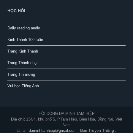
HỌC HỎI
Daily reading audio
Kinh Thánh 100 tuần
Trang Kinh Thánh
Trang Thánh nhạc
Trang Tin mừng
Vui học Tiếng Anh
HỘI DÒNG ĐA MINH TAM HIỆP
Địa chỉ:
134/4, khu phố 5, P.Tam Hiệp, Biên Hòa, Đồng Nai, Việt
Nam
Email:
daminhtamhiep@gmail.com
-
Ban Truyền Thông :