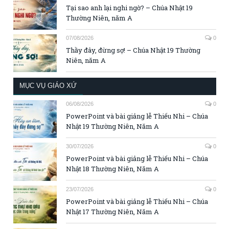
Tại sao anh lại nghi ngờ? – Chúa Nhật 19
Thường Niên, năm A
07/08/2026
0
Thầy đây, đừng sợ! – Chúa Nhật 19 Thường
Niên, năm A
MỤC VỤ GIÁO XỨ
06/08/2026
0
PowerPoint và bài giảng lễ Thiếu Nhi – Chúa
Nhật 19 Thường Niên, Năm A
30/07/2026
0
PowerPoint và bài giảng lễ Thiếu Nhi – Chúa
Nhật 18 Thường Niên, Năm A
23/07/2026
0
PowerPoint và bài giảng lễ Thiếu Nhi – Chúa
Nhật 17 Thường Niên, Năm A