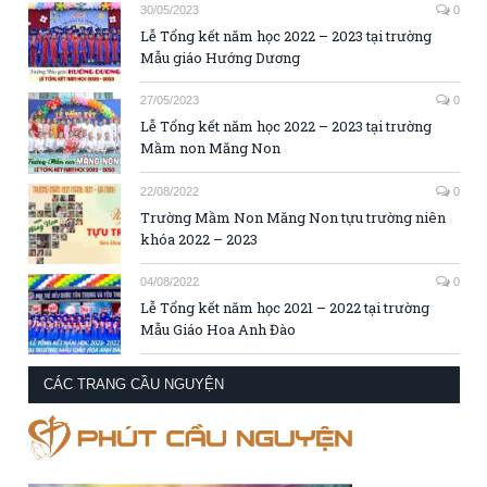
30/05/2023
0
Lễ Tổng kết năm học 2022 – 2023 tại trường
Mẫu giáo Hướng Dương
27/05/2023
0
Lễ Tổng kết năm học 2022 – 2023 tại trường
Mầm non Măng Non
22/08/2022
0
Trường Mầm Non Măng Non tựu trường niên
khóa 2022 – 2023
04/08/2022
0
Lễ Tổng kết năm học 2021 – 2022 tại trường
Mẫu Giáo Hoa Anh Đào
CÁC TRANG CẦU NGUYỆN