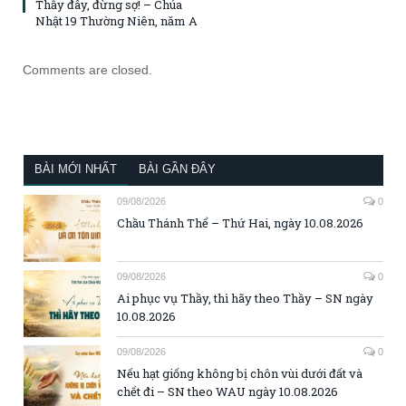
Thầy đây, đừng sợ! – Chúa
Nhật 19 Thường Niên, năm A
Comments are closed.
BÀI MỚI NHẤT
BÀI GẦN ĐÂY
09/08/2026
0
Chầu Thánh Thể – Thứ Hai, ngày 10.08.2026
09/08/2026
0
Ai phục vụ Thầy, thì hãy theo Thầy – SN ngày
10.08.2026
09/08/2026
0
Nếu hạt giống không bị chôn vùi dưới đất và
chết đi – SN theo WAU ngày 10.08.2026