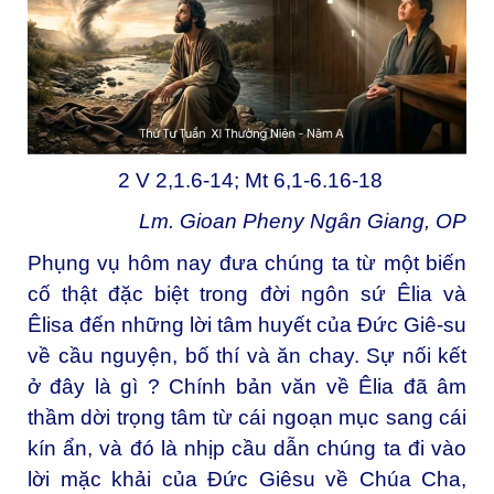
2 V 2,1.6-14; Mt 6,1-6.16-18
Lm. Gioan Pheny Ngân Giang, OP
Phụng vụ hôm nay đưa chúng ta từ một biến
cố thật đặc biệt trong đời ngôn sứ Êlia và
Êlisa đến những lời tâm huyết của Đức Giê-su
về cầu nguyện, bố thí và ăn chay. Sự nối kết
ở đây là gì ? Chính bản văn về Êlia đã âm
thầm dời trọng tâm từ cái ngoạn mục sang cái
kín ẩn, và đó là nhịp cầu dẫn chúng ta đi vào
lời mặc khải của Đức Giêsu về Chúa Cha,