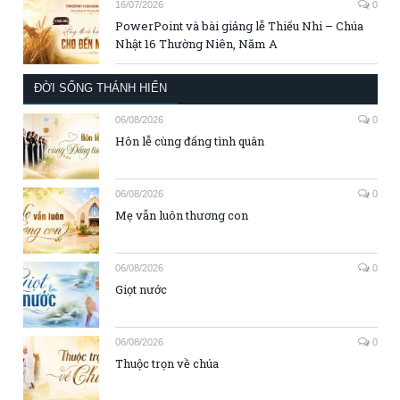
16/07/2026
0
PowerPoint và bài giảng lễ Thiếu Nhi – Chúa
Nhật 16 Thường Niên, Năm A
ĐỜI SỐNG THÁNH HIẾN
06/08/2026
0
Hôn lễ cùng đấng tình quân
06/08/2026
0
Mẹ vẫn luôn thương con
06/08/2026
0
Giọt nước
06/08/2026
0
Thuộc trọn về chúa