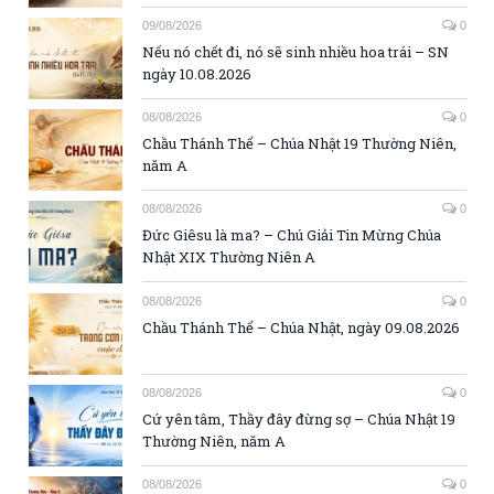
09/08/2026
0
Nếu nó chết đi, nó sẽ sinh nhiều hoa trái – SN
ngày 10.08.2026
08/08/2026
0
Chầu Thánh Thể – Chúa Nhật 19 Thường Niên,
năm A
08/08/2026
0
Đức Giêsu là ma? – Chú Giải Tin Mừng Chúa
Nhật XIX Thường Niên A
08/08/2026
0
Chầu Thánh Thể – Chúa Nhật, ngày 09.08.2026
08/08/2026
0
Cứ yên tâm, Thầy đây đừng sợ – Chúa Nhật 19
Thường Niên, năm A
08/08/2026
0