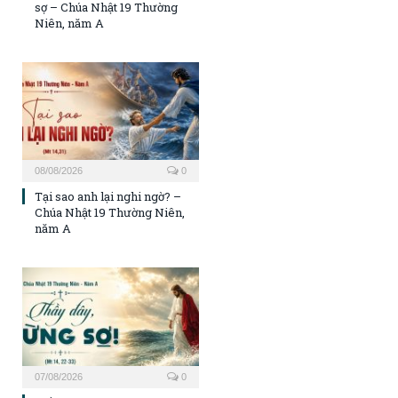
sợ – Chúa Nhật 19 Thường
Niên, năm A
08/08/2026
0
Tại sao anh lại nghi ngờ? –
Chúa Nhật 19 Thường Niên,
năm A
07/08/2026
0