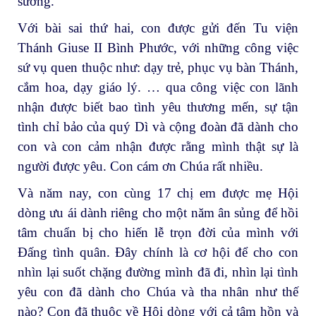
sướng.
Với bài sai thứ hai, con được gửi đến Tu viện
Thánh Giuse II Bình Phước, với những công việc
sứ vụ quen thuộc như: dạy trẻ, phục vụ bàn Thánh,
cắm hoa, dạy giáo lý. … qua công việc con lãnh
nhận được biết bao tình yêu thương mến, sự tận
tình chỉ bảo của quý Dì và cộng đoàn đã dành cho
con và con cảm nhận được rằng mình thật sự là
người được yêu. Con cám ơn Chúa rất nhiều.
Và năm nay, con cùng 17 chị em được mẹ Hội
dòng ưu ái dành riêng cho một năm ân sủng để hồi
tâm chuẩn bị cho hiến lễ trọn đời của mình với
Đấng tình quân. Đây chính là cơ hội để cho con
nhìn lại suốt chặng đường mình đã đi, nhìn lại tình
yêu con đã dành cho Chúa và tha nhân như thế
nào? Con đã thuộc về Hội dòng với cả tâm hồn và