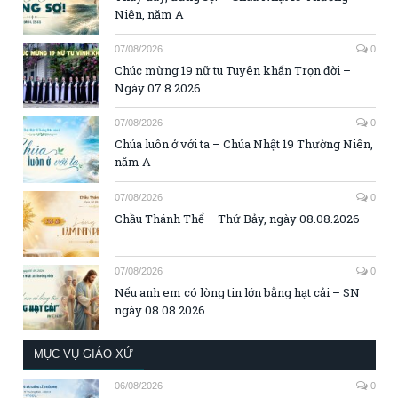
Niên, năm A
07/08/2026
0
Chúc mừng 19 nữ tu Tuyên khấn Trọn đời –
Ngày 07.8.2026
07/08/2026
0
Chúa luôn ở với ta – Chúa Nhật 19 Thường Niên,
năm A
07/08/2026
0
Chầu Thánh Thể – Thứ Bảy, ngày 08.08.2026
07/08/2026
0
Nếu anh em có lòng tin lớn bằng hạt cải – SN
ngày 08.08.2026
MỤC VỤ GIÁO XỨ
06/08/2026
0