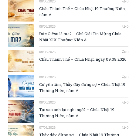
08/08/2026
0
Chầu Thánh Thể – Chúa Nhật 19 Thường Niên,
năm A
08/08/2026
0
Đức Giêsu là ma? – Chú Giải Tin Mừng Chúa
Nhật XIX Thường Niên A
08/08/2026
0
Chầu Thánh Thể – Chúa Nhật, ngày 09.08.2026
08/08/2026
0
Cứ yên tâm, Thầy đây đừng sợ – Chúa Nhật 19
Thường Niên, năm A
08/08/2026
0
Tại sao anh lại nghi ngờ? – Chúa Nhật 19
Thường Niên, năm A
07/08/2026
0
Thầy đây, đừng sợ! – Chúa Nhật 19 Thường