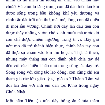
chưa? Và chút lo lắng trong con đã dần biến tan khi
được sống trong bầu không khí yêu thương và
cảnh sắc đất trời nên thơ, mát mẻ, lòng con đã quên
đi mọi sầu vương. Chính nơi đây lần đầu tiên con
được thấy những vườn chè xanh mướt mà trước đó
con chỉ được chiêm ngưỡng trong ti vi. Bây giờ
ước mơ đã trở thành hiện thực, chính bàn tay con
đã thực sự chạm vào khi thu hoạch. Thật là thích,
nhưng mấy tháng sau con đành phải chia tay để
đến với các Thiên Thần nhỏ trong công tác dạy trẻ.
Song song với công tác lao động, con cùng chị em
tham gia các lớp giáo lý tại giáo xứ Thánh Tâm và
đôi lần đến với anh em dân tộc K’ho trong ngày
Chúa Nhật.
Một năm Tiền tập tràn đầy hồng ân Chúa thấm