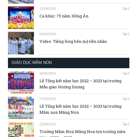
11/05/2026
0
Ca khúc: 75 năm Hồng Ân
06/05/2026
0
Video: Tiếng lòng bên mộ tiền nhân
GIÁO DỤC MẦM NON
30/05/2023
0
Lễ Tổng kết năm học 2022 – 2023 tại trường
Mẫu giáo Hướng Dương
27/05/2023
0
Lễ Tổng kết năm học 2022 – 2023 tại trường
Mầm non Măng Non
22/08/2022
0
Trường Mầm Non Măng Non tựu trường niên