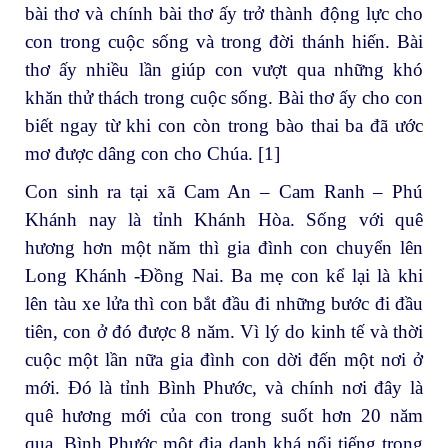
bài thơ và chính bài thơ ấy trở thành động lực cho
con trong cuộc sống và trong đời thánh hiến. Bài
thơ ấy nhiều lần giúp con vượt qua những khó
khăn thử thách trong cuộc sống. Bài thơ ấy cho con
biết ngay từ khi con còn trong bào thai ba đã ước
mơ được dâng con cho Chúa. [1]
Con sinh ra tại xã Cam An – Cam Ranh – Phú
Khánh nay là tỉnh Khánh Hòa. Sống với quê
hương hơn một năm thì gia đình con chuyển lên
Long Khánh -Đồng Nai. Ba mẹ con kể lại là khi
lên tàu xe lửa thì con bắt đầu đi những bước đi đầu
tiên, con ở đó được 8 năm. Vì lý do kinh tế và thời
cuộc một lần nữa gia đình con dời đến một nơi ở
mới. Đó là tỉnh Bình Phước, và chính nơi đây là
quê hương mới của con trong suốt hơn 20 năm
qua. Bình Phước một địa danh khá nổi tiếng trong