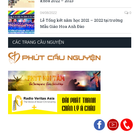
khóa 2022 – 2023
04/08/2022
0
Lễ Tổng kết năm học 2021 – 2022 tại trường
Mẫu Giáo Hoa Anh Đào
CÁC TRANG CẦU NGUYỆN