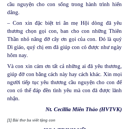
cầu nguyện cho con sống trong hành trình hiến
dâng.
– Con xin đặc biệt tri ân mẹ Hội dòng đã yêu
thương chọn gọi con, ban cho con những Thiên
Thần nhỏ nâng đỡ cây ơn gọi của con. Đó là quý
Dì giáo, quý chị em đã giúp con có được như ngày
hôm nay.
Và con xin cám ơn tất cả những ai đã yêu thương,
giúp đỡ con bằng cách này hay cách khác. Xin mọi
người tiếp tục yêu thương cầu nguyện cho con để
con có thể đáp đền tình yêu mà con đã được lãnh
nhận.
Nt. Cecillia Miên Thảo (HVTVK)
[1] Bài thơ ba viết tặng con