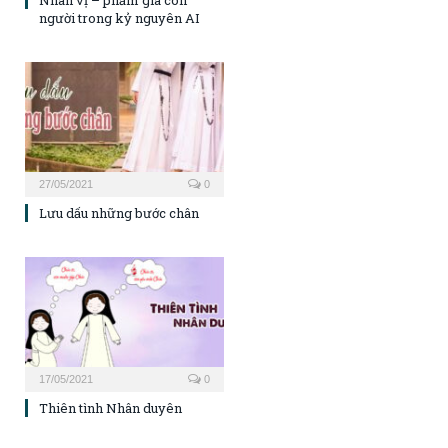
người trong kỷ nguyên AI
27/05/2021
0
Lưu dấu những bước chân
17/05/2021
0
Thiên tình Nhân duyên