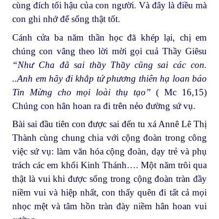
cùng đích tối hậu của con người. Và đây là điều mà
con ghi nhớ để sống thật tốt.
Cánh cửa ba năm thần học đã khép lại, chị em
chúng con vâng theo lời mời gọi cuả Thầy Giêsu
“Như Cha đã sai thầy Thầy cũng sai các con.
..Anh em hãy đi khắp tứ phương thiên hạ loan báo
Tin Mừng cho mọi loài thụ tạo”
( Mc 16,15)
Chúng con hân hoan ra đi trên nẻo đường sứ vụ.
Bài sai đầu tiên con được sai đến tu xá Annê Lê Thị
Thành cùng chung chia với cộng đoàn trong công
việc sứ vụ: làm văn hóa cộng đoàn, dạy trẻ và phụ
trách các em khối Kinh Thánh…. Một năm trôi qua
thật là vui khi được sống trong cộng đoàn tràn đầy
niềm vui và hiệp nhất, con thấy quên đi tất cả mọi
nhọc mệt và tâm hồn tràn đày niềm hân hoan vui