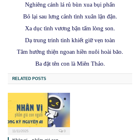
Nghiêng cánh lá rủ bùn xua bụi phấn
Bỏ lại sau lưng cảnh tình xuân lận đận.
Xa dục tình vương bận tấm lòng son.
Dạ trung trinh tinh khiết giữ vẹn toàn
Tâm hướng thiện ngoan hiền nuôi hoài bão.
Ba đặt tên con là Miên Thảo.
RELATED POSTS
11/11/2025
0
Nhân vị – phẩm giá con