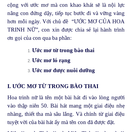
cộng với ước mơ mà con khao khát sẽ là nội lực
nâng con đứng dậy, tiếp tục bước đi và vững vàng
hơn mỗi ngày. Với chủ đề “ƯỚC MƠ CỦA HOA
TRINH NỮ”, con xin được chia sẻ lại hành trình
ơn gọi của con qua ba phần:
Ước mơ từ trong bào thai
Ước mơ ló rạng
Ước mơ được nuôi dưỡng
I. ƯỚC MƠ TỪ TRONG BÀO THAI
Hoa trinh nữ là tên một bài hát đi vào lòng người
vào thập niên 50. Bài hát mang một giai điệu nhẹ
nhàng, thiết tha mà sâu lắng. Và chính từ giai điệu
tuyệt vời của bài hát ấy mà tên con đã được đặt.