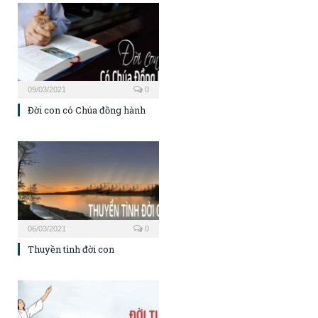
09/03/2021
0
Đời con có Chúa đồng hành
06/03/2021
0
Thuyền tình đời con