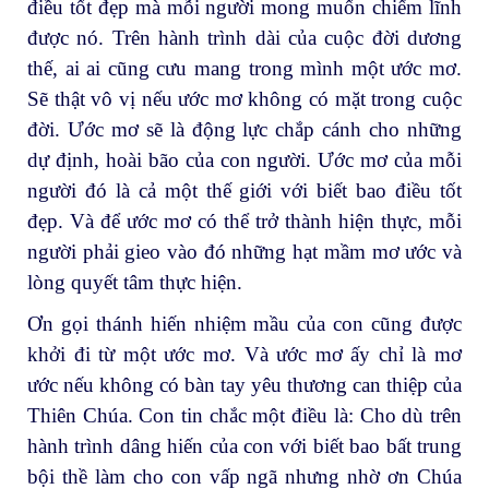
điều tốt đẹp mà mỗi người mong muốn chiếm lĩnh
được nó. Trên hành trình dài của cuộc đời dương
thế, ai ai cũng cưu mang trong mình một ước mơ.
Sẽ thật vô vị nếu ước mơ không có mặt trong cuộc
đời. Ước mơ sẽ là động lực chắp cánh cho những
dự định, hoài bão của con người. Ước mơ của mỗi
người đó là cả một thế giới với biết bao điều tốt
đẹp. Và để ước mơ có thể trở thành hiện thực, mỗi
người phải gieo vào đó những hạt mầm mơ ước và
lòng quyết tâm thực hiện.
Ơn gọi thánh hiến nhiệm mầu của con cũng được
khởi đi từ một ước mơ. Và ước mơ ấy chỉ là mơ
ước nếu không có bàn tay yêu thương can thiệp của
Thiên Chúa. Con tin chắc một điều là: Cho dù trên
hành trình dâng hiến của con với biết bao bất trung
bội thề làm cho con vấp ngã nhưng nhờ ơn Chúa