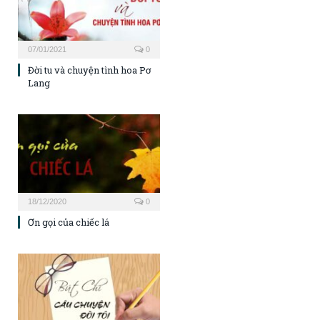
07/01/2021
0
Đời tu và chuyện tình hoa Pơ
Lang
18/12/2020
0
Ơn gọi của chiếc lá