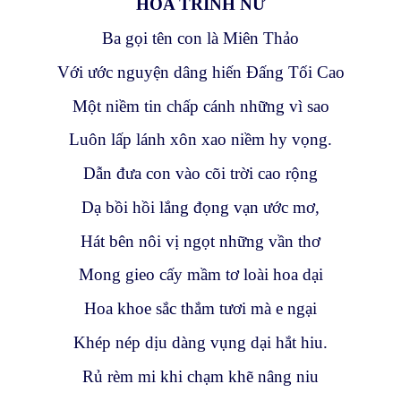
HOA TRINH NỮ
Ba gọi tên con là Miên Thảo
Với ước nguyện dâng hiến Đấng Tối Cao
Một niềm tin chấp cánh những vì sao
Luôn lấp lánh xôn xao niềm hy vọng.
Dẫn đưa con vào cõi trời cao rộng
Dạ bồi hồi lắng đọng vạn ước mơ,
Hát bên nôi vị ngọt những vần thơ
Mong gieo cấy mầm tơ loài hoa dại
Hoa khoe sắc thắm tươi mà e ngại
Khép nép dịu dàng vụng dại hắt hiu.
Rủ rèm mi khi chạm khẽ nâng niu