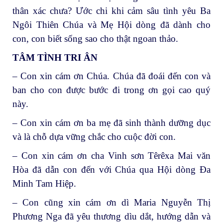
thân xác chưa? Ước chi khi cảm sâu tình yêu Ba
Ngôi Thiên Chúa và Mẹ Hội dòng đã dành cho
con, con biết sống sao cho thật ngoan thảo.
TÂM TÌNH TRI ÂN
– Con xin cám ơn Chúa. Chúa đã đoái đến con và
ban cho con được bước đi trong ơn gọi cao quý
này.
– Con xin cám ơn ba mẹ đã sinh thành dưỡng dục
và là chỗ dựa vững chắc cho cuộc đời con.
– Con xin cám ơn cha Vinh sơn Têrêxa Mai văn
Hòa đã dẫn con đến với Chúa qua Hội dòng Đa
Minh Tam Hiệp.
– Con cũng xin cám ơn dì Maria Nguyễn Thị
Phương Nga đã yêu thương dìu dắt, hướng dẫn và