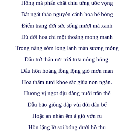
Hồng má phấn chắt chiu từng ước vọng
Bát ngát thảo nguyên cánh hoa bé bỏng
Điểm trang đời sức sống mượt mà xanh
Dù đời hoa chỉ một thoảng mong manh
Trong nắng sớm long lanh màn sương mỏng
Dẫu trở thân rực trời trưa nóng bỏng.
Dẫu hôn hoàng lồng lộng gió mơn man
Hoa thắm tươi khoe sắc giữa non ngàn.
Hương vị ngọt dịu dàng nuôi trần thế
Dẫu bão giông dập vùi đời dâu bể
Hoặc an nhàn êm ả gió vờn ru
Hồn lặng lờ soi bóng dưới hồ thu