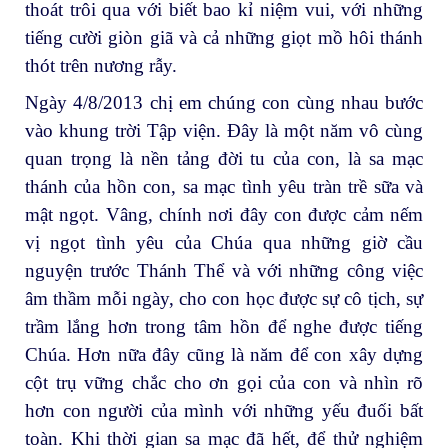
thoát trôi qua với biết bao kỉ niệm vui, với những
tiếng cười giòn giã và cả những giọt mồ hôi thánh
thót trên nương rẫy.
Ngày 4/8/2013 chị em chúng con cùng nhau bước
vào khung trời Tập viện. Đây là một năm vô cùng
quan trọng là nền tảng đời tu của con, là sa mạc
thánh của hồn con, sa mạc tình yêu tràn trề sữa và
mật ngọt. Vâng, chính nơi đây con được cảm nếm
vị ngọt tình yêu của Chúa qua những giờ cầu
nguyện trước Thánh Thể và với những công việc
âm thầm mỗi ngày, cho con học được sự cô tịch, sự
trầm lắng hơn trong tâm hồn để nghe được tiếng
Chúa. Hơn nữa đây cũng là năm để con xây dựng
cột trụ vững chắc cho ơn gọi của con và nhìn rõ
hơn con người của mình với những yếu đuối bất
toàn. Khi thời gian sa mạc đã hết, để thử nghiệm