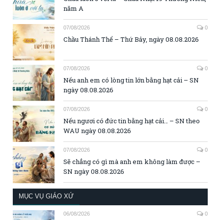
năm A
07/08/2026
0
Chầu Thánh Thể – Thứ Bảy, ngày 08.08.2026
07/08/2026
0
Nếu anh em có lòng tin lớn bằng hạt cải – SN
ngày 08.08.2026
07/08/2026
0
Nếu ngươi có đức tin bằng hạt cải… – SN theo
WAU ngày 08.08.2026
07/08/2026
0
Sẽ chẳng có gì mà anh em không làm được –
SN ngày 08.08.2026
MỤC VỤ GIÁO XỨ
06/08/2026
0