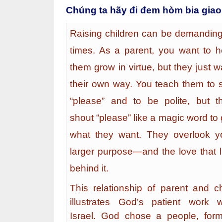
Chúng ta hãy đi đem hòm bia giao
Raising children can be demanding
times. As a parent, you want to h
them grow in virtue, but they just w
their own way. You teach them to 
“please” and to be polite, but t
shout “please” like a magic word to 
what they want. They overlook y
larger purpose—and the love that l
behind it.
This relationship of parent and ch
illustrates God’s patient work w
Israel. God chose a people, for