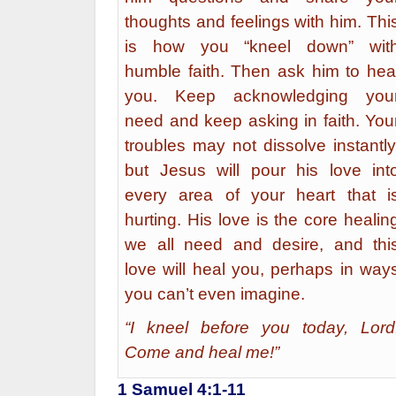
thoughts and feelings with him. Thi
is how you “kneel down” wit
humble faith. Then ask him to hea
you. Keep acknowledging you
need and keep asking in faith. You
troubles may not dissolve instantly
but Jesus will pour his love int
every area of your heart that i
hurting. His love is the core healin
we all need and desire, and thi
love will heal you, perhaps in way
you can’t even imagine.
“I kneel before you today, Lord
Come and heal me!”
1 Samuel 4:1-11