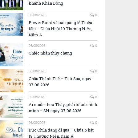
khánh Khấn Dòng
06/08/2026
0
PowerPoint và bài giảng lễ Thiếu
Nhi – Chúa Nhật 19 Thường Niên,
Năm A
06/08/2026
0
Chiếc nhẫn thủy chung
06/08/2026
0
Chầu Thánh Thể – Thứ Sáu, ngày
07.08.2026
06/08/2026
0
Ai muốn theo Thầy, phải từ bỏ chính
mình – SN ngày 07.08.2026
06/08/2026
0
Đức Chúa đang đi qua – Chúa Nhật
19 Thường Niên, năm A