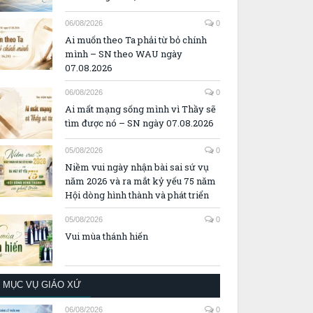
06/08/2026
0
Ai muốn theo Ta phải từ bỏ chính
mình – SN theo WAU ngày
07.08.2026
06/08/2026
0
Ai mất mạng sống mình vì Thầy sẽ
tìm được nó – SN ngày 07.08.2026
05/08/2026
0
Niềm vui ngày nhận bài sai sứ vụ
năm 2026 và ra mắt kỷ yếu 75 năm
Hội dòng hình thành và phát triển
05/08/2026
0
Vui mùa thánh hiến
MỤC VỤ GIÁO XỨ
06/08/2026
0