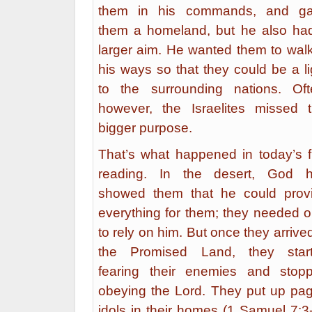
them in his commands, and g
them a homeland, but he also ha
larger aim. He wanted them to walk
his ways so that they could be a li
to the surrounding nations. Oft
however, the Israelites missed t
bigger purpose.
That’s what happened in today’s fi
reading. In the desert, God 
showed them that he could prov
everything for them; they needed o
to rely on him. But once they arrived
the Promised Land, they star
fearing their enemies and stop
obeying the Lord. They put up pa
idols in their homes (1 Samuel 7:3-