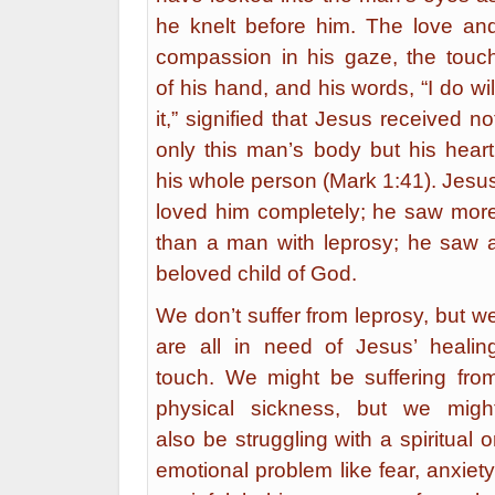
he knelt before him. The love an
compassion in his gaze, the touc
of his hand, and his words, “I do wil
it,” signified that Jesus received no
only this man’s body but his heart
his whole person (Mark 1:41). Jesu
loved him completely; he saw mor
than a man with leprosy; he saw 
beloved child of God.
We don’t suffer from leprosy, but w
are all in need of Jesus’ healin
touch. We might be suffering fro
physical sickness, but we migh
also be struggling with a spiritual o
emotional problem like fear, anxiety