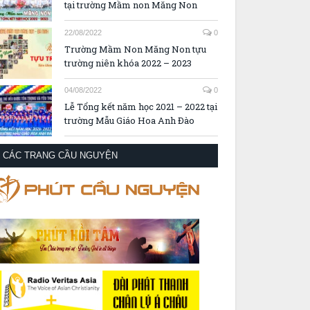
tại trường Mầm non Măng Non
22/08/2022
0
Trường Mầm Non Măng Non tựu
trường niên khóa 2022 – 2023
04/08/2022
0
Lễ Tổng kết năm học 2021 – 2022 tại
trường Mẫu Giáo Hoa Anh Đào
CÁC TRANG CẦU NGUYỆN