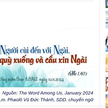
Nguồn: The Word Among Us, January 2024
Lm. Phaolô Vũ Đức Thành, SDD. chuyển ngữ