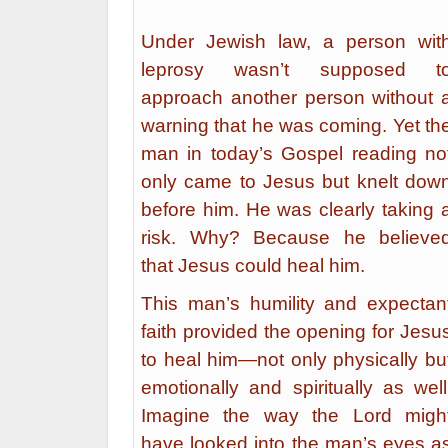
Under Jewish law, a person wit
leprosy wasn’t supposed t
approach another person without 
warning that he was coming. Yet th
man in today’s Gospel reading no
only came to Jesus but knelt dow
before him. He was clearly taking 
risk. Why? Because he believe
that Jesus could heal him.
This man’s humility and expectan
faith provided the opening for Jesu
to heal him—not only physically bu
emotionally and spiritually as well
Imagine the way the Lord migh
have looked into the man’s eyes a