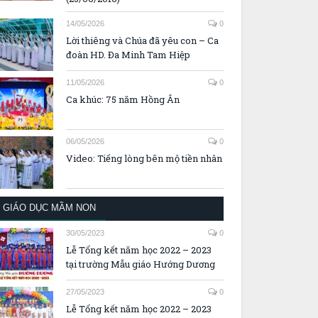
14/05/2026
0
Lời thiêng và Chúa đã yêu con – Ca
đoàn HD. Đa Minh Tam Hiệp
11/05/2026
0
Ca khúc: 75 năm Hồng Ân
06/05/2026
0
Video: Tiếng lòng bên mộ tiền nhân
GIÁO DỤC MẦM NON
30/05/2023
0
Lễ Tổng kết năm học 2022 – 2023
tại trường Mẫu giáo Hướng Dương
27/05/2023
0
Lễ Tổng kết năm học 2022 – 2023