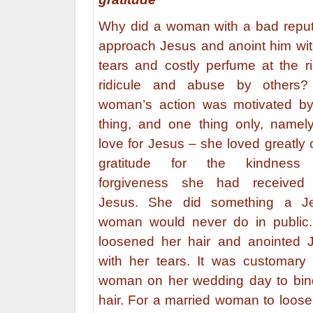
Why did a woman with a bad reput
approach Jesus and anoint him wit
tears and costly perfume at the ri
ridicule and abuse by others
woman’s action was motivated b
thing, and one thing only, namely
love for Jesus – she loved greatly 
gratitude for the kindness
forgiveness she had received
Jesus. She did something a J
woman would never do in public
loosened her hair and anointed 
with her tears. It was customary 
woman on her wedding day to bin
hair. For a married woman to loose