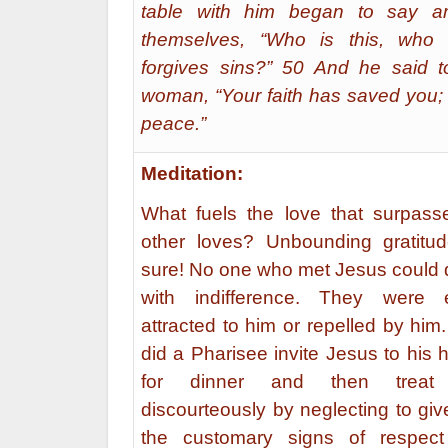
table with him began to say 
themselves, “Who is this, who
forgives sins?” 50 And he said t
woman, “Your faith has saved you; 
peace.”
Meditation:
What fuels the love that surpasse
other loves? Unbounding gratitud
sure! No one who met Jesus could 
with indifference. They were e
attracted to him or repelled by hi
did a Pharisee invite Jesus to his
for dinner and then treat
discourteously by neglecting to gi
the customary signs of respec