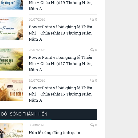
Nhi – Chúa Nhật 19 Thường Niên,
Năm A
30/07/2026
0
PowerPoint và bài giảng lễ Thiếu
Nhi – Chúa Nhật 18 Thường Niên,
Năm A
23/07/2026
0
PowerPoint và bài giảng lễ Thiếu
Nhi – Chúa Nhật 17 Thường Niên,
Năm A
16/07/2026
0
PowerPoint và bài giảng lễ Thiếu
Nhi – Chúa Nhật 16 Thường Niên,
Năm A
ĐỜI SỐNG THÁNH HIẾN
06/08/2026
0
Hôn lễ cùng đấng tình quân