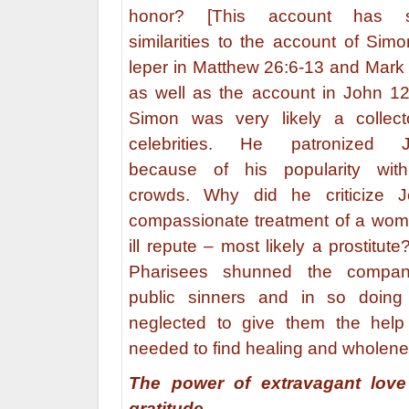
honor? [This account has 
similarities to the account of Sim
leper in Matthew 26:6-13 and Mark 
as well as the account in John 12:
Simon was very likely a collect
celebrities. He patronized 
because of his popularity wit
crowds. Why did he criticize J
compassionate treatment of a wom
ill repute – most likely a prostitut
Pharisees shunned the compa
public sinners and in so doing
neglected to give them the help
needed to find healing and wholene
The power of extravagant lov
gratitude