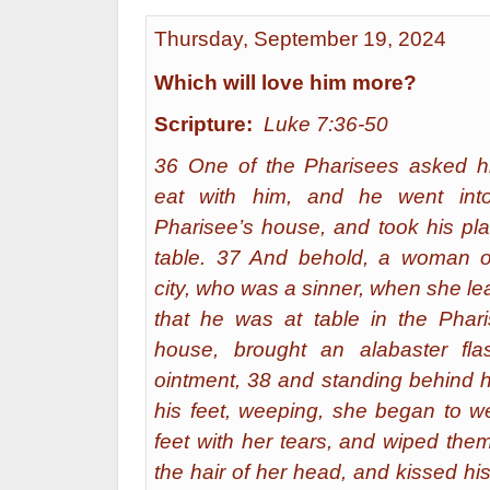
Thursday, September 19, 2024
Which will love him more?
Scripture:
Luke 7:36-50
36 One of the Pharisees asked h
eat with him, and he went int
Pharisee’s house, and took his pla
table. 37 And behold, a woman o
city, who was a sinner, when she l
that he was at table in the Phari
house, brought an alabaster fla
ointment, 38 and standing behind h
his feet, weeping, she began to we
feet with her tears, and wiped the
the hair of her head, and kissed his