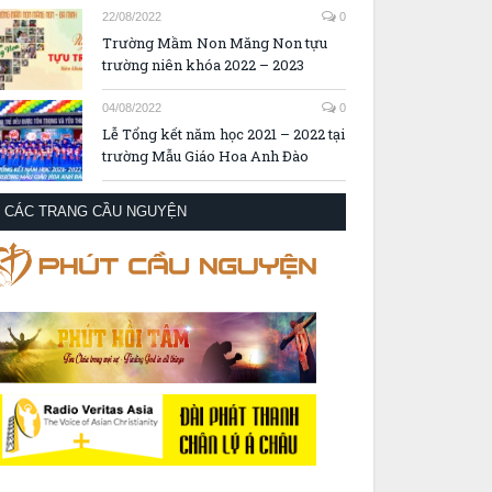
22/08/2022
0
Trường Mầm Non Măng Non tựu
trường niên khóa 2022 – 2023
04/08/2022
0
Lễ Tổng kết năm học 2021 – 2022 tại
trường Mẫu Giáo Hoa Anh Đào
CÁC TRANG CẦU NGUYỆN