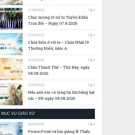
07/08/2026
0
Chúc mừng 19 nữ tu Tuyên khấn
Trọn đời – Ngày 07.8.2026
07/08/2026
0
Chúa luôn ở với ta – Chúa Nhật 19
Thường Niên, năm A
07/08/2026
0
Chầu Thánh Thể – Thứ Bảy, ngày
08.08.2026
07/08/2026
0
Nếu anh em có lòng tin lớn bằng hạt
cải – SN ngày 08.08.2026
MỤC VỤ GIÁO XỨ
06/08/2026
0
PowerPoint và bài giảng lễ Thiếu