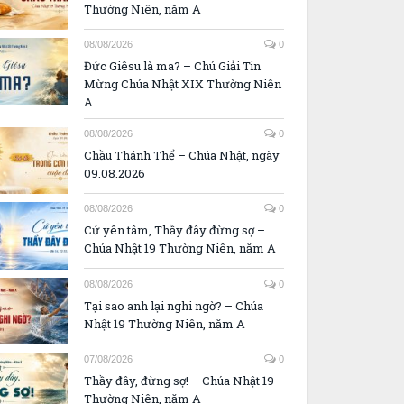
Thường Niên, năm A
08/08/2026
0
Đức Giêsu là ma? – Chú Giải Tin
Mừng Chúa Nhật XIX Thường Niên
A
08/08/2026
0
Chầu Thánh Thể – Chúa Nhật, ngày
09.08.2026
08/08/2026
0
Cứ yên tâm, Thầy đây đừng sợ –
Chúa Nhật 19 Thường Niên, năm A
08/08/2026
0
Tại sao anh lại nghi ngờ? – Chúa
Nhật 19 Thường Niên, năm A
07/08/2026
0
Thầy đây, đừng sợ! – Chúa Nhật 19
Thường Niên, năm A