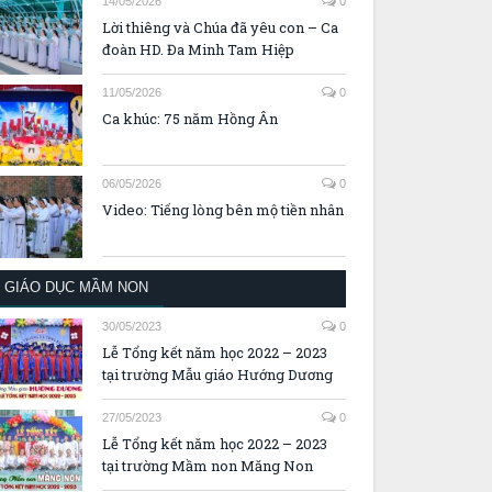
14/05/2026
0
Lời thiêng và Chúa đã yêu con – Ca
đoàn HD. Đa Minh Tam Hiệp
11/05/2026
0
Ca khúc: 75 năm Hồng Ân
06/05/2026
0
Video: Tiếng lòng bên mộ tiền nhân
GIÁO DỤC MẦM NON
30/05/2023
0
Lễ Tổng kết năm học 2022 – 2023
tại trường Mẫu giáo Hướng Dương
27/05/2023
0
Lễ Tổng kết năm học 2022 – 2023
tại trường Mầm non Măng Non