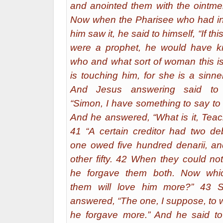
and anointed them with the ointme
Now when the Pharisee who had in
him saw it, he said to himself, “If th
were a prophet, he would have 
who and what sort of woman this i
is touching him, for she is a sinne
And Jesus answering said to
“Simon, I have something to say to
And he answered, “What is it, Teac
41 “A certain creditor had two deb
one owed five hundred denarii, an
other fifty. 42 When they could no
he forgave them both. Now whi
them will love him more?” 43 
answered, “The one, I suppose, to
he forgave more.” And he said to