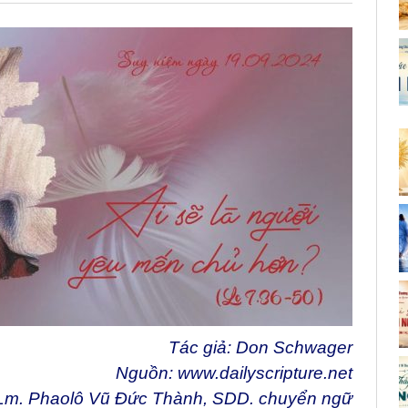
Tác giả: Don Schwager
Nguồn:
www.dailyscripture.net
Lm. Phaolô Vũ Đức Thành, SDD. chuyển ngữ