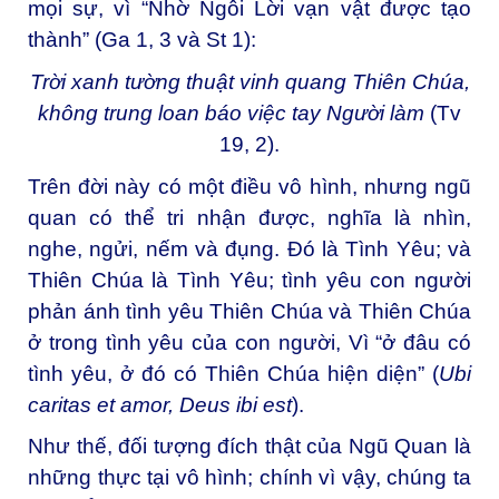
mọi sự, vì “Nhờ Ngôi Lời vạn vật được tạo
thành” (Ga 1, 3 và St 1):
Trời xanh tường thuật vinh quang Thiên Chúa,
không trung loan báo việc tay Người làm
(Tv
19, 2).
Trên đời này có một điều vô hình, nhưng ngũ
quan có thể tri nhận được, nghĩa là nhìn,
nghe, ngửi, nếm và đụng. Đó là Tình Yêu; và
Thiên Chúa là Tình Yêu; tình yêu con người
phản ánh tình yêu Thiên Chúa và Thiên Chúa
ở trong tình yêu của con người, Vì “ở đâu có
tình yêu, ở đó có Thiên Chúa hiện diện” (
Ubi
caritas et amor, Deus ibi est
).
Như thế, đối tượng đích thật của Ngũ Quan là
những thực tại vô hình; chính vì vậy, chúng ta