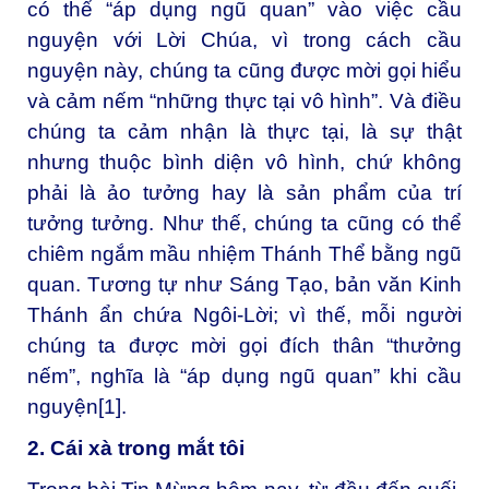
có thể “áp dụng ngũ quan” vào việc cầu
nguyện với Lời Chúa, vì trong cách cầu
nguyện này, chúng ta cũng được mời gọi hiểu
và cảm nếm “những thực tại vô hình”. Và điều
chúng ta cảm nhận là thực tại, là sự thật
nhưng thuộc bình diện vô hình, chứ không
phải là ảo tưởng hay là sản phẩm của trí
tưởng tưởng. Như thế, chúng ta cũng có thể
chiêm ngắm mầu nhiệm Thánh Thể bằng ngũ
quan. Tương tự như Sáng Tạo, bản văn Kinh
Thánh ẩn chứa Ngôi-Lời; vì thế, mỗi người
chúng ta được mời gọi đích thân “thưởng
nếm”, nghĩa là “áp dụng ngũ quan” khi cầu
nguyện
[1]
.
2. Cái xà trong mắt tôi