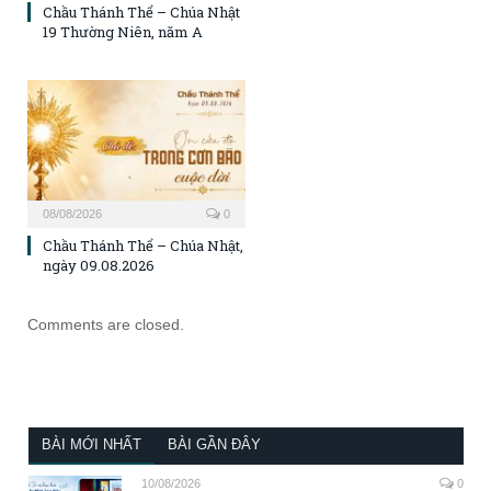
Chầu Thánh Thể – Chúa Nhật
19 Thường Niên, năm A
08/08/2026
0
Chầu Thánh Thể – Chúa Nhật,
ngày 09.08.2026
Comments are closed.
BÀI MỚI NHẤT
BÀI GẦN ĐÂY
10/08/2026
0