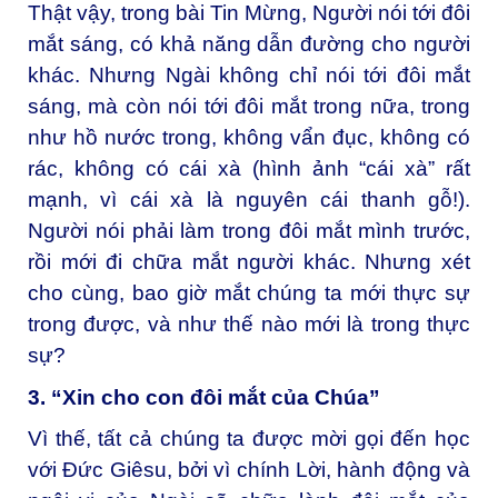
Thật vậy, trong bài Tin Mừng, Người nói tới đôi
mắt sáng, có khả năng dẫn đường cho người
khác. Nhưng Ngài không chỉ nói tới đôi mắt
sáng, mà còn nói tới đôi mắt trong nữa, trong
như hồ nước trong, không vẩn đục, không có
rác, không có cái xà (hình ảnh “cái xà” rất
mạnh, vì cái xà là nguyên cái thanh gỗ!).
Người nói phải làm trong đôi mắt mình trước,
rồi mới đi chữa mắt người khác. Nhưng xét
cho cùng, bao giờ mắt chúng ta mới thực sự
trong được, và như thế nào mới là trong thực
sự?
3. “Xin cho con đôi mắt của Chúa”
Vì thế, tất cả chúng ta được mời gọi đến học
với Đức Giêsu, bởi vì chính Lời, hành động và