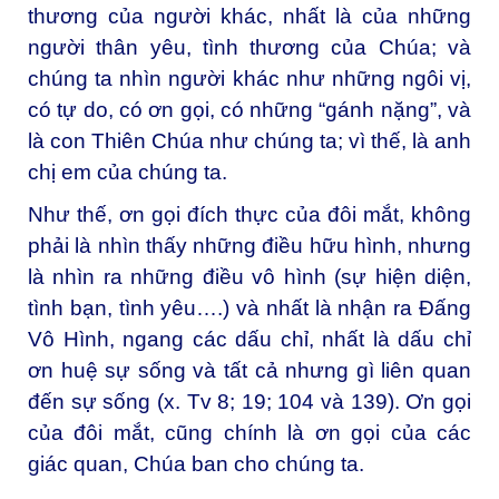
thương của người khác, nhất là của những
người thân yêu, tình thương của Chúa; và
chúng ta nhìn người khác như những ngôi vị,
có tự do, có ơn gọi, có những “gánh nặng”, và
là con Thiên Chúa như chúng ta; vì thế, là anh
chị em của chúng ta.
Như thế, ơn gọi đích thực của đôi mắt, không
phải là nhìn thấy những điều hữu hình, nhưng
là nhìn ra những điều vô hình (sự hiện diện,
tình bạn, tình yêu….) và nhất là nhận ra Đấng
Vô Hình, ngang các dấu chỉ, nhất là dấu chỉ
ơn huệ sự sống và tất cả nhưng gì liên quan
đến sự sống (x. Tv 8; 19; 104 và 139). Ơn gọi
của đôi mắt, cũng chính là ơn gọi của các
giác quan, Chúa ban cho chúng ta.