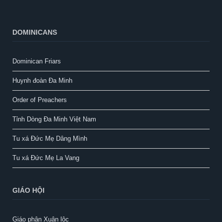
DOMINICANS
Dominican Friars
Huynh đoàn Đa Minh
Order of Preachers
Tỉnh Dòng Đa Minh Việt Nam
Tu xá Đức Mẹ Dâng Mình
Tu xá Đức Mẹ La Vang
GIÁO HỘI
Giáo phận Xuân lộc