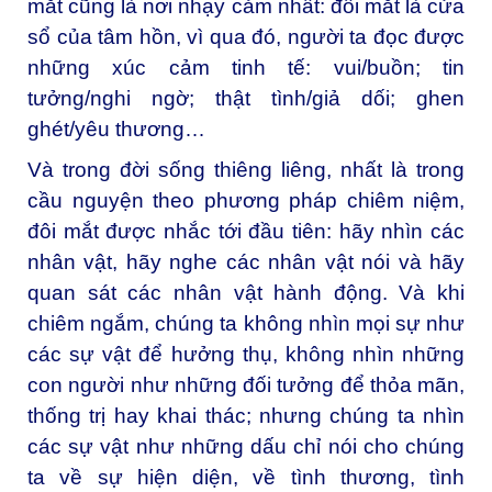
mắt cũng là nơi nhạy cảm nhất: đôi mắt là cửa
sổ của tâm hồn, vì qua đó, người ta đọc được
những xúc cảm tinh tế: vui/buồn; tin
tưởng/nghi ngờ; thật tình/giả dối; ghen
ghét/yêu thương…
Và trong đời sống thiêng liêng, nhất là trong
cầu nguyện theo phương pháp chiêm niệm,
đôi mắt được nhắc tới đầu tiên: hãy nhìn các
nhân vật, hãy nghe các nhân vật nói và hãy
quan sát các nhân vật hành động. Và khi
chiêm ngắm, chúng ta không nhìn mọi sự như
các sự vật để hưởng thụ, không nhìn những
con người như những đối tưởng để thỏa mãn,
thống trị hay khai thác; nhưng chúng ta nhìn
các sự vật như những dấu chỉ nói cho chúng
ta về sự hiện diện, về tình thương, tình