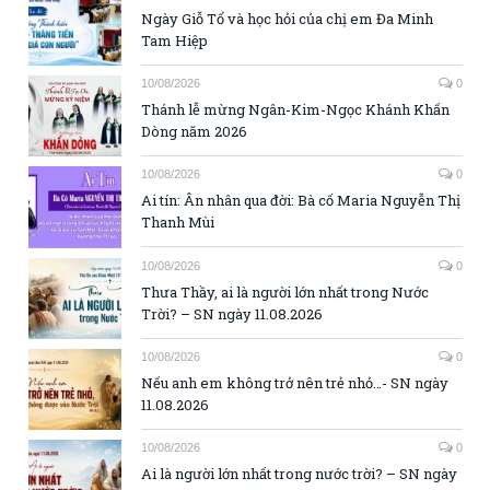
Ngày Giỗ Tổ và học hỏi của chị em Đa Minh
Tam Hiệp
10/08/2026
0
Thánh lễ mừng Ngân-Kim-Ngọc Khánh Khấn
Dòng năm 2026
10/08/2026
0
Ai tín: Ân nhân qua đời: Bà cố Maria Nguyễn Thị
Thanh Mùi
10/08/2026
0
Thưa Thầy, ai là người lớn nhất trong Nước
Trời? – SN ngày 11.08.2026
10/08/2026
0
Nếu anh em không trở nên trẻ nhỏ…- SN ngày
11.08.2026
10/08/2026
0
Ai là người lớn nhất trong nước trời? – SN ngày