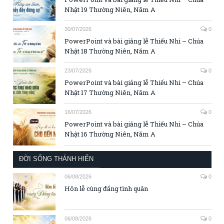
Nhật 19 Thường Niên, Năm A
30/07/2026
0
PowerPoint và bài giảng lễ Thiếu Nhi – Chúa
Nhật 18 Thường Niên, Năm A
23/07/2026
0
PowerPoint và bài giảng lễ Thiếu Nhi – Chúa
Nhật 17 Thường Niên, Năm A
16/07/2026
0
PowerPoint và bài giảng lễ Thiếu Nhi – Chúa
Nhật 16 Thường Niên, Năm A
ĐỜI SỐNG THÁNH HIẾN
06/08/2026
0
Hôn lễ cùng đấng tình quân
06/08/2026
0