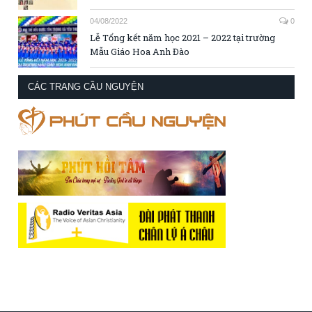
04/08/2022
0
Lễ Tổng kết năm học 2021 – 2022 tại trường
Mẫu Giáo Hoa Anh Đào
CÁC TRANG CẦU NGUYỆN