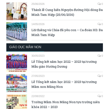
25/06/2026
0
Thánh lễ Cung hiến Nguyện đường Hội dòng Đa
Minh Tam Hiệp (25/06/2016)
14/05/2026
0
Lời thiêng và Chúa đã yêu con – Ca đoàn HD. Đa
Minh Tam Hiệp
GIÁO DỤC MẦM NON
30/05/2023
0
Lễ Tổng kết năm học 2022 – 2023 tại trường
Mẫu giáo Hướng Dương
27/05/2023
0
Lễ Tổng kết năm học 2022 – 2023 tại trường
Mầm non Măng Non
22/08/2022
0
Trường Mầm Non Măng Non tựu trường niên
khóa 2022 – 2023