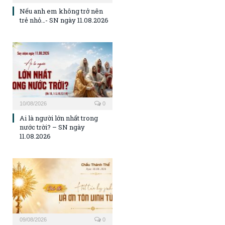
Nếu anh em không trở nên
trẻ nhỏ…- SN ngày 11.08.2026
10/08/2026
0
Ai là người lớn nhất trong
nước trời? – SN ngày
11.08.2026
09/08/2026
0