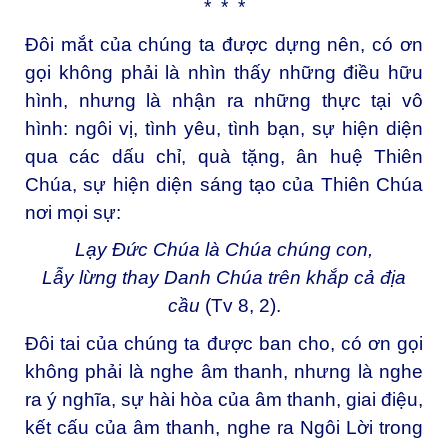
* * *
Đôi mắt của chúng ta được dựng nên, có ơn
gọi không phải là nhìn thấy những điều hữu
hình, nhưng là nhận ra những thực tại vô
hình: ngôi vị, tình yêu, tình bạn, sự hiện diện
qua các dấu chỉ, quà tặng, ân huệ Thiên
Chúa, sự hiện diện sáng tạo của Thiên Chúa
nơi mọi sự:
Lạy Đức Chúa là Chúa chúng con,
Lẫy lừng thay Danh Chúa trên khắp cả địa
cầu
(Tv 8, 2).
Đôi tai của chúng ta được ban cho, có ơn gọi
không phải là nghe âm thanh, nhưng là nghe
ra ý nghĩa, sự hài hòa của âm thanh, giai điệu,
kết cấu của âm thanh, nghe ra Ngôi Lời trong