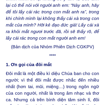
lại có thể nói với người anh em: “Này anh, hãy
để tôi lấy cái rác trong con mắt anh ra”, trong
khi chính mình lại không thấy cái xà trong con
mắt của mình? Hỡi kẻ đạo đức giả! Lấy cái xà
ra khỏi mắt ngươi trước đã, rồi sẽ thấy rõ, để
lấy cái rác trong con mắt người anh em!
(Bản dịch của Nhóm Phiên Dịch CGKPV)
****
1. Ơn gọi của đôi mắt
Đôi mắt là một điều kì diệu Chúa ban cho con
người; vì thế đôi mắt được nhắc đến nhiều
nhất (hơn tai, mũi, miệng…) trong ngôn ngữ
của con người, nhất là trong âm nhạc và thơ
ca. Nhưng cả trên bình diện tâm sinh lí, đôi