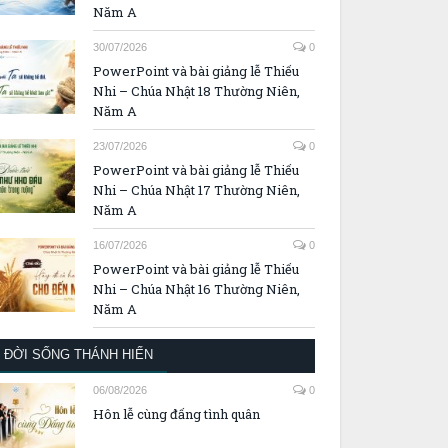
Năm A
30/07/2026
0
PowerPoint và bài giảng lễ Thiếu
Nhi – Chúa Nhật 18 Thường Niên,
Năm A
23/07/2026
0
PowerPoint và bài giảng lễ Thiếu
Nhi – Chúa Nhật 17 Thường Niên,
Năm A
16/07/2026
0
PowerPoint và bài giảng lễ Thiếu
Nhi – Chúa Nhật 16 Thường Niên,
Năm A
ĐỜI SỐNG THÁNH HIẾN
06/08/2026
0
Hôn lễ cùng đấng tình quân