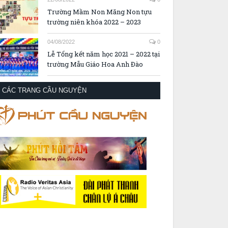
Trường Mầm Non Măng Non tựu
trường niên khóa 2022 – 2023
04/08/2022
0
Lễ Tổng kết năm học 2021 – 2022 tại
trường Mẫu Giáo Hoa Anh Đào
CÁC TRANG CẦU NGUYỆN