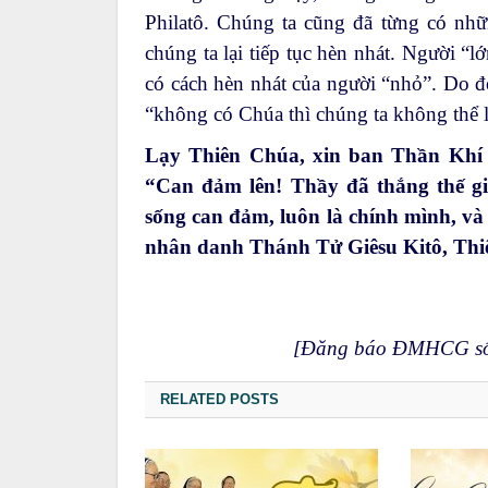
Philatô. Chúng ta cũng đã từng có nhữ
chúng ta lại tiếp tục hèn nhát. Người “
có cách hèn nhát của người “nhỏ”. Do đó
“không có Chúa thì chúng ta không thể 
Lạy Thiên Chúa, xin ban Thần Khí đ
“Can đảm lên! Thầy đã thắng thế gi
sống can đảm, luôn là chính mình, v
nhân danh Thánh Tử Giêsu Kitô, Thi
[Đăng báo ĐMHCG số 
RELATED POSTS