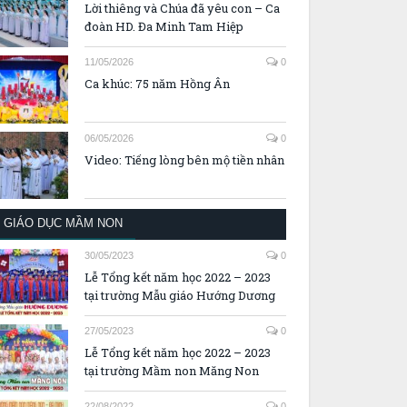
Lời thiêng và Chúa đã yêu con – Ca
đoàn HD. Đa Minh Tam Hiệp
11/05/2026
0
Ca khúc: 75 năm Hồng Ân
06/05/2026
0
Video: Tiếng lòng bên mộ tiền nhân
GIÁO DỤC MẦM NON
30/05/2023
0
Lễ Tổng kết năm học 2022 – 2023
tại trường Mẫu giáo Hướng Dương
27/05/2023
0
Lễ Tổng kết năm học 2022 – 2023
tại trường Mầm non Măng Non
22/08/2022
0