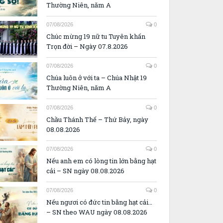
Thường Niên, năm A
07/08/2026
0
Chúc mừng 19 nữ tu Tuyên khấn
Trọn đời – Ngày 07.8.2026
07/08/2026
0
Chúa luôn ở với ta – Chúa Nhật 19
Thường Niên, năm A
07/08/2026
0
Chầu Thánh Thể – Thứ Bảy, ngày
08.08.2026
07/08/2026
0
Nếu anh em có lòng tin lớn bằng hạt
cải – SN ngày 08.08.2026
07/08/2026
0
Nếu ngươi có đức tin bằng hạt cải…
– SN theo WAU ngày 08.08.2026