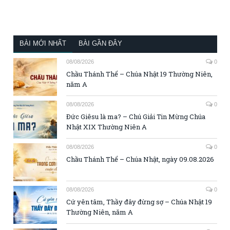
BÀI MỚI NHẤT
BÀI GẦN ĐÂY
08/08/2026
0
Chầu Thánh Thể – Chúa Nhật 19 Thường Niên,
năm A
08/08/2026
0
Đức Giêsu là ma? – Chú Giải Tin Mừng Chúa
Nhật XIX Thường Niên A
08/08/2026
0
Chầu Thánh Thể – Chúa Nhật, ngày 09.08.2026
08/08/2026
0
Cứ yên tâm, Thầy đây đừng sợ – Chúa Nhật 19
Thường Niên, năm A