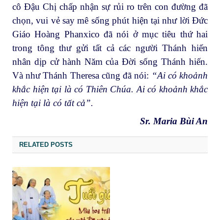
cô Đậu Chị chấp nhận sự rủi ro trên con đường đã
chọn, vui vẻ say mê sống phút hiện tại như lời Đức
Giáo Hoàng Phanxico đã nói ở mục tiêu thứ hai
trong tông thư gửi tất cả các người Thánh hiến
nhân dịp cử hành Năm của Đời sống Thánh hiến.
Và như Thánh Theresa cũng đã nói:
“Ai có khoảnh
khắc hiện tại là có Thiên Chúa
.
Ai có khoảnh khắc
hiện tại là có tất cả”.
Sr. Maria Bùi An
RELATED POSTS