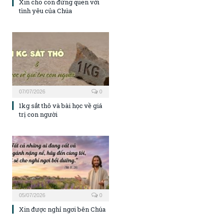
Xin cho con đừng quen với
tình yêu của Chúa
07/07/2026
0
1kg sắt thô và bài học về giá
trị con người
05/07/2026
0
Xin được nghỉ ngơi bên Chúa