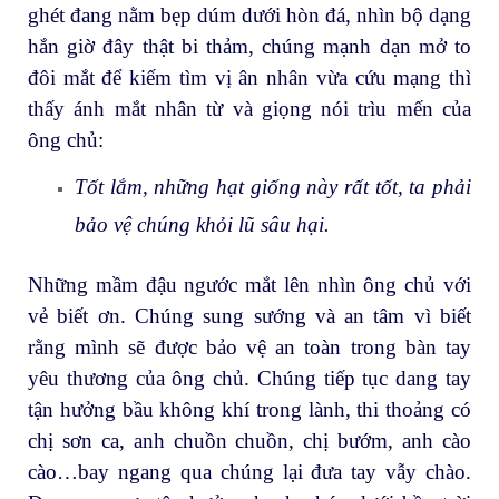
ghét đang nằm bẹp dúm dưới hòn đá, nhìn bộ dạng
hắn giờ đây thật bi thảm, chúng mạnh dạn mở to
đôi mắt để kiếm tìm vị ân nhân vừa cứu mạng thì
thấy ánh mắt nhân từ và giọng nói trìu mến của
ông chủ:
Tốt lắm, những hạt giống này rất tốt, ta phải
bảo vệ chúng khỏi lũ sâu hại.
Những mầm đậu ngước mắt lên nhìn ông chủ với
vẻ biết ơn. Chúng sung sướng và an tâm vì biết
rằng mình sẽ được bảo vệ an toàn trong bàn tay
yêu thương của ông chủ. Chúng tiếp tục dang tay
tận hưởng bầu không khí trong lành, thi thoảng có
chị sơn ca, anh chuồn chuồn, chị bướm, anh cào
cào…bay ngang qua chúng lại đưa tay vẫy chào.