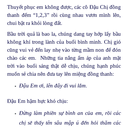
Thuyết phục em không được, các cô Đậu Chị đồng
thanh đếm “1,2,3” rồi cùng nhau vươn mình lên,
chui bật ra khỏi lòng đất.
Bầu trời quả là bao la, chúng dang tay hớp lấy bầu
không khí trong lành của buổi bình minh. Chị gió
cũng vui vẻ đến lay nhẹ vào từng mầm non để đón
chào các em. Những tia nắng ấm áp của anh mặt
trời vào buổi sáng thật dễ chịu, chúng hạnh phúc
muốn sẻ chia nên đưa tay lên miệng đồng thanh:
Đậu Em ơi, lên đây đi vui lắm
.
Đậu Em hậm hực khó chịu:
Đừng làm phiền sự bình an của em, rồi các
chị sẽ thấy tên sâu mập ú đến hỏi thăm các