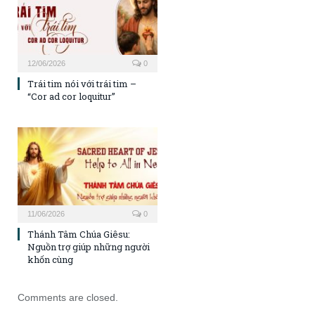
12/06/2026
0
Trái tim nói với trái tim –
“Cor ad cor loquitur”
11/06/2026
0
Thánh Tâm Chúa Giêsu:
Nguồn trợ giúp những người
khốn cùng
Comments are closed.