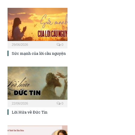
29/06/2026
0
Sức mạnh của lời cầu nguyện
22/06/2026
0
Lời Hứa về Đức Tin