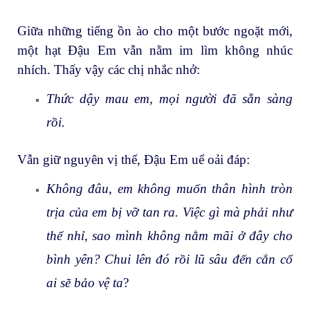
Giữa những tiếng ồn ào cho một bước ngoặt mới,
một hạt Đậu Em vẫn nằm im lìm không nhúc
nhích. Thấy vậy các chị nhắc nhở:
Thức dậy mau em, mọi người đã sẵn sàng
rồi.
Vẫn giữ nguyên vị thế, Đậu Em uể oải đáp:
Không đâu, em không muốn thân hình tròn
trịa của em bị vỡ tan ra. Việc gì mà phải như
thế nhỉ, sao mình không nằm mãi ở đây cho
bình yên? Chui lên đó rồi lũ sâu đến cắn cổ
ai sẽ bảo vệ ta
?