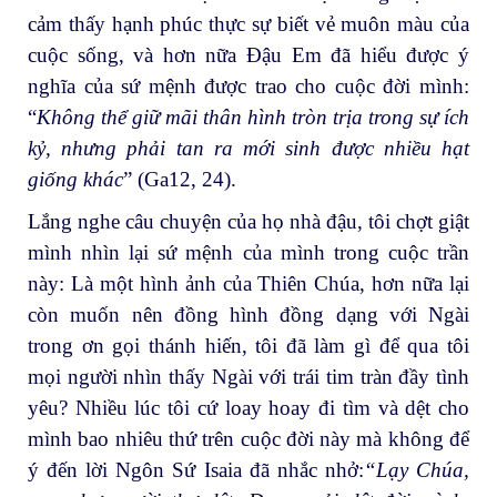
cảm thấy hạnh phúc thực sự biết vẻ muôn màu của
cuộc sống, và hơn nữa Đậu Em đã hiểu được ý
nghĩa của sứ mệnh được trao cho cuộc đời mình:
“
Không thể giữ mãi thân hình tròn trịa trong sự ích
kỷ, nhưng phải tan ra mới sinh được nhiều hạt
giống khác
” (Ga12, 24).
Lắng nghe câu chuyện của họ nhà đậu, tôi chợt giật
mình nhìn lại sứ mệnh của mình trong cuộc trần
này: Là một hình ảnh của Thiên Chúa, hơn nữa lại
còn muốn nên đồng hình đồng dạng với Ngài
trong ơn gọi thánh hiến, tôi đã làm gì để qua tôi
mọi người nhìn thấy Ngài với trái tim tràn đầy tình
yêu? Nhiều lúc tôi cứ loay hoay đi tìm và dệt cho
mình bao nhiêu thứ trên cuộc đời này mà không để
ý đến lời Ngôn Sứ Isaia đã nhắc nhở:
“Lạy Chúa,