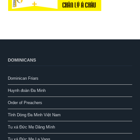
DOMINICANS
Dominican Friars
Huynh đoàn Đa Minh
Order of Preachers
Tỉnh Dòng Đa Minh Việt Nam
Tu xá Đức Mẹ Dâng Mình
Tu xá Đức Mẹ La Vang