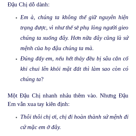
Đậu Chị dỗ dành:
Em à, chúng ta không thể giữ nguyên hiện
trạng được, vì như thế sẽ phụ lòng người gieo
chúng ta xuống đây. Hơn nữa đây cũng là sứ
mệnh của họ đậu chúng ta mà.
Đúng đấy em, nếu hết thảy đều bị sâu cắn cổ
khi chui lên khỏi mặt đất thì làm sao còn có
chúng ta
?
Một Đậu Chị nhanh nhảu thêm vào. Nhưng Đậu
Em vẫn xua tay kiên định:
Thôi thôi chị ơi, chị đi hoàn thành sứ mệnh đi
cứ mặc em ở đây.