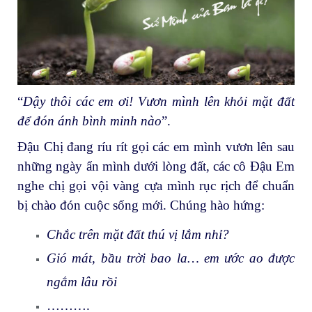
“
Dậy thôi các em ơi! Vươn mình lên khỏi mặt đất
để đón ánh bình minh nào
”.
Đậu Chị đang ríu rít gọi các em mình vươn lên sau
những ngày ẩn mình dưới lòng đất, các cô Đậu Em
nghe chị gọi vội vàng cựa mình rục rịch để chuẩn
bị chào đón cuộc sống mới. Chúng hào hứng:
Chắc trên mặt đất thú vị lắm nhỉ?
Gió mát, bầu trời bao la… em ước ao được
ngắm lâu rồi
……….