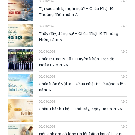
08/08/2026
0
Tại sao anh lại nghi ngờ? – Chúa Nhật 19
Thường Niên, năm A
07/08/2026
0
Thầy đây, đừng sợ! – Chúa Nhật 19 Thường
Niên, năm A
07/08/2026
0
Chúc mừng 19 nữ tu Tuyên khấn Trọn đời –
Ngày 07.8.2026
07/08/2026
0
Chúa luôn ở với ta – Chúa Nhật 19 Thường Niên,
năm A
07/08/2026
0
Chầu Thánh Thể – Thứ Bảy, ngày 08.08.2026
07/08/2026
0
Nếu anh em có lòng tin lớn bằng hạt cải – SN