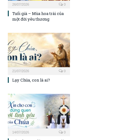
26/07/2026
0
Tuổi già – Mùa hoa trái của
một đời yêu thương
21/07/2026
0
Lạy Chúa, con là ai?
14/07/2026
0