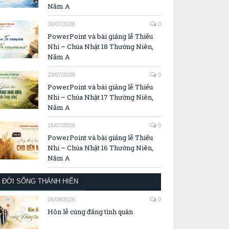
Năm A
30/07/2026
0
PowerPoint và bài giảng lễ Thiếu
Nhi – Chúa Nhật 18 Thường Niên,
Năm A
23/07/2026
0
PowerPoint và bài giảng lễ Thiếu
Nhi – Chúa Nhật 17 Thường Niên,
Năm A
16/07/2026
0
PowerPoint và bài giảng lễ Thiếu
Nhi – Chúa Nhật 16 Thường Niên,
Năm A
ĐỜI SỐNG THÁNH HIẾN
06/08/2026
0
Hôn lễ cùng đấng tình quân