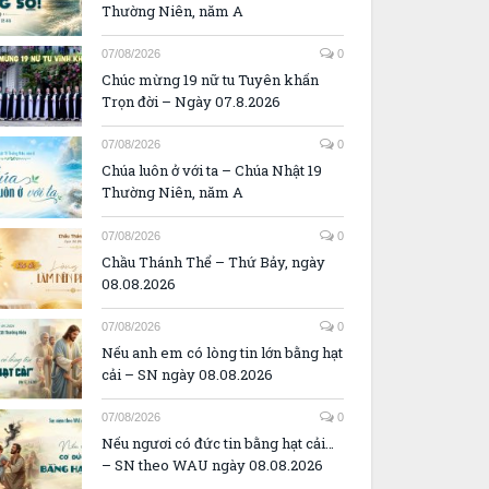
Thường Niên, năm A
07/08/2026
0
Chúc mừng 19 nữ tu Tuyên khấn
Trọn đời – Ngày 07.8.2026
07/08/2026
0
Chúa luôn ở với ta – Chúa Nhật 19
Thường Niên, năm A
07/08/2026
0
Chầu Thánh Thể – Thứ Bảy, ngày
08.08.2026
07/08/2026
0
Nếu anh em có lòng tin lớn bằng hạt
cải – SN ngày 08.08.2026
07/08/2026
0
Nếu ngươi có đức tin bằng hạt cải…
– SN theo WAU ngày 08.08.2026