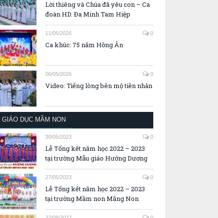
Lời thiêng và Chúa đã yêu con – Ca
đoàn HD. Đa Minh Tam Hiệp
11/05/2026
0
Ca khúc: 75 năm Hồng Ân
06/05/2026
0
Video: Tiếng lòng bên mộ tiền nhân
GIÁO DỤC MẦM NON
30/05/2023
0
Lễ Tổng kết năm học 2022 – 2023
tại trường Mẫu giáo Hướng Dương
27/05/2023
0
Lễ Tổng kết năm học 2022 – 2023
tại trường Mầm non Măng Non
22/08/2022
0