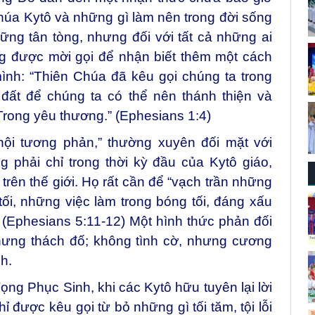
húa Kytô và những gì làm nên trong đời sống
ững tân tòng, nhưng đối với tất cả những ai
g được mời gọi để nhận biết thêm một cách
ình: “Thiên Chúa đã kêu gọi chúng ta trong
 đất để chúng ta có thể nên thánh thiện và
 Trong yêu thương.” (Ephesians 1:4)
ội tương phản,” thường xuyên đối mặt với
 phải chỉ trong thời kỳ đầu của Kytô giáo,
trên thế giới. Họ rất cần để “vạch trần những
ối, những việc làm trong bóng tối, đáng xấu
 (Ephesians 5:11-12) Một hình thức phản đối
hưng thách đố; không tình cờ, nhưng cương
inh.
g Phục Sinh, khi các Kytô hữu tuyên lại lời
 được kêu gọi từ bỏ những gì tối tăm, tội lỗi