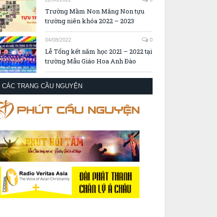
Trường Mầm Non Măng Non tựu
trường niên khóa 2022 – 2023
04/08/2022
0
Lễ Tổng kết năm học 2021 – 2022 tại
trường Mẫu Giáo Hoa Anh Đào
CÁC TRANG CẦU NGUYỆN