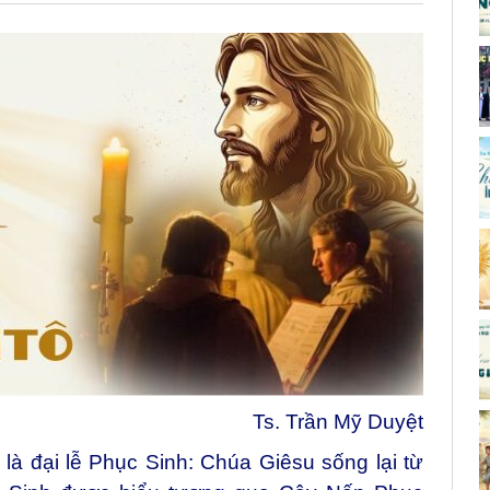
Ts. Trần Mỹ Duyệt
à đại lễ Phục Sinh: Chúa Giêsu sống lại từ