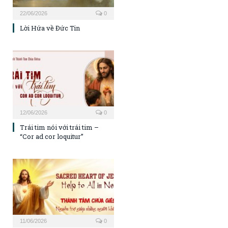
22/06/2026
0
Lời Hứa về Đức Tin
12/06/2026
0
Trái tim nói với trái tim –
“Cor ad cor loquitur”
11/06/2026
0