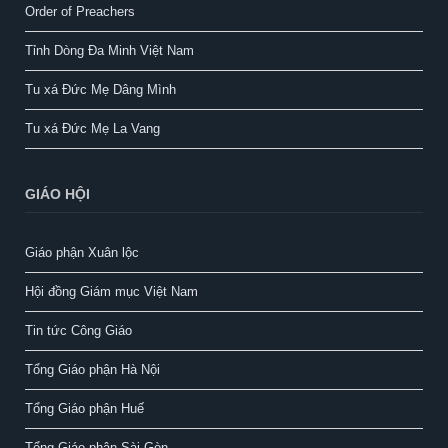
Order of Preachers
Tỉnh Dòng Đa Minh Việt Nam
Tu xá Đức Mẹ Dâng Mình
Tu xá Đức Mẹ La Vang
GIÁO HỘI
Giáo phận Xuân lộc
Hội đồng Giám mục Việt Nam
Tin tức Công Giáo
Tổng Giáo phận Hà Nội
Tổng Giáo phận Huế
Tổng Giáo phận Sài Gòn