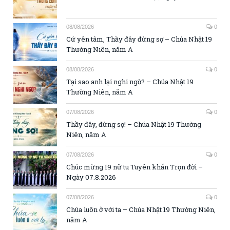
08/08/2026
0
Cứ yên tâm, Thầy đây đừng sợ – Chúa Nhật 19
Thường Niên, năm A
08/08/2026
0
Tại sao anh lại nghi ngờ? – Chúa Nhật 19
Thường Niên, năm A
07/08/2026
0
Thầy đây, đừng sợ! – Chúa Nhật 19 Thường
Niên, năm A
07/08/2026
0
Chúc mừng 19 nữ tu Tuyên khấn Trọn đời –
Ngày 07.8.2026
07/08/2026
0
Chúa luôn ở với ta – Chúa Nhật 19 Thường Niên,
năm A