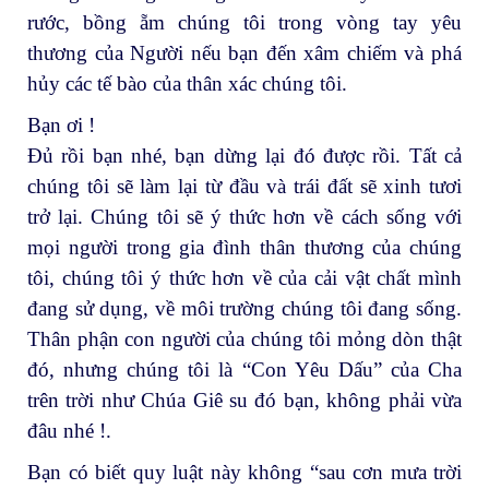
rước, bồng ẵm chúng tôi trong vòng tay yêu
thương của Người nếu bạn đến xâm chiếm và phá
hủy các tế bào của thân xác chúng tôi.
Bạn ơi !
Đủ rồi bạn nhé, bạn dừng lại đó được rồi. Tất cả
chúng tôi sẽ làm lại từ đầu và trái đất sẽ xinh tươi
trở lại. Chúng tôi sẽ ý thức hơn về cách sống với
mọi người trong gia đình thân thương của chúng
tôi, chúng tôi ý thức hơn về của cải vật chất mình
đang sử dụng, về môi trường chúng tôi đang sống.
Thân phận con người của chúng tôi mỏng dòn thật
đó, nhưng chúng tôi là “Con Yêu Dấu” của Cha
trên trời như Chúa Giê su đó bạn, không phải vừa
đâu nhé !.
Bạn có biết quy luật này không “sau cơn mưa trời