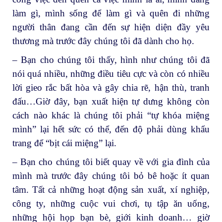
làm gì, mình sống để làm gì và quên đi những
người thân đang cần đến sự hiện diện đầy yêu
thương mà trước đây chúng tôi đã dành cho họ.
– Bạn cho chúng tôi thấy, hình như chúng tôi đã
nói quá nhiều, những điều tiêu cực và còn có nhiều
lời gieo rắc bất hòa và gây chia rẽ, hận thù, tranh
đấu…Giờ đây, bạn xuất hiện tự dưng không còn
cách nào khác là chúng tôi phải “tự khóa miệng
mình” lại hết sức có thể, đến độ phải dùng khẩu
trang để “bịt cái miệng” lại.
– Bạn cho chúng tôi biết quay về với gia đình của
mình mà trước đây chúng tôi bỏ bê hoặc ít quan
tâm. Tất cả những hoạt động sản xuất, xí nghiệp,
công ty, những cuộc vui chơi, tụ tập ăn uống,
những hội họp bạn bè, giới kinh doanh… giờ