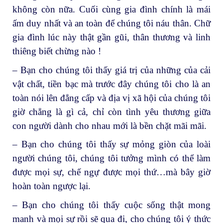
không còn nữa. Cuối cùng gia đình chính là mái
ấm duy nhất và an toàn để chúng tôi náu thân. Chữ
gia đình lúc này thật gần gũi, thân thương và linh
thiêng biết chừng nào !
– Bạn cho chúng tôi thấy giá trị của những của cải
vật chất, tiền bạc mà trước đây chúng tôi cho là an
toàn nói lên đẳng cấp và địa vị xã hội của chúng tôi
giờ chẳng là gì cả, chỉ còn tình yêu thương giữa
con người dành cho nhau mới là bền chặt mãi mãi.
– Bạn cho chúng tôi thấy sự mỏng giòn của loài
người chúng tôi, chúng tôi tưởng mình có thể làm
được mọi sự, chế ngự được mọi thứ…mà bây giờ
hoàn toàn ngược lại.
– Bạn cho chúng tôi thấy cuộc sống thật mong
manh và mọi sự rồi sẽ qua đi, cho chúng tôi ý thức