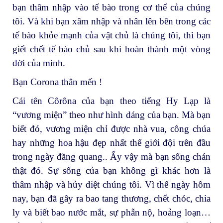
bạn thâm nhập vào tế bào trong cơ thể của chúng
tôi. Và khi bạn xâm nhập và nhân lên bên trong các
tế bào khỏe mạnh của vật chủ là chúng tôi, thì bạn
giết chết tế bào chủ sau khi hoàn thành một vòng
đời của mình.
Bạn Corona thân mến !
Cái tên Côrôna của bạn theo tiếng Hy Lạp là
“vương miện” theo như hình dáng của bạn. Mà bạn
biết đó, vương miện chỉ được nhà vua, công chúa
hay những hoa hậu đẹp nhất thế giới đội trên đầu
trong ngày đăng quang.. Ấy vậy mà bạn sống chán
thật đó. Sự sống của bạn không gì khác hơn là
thâm nhập và hủy diệt chúng tôi. Vì thế ngày hôm
nay, bạn đã gây ra bao tang thương, chết chóc, chia
ly và biết bao nước mắt, sự phẫn nộ, hoảng loạn…