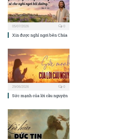
05/07/2026
0
Xin được nghỉ ngơi bên Chúa
29/06/2026
0
Sức mạnh của lời cầu nguyện