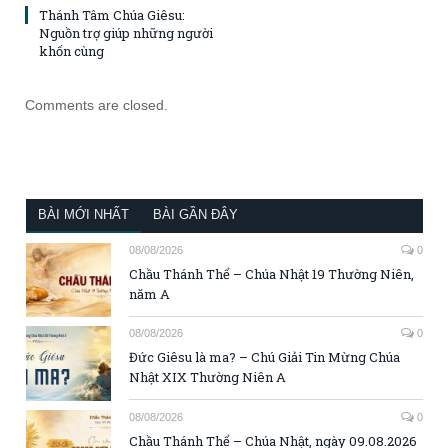
Thánh Tâm Chúa Giêsu:
Nguồn trợ giúp những người
khốn cùng
Comments are closed.
BÀI MỚI NHẤT
BÀI GẦN ĐÂY
08/08/2026
0
Chầu Thánh Thể – Chúa Nhật 19 Thường Niên,
năm A
08/08/2026
0
Đức Giêsu là ma? – Chú Giải Tin Mừng Chúa
Nhật XIX Thường Niên A
08/08/2026
0
Chầu Thánh Thể – Chúa Nhật, ngày 09.08.2026