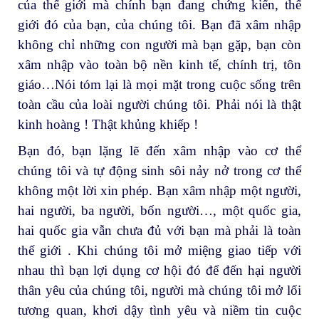
của thế giới mà chính bạn đang chứng kiến, thế
giới đó của bạn, của chúng tôi. Bạn đã xâm nhập
không chỉ những con người mà bạn gặp, bạn còn
xâm nhập vào toàn bộ nền kinh tế, chính trị, tôn
giáo…Nói tóm lại là mọi mặt trong cuộc sống trên
toàn cầu của loài người chúng tôi. Phải nói là thật
kinh hoàng ! Thật khủng khiếp !
Bạn đó, bạn lặng lẽ đến xâm nhập vào cơ thể
chúng tôi và tự động sinh sôi nảy nở trong cơ thể
không một lời xin phép. Bạn xâm nhập một người,
hai người, ba người, bốn người…, một quốc gia,
hai quốc gia vẫn chưa đủ với bạn mà phải là toàn
thế giới . Khi chúng tôi mở miệng giao tiếp với
nhau thì bạn lợi dụng cơ hội đó để đến hại người
thân yêu của chúng tôi, người mà chúng tôi mở lối
tương quan, khơi dậy tình yêu và niềm tin cuộc