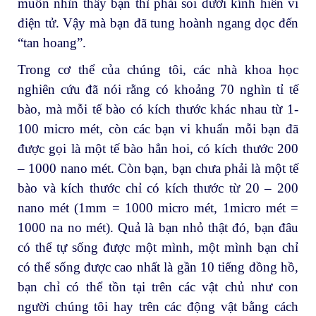
muốn nhìn thấy bạn thì phải soi dưới kính hiển vi
điện tử. Vậy mà bạn đã tung hoành ngang dọc đến
“tan hoang”.
Trong cơ thể của chúng tôi, các nhà khoa học
nghiên cứu đã nói rằng có khoảng 70 nghìn tỉ tế
bào, mà mỗi tế bào có kích thước khác nhau từ 1-
100 micro mét, còn các bạn vi khuẩn mỗi bạn đã
được gọi là một tế bào hẳn hoi, có kích thước 200
– 1000 nano mét. Còn bạn, bạn chưa phải là một tế
bào và kích thước chỉ có kích thước từ 20 – 200
nano mét (1mm = 1000 micro mét, 1micro mét =
1000 na no mét). Quả là bạn nhỏ thật đó, bạn đâu
có thể tự sống được một mình, một mình bạn chỉ
có thể sống được cao nhất là gần 10 tiếng đồng hồ,
bạn chỉ có thể tồn tại trên các vật chủ như con
người chúng tôi hay trên các động vật bằng cách