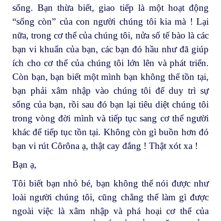
sống. Bạn thừa biết, giao tiếp là một hoạt động
“sống còn” của con người chúng tôi kia mà ! Lại
nữa, trong cơ thể của chúng tôi, nửa số tế bào là các
bạn vi khuẩn của bạn, các bạn đó hầu như đã giúp
ích cho cơ thể của chúng tôi lớn lên và phát triển.
Còn bạn, bạn biết một mình bạn không thể tồn tại,
bạn phải xâm nhập vào chúng tôi để duy trì sự
sống của bạn, rồi sau đó bạn lại tiêu diệt chúng tôi
trong vòng đời mình và tiếp tục sang cơ thể người
khác để tiếp tục tồn tại. Không còn gì buồn hơn đó
bạn vi rút Côrôna ạ, thật cay đắng ! Thật xót xa !
Bạn ạ,
Tôi biết bạn nhỏ bé, bạn không thể nói được như
loài người chúng tôi, cũng chẳng thể làm gì được
ngoài việc là xâm nhập và phá hoại cơ thể của