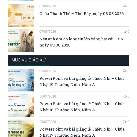
07/08/2026
0
Chầu Thánh Thể – Thứ Bảy, ngày 08.08.2026
07/08/2026
0
Nếu anh em có lòng tin lớn bằng hạt cải – SN
ngày 08.08.2026
MỤC VỤ GIÁO XỨ
06/08/2026
0
PowerPoint và bài giảng lễ Thiếu Nhi – Chúa
Nhật 19 Thường Niên, Năm A
30/07/2026
0
PowerPoint và bài giảng lễ Thiếu Nhi – Chúa
Nhật 18 Thường Niên, Năm A
23/07/2026
0
PowerPoint và bài giảng lễ Thiếu Nhi – Chúa
Nhật 17 Thường Niên, Năm A