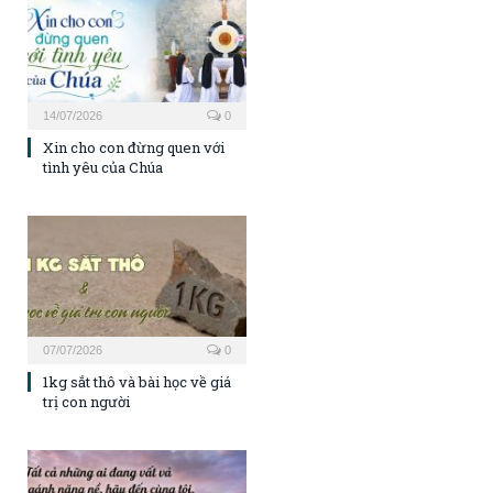
14/07/2026
0
Xin cho con đừng quen với
tình yêu của Chúa
07/07/2026
0
1kg sắt thô và bài học về giá
trị con người