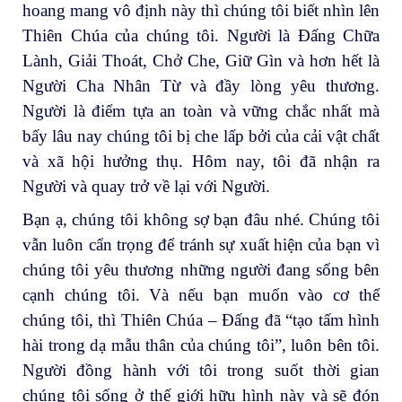
hoang mang vô định này thì chúng tôi biết nhìn lên
Thiên Chúa của chúng tôi. Người là Đấng Chữa
Lành, Giải Thoát, Chở Che, Giữ Gìn và hơn hết là
Người Cha Nhân Từ và đầy lòng yêu thương.
Người là điểm tựa an toàn và vững chắc nhất mà
bấy lâu nay chúng tôi bị che lấp bởi của cải vật chất
và xã hội hưởng thụ. Hôm nay, tôi đã nhận ra
Người và quay trở về lại với Người.
Bạn ạ, chúng tôi không sợ bạn đâu nhé. Chúng tôi
vẫn luôn cẩn trọng để tránh sự xuất hiện của bạn vì
chúng tôi yêu thương những người đang sống bên
cạnh chúng tôi. Và nếu bạn muốn vào cơ thể
chúng tôi, thì Thiên Chúa – Đấng đã “tạo tấm hình
hài trong dạ mẫu thân của chúng tôi”, luôn bên tôi.
Người đồng hành với tôi trong suốt thời gian
chúng tôi sống ở thế giới hữu hình này và sẽ đón