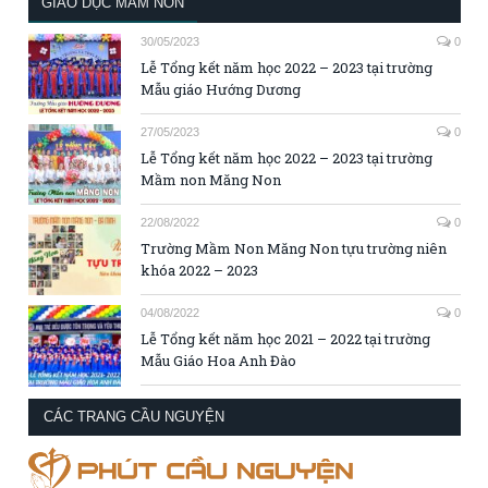
GIÁO DỤC MẦM NON
30/05/2023
0
Lễ Tổng kết năm học 2022 – 2023 tại trường
Mẫu giáo Hướng Dương
27/05/2023
0
Lễ Tổng kết năm học 2022 – 2023 tại trường
Mầm non Măng Non
22/08/2022
0
Trường Mầm Non Măng Non tựu trường niên
khóa 2022 – 2023
04/08/2022
0
Lễ Tổng kết năm học 2021 – 2022 tại trường
Mẫu Giáo Hoa Anh Đào
CÁC TRANG CẦU NGUYỆN