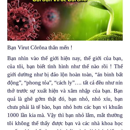
Bạn Virut Côrôna thân mến !
Bạn nhìn vào thế giới hiện nay, thế giới của bạn,
của tôi, bạn biết tình hình như thế nào rồi ! Thế
giới dường như bị đảo lộn hoàn toàn, “án binh bất
động”, “phong tỏa”, “cách ly”…. tất cả đều như nín
thở trước sự xuất hiện và xâm nhập của bạn. Bạn
quả là ghê gớm thật đó, bạn nhỏ, nhỏ xíu, bạn
chưa phải là tế bào, bạn nhỏ hơn các bạn vi khuẩn
1000 lần kia mà. Vậy thì bạn nhỏ lắm, mắt thường
tôi không thể thấy được bạn và các nhà khoa học