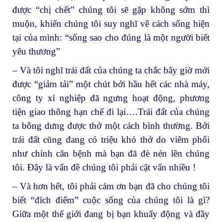
được “chị chết” chúng tôi sẽ gặp không sớm thì
muộn, khiến chúng tôi suy nghĩ về cách sống hiện
tại của mình: “sống sao cho đúng là một người biết
yêu thương”
– Và tôi nghĩ trái đất của chúng ta chắc bây giờ mới
được “giảm tải” một chút bởi hầu hết các nhà máy,
công ty xí nghiệp đã ngưng hoạt động, phương
tiện giao thông hạn chế đi lại….Trái đất của chúng
ta bỗng dưng được thở một cách bình thường. Bởi
trái đất cũng đang có triệu khó thở do viêm phổi
như chính căn bệnh mà bạn đã đè nén lên chúng
tôi. Đây là vấn đề chúng tôi phải cật vấn nhiều !
– Và hơn hết, tôi phải cám ơn bạn đã cho chúng tôi
biết “đích điểm” cuộc sống của chúng tôi là gì?
Giữa một thế giới đang bị bạn khuấy động và đầy