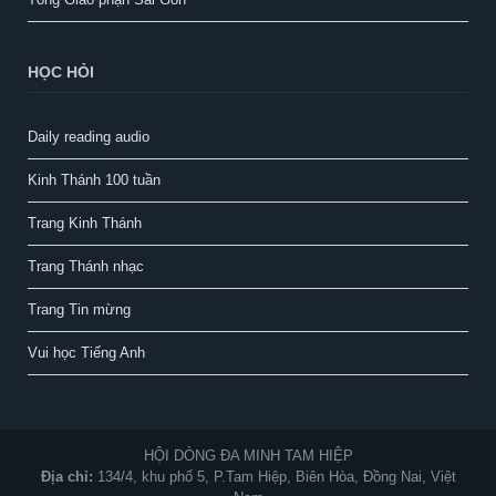
HỌC HỎI
Daily reading audio
Kinh Thánh 100 tuần
Trang Kinh Thánh
Trang Thánh nhạc
Trang Tin mừng
Vui học Tiếng Anh
HỘI DÒNG ĐA MINH TAM HIỆP
Địa chỉ:
134/4, khu phố 5, P.Tam Hiệp, Biên Hòa, Đồng Nai, Việt