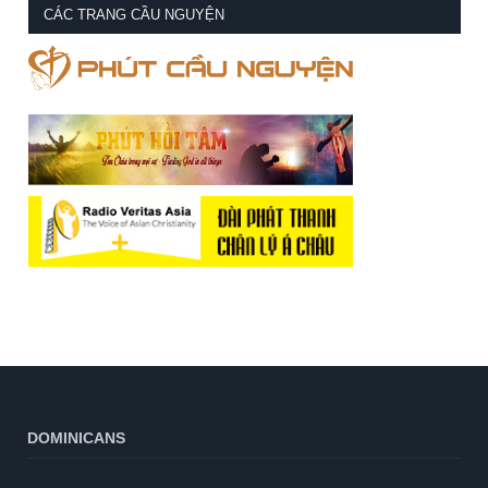
CÁC TRANG CẦU NGUYỆN
DOMINICANS