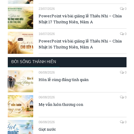
23/07/2026
0
PowerPoint và bài giảng lễ Thiếu Nhi – Chúa
Nhật 17 Thường Niên, Năm A
16/07/2026
0
PowerPoint và bài giảng lễ Thiếu Nhi – Chúa
Nhật 16 Thường Niên, Năm A
ĐỜI SỐNG THÁNH HIẾN
06/08/2026
0
Hôn lễ cùng đấng tình quân
06/08/2026
0
Mẹ vẫn luôn thương con
06/08/2026
0
Giọt nước