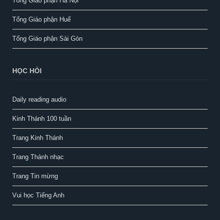
Tổng Giáo phận Hà Nội
Tổng Giáo phận Huế
Tổng Giáo phận Sài Gòn
HỌC HỎI
Daily reading audio
Kinh Thánh 100 tuần
Trang Kinh Thánh
Trang Thánh nhạc
Trang Tin mừng
Vui học Tiếng Anh