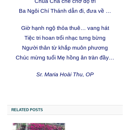
Chúa Cha che chở độ trì
Ba Ngôi Chí Thánh dẫn đi, đưa về …
Giờ hạnh ngộ thỏa thuê… vang hát
Tiệc tri hoan trổi nhạc tưng bừng
Người thân từ khắp muôn phương
Chúc mừng tuổi Mẹ hồng ân tràn đầy…
Sr. Maria Hoài Thu, OP
RELATED POSTS