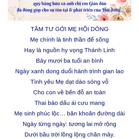
TÂM TƯ GỞI MẸ HỘI DÒNG
Mẹ chính là tinh thần để sống
Hay là nguồn hy vọng Thánh Linh
Bảy mươi ba tuổi an bình
Ngày xanh dong duổi hành trình gian lao
Tình yêu Mẹ dạt dào sóng vỗ
Cho con về bến đỗ an toàn
Thai bào dấu ái cưu mang
Mẹ sinh phúc lộc… băn khoăn đường dài
Ngày từng ngày: tương lai mở rộng
Dưới bầu trời lồng lộng chân mây.