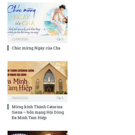
21/06/2026
0
Chúc mừng Ngày của Cha
29/04/2026
0
Mừng kính Thánh Catarina
Siena – bổn mạng Hội Dòng
Đa Minh Tam Hiệp