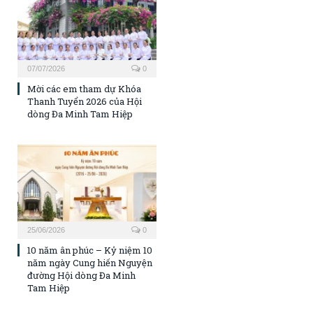
07/07/2026
0
Mời các em tham dự Khóa
Thanh Tuyển 2026 của Hội
dòng Đa Minh Tam Hiệp
25/06/2026
0
10 năm ân phúc – Kỷ niệm 10
năm ngày Cung hiến Nguyện
đường Hội dòng Đa Minh
Tam Hiệp