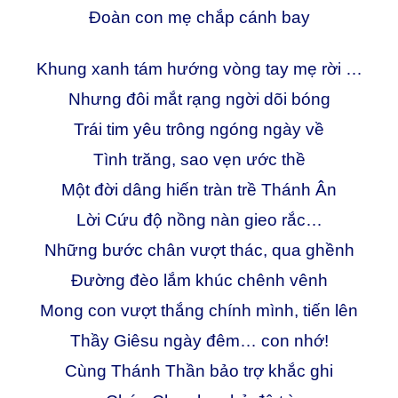
Đoàn con mẹ chắp cánh bay
Khung xanh tám hướng vòng tay mẹ rời …
Nhưng đôi mắt rạng ngời dõi bóng
Trái tim yêu trông ngóng ngày về
Tình trăng, sao vẹn ước thề
Một đời dâng hiến tràn trề Thánh Ân
Lời Cứu độ nồng nàn gieo rắc…
Những bước chân vượt thác, qua ghềnh
Đường đèo lắm khúc chênh vênh
Mong con vượt thắng chính mình, tiến lên
Thầy Giêsu ngày đêm… con nhớ!
Cùng Thánh Thần bảo trợ khắc ghi