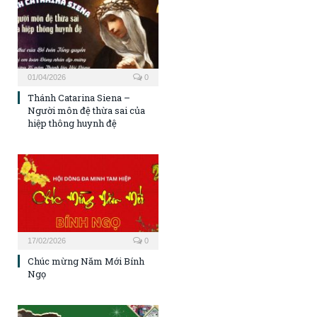
01/04/2026
0
Thánh Catarina Siena –
Người môn đệ thừa sai của
hiệp thông huynh đệ
17/02/2026
0
Chúc mừng Năm Mới Bính
Ngọ