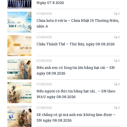
Ngày 07.8.2026
07/08/2026
0
Chúa luôn ở với ta – Chúa Nhật 19 Thường Niên,
năm A
07/08/2026
0
Chầu Thánh Thể – Thứ Bảy, ngày 08.08.2026
07/08/2026
0
Nếu anh em có lòng tin lớn bằng hạt cải – SN
ngày 08.08.2026
07/08/2026
0
Nếu ngươi có đức tin bằng hạt cải… – SN theo
WAU ngày 08.08.2026
07/08/2026
0
Sẽ chẳng có gì mà anh em không làm được –
SN ngày 08.08.2026