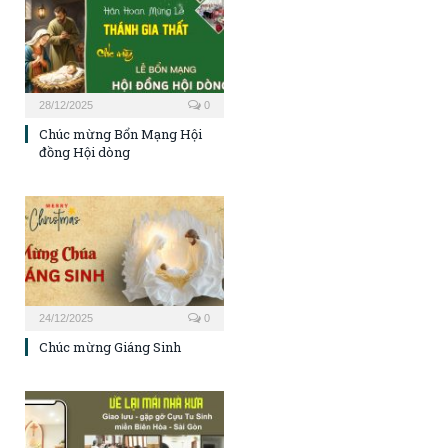
28/12/2025
0
Chúc mừng Bổn Mạng Hội
đồng Hội dòng
24/12/2025
0
Chúc mừng Giáng Sinh