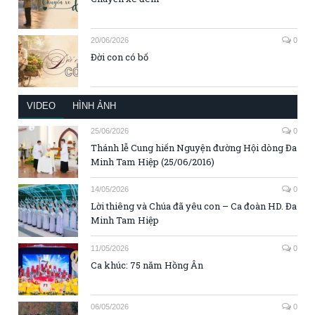
20/06/2026
0
Đời con có bố
VIDEO
HÌNH ẢNH
25/06/2026
0
Thánh lễ Cung hiến Nguyện đường Hội dòng Đa
Minh Tam Hiệp (25/06/2016)
14/05/2026
0
Lời thiêng và Chúa đã yêu con – Ca đoàn HD. Đa
Minh Tam Hiệp
11/05/2026
0
Ca khúc: 75 năm Hồng Ân
06/05/2026
0