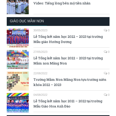
Video: Tiếng lòng bên mộ tiền nhân
GIÁO DỤC MẦM NON
30/05/2023
0
Lễ Tổng kết năm học 2022 – 2023 tại trường
Mẫu giáo Hướng Dương
27/05/2023
0
Lễ Tổng kết năm học 2022 – 2023 tại trường
Mầm non Măng Non
22/08/2022
0
Trường Mầm Non Măng Non tựu trường niên
khóa 2022 – 2023
04/08/2022
0
Lễ Tổng kết năm học 2021 – 2022 tại trường
Mẫu Giáo Hoa Anh Đào