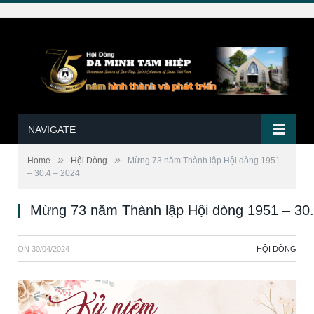
NAVIGATE
»
»
Home
Hội Dòng
Mừng 73 năm Thành lập Hội dòng 1951
– 30.4 – 2024
Mừng 73 năm Thành lập Hội dòng 1951 – 30.
ON
30/04/2024
HỘI DÒNG