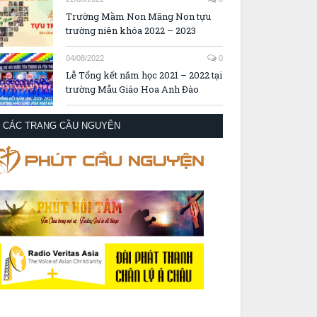
Trường Mầm Non Măng Non tựu
trường niên khóa 2022 – 2023
04/08/2022
0
Lễ Tổng kết năm học 2021 – 2022 tại
trường Mẫu Giáo Hoa Anh Đào
CÁC TRANG CẦU NGUYỆN