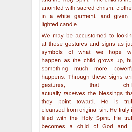
anointed with sacred chrism, cloth
in a white garment, and given 
lighted candle.
We may be accustomed to lookin
at these gestures and signs as ju
symbols of what we hope wil
happen as the child grows up, b
something much more powerfu
happens. Through these signs a
gestures, that chil
actually
receives
the blessings th
they point toward. He is trul
cleansed from original sin. He truly 
filled with the Holy Spirit. He tru
becomes a child of God and 