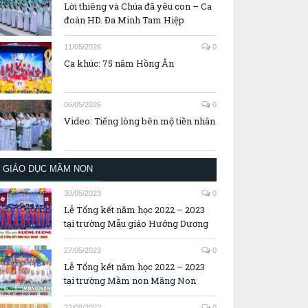
Lời thiêng và Chúa đã yêu con – Ca
đoàn HD. Đa Minh Tam Hiệp
11/05/2026
0
Ca khúc: 75 năm Hồng Ân
06/05/2026
0
Video: Tiếng lòng bên mộ tiền nhân
GIÁO DỤC MẦM NON
30/05/2023
0
Lễ Tổng kết năm học 2022 – 2023
tại trường Mẫu giáo Hướng Dương
27/05/2023
0
Lễ Tổng kết năm học 2022 – 2023
tại trường Mầm non Măng Non
22/08/2022
0