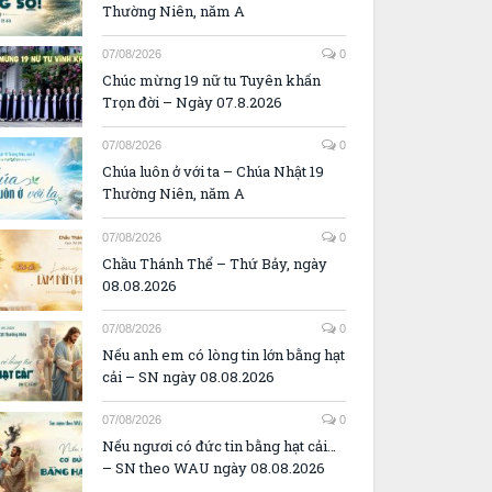
Thường Niên, năm A
07/08/2026
0
Chúc mừng 19 nữ tu Tuyên khấn
Trọn đời – Ngày 07.8.2026
07/08/2026
0
Chúa luôn ở với ta – Chúa Nhật 19
Thường Niên, năm A
07/08/2026
0
Chầu Thánh Thể – Thứ Bảy, ngày
08.08.2026
07/08/2026
0
Nếu anh em có lòng tin lớn bằng hạt
cải – SN ngày 08.08.2026
07/08/2026
0
Nếu ngươi có đức tin bằng hạt cải…
– SN theo WAU ngày 08.08.2026