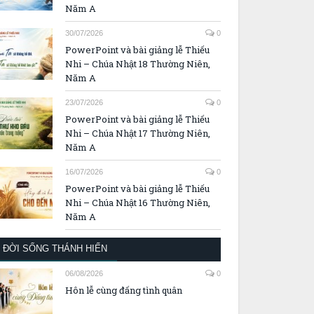
Năm A
30/07/2026
0
PowerPoint và bài giảng lễ Thiếu
Nhi – Chúa Nhật 18 Thường Niên,
Năm A
23/07/2026
0
PowerPoint và bài giảng lễ Thiếu
Nhi – Chúa Nhật 17 Thường Niên,
Năm A
16/07/2026
0
PowerPoint và bài giảng lễ Thiếu
Nhi – Chúa Nhật 16 Thường Niên,
Năm A
ĐỜI SỐNG THÁNH HIẾN
06/08/2026
0
Hôn lễ cùng đấng tình quân