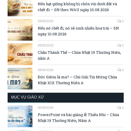
Nếu hạt giống không bị chôn vùi dưới đất và
chết đi – SN theo WAU ngày 10.08.2026
09/08/2026
0
Nếu nó chết đi, nó sẽ sinh nhiều hoa trái – SN
ngày 10.08.2026
08/08/2026
0
Chầu Thánh Thể – Chúa Nhật 19 Thường Niên,
năm A
08/08/2026
0
Đức Giêsu là ma? – Chú Giải Tin Mừng Chúa
Nhật XIX Thường Niên A
MỤC VỤ GIÁO XỨ
06/08/2026
0
PowerPoint và bài giảng lễ Thiếu Nhi – Chúa
Nhật 19 Thường Niên, Năm A