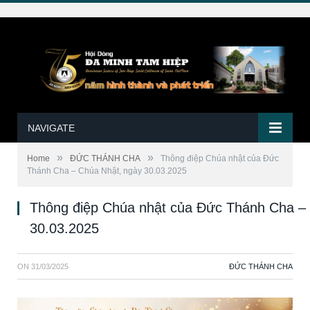
NAVIGATE
»
»
Home
ĐỨC THÁNH CHA
Thông điệp Chúa nhật của Đức
Thánh Cha – Chúa Nhật, ngày 30.03.2025
Thông điệp Chúa nhật của Đức Thánh Cha –
30.03.2025
ON
31/03/2025
ĐỨC THÁNH CHA