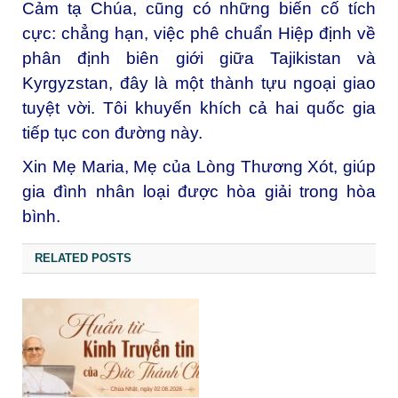
Cảm tạ Chúa, cũng có những biến cố tích
cực: chẳng hạn, việc phê chuẩn Hiệp định về
phân định biên giới giữa Tajikistan và
Kyrgyzstan, đây là một thành tựu ngoại giao
tuyệt vời. Tôi khuyến khích cả hai quốc gia
tiếp tục con đường này.
Xin Mẹ Maria, Mẹ của Lòng Thương Xót, giúp
gia đình nhân loại được hòa giải trong hòa
bình.
RELATED POSTS