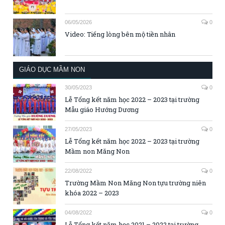
06/05/2026
0
Video: Tiếng lòng bên mộ tiền nhân
GIÁO DỤC MẦM NON
30/05/2023
0
Lễ Tổng kết năm học 2022 – 2023 tại trường
Mẫu giáo Hướng Dương
27/05/2023
0
Lễ Tổng kết năm học 2022 – 2023 tại trường
Mầm non Măng Non
22/08/2022
0
Trường Mầm Non Măng Non tựu trường niên
khóa 2022 – 2023
04/08/2022
0
Lễ Tổng kết năm học 2021 – 2022 tại trường