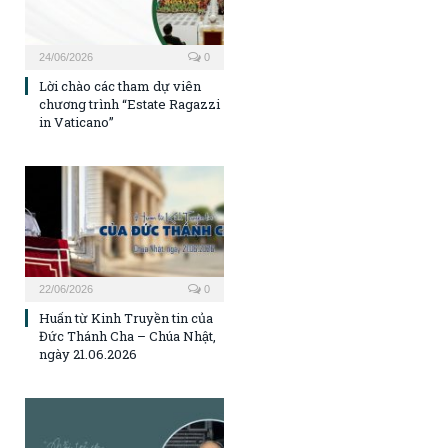
24/06/2026
0
Lời chào các tham dự viên
chương trình “Estate Ragazzi
in Vaticano”
22/06/2026
0
Huấn từ Kinh Truyền tin của
Đức Thánh Cha – Chúa Nhật,
ngày 21.06.2026