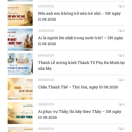
10/08/2026
0
Nếu anh em không trở nên trẻ nhỏ…- SN ngày
11.08.2026
10/08/2026
0
Ai là người lớn nhất trong nước trời? – SN ngày
11.08.2026
09/08/2026
0
Thánh Lễ mừng kính Thánh Tổ Phụ Đa Minh tại
nhà Mẹ
09/08/2026
0
Chầu Thánh Thể – Thứ Hai, ngày 10.08.2026
09/08/2026
0
Ai phục vụ Thầy, thì hãy theo Thầy – SN ngày
10.08.2026
09/08/2026
0