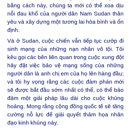
bằng cách này, chúng ta mới có thể xoa dịu
nỗi đau khổ của người dân Nam Sudan thân
yêu và xây dựng một tương lai hòa bình và ổn
định.
Và ở Sudan, cuộc chiến vẫn tiếp tục cướp đi
sinh mạng của những nạn nhân vô tội. Tôi
kêu gọi các bên liên quan trong cuộc xung đột
hãy đặt việc bảo vệ mạng sống của những
người dân là anh chị em của họ lên hàng đầu;
và tôi hy vọng rằng các cuộc đàm phán mới
sẽ được bắt đầu sớm nhất có thể, có thể bảo
đảm một giải pháp lâu dài cho cuộc khủng
hoảng. Mong rằng cộng đồng quốc tế sẽ tăng
cường nỗ lực để giải quyết thảm họa nhân
đạo kinh khủng này.