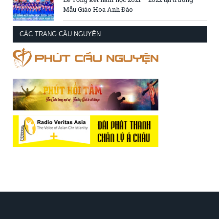
Mẫu Giáo Hoa Anh Đào
CÁC TRANG CẦU NGUYỆN