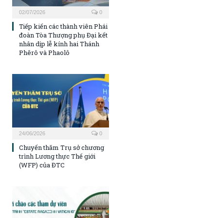
02/07/2026
0
Tiếp kiến các thành viên Phái
đoàn Tòa Thượng phụ Đại kết
nhân dịp lễ kính hai Thánh
Phêrô và Phaolô
24/06/2026
0
Chuyến thăm Trụ sở chương
trình Lương thực Thế giới
(WFP) của ĐTC