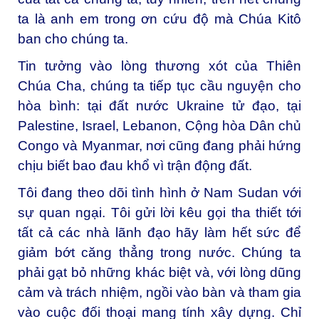
ta là anh em trong ơn cứu độ mà Chúa Kitô
ban cho chúng ta.
Tin tưởng vào lòng thương xót của Thiên
Chúa Cha, chúng ta tiếp tục cầu nguyện cho
hòa bình: tại đất nước Ukraine tử đạo, tại
Palestine, Israel, Lebanon, Cộng hòa Dân chủ
Congo và Myanmar, nơi cũng đang phải hứng
chịu biết bao đau khổ vì trận động đất.
Tôi đang theo dõi tình hình ở Nam Sudan với
sự quan ngại. Tôi gửi lời kêu gọi tha thiết tới
tất cả các nhà lãnh đạo hãy làm hết sức để
giảm bớt căng thẳng trong nước. Chúng ta
phải gạt bỏ những khác biệt và, với lòng dũng
cảm và trách nhiệm, ngồi vào bàn và tham gia
vào cuộc đối thoại mang tính xây dựng. Chỉ