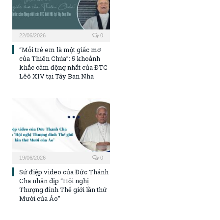
22/06/2026
0
“Mỗi trẻ em là một giấc mơ
của Thiên Chúa”: 5 khoảnh
khắc cảm động nhất của ĐTC
Lêô XIV tại Tây Ban Nha
19/06/2026
0
Sứ điệp video của Đức Thánh
Cha nhân dịp “Hội nghị
Thượng đỉnh Thế giới lần thứ
Mười của Áo”