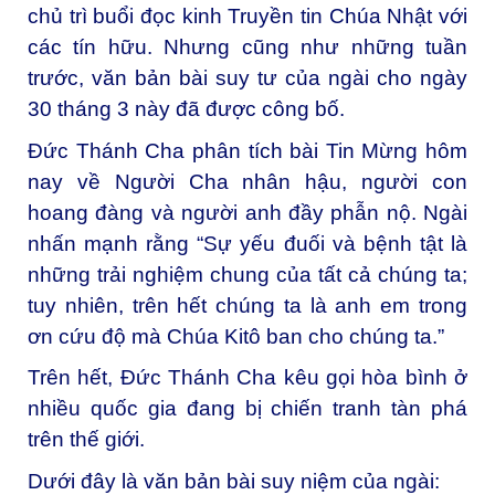
chủ trì buổi đọc kinh Truyền tin Chúa Nhật với
các tín hữu. Nhưng cũng như những tuần
trước, văn bản bài suy tư của ngài cho ngày
30 tháng 3 này đã được công bố.
Đức Thánh Cha phân tích bài Tin Mừng hôm
nay về Người Cha nhân hậu, người con
hoang đàng và người anh đầy phẫn nộ. Ngài
nhấn mạnh rằng “Sự yếu đuối và bệnh tật là
những trải nghiệm chung của tất cả chúng ta;
tuy nhiên, trên hết chúng ta là anh em trong
ơn cứu độ mà Chúa Kitô ban cho chúng ta.”
Trên hết, Đức Thánh Cha kêu gọi hòa bình ở
nhiều quốc gia đang bị chiến tranh tàn phá
trên thế giới.
Dưới đây là văn bản
bài suy niệm
của ngài: