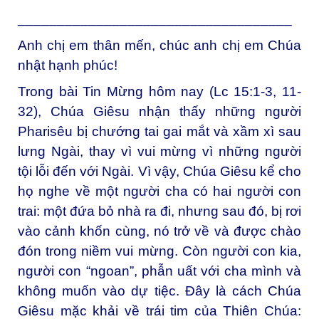
______________________________
_____
Anh chị em thân mến, chúc anh chị em Chúa
nhật hạnh phúc!
Trong bài Tin Mừng hôm nay (Lc 15:1-3, 11-
32), Chúa Giêsu nhận thấy những người
Pharisêu bị chướng tai gai mắt và xầm xì sau
lưng Ngài, thay vì vui mừng vì những người
tội lỗi đến với Ngài. Vì vậy, Chúa Giêsu kể cho
họ nghe về một người cha có hai người con
trai: một đứa bỏ nhà ra đi, nhưng sau đó, bị rơi
vào cảnh khốn cùng, nó trở về và được chào
đón trong niềm vui mừng. Còn người con kia,
người con “ngoan”, phẫn uất với cha mình và
không muốn vào dự tiệc. Đây là cách Chúa
Giêsu mặc khải về trái tim của Thiên Chúa: