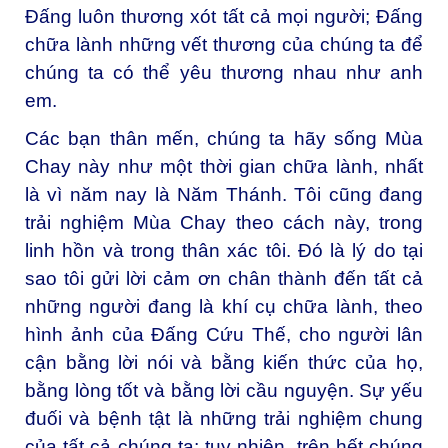
Đấng luôn thương xót tất cả mọi người; Đấng
chữa lành những vết thương của chúng ta để
chúng ta có thể yêu thương nhau như anh
em.
Các bạn thân mến, chúng ta hãy sống Mùa
Chay này như một thời gian chữa lành, nhất
là vì năm nay là Năm Thánh. Tôi cũng đang
trải nghiệm Mùa Chay theo cách này, trong
linh hồn và trong thân xác tôi. Đó là lý do tại
sao tôi gửi lời cảm ơn chân thành đến tất cả
những người đang là khí cụ chữa lành, theo
hình ảnh của Đấng Cứu Thế, cho người lân
cận bằng lời nói và bằng kiến thức của họ,
bằng lòng tốt và bằng lời cầu nguyện. Sự yếu
đuối và bệnh tật là những trải nghiệm chung
của tất cả chúng ta; tuy nhiên, trên hết chúng