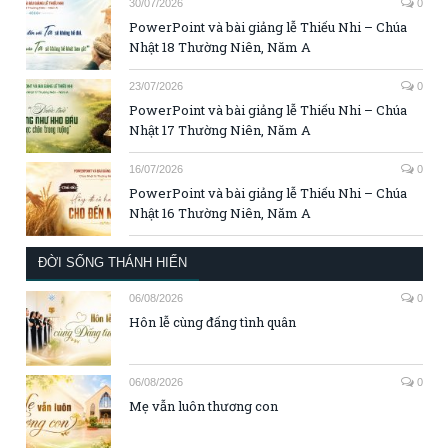
30/07/2026
0
PowerPoint và bài giảng lễ Thiếu Nhi – Chúa
Nhật 18 Thường Niên, Năm A
23/07/2026
0
PowerPoint và bài giảng lễ Thiếu Nhi – Chúa
Nhật 17 Thường Niên, Năm A
16/07/2026
0
PowerPoint và bài giảng lễ Thiếu Nhi – Chúa
Nhật 16 Thường Niên, Năm A
ĐỜI SỐNG THÁNH HIẾN
06/08/2026
0
Hôn lễ cùng đấng tình quân
06/08/2026
0
Mẹ vẫn luôn thương con