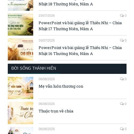
Nhật 18 Thường Niên, Năm A
23/07/2026
0
PowerPoint và bài giảng lễ Thiếu Nhi – Chúa
Nhật 17 Thường Niên, Năm A
16/07/2026
0
PowerPoint và bài giảng lễ Thiếu Nhi – Chúa
Nhật 16 Thường Niên, Năm A
ĐỜI SỐNG THÁNH HIẾN
06/08/2026
0
Mẹ vẫn luôn thương con
06/08/2026
0
Thuộc trọn về chúa
06/08/2026
0