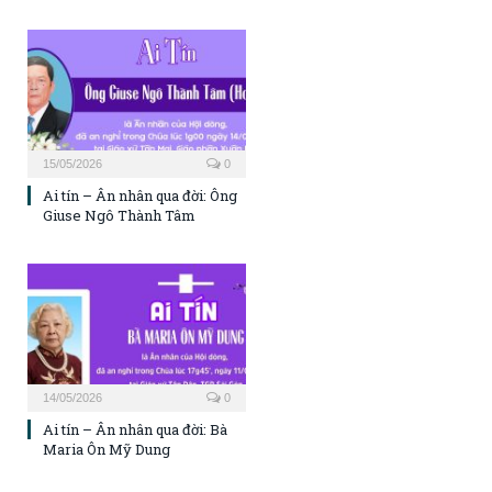
15/05/2026
0
Ai tín – Ân nhân qua đời: Ông
Giuse Ngô Thành Tâm
14/05/2026
0
Ai tín – Ân nhân qua đời: Bà
Maria Ôn Mỹ Dung