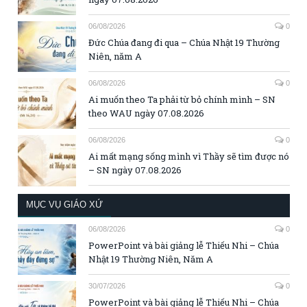
06/08/2026
0
Đức Chúa đang đi qua – Chúa Nhật 19 Thường
Niên, năm A
06/08/2026
0
Ai muốn theo Ta phải từ bỏ chính mình – SN
theo WAU ngày 07.08.2026
06/08/2026
0
Ai mất mạng sống mình vì Thầy sẽ tìm được nó
– SN ngày 07.08.2026
MỤC VỤ GIÁO XỨ
06/08/2026
0
PowerPoint và bài giảng lễ Thiếu Nhi – Chúa
Nhật 19 Thường Niên, Năm A
30/07/2026
0
PowerPoint và bài giảng lễ Thiếu Nhi – Chúa