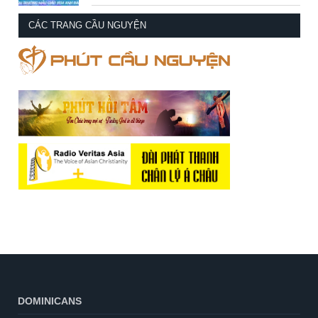
CÁC TRANG CẦU NGUYỆN
DOMINICANS