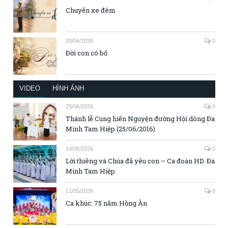
Chuyến xe đêm
20/06/2026
0
Đời con có bố
VIDEO
HÌNH ẢNH
25/06/2026
0
Thánh lễ Cung hiến Nguyện đường Hội dòng Đa
Minh Tam Hiệp (25/06/2016)
14/05/2026
0
Lời thiêng và Chúa đã yêu con – Ca đoàn HD. Đa
Minh Tam Hiệp
11/05/2026
0
Ca khúc: 75 năm Hồng Ân