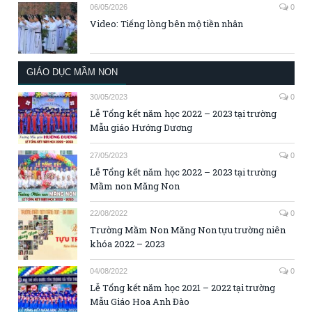
06/05/2026
0
Video: Tiếng lòng bên mộ tiền nhân
GIÁO DỤC MẦM NON
30/05/2023
0
Lễ Tổng kết năm học 2022 – 2023 tại trường
Mẫu giáo Hướng Dương
27/05/2023
0
Lễ Tổng kết năm học 2022 – 2023 tại trường
Mầm non Măng Non
22/08/2022
0
Trường Mầm Non Măng Non tựu trường niên
khóa 2022 – 2023
04/08/2022
0
Lễ Tổng kết năm học 2021 – 2022 tại trường
Mẫu Giáo Hoa Anh Đào