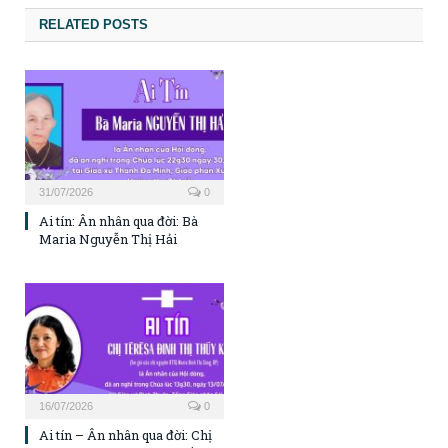
RELATED POSTS
31/07/2026
0
Ai tín: Ân nhân qua đời: Bà
Maria Nguyễn Thị Hải
16/07/2026
0
Ai tín – Ân nhân qua đời: Chị