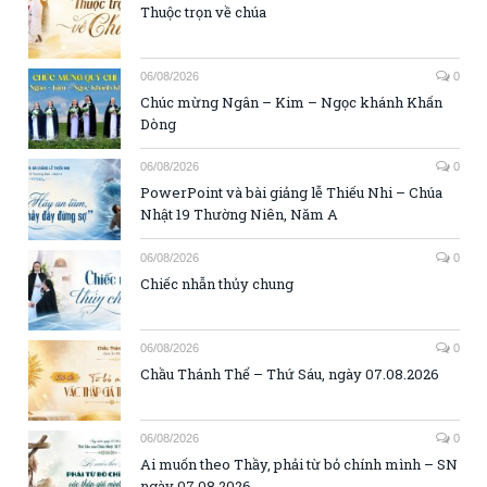
Thuộc trọn về chúa
06/08/2026
0
Chúc mừng Ngân – Kim – Ngọc khánh Khấn
Dòng
06/08/2026
0
PowerPoint và bài giảng lễ Thiếu Nhi – Chúa
Nhật 19 Thường Niên, Năm A
06/08/2026
0
Chiếc nhẫn thủy chung
06/08/2026
0
Chầu Thánh Thể – Thứ Sáu, ngày 07.08.2026
06/08/2026
0
Ai muốn theo Thầy, phải từ bỏ chính mình – SN
ngày 07.08.2026