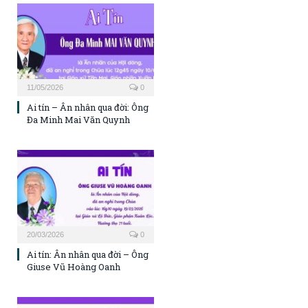
11/05/2026
0
Ai tín – Ân nhân qua đời: Ông
Đa Minh Mai Văn Quynh
20/03/2026
0
Ai tín: Ân nhân qua đời – Ông
Giuse Vũ Hoàng Oanh