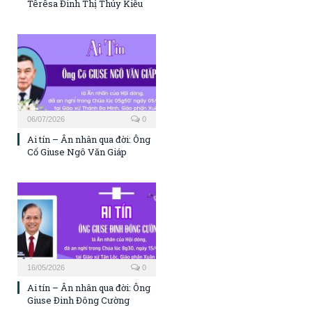
Têrêsa Đinh Thị Thúy Kiều
06/07/2026
0
Ai tín – Ân nhân qua đời: Ông
Cố Giuse Ngô Văn Giáp
16/05/2026
0
Ai tín – Ân nhân qua đời: Ông
Giuse Đinh Đông Cường