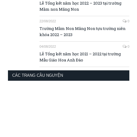
DOMINICANS
Dominican Friars
Huynh đoàn Đa Minh