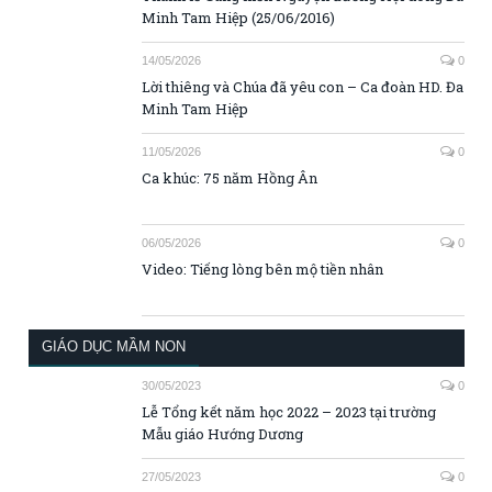
GIÁO DỤC MẦM NON
30/05/2023
0
Lễ Tổng kết năm học 2022 – 2023 tại trường
Mẫu giáo Hướng Dương
27/05/2023
0
Lễ Tổng kết năm học 2022 – 2023 tại trường
Mầm non Măng Non
22/08/2022
0
Trường Mầm Non Măng Non tựu trường niên
khóa 2022 – 2023
04/08/2022
0
Lễ Tổng kết năm học 2021 – 2022 tại trường
Mẫu Giáo Hoa Anh Đào
CÁC TRANG CẦU NGUYỆN