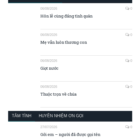
Thuộc trọn về chúa
TÂM TÌNH
HUYỀN NHIỆM ƠN GỌI
27/07/2026
0
Gởi em – người đã được gọi tên
21/06/2026
0
Tấm lưng
20/06/2026
0
Thư gởi Ba
20/06/2026
0
Chuyến xe đêm
20/06/2026
0