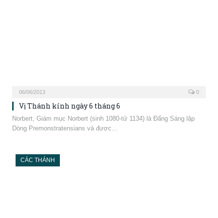
CÁC THÁNH
02/06/2013
0