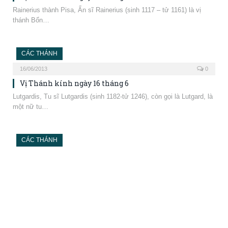
15/06/2013
0
Vị Thánh kính ngày 15 tháng 6
Vitus và các bạn tử đạo, Tử đạo Vitus qua đời năm 300 sau công…
CÁC THÁNH