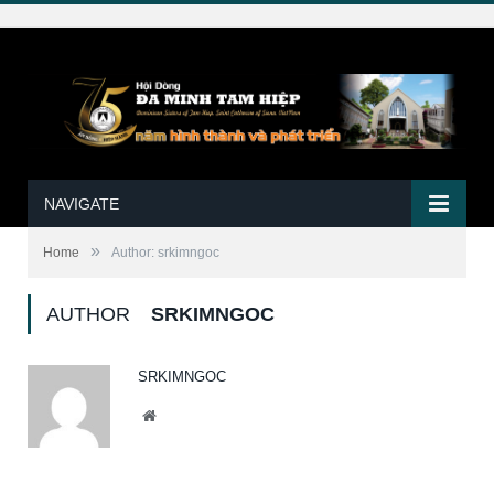
NAVIGATE
»
Home
Author: srkimngoc
AUTHOR
SRKIMNGOC
SRKIMNGOC
Website