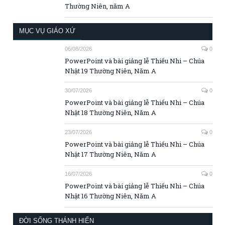
Nhật 17 Thường Niên, Năm A
16/07/2026
0
PowerPoint và bài giảng lễ Thiếu Nhi – Chúa
Nhật 16 Thường Niên, Năm A
ĐỜI SỐNG THÁNH HIẾN
06/08/2026
0
Hôn lễ cùng đấng tình quân
06/08/2026
0
Mẹ vẫn luôn thương con
06/08/2026
0
Giọt nước
06/08/2026
0