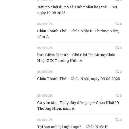
08/08/2026
0
Cứ yên tâm, Thầy đây đừng sợ – Chúa Nhật 19
Thường Niên, năm A
08/08/2026
0
Tại sao anh lại nghi ngờ? – Chúa Nhật 19
Thường Niên, năm A
MỤC VỤ GIÁO XỨ
06/08/2026
0
PowerPoint và bài giảng lễ Thiếu Nhi – Chúa
Nhật 19 Thường Niên, Năm A
30/07/2026
0
PowerPoint và bài giảng lễ Thiếu Nhi – Chúa
Nhật 18 Thường Niên, Năm A
23/07/2026
0
PowerPoint và bài giảng lễ Thiếu Nhi – Chúa