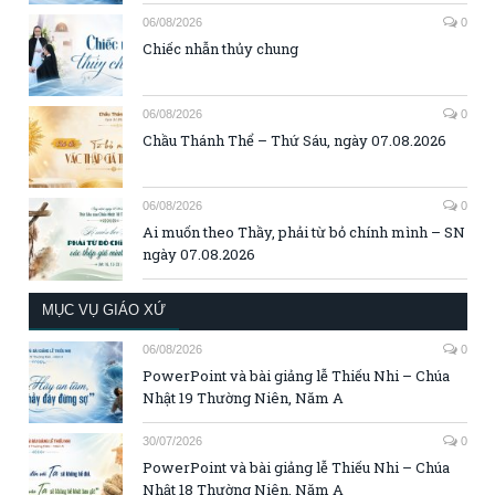
06/08/2026
0
Chiếc nhẫn thủy chung
06/08/2026
0
Chầu Thánh Thể – Thứ Sáu, ngày 07.08.2026
06/08/2026
0
Ai muốn theo Thầy, phải từ bỏ chính mình – SN
ngày 07.08.2026
MỤC VỤ GIÁO XỨ
06/08/2026
0
PowerPoint và bài giảng lễ Thiếu Nhi – Chúa
Nhật 19 Thường Niên, Năm A
30/07/2026
0
PowerPoint và bài giảng lễ Thiếu Nhi – Chúa
Nhật 18 Thường Niên, Năm A