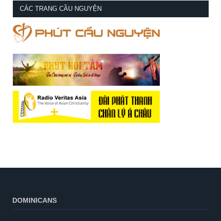
CÁC TRANG CẦU NGUYỆN
DOMINICANS