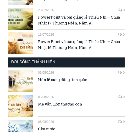
23/07/2026
0
PowerPoint và bài giảng lễ Thiếu Nhi – Chúa
Nhật 17 Thường Niên, Năm A
16/07/2026
0
PowerPoint và bài giảng lễ Thiếu Nhi – Chúa
Nhật 16 Thường Niên, Năm A
ĐỜI SỐNG THÁNH HIẾN
06/08/2026
0
Hôn lễ cùng đấng tình quân
06/08/2026
0
Mẹ vẫn luôn thương con
06/08/2026
0
Giọt nước