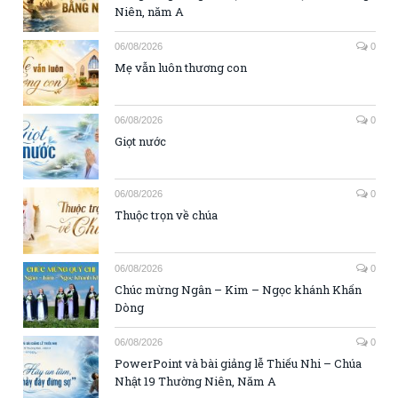
Niên, năm A
06/08/2026
0
Mẹ vẫn luôn thương con
06/08/2026
0
Giọt nước
06/08/2026
0
Thuộc trọn về chúa
06/08/2026
0
Chúc mừng Ngân – Kim – Ngọc khánh Khấn
Dòng
06/08/2026
0
PowerPoint và bài giảng lễ Thiếu Nhi – Chúa
Nhật 19 Thường Niên, Năm A