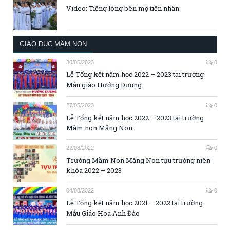
Video: Tiếng lòng bên mộ tiền nhân
GIÁO DỤC MẦM NON
30/05/2023
0
Lễ Tổng kết năm học 2022 – 2023 tại trường
Mẫu giáo Hướng Dương
27/05/2023
0
Lễ Tổng kết năm học 2022 – 2023 tại trường
Mầm non Măng Non
22/08/2022
0
Trường Mầm Non Măng Non tựu trường niên
khóa 2022 – 2023
04/08/2022
0
Lễ Tổng kết năm học 2021 – 2022 tại trường
Mẫu Giáo Hoa Anh Đào