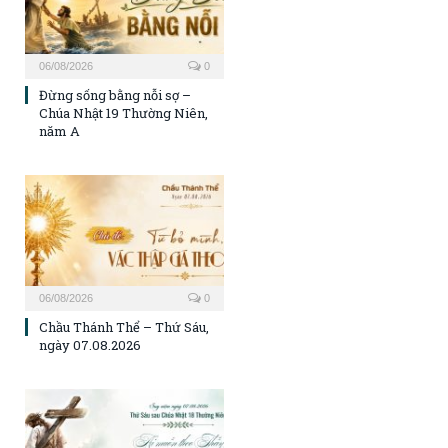
06/08/2026
0
Đừng sống bằng nỗi sợ –
Chúa Nhật 19 Thường Niên,
năm A
06/08/2026
0
Chầu Thánh Thể – Thứ Sáu,
ngày 07.08.2026