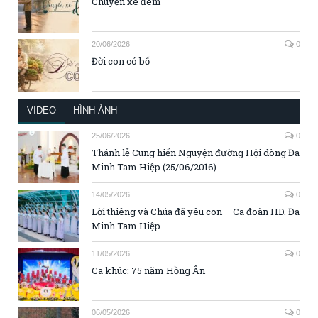
Chuyến xe đêm
20/06/2026
0
Đời con có bố
VIDEO
HÌNH ẢNH
25/06/2026
0
Thánh lễ Cung hiến Nguyện đường Hội dòng Đa
Minh Tam Hiệp (25/06/2016)
14/05/2026
0
Lời thiêng và Chúa đã yêu con – Ca đoàn HD. Đa
Minh Tam Hiệp
11/05/2026
0
Ca khúc: 75 năm Hồng Ân
06/05/2026
0