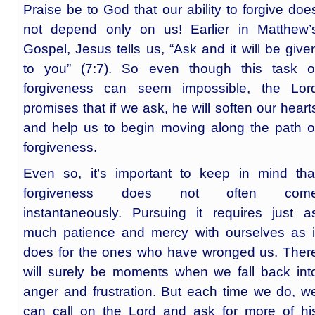
Praise be to God that our ability to forgive doe
not depend only on us! Earlier in Matthew’
Gospel, Jesus tells us, “Ask and it will be give
to you” (7:7). So even though this task o
forgiveness can seem impossible, the Lor
promises that if we ask, he will soften our heart
and help us to begin moving along the path o
forgiveness.
Even so, it’s important to keep in mind tha
forgiveness does not often com
instantaneously. Pursuing it requires just a
much patience and mercy with ourselves as i
does for the ones who have wronged us. Ther
will surely be moments when we fall back int
anger and frustration. But each time we do, w
can call on the Lord and ask for more of hi